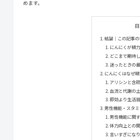
めます。
目
結論｜この記事の
にんにくが精
どこまで期待
迷ったときの
にんにくはなぜ精
アリシンと含
血流と代謝の
即効より生活
男性機能・スタミ
男性機能に関
体力向上との
言いすぎにな