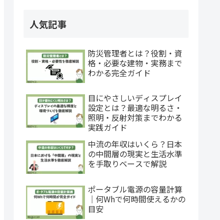
人気記事
防災管理者とは？役割・資
格・必要な建物・実務まで
わかる完全ガイド
目にやさしいディスプレイ
設定とは？最適な明るさ・
照明・反射対策までわかる
実践ガイド
中流の年収はいくら？日本
の中間層の現実と生活水準
を手取りベースで解説
ポータブル電源の容量計算
｜何Whで何時間使えるかの
目安