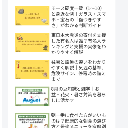
モース硬度一覧（1〜10）
と身近な例｜ガラス・スマ
ホ・宝石の「傷つきやす
さ」がわかる判断ガイド
東日本大震災の寄付を支援
した有名人は誰？有名人ラ
ンキングと支援の実像をわ
かりやすく解説
猛暑と酷暑の違いをわかり
やすく解説｜気温の基準、
危険サイン、停電時の備え
まで
8月の豆知識と雑学｜お
盆・花火・暑さ対策を暮ら
しに活かす
朝一番に食べた方がいいも
のは？健康的な朝食の選び
方と最適メニューを家庭別