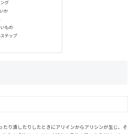
ミング
いか
理
よいもの
小ステップ
ったり潰したりしたときにアリインからアリシンが生じ、そ