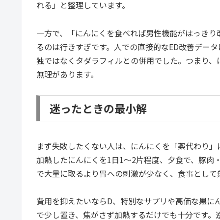
れる」と整理しています。
一方で、「にんにくを食べれば男性機能がはっきり
るのは行きすぎです。人での直接的なED改善データ
独ではなくタダラフィルとの併用でした。つまり、
無理があります。
迷ったときの最小解
まず失敗したくない人は、にんにくを「薬代わり」
加熱したにんにくを1日1〜2片程度、夕食で、豚肉
で大量に取るより胃への刺激が少なく、食事として
費用を抑えたいならD、特別なサプリや高価な黒に
で少し置き、焦がさず加熱するだけでも十分です。