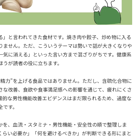
る」と言われてきた食材です。焼き肉や餃子、炒め物に入る
りません。ただ、こういうテーマは勢いで話が大きくなりや
一気に消える」といった言い方まで混ざりがちです。健康系
ほうが読者の役に立ちます。
“精力”を上げる食品ではありません。ただし、含硫化合物に
さな改善、食欲や食事満足感への影響を通じて、疲れにくさ
接的な男性機能改善エビデンスはまだ限られるため、過度な
全です。
かを、血流・スタミナ・男性機能・安全性の順で整理しま
くらい必要か」「何を避けるべきか」が判断できる形にまと