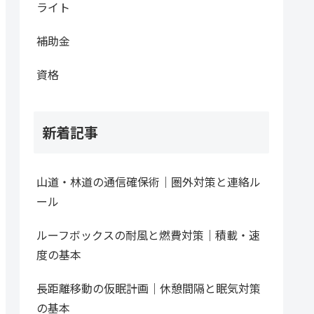
ライト
補助金
資格
新着記事
山道・林道の通信確保術｜圏外対策と連絡ル
ール
ルーフボックスの耐風と燃費対策｜積載・速
度の基本
長距離移動の仮眠計画｜休憩間隔と眠気対策
の基本