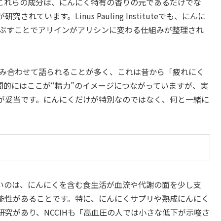
これらの成分は、にんにく特有の香りの元であるだけでな
います。Linus Pauling Instituteでも、にんに
富な食品で、つぶすことでアリインがアリシンに変わる仕組みが整理され
組み合わせて語られることが多く、これは昔から「疲れにく
間的にはここが“精力”のイメージにつながっていますが、実
が妥当です。にんにくだけが特別なのではなく、何と一緒に
いのは、にんにくを含む食生活が血流や代謝の面を少し支
能性があることです。特に、にんにくサプリや熟成にんにく
究があり、NCCIHも「高血圧の人では小さな低下が示唆さ