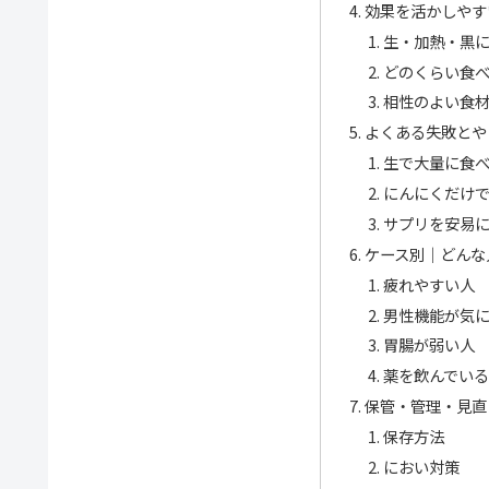
効果を活かしやす
生・加熱・黒
どのくらい食
相性のよい食
よくある失敗とや
生で大量に食
にんにくだけ
サプリを安易
ケース別｜どんな
疲れやすい人
男性機能が気
胃腸が弱い人
薬を飲んでい
保管・管理・見直
保存方法
におい対策