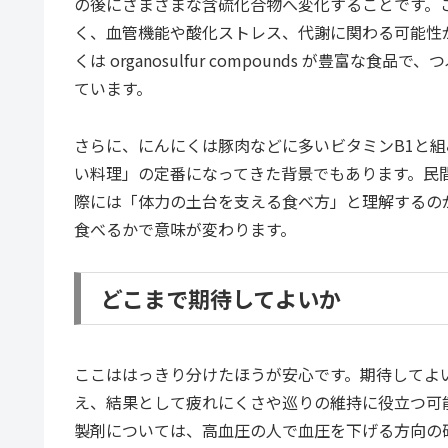
の後にさまざまな含硫化合物へ変化することです。
く、血管機能や酸化ストレス、代謝に関わる可能性が研究されて
くは organosulfur compounds が豊
ています。
さらに、にんにくは豚肉などに多いビタミンB1と
い料理」の定番になってきた背景でもあります。民
際には「体力の土台を支える食べ方」と理解するの
食べるかで意味が変わります。
どこまで期待してよいか
ここははっきり分けたほうが安心です。期待してよ
え、結果として疲れにくさや巡りの維持に役立つ可
製剤については、高血圧の人で血圧を下げる方向の研