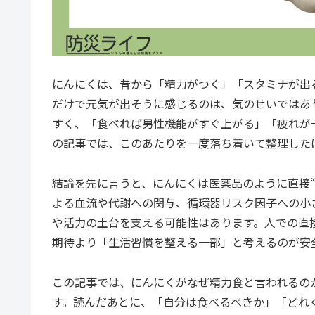
にんにくは、昔から「精力がつく」「スタミナが出
だけで元気が出そうに感じるのは、気のせいではあ
すく、「食べれば男性機能がすぐ上がる」「疲れが
の記事では、このあたりを一度落ち着いて整理した
結論を先に言うと、にんにくは医薬品のように直接
よる血流や代謝への関与、循環器リスク因子への小
や活力の土台を支える可能性はあります。人での直
期待より「生活習慣を整える一部」と考えるのが安
この記事では、にんにくがなぜ精力食と言われるの
す。読んだあとに、「自分は食べるべきか」「どれ