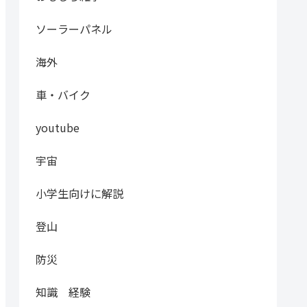
ソーラーパネル
海外
車・バイク
youtube
宇宙
小学生向けに解説
登山
防災
知識 経験