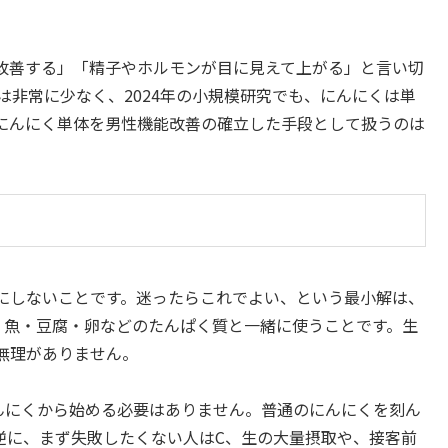
改善する」「精子やホルモンが目に見えて上がる」と言い切
は非常に少なく、2024年の小規模研究でも、にんにくは単
にんにく単体を男性機能改善の確立した手段として扱うのは
にしないことです。迷ったらこれでよい、という最小解は、
・魚・豆腐・卵などのたんぱく質と一緒に使うことです。生
無理がありません。
んにくから始める必要はありません。普通のにんにくを刻ん
逆に、まず失敗したくない人はC、生の大量摂取や、接客前