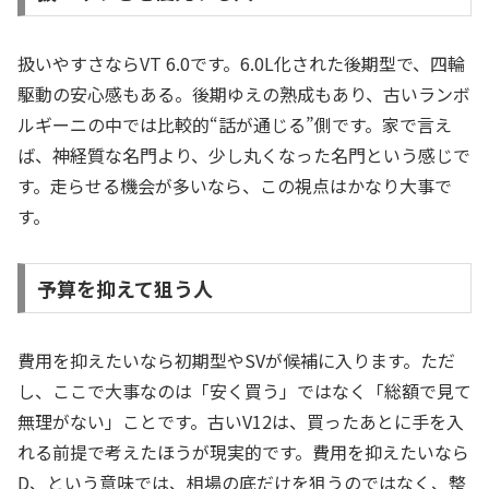
扱いやすさならVT 6.0です。6.0L化された後期型で、四輪
駆動の安心感もある。後期ゆえの熟成もあり、古いランボ
ルギーニの中では比較的“話が通じる”側です。家で言え
ば、神経質な名門より、少し丸くなった名門という感じで
す。走らせる機会が多いなら、この視点はかなり大事で
す。
予算を抑えて狙う人
費用を抑えたいなら初期型やSVが候補に入ります。ただ
し、ここで大事なのは「安く買う」ではなく「総額で見て
無理がない」ことです。古いV12は、買ったあとに手を入
れる前提で考えたほうが現実的です。費用を抑えたいなら
D、という意味では、相場の底だけを狙うのではなく、整