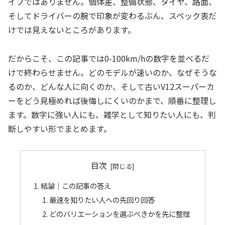
イプではありません。個体差、整備状態、タイヤ、路面、
そしてドライバーの腕で印象が変わるぶん、スペック表だ
けでは見えないところがあります。
だからこそ、この記事では0-100km/hの数字を並べるだ
けで終わらせません。どのモデルが速いのか、なぜそうな
るのか、どんな人に向くのか、そして古いV12スーパーカ
ーをどう見極めれば後悔しにくいのかまで、順番に整理し
ます。数字に強い人にも、雑学として知りたい人にも、判
断しやすい形でまとめます。
目次
結論｜この記事の答え
最速を知りたい人への先回り回答
どのバリエーションを選ぶべきかを先に整理