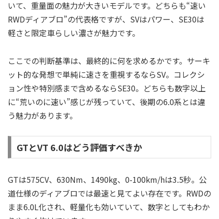
いて、重量面の魅力が大きいモデルです。どちらも“速い
RWDディアブロ”の代表格ですが、SVはパワー、SE30は
軽さと限定車らしい濃さが魅力です。
ここでの判断基準は、最終的に何を求めるかです。サーキ
ット的な発想で単純に速さを重視するならSV。コレクシ
ョン性や特別感まで含めるならSE30。どちらも数字以上
に“荒いのに速い”感じが残っていて、後期の6.0系とは違
う魅力があります。
GTとVT 6.0はどう評価すべきか
GTは575CV、630Nm、1490kg、0-100km/hは3.5秒。公
道仕様のディアブロでは最速と見てよい存在です。RWDの
まま6.0L化され、軽量化も効いていて、数字としてもわか