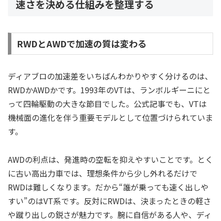
速さを決める仕組みを整理する
RWDとAWDで加速の質は変わる
ディアブロの加速差をいちばんわかりやすく分けるのは、
RWDかAWDかです。1993年のVTは、ランボルギーニにと
って四輪駆動の大きな節目でした。公式記事でも、VTは
機械面の進化を伴う重要モデルとして位置づけられていま
す。
AWDの利点は、発進時の空転を抑えやすいことです。とく
に古い高出力車では、理想条件から少し外れるだけで
RWDは難しくなります。だから“誰が乗っても速く出しや
すい”のはVT系です。反対にRWDは、決まったときの軽さ
や蹴り出しの鋭さが魅力です。腕に自信がある人や、ディ