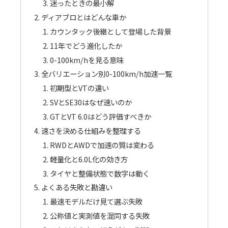
迷ったときの最小解
ディアブロとはどんな車か
カウンタック後継として登場した背景
11年でどう進化したか
0-100km/hを見る意味
全バリエーション別0-100km/h加速一覧
初期型とVTの違い
SVとSE30はなぜ速いのか
GTとVT 6.0はどう評価すべきか
速さを決める仕組みを整理する
RWDとAWDで加速の質は変わる
軽量化と6.0L化の効き方
タイヤと整備状態で数字は動く
よくある失敗と勘違い
最速モデルだけ見て選ぶ失敗
公称値と実測値を混同する失敗