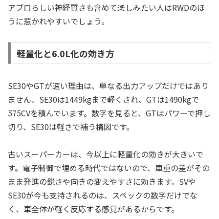
アブロらしい神経質さも含めて楽しみたい人はRWDのほ
うに惹かれやすいでしょう。
軽量化と6.0L化の効き方
SE30やGTが速い理由は、単なる出力アップだけではあり
ません。SE30は1449kgまで軽くされ、GTは1490kgで
575CVを積んでいます。数字を見ると、GTはパワーで押し
切り、SE30は軽さで補う構図です。
古いスーパーカーは、今以上に軽量化の効きが大きいで
す。電子制御で埋める時代ではないので、車重の差がその
まま発進の鋭さや向きの変えやすさに効きます。SVや
SE30が今も支持されるのは、スペックの数字だけでな
く、車全体が軽く反応する感覚があるからです。