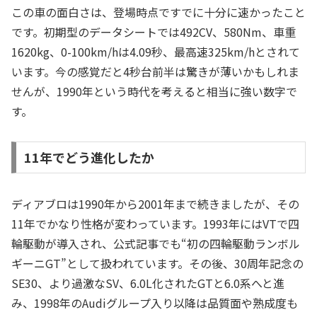
この車の面白さは、登場時点ですでに十分に速かったこと
です。初期型のデータシートでは492CV、580Nm、車重
1620kg、0-100km/hは4.09秒、最高速325km/hとされて
います。今の感覚だと4秒台前半は驚きが薄いかもしれま
せんが、1990年という時代を考えると相当に強い数字で
す。
11年でどう進化したか
ディアブロは1990年から2001年まで続きましたが、その
11年でかなり性格が変わっています。1993年にはVTで四
輪駆動が導入され、公式記事でも“初の四輪駆動ランボル
ギーニGT”として扱われています。その後、30周年記念の
SE30、より過激なSV、6.0L化されたGTと6.0系へと進
み、1998年のAudiグループ入り以降は品質面や熟成度も