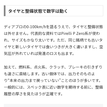
タイヤと整備状態で数字は動く
ディアブロの0-100km/hを語るうえで、タイヤと整備状態
は外せません。代表的な資料ではPirelli P Zero系が使わ
れ、サイズもかなり太いです。ただ、同じ銘柄でも古いタ
イヤと新しいタイヤでは食いつきが大きく違いますし、空
気圧が外れていれば発進のロスも出ます。
加えて、燃料系、点火系、クラッチ、ブレーキの引きずり
も速さに直結します。古い個体では、出力そのものよ
り“本来の出力まで戻っていない”ことのほうが多いです。
一般的には、スペック表に近い数字を期待する前に、整備
履歴の厚さを見たほうが正確です。