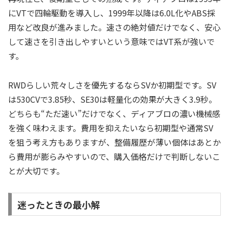
にVTで四輪駆動を導入し、1999年以降は6.0L化やABS採
用など改良が進みました。速さの絶対値だけでなく、安心
して速さを引き出しやすいという意味ではVT系が強いで
す。
RWDらしい荒々しさを優先するならSVか初期型です。SV
は530CVで3.85秒、SE30は軽量化の効果が大きく3.9秒。
どちらも“ただ速い”だけでなく、ディアブロの濃い機械感
を強く味わえます。費用を抑えたいなら初期型や通常SV
を狙う考え方もありますが、整備履歴が薄い個体はあとか
ら費用が膨らみやすいので、購入価格だけで判断しないこ
とが大切です。
迷ったときの最小解