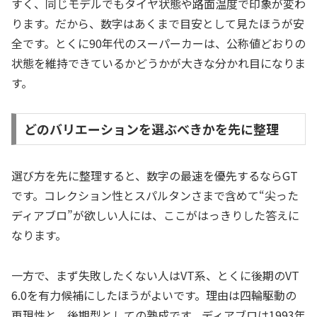
すく、同じモデルでもタイヤ状態や路面温度で印象が変わ
ります。だから、数字はあくまで目安として見たほうが安
全です。とくに90年代のスーパーカーは、公称値どおりの
状態を維持できているかどうかが大きな分かれ目になりま
す。
どのバリエーションを選ぶべきかを先に整理
選び方を先に整理すると、数字の最速を優先するならGT
です。コレクション性とスパルタンさまで含めて“尖った
ディアブロ”が欲しい人には、ここがはっきりした答えに
なります。
一方で、まず失敗したくない人はVT系、とくに後期のVT
6.0を有力候補にしたほうがよいです。理由は四輪駆動の
再現性と、後期型としての熟成です。ディアブロは1993年