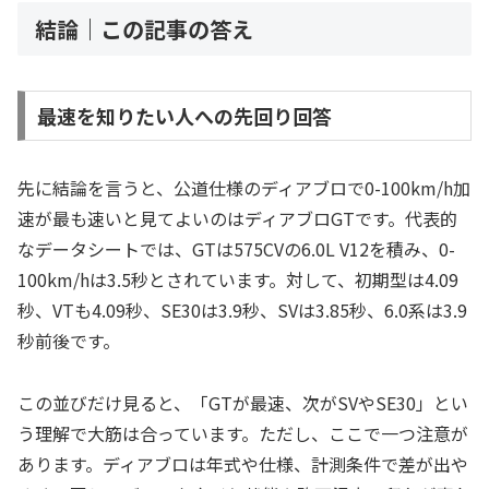
結論｜この記事の答え
最速を知りたい人への先回り回答
先に結論を言うと、公道仕様のディアブロで0-100km/h加
速が最も速いと見てよいのはディアブロGTです。代表的
なデータシートでは、GTは575CVの6.0L V12を積み、0-
100km/hは3.5秒とされています。対して、初期型は4.09
秒、VTも4.09秒、SE30は3.9秒、SVは3.85秒、6.0系は3.9
秒前後です。
この並びだけ見ると、「GTが最速、次がSVやSE30」とい
う理解で大筋は合っています。ただし、ここで一つ注意が
あります。ディアブロは年式や仕様、計測条件で差が出や