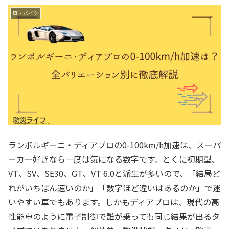
車・バイク
ランボルギーニ・ディアブロの0-100km/h加速は、スーパ
ーカー好きなら一度は気になる数字です。とくに初期型、
VT、SV、SE30、GT、VT 6.0と派生が多いので、「結局ど
れがいちばん速いのか」「数字ほど違いはあるのか」で迷
いやすい車でもあります。しかもディアブロは、現代の高
性能車のように電子制御で誰が乗っても同じ結果が出るタ