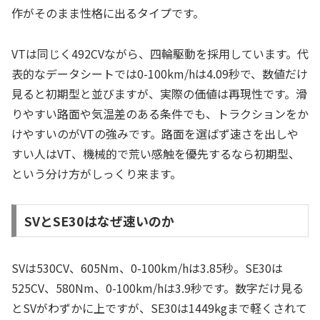
作がそのまま性格に出るタイプです。
VTは同じく492CVながら、四輪駆動を採用しています。代
表的なデータシートでは0-100km/hは4.09秒で、数値だけ
見ると初期型と並びますが、実際の価値は再現性です。滑
りやすい路面や気温差のある条件でも、トラクションをか
けやすいのがVTの強みです。路面を選ばず速さを出しや
すい人はVT、機械的で荒い感触を優先するなら初期型、
という分け方がしっくり来ます。
SVとSE30はなぜ速いのか
SVは530CV、605Nm、0-100km/hは3.85秒。SE30は
525CV、580Nm、0-100km/hは3.9秒です。数字だけ見る
とSVがわずかに上ですが、SE30は1449kgまで軽くされて