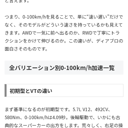
と言えます。
つまり、0-100km/hを見ることで、単に“速い遅い”だけで
なく、そのモデルがどういう速さを持っているかも見えて
きます。AWDで一気に前へ出るのか、RWDで丁寧にトラ
クションをかけて伸びるのか。この違いが、ディアブロの
面白さそのものです。
全バリエーション別0-100km/h加速一覧
初期型とVTの違い
まず基準になるのが初期型です。5.7L V12、492CV、
580Nm、0-100km/hは4.09秒。後輪駆動で、いかにも古
典的なスーパーカーの出方をします。荒々しく、右足の操