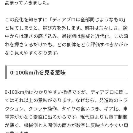
高まっていきました。
この変化を知らずに「ディアブロは全部同じようなもの」
と見てしまうと、選び方を外します。前期は荒々しさ、途
中からは速さの磨き込み、最後期は熟成と近代化。この流
れを押さえるだけでも、どの個体をどう評価すべきかがか
なり見えやすくなります。
0-100km/hを見る意味
0-100km/hはわかりやすい指標ですが、ディアブロに関し
てはそれ以上の意味があります。なぜなら、発進時のトラ
クション、クラッチ操作、タイヤの食いつき、ギア比、車
重差がかなり素直に出るからです。現代車よりも電子制御
が薄く、機械側と人間側の両方が数字に反映されやすい車