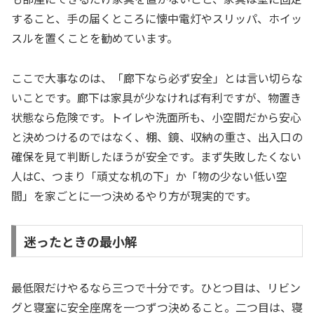
すること、手の届くところに懐中電灯やスリッパ、ホイッ
スルを置くことを勧めています。
ここで大事なのは、「廊下なら必ず安全」とは言い切らな
いことです。廊下は家具が少なければ有利ですが、物置き
状態なら危険です。トイレや洗面所も、小空間だから安心
と決めつけるのではなく、棚、鏡、収納の重さ、出入口の
確保を見て判断したほうが安全です。まず失敗したくない
人はC、つまり「頑丈な机の下」か「物の少ない低い空
間」を家ごとに一つ決めるやり方が現実的です。
迷ったときの最小解
最低限だけやるなら三つで十分です。ひとつ目は、リビン
グと寝室に安全座席を一つずつ決めること。二つ目は、寝