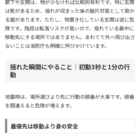
廊下や玄関は、物が少なければ比較的有利です。特に玄関
は靴があるため、揺れが収まった後の破片対策として助か
る面があります。ただし、物置き化している玄関は逆に危
険です。階段は転落リスクが高いので、揺れている最中に
移動先にする場所ではありません。あわてて外へ飛び出さ
ないことは消防庁も明確に呼びかけています。
揺れた瞬間にやること｜初動3秒と1分の行
動
地震時は、場所選びより先に行動の順番が大事です。順番
を間違えると危険が増えます。
最優先は移動より身の安全