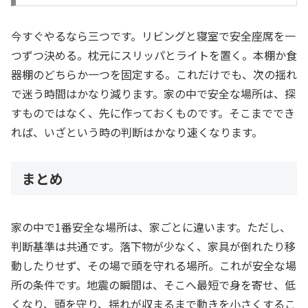
今すぐやるなら三つです。リビングと寝室で安全座席を一
つずつ決める。枕元にスリッパとライトを置く。本棚か食
器棚のどちらか一つを固定する。これだけでも、次の揺れ
で迷う時間はかなり減ります。家の中で安全な場所は、探
すものではなく、先に作っておくものです。そこまででき
れば、いざという時の判断はかなり速くなります。
まとめ
家の中で1番安全な場所は、家ごとに違います。ただし、
判断基準は共通です。落下物が少なく、家具が倒れたり移
動したりせず、その場で頭を守れる場所。これが安全な場
所の条件です。地震の瞬間は、そこへ最短で身を寄せ、低
くなり、頭を守り、揺れが収まるまで動きを小さくするこ