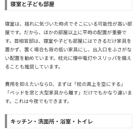
寝室と子ども部屋
寝室は、揺れに気づいた時点でそこにいる可能性が高い部
屋です。だから、ほかの部屋以上に平時の配置が重要で
す。首相官邸は、寝室や子ども部屋にはできるだけ家具を
置かず、置く場合も背の低い家具にし、出入口をふさがな
い配置を勧めています。枕元に懐中電灯やスリッパを備え
ることも推奨しています。
費用を抑えたいならD、まずは「枕の真上を空にする」
「ベッドを窓と大型家具から離す」だけでもかなり違いま
す。これは今夜でもできます。
キッチン・洗面所・浴室・トイレ