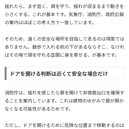
揺れたら、まず低く、頭を守り、揺れが収まるまで動きを
小さくする。これが基本です。気象庁、消防庁、政府広報
の案内はほぼこの考え方で一致しています。
そのため、遠くの安全な場所を目指して走るのは得策では
ありません。数歩で入れる机の下があるならそこ、なけれ
ばその場で頭を守れる空間に身を寄せる、が基本です。
ドアを開ける判断は近くて安全な場合だけ
消防庁は、揺れを感じたら扉を開けて非常脱出口を確保す
ることを案内しています。これは建物のゆがみで扉が開か
なくなる可能性があるためです。
ただし、ドアを開けるために危険な位置まで移動するのは