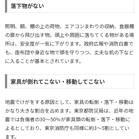
落下物がない
照明、額、棚の上の荷物、エアコンまわりの収納、食器棚
の扉から飛び出す物。頭上や周囲に落ちてくる物がある場
所は、安全度が一気に下がります。政府広報や消防白書で
も、座布団や身近な物で頭を守りつつ、丈夫な机の下など
に入ることが基本とされています。
家具が倒れてこない・移動してこない
地震でけがをする原因として、家具の転倒・落下・移動は
かなり大きな割合を占めます。東京都防災局は、近年の地
震では負傷者の30〜50％が家具類の転倒・落下・移動に
よるとしており、東京消防庁も同様に約3〜5割としてい
ます。