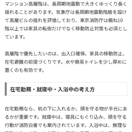
マンション高層階は、長周期地震動で大きくゆっくり長く
揺れることがあります。気象庁は長周期地震動階級を設け
て高層ビルの揺れを評価しており、東京消防庁は概ね10
階以上では家具の転倒だけでなく移動防止対策も必須とし
ています。
高層階で優先したいのは、出入口確保、家具の移動防止、
在宅避難の前提づくりです。水や簡易トイレを少し厚めに
置くのも有効です。
在宅勤務・就寝中・入浴中の考え方
在宅勤務なら、机の下に入れるか、頭を守る物が手元にあ
るかが重要です。就寝中は、寝具にもぐり込み、頭を守る
行動が消防白書でも案内されています。入浴中は、無理な