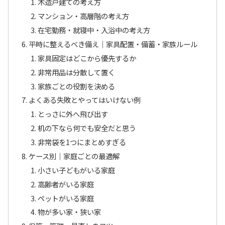
木造戸建ての考え方
マンション・高層階の考え方
在宅勤務・就寝中・入浴中の考え方
平時に整えるべき備え｜家具配置・備蓄・家族ルール
家具固定はどこから優先するか
非常用品は分散して置く
家族ごとの役割を決める
よくある失敗とやってはいけない例
とっさに外へ飛び出す
机の下なら何でも安全だと思う
非常袋を1つにまとめすぎる
ケース別｜家庭ごとの最適解
小さい子どもがいる家庭
高齢者がいる家庭
ペットがいる家庭
物が多い家・狭い家