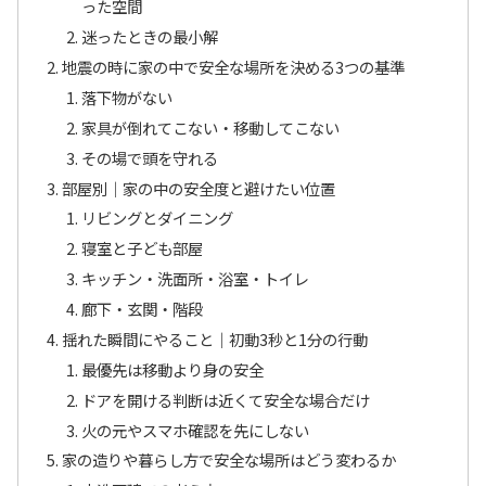
った空間
迷ったときの最小解
地震の時に家の中で安全な場所を決める3つの基準
落下物がない
家具が倒れてこない・移動してこない
その場で頭を守れる
部屋別｜家の中の安全度と避けたい位置
リビングとダイニング
寝室と子ども部屋
キッチン・洗面所・浴室・トイレ
廊下・玄関・階段
揺れた瞬間にやること｜初動3秒と1分の行動
最優先は移動より身の安全
ドアを開ける判断は近くて安全な場合だけ
火の元やスマホ確認を先にしない
家の造りや暮らし方で安全な場所はどう変わるか