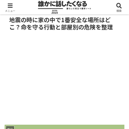
メニュー
検索
地震の時に家の中で1番安全な場所はど
こ？命を守る行動と部屋別の危険を整理