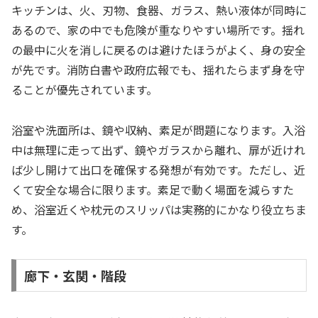
キッチンは、火、刃物、食器、ガラス、熱い液体が同時に
あるので、家の中でも危険が重なりやすい場所です。揺れ
の最中に火を消しに戻るのは避けたほうがよく、身の安全
が先です。消防白書や政府広報でも、揺れたらまず身を守
ることが優先されています。
浴室や洗面所は、鏡や収納、素足が問題になります。入浴
中は無理に走って出ず、鏡やガラスから離れ、扉が近けれ
ば少し開けて出口を確保する発想が有効です。ただし、近
くて安全な場合に限ります。素足で動く場面を減らすた
め、浴室近くや枕元のスリッパは実務的にかなり役立ちま
す。
廊下・玄関・階段