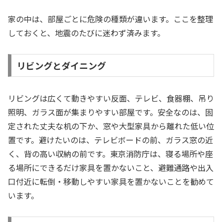
家の中は、部屋ごとに危険の種類が違います。ここを整理
しておくと、地震のたびに迷わず済みます。
リビングとダイニング
リビングは広くて動きやすい反面、テレビ、食器棚、吊り
照明、ガラス面が集まりやすい部屋です。安全なのは、固
定された丈夫な机の下か、窓や大型家具から離れた低い位
置です。避けたいのは、テレビボードの前、ガラス窓の近
く、背の高い収納の前です。東京消防庁は、寝る場所や座
る場所にできるだけ家具を置かないこと、避難通路や出入
口付近に転倒・移動しやすい家具を置かないことを勧めて
います。