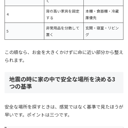
く
背の高い家具を固定
本棚・食器棚・冷蔵
4
する
庫優先
非常用品を分散して
玄関・寝室・リビン
5
置く
グ
この順なら、お金を大きくかけずに命に近い部分から整え
られます。
地震の時に家の中で安全な場所を決める3
つの基準
安全な場所を探すときは、感覚ではなく基準で見たほうが
早いです。ポイントは三つです。