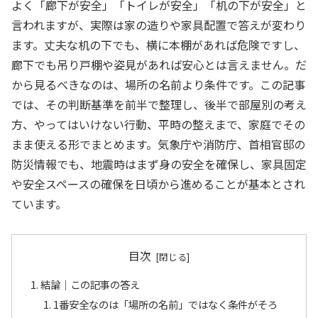
よく「廊下が安全」「トイレが安全」「机の下が安全」と
言われますが、実際は家の造りや家具配置で答えが変わり
ます。丈夫な机の下でも、横に本棚があれば危険ですし、
廊下でも吊り戸棚や姿見があれば安心とは言えません。だ
から見るべきなのは、場所の名前より条件です。この記事
では、その判断基準を前半で整理し、後半で部屋別の考え
方、やってはいけない行動、平時の整えまで、家庭でその
まま使える形でまとめます。気象庁や消防庁、首相官邸の
防災情報でも、地震時はまず身の安全を確保し、家具固定
や安全スペースの確保を日頃から進めることが基本とされ
ています。
目次
結論｜この記事の答え
1番安全なのは「場所の名前」ではなく条件がそろ