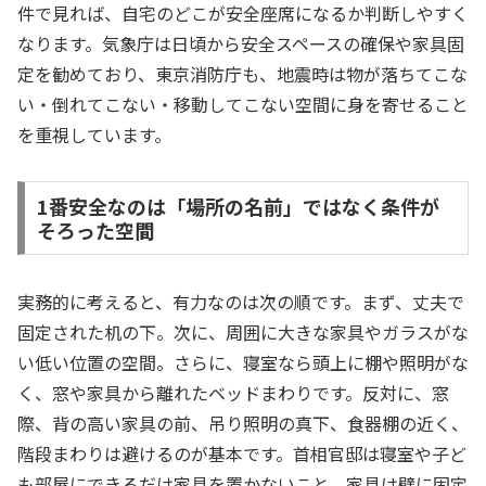
件で見れば、自宅のどこが安全座席になるか判断しやすく
なります。気象庁は日頃から安全スペースの確保や家具固
定を勧めており、東京消防庁も、地震時は物が落ちてこな
い・倒れてこない・移動してこない空間に身を寄せること
を重視しています。
1番安全なのは「場所の名前」ではなく条件が
そろった空間
実務的に考えると、有力なのは次の順です。まず、丈夫で
固定された机の下。次に、周囲に大きな家具やガラスがな
い低い位置の空間。さらに、寝室なら頭上に棚や照明がな
く、窓や家具から離れたベッドまわりです。反対に、窓
際、背の高い家具の前、吊り照明の真下、食器棚の近く、
階段まわりは避けるのが基本です。首相官邸は寝室や子ど
も部屋にできるだけ家具を置かないこと、家具は壁に固定