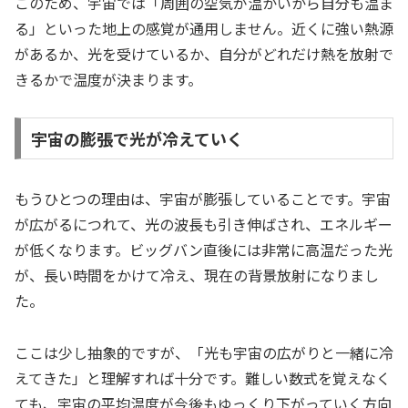
このため、宇宙では「周囲の空気が温かいから自分も温ま
る」といった地上の感覚が通用しません。近くに強い熱源
があるか、光を受けているか、自分がどれだけ熱を放射で
きるかで温度が決まります。
宇宙の膨張で光が冷えていく
もうひとつの理由は、宇宙が膨張していることです。宇宙
が広がるにつれて、光の波長も引き伸ばされ、エネルギー
が低くなります。ビッグバン直後には非常に高温だった光
が、長い時間をかけて冷え、現在の背景放射になりまし
た。
ここは少し抽象的ですが、「光も宇宙の広がりと一緒に冷
えてきた」と理解すれば十分です。難しい数式を覚えなく
ても、宇宙の平均温度が今後もゆっくり下がっていく方向