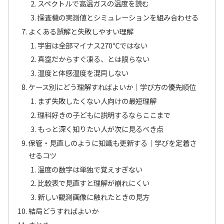
スペクトルで高温ガスの温度を読む
探査機の実測値とシミュレーションを組み合わせる
よくある誤解と失敗しやすい理解
宇宙は全部マイナス270℃ではない
真空だからすぐ凍る、とは限らない
温度と体感温度を混同しない
ケース別にどう理解すればよいか｜学び方の優先順位
まず失敗したくない人向けの最短理解
理科好きの子どもに説明するならここまで
もっと深く知りたい人が次に見るべき点
保管・見直しのように知識も更新する｜学びを定着さ
せるコツ
温度の数字は単独で覚えすぎない
比較表で見直すと理解が崩れにくい
新しい観測画像に触れたときの見方
結局どうすればよいか