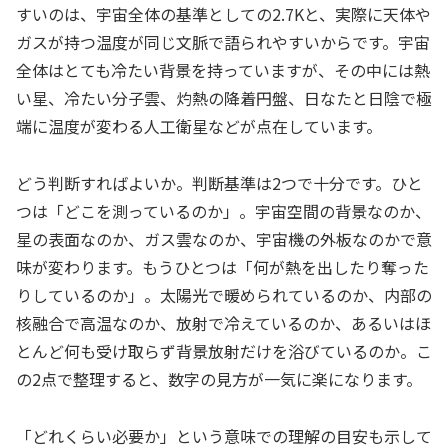
すいのは、宇宙全体の基準としての2.7Kと、実際に天体や
ガスが持つ温度が同じ文脈で語られやすいからです。宇宙
全体はとても冷たい背景を持っていますが、その中には熱
い星、冷たい分子雲、灼熱の降着円盤、日なたと日陰で極
端に温度が変わる人工衛星などが点在しています。
どう判断すればよいか。判断基準は2つで十分です。ひと
つは「どこを測っているのか」。宇宙空間の背景なのか、
星の表面なのか、ガス雲なのか、宇宙機の外板なのかで意
味が変わります。もうひとつは「何が熱を出したり奪った
りしているのか」。太陽光で暖められているのか、内部の
核融合で高温なのか、放射で冷えているのか、あるいはほ
とんど何も受け取らず背景放射だけを浴びているのか。こ
の2点で整理すると、数字の見方が一気に楽になります。
「どれくらい必要か」という意味での理解の目安も示して