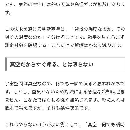
でも、実際の宇宙には熱い天体や高温ガスが無数にありま
す。
この失敗を避ける判断基準は、「背景の温度なのか、その
場所の温度なのか」を分けることです。数字を見たらまず
測定対象を確認する。これだけで誤解はかなり減ります。
真空だからすぐ凍る、とは限らない
宇宙空間は真空なので、何でも一瞬で凍ると思われがちで
す。しかし、空気がないため対流による急速な冷却は起き
ません。日なたではむしろ強く加熱されます。影に入れば
放射で冷えますが、それも条件次第です。
これはやらないほうがよい例として、「真空＝何でも瞬時