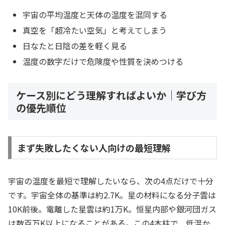
宇宙の平均温度と天体の温度を混同する
真空を「超冷たい空気」と考えてしまう
日なたと日陰の差を軽く見る
温度の数字だけで危険度や性質を決めつける
ケース別にどう理解すればよいか｜学び方
の優先順位
まず失敗したくない人向けの最短理解
宇宙の温度を最短で理解したいなら、次の4点だけで十分
です。宇宙全体の基準は約2.7K。星の材料になる分子雲は
10K前後。電離した星雲は約1万K。恒星内部や銀河団ガス
は数百万K以上になることがある。この4本柱で、低温か