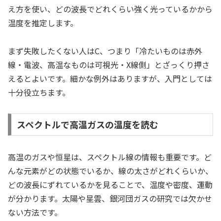
え方を使い、どの波長でどれくらい強く光っているかから
温度を推定します。
まず失敗したくない人はC、つまり「冷たいものは赤外
線・電波、高温なものは可視光・X線側」とざっくり押さ
えるとよいです。細かな例外はありますが、入門としては
十分役立ちます。
スペクトルで高温ガスの温度を読む
高温のガスや恒星は、スペクトル線の情報も重要です。ど
んな元素がどの状態でいるか、線の太さがどれくらいか、
どの波長にずれているかを見ることで、温度や密度、運動
が分かります。太陽や星雲、銀河団ガスの研究では欠かせ
ない方法です。