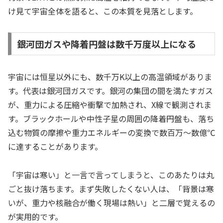
け見て宇宙全体を語ると、この本質を見落とします。
銀河団ガスや降着円盤は数千万度以上になる
宇宙には恒星以外にも、数千万K以上の高温領域がありま
す。代表は銀河団ガスです。銀河の集団の間を満たすガス
が、重力による圧縮や衝撃で加熱され、X線で観測されま
す。ブラックホールや中性子星の周囲の降着円盤も、落ち
込む物質の摩擦や重力エネルギーの変換で数百万〜数億℃
に達することがあります。
「宇宙は寒い」と一言で言ってしまうと、このあたりは丸
ごと抜け落ちます。まず失敗したくない人は、「背景は寒
いが、重力や核融合が働く現場は熱い」と二層で覚えるの
が実用的です。