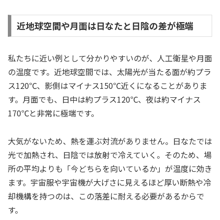
近地球空間や月面は日なたと日陰の差が極端
私たちに近い例として分かりやすいのが、人工衛星や月面
の温度です。近地球空間では、太陽光が当たる面が約プラ
ス120℃、影側はマイナス150℃近くになることがありま
す。月面でも、日中は約プラス120℃、夜は約マイナス
170℃と非常に極端です。
大気がないため、熱を運ぶ対流がありません。日なたでは
光で加熱され、日陰では放射で冷えていく。そのため、場
所の平均よりも「今どちらを向いているか」が温度に効き
ます。宇宙服や宇宙機が大げさに見えるほど厚い断熱や冷
却機構を持つのは、この落差に耐える必要があるからで
す。