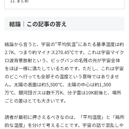
まとめ
結論｜この記事の答え
結論から言うと、宇宙の“平均気温”にあたる基準温度は約
2.7K、つまり約マイナス270.45℃です。これは宇宙マイク
ロ波背景放射という、ビッグバンの名残の光が宇宙全体
をほぼ一様に満たしているためです。ただし、これは宇宙
のどこへ行っても全部その温度という意味ではありませ
ん。太陽の表面は約5,500℃、太陽の中心は約1,500
万℃、銀河団ガスは数千万K、分子雲は10K前後と、場所
ごとの差はとても大きいです。
読者が最初に押さえるべきなのは、「平均温度」と「局所
的な温度」を分けて考えることです。宇宙の話で混乱しや