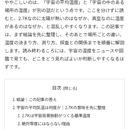
ややこしいのは、「宇宙の平均温度」と「宇宙の中のある
場所の温度」が別の話だという点です。ここを分けずに読
むと、2.7Kなのに太陽が熱いのはなぜか、真空なのに温度
があるのはなぜか、と混乱しやすくなります。この記事で
は、まず結論を先に整理し、そのあとで場所ごとの違い、
温度の決まり方、測り方、探査との関係までを順番に解説
します。読み終わるころには、宇宙の温度をニュースや図
鑑で見ても、どこをどう見ればよいか判断しやすくなるは
ずです。
目次
結論｜この記事の答え
宇宙の平均気温は何度か｜2.7Kの意味を先に整理
2.7Kは宇宙背景放射がつくる基準温度
絶対零度にはならない理由