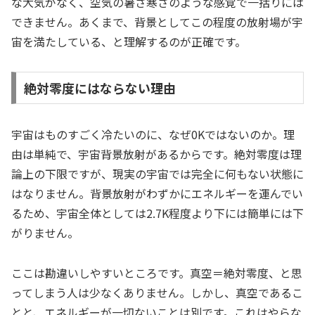
な大気がなく、空気の暑さ寒さのような感覚で一括りには
できません。あくまで、背景としてこの程度の放射場が宇
宙を満たしている、と理解するのが正確です。
絶対零度にはならない理由
宇宙はものすごく冷たいのに、なぜ0Kではないのか。理
由は単純で、宇宙背景放射があるからです。絶対零度は理
論上の下限ですが、現実の宇宙では完全に何もない状態に
はなりません。背景放射がわずかにエネルギーを運んでい
るため、宇宙全体としては2.7K程度より下には簡単には下
がりません。
ここは勘違いしやすいところです。真空＝絶対零度、と思
ってしまう人は少なくありません。しかし、真空であるこ
とと、エネルギーが一切ないことは別です。これはやらな