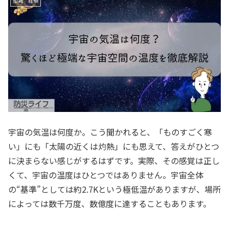
知識 経験
宇宙の気温は何度か。こう聞かれると、「ものすごく寒
い」にも「太陽の近くは灼熱」にも思えて、答えがひとつ
に決まらない感じがするはずです。実際、その感覚は正し
くて、宇宙の温度はひとつではありません。宇宙全体
の“基準”としては約2.7Kという極低温がありますが、場所
によっては数千万度、数億度に達することもあります。