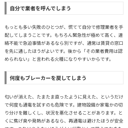
自分で業者を呼んでしまう
もっとも多い失敗のひとつが、慌てて自分で修理業者を手
配してしまうことです。もちろん緊急性が極めて高く、連
絡不能で急迫事情があるなら別ですが、通常は賃貸の窓口
を先に通したほうがよいです。後から「その業者費用は認
められない」と言われる火種になりやすいからです。
何度もブレーカーを戻してしまう
匂いが消えた、たまたま直ったように見えた、というだけ
で何度も通電を試すのも危険です。建物設備か家電かの切
り分けを難しくし、状況を悪化させることがあります。と
くに焦げ臭や発熱があるなら、再通電は避けたほうが安全