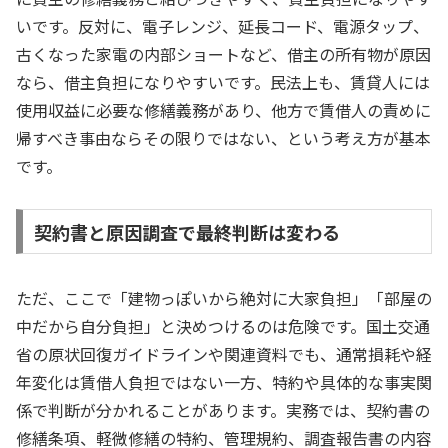
いです。反対に、電子レンジ、延長コード、電源タップ、
古くなった家電の内部ショートなど、借主の所有物が原因
なら、借主負担になりやすいです。民法上も、賃貸人には
使用収益に必要な修繕義務があり、他方で賃借人の責めに
帰すべき事由ならその限りではない、という考え方が基本
です。
契約書と原因調査で最終判断は変わる
ただ、ここで「建物っぽいから絶対に大家負担」「部屋の
中だから自分負担」と決めつけるのは危険です。国土交通
省の原状回復ガイドラインや関連資料でも、通常損耗や経
年変化は賃借人負担ではない一方、特約や具体的な事実関
係で判断が分かれることがあります。実務では、契約書の
修繕条項、軽微修繕の特約、管理規約、調査報告書の内容