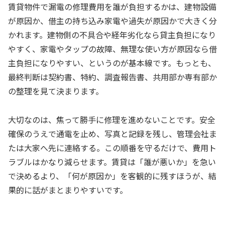
賃貸物件で漏電の修理費用を誰が負担するかは、建物設備
が原因か、借主の持ち込み家電や過失が原因かで大きく分
かれます。建物側の不具合や経年劣化なら貸主負担になり
やすく、家電やタップの故障、無理な使い方が原因なら借
主負担になりやすい、というのが基本線です。もっとも、
最終判断は契約書、特約、調査報告書、共用部か専有部か
の整理を見て決まります。
大切なのは、焦って勝手に修理を進めないことです。安全
確保のうえで通電を止め、写真と記録を残し、管理会社ま
たは大家へ先に連絡する。この順番を守るだけで、費用ト
ラブルはかなり減らせます。賃貸は「誰が悪いか」を急い
で決めるより、「何が原因か」を客観的に残すほうが、結
果的に話がまとまりやすいです。