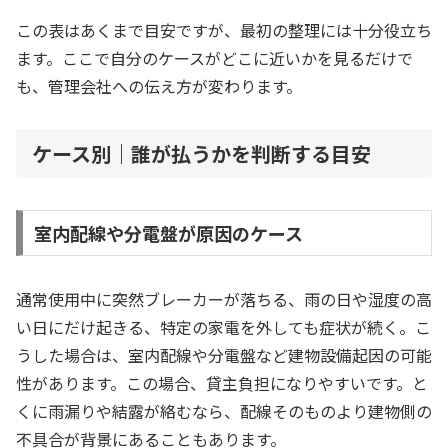
この表はあくまで目安ですが、最初の整理には十分役立ち
ます。ここで自分のケースがどこに近いかを見るだけで
も、管理会社への伝え方が変わります。
ケース別｜誰が払うかを判断する目安
室内配線や分電盤が原因のケース
通常使用中に突然ブレーカーが落ちる、雨の日や湿度の高
い日にだけ起きる、特定の家電を外しても症状が続く。こ
うした場合は、室内配線や分電盤など建物設備起因の可能
性があります。この場合、貸主負担になりやすいです。と
くに雨漏りや結露が絡むなら、配線そのものより建物側の
不具合が背景にあることもあります。