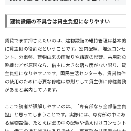
建物設備の不具合は貸主負担になりやすい
賃貸でまず押さえたいのは、建物設備の維持管理は基本的
に貸主側の役割だということです。室内配線、埋込コンセ
ント、分電盤、建物由来の雨漏りや結露の影響、共用部の
幹線などが原因なら、借主に大きな落ち度がない限り、貸
主負担になりやすいです。国民生活センターも、賃貸物件
の使用のために必要な修繕は原則として貸主側に修繕義務
があると案内しています。
ここで読者が誤解しやすいのは、「専有部なら全部借主負
担」と思ってしまうことです。実際には、専有部の中にあ
る建物設備、たとえば壁の中の配線や備え付けコンセント
は、借主の持ち物ではありません。専有部か共用部かは大