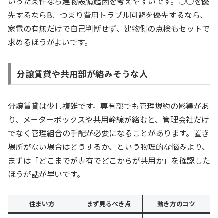
いった条件なら建物設備起因を考えやすいです。○○を優
先するならB、つまり費用トラブル回避を優先するなら、
家電の有無だけで自己判断せず、建物側の点検もセットで
求めるほうがよいです。
分譲賃貸や共用部が絡みそうな人
分譲賃貸は少し複雑です。専有部でも管理規約の影響があ
り、メーターボックスや共用幹線が絡むと、管理会社だけ
でなく管理組合の手配が必要になることがあります。置き
場所がない場合はどうするか、という物理的な悩みより、
まずは「どこまでが専有でどこからが共用か」を確認した
ほうが話が早いです。
住まい方
まず見るべき点
動き方のコツ