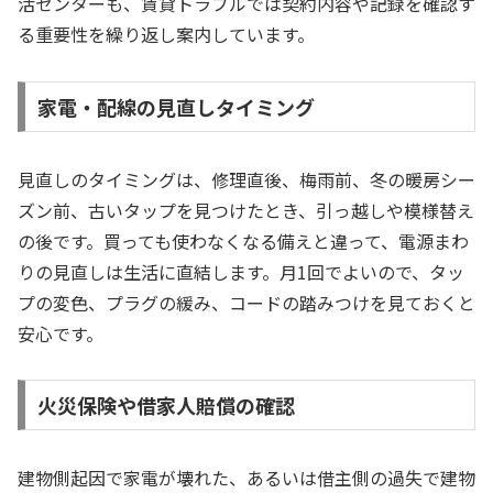
活センターも、賃貸トラブルでは契約内容や記録を確認す
る重要性を繰り返し案内しています。
家電・配線の見直しタイミング
見直しのタイミングは、修理直後、梅雨前、冬の暖房シー
ズン前、古いタップを見つけたとき、引っ越しや模様替え
の後です。買っても使わなくなる備えと違って、電源まわ
りの見直しは生活に直結します。月1回でよいので、タッ
プの変色、プラグの緩み、コードの踏みつけを見ておくと
安心です。
火災保険や借家人賠償の確認
建物側起因で家電が壊れた、あるいは借主側の過失で建物