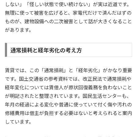
しない」「怪しい状態で使い続けない」が実は近道です。
無理に使って被害を広げると、家電代だけで済んだはずの
ものが、建物設備への二次被害として話が大きくなること
があります。
通常損耗と経年劣化の考え方
賃貸では、この「通常損耗」と「経年劣化」がかなり重要
です。国土交通省の参考資料では、改正民法で通常損耗や
経年変化については賃借人が原状回復義務を負わないこと
が明記されたと整理されています。国民生活センターも、
年月の経過による変化や普通に使っていて付く傷や汚れの
修繕費用は借主が負担する必要はないと考えられると案内
しています。