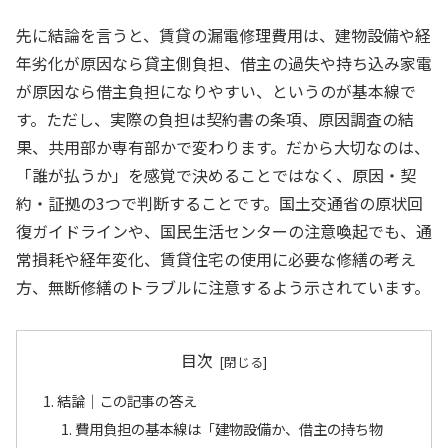
先に結論を言うと、賃貸の漏電修理費用は、建物設備や経
年劣化が原因なら貸主側負担、借主の過失や持ち込み家電
が原因なら借主負担になりやすい、というのが基本線で
す。ただし、実際の負担は契約書の条項、原因調査の結
果、共用部か専有部かで変わります。だから大切なのは、
「誰が払うか」を感覚で決めることではなく、原因・契
約・証拠の3つで判断することです。国土交通省の原状回
復ガイドラインや、国民生活センターの注意喚起でも、通
常損耗や経年変化、賃貸住宅の使用に必要な修繕の考え
方、無断修繕のトラブルに注意するよう示されています。
目次
結論｜この記事の答え
費用負担の基本線は「建物設備か、借主の持ち物