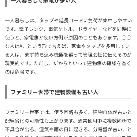
一人暮らしで家電が多い人
一人暮らしは、タップや延長コードに負荷が集中しやすい
です。電子レンジ、電気ケトル、ドライヤーなどを同時に
使うと、家電側か使い方側が原因のこともあります。○○
な人はA、という形で言えば、家電やタップを多用してい
る人は、まず持ち込み機器を疑って管理会社に伝えるのが
現実的です。ただし、だからといって建物側の確認を省く
のは危険です。
ファミリー世帯で建物設備も古い人
ファミリー世帯では、使う回路も多く、建物自体が古いと
配線劣化の可能性も上がります。通常使用中に複数箇所で
不具合が出る、湿気や雨の日に起きる、分電盤が古い、と