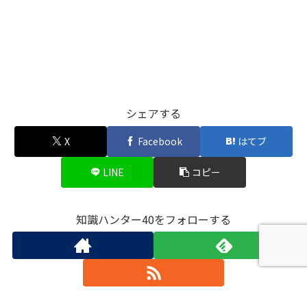
シェアする
X
Facebook
はてブ
LINE
コピー
知識ハンター40をフォローする