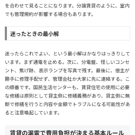
を合わせて見ることになります。分譲賃貸のように、室内
でも管理規約が影響する場合もあります。
迷ったときの最小解
迷ったらこれでよい、という最小解はかなりはっきりして
います。まず通電を止める。次に、分電盤、怪しいコンセ
ント、焦げ跡、表示ランプを写真で残す。最後に、借主が
勝手に修理手配せず、管理会社か大家に先に連絡する。こ
の順番です。国民生活センターも、賃貸住宅の使用に必要
な修繕は原則として貸主側に修繕義務があり、貸主側に無
断で修繕を行うと内容や金額でトラブルになる可能性があ
ると注意喚起しています。
賃貸の漏電で費用負担が決まる基本ルール