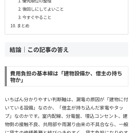
優先順位の整理
後回しにしてよいこと
今すぐやること
まとめ
結論｜この記事の答え
費用負担の基本線は「建物設備か、借主の持ち
物か」
いちばん分かりやすい判断軸は、漏電の原因が「建物に付
いている設備」なのか、「借主が持ち込んだ家電やタッ
プ」なのかです。室内配線、分電盤、埋込コンセント、建
物側の接触不良、共用部や雨漏り由来の不具合なら、一般
に貸主の修繕義務と結びつきやすく、貸主負担になりやす