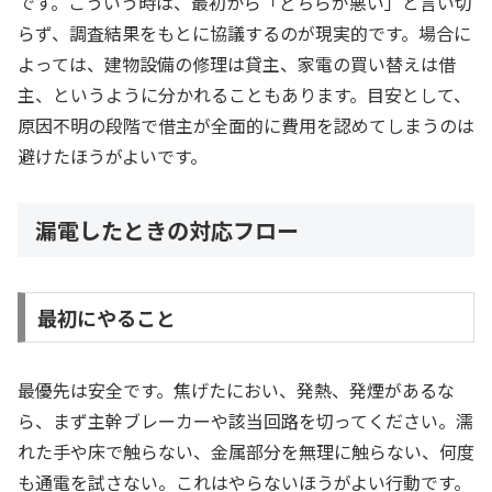
です。こういう時は、最初から「どちらが悪い」と言い切
らず、調査結果をもとに協議するのが現実的です。場合に
よっては、建物設備の修理は貸主、家電の買い替えは借
主、というように分かれることもあります。目安として、
原因不明の段階で借主が全面的に費用を認めてしまうのは
避けたほうがよいです。
漏電したときの対応フロー
最初にやること
最優先は安全です。焦げたにおい、発熱、発煙があるな
ら、まず主幹ブレーカーや該当回路を切ってください。濡
れた手や床で触らない、金属部分を無理に触らない、何度
も通電を試さない。これはやらないほうがよい行動です。