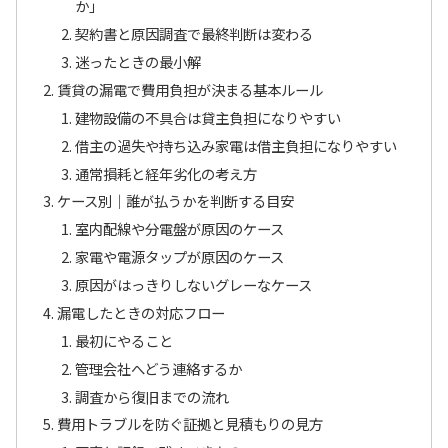
か」
契約書と原因調査で最終判断は変わる
迷ったときの最小解
賃貸の漏電で費用負担が決まる基本ルール
建物設備の不具合は貸主負担になりやすい
借主の過失や持ち込み家電は借主負担になりやすい
通常損耗と経年劣化の考え方
ケース別｜誰が払うかを判断する目安
室内配線や分電盤が原因のケース
家電や電源タップが原因のケース
原因がはっきりしないグレーなケース
漏電したときの対応フロー
最初にやること
管理会社へどう連絡するか
調査から復旧までの流れ
費用トラブルを防ぐ証拠と見積もりの見方