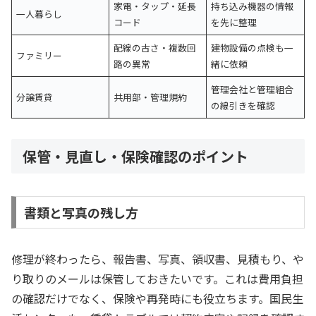
家電・タップ・延長
持ち込み機器の情報
一人暮らし
コード
を先に整理
配線の古さ・複数回
建物設備の点検も一
ファミリー
路の異常
緒に依頼
管理会社と管理組合
分譲賃貸
共用部・管理規約
の線引きを確認
保管・見直し・保険確認のポイント
書類と写真の残し方
修理が終わったら、報告書、写真、領収書、見積もり、や
り取りのメールは保管しておきたいです。これは費用負担
の確認だけでなく、保険や再発時にも役立ちます。国民生