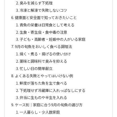
臭みを減らす下処理
冷凍と解凍で失敗しないコツ
健康面と安全面で知っておきたいこと
青魚の栄養は日常食として考える
生食・寄生虫・食中毒の注意
子ども・高齢者・妊娠中の人がいる家庭
9月の旬魚をおいしく食べる調理法
焼く・煮る・揚げるの使い分け
薬味と調味料で臭みを抑える
忙しい日の簡単献立
よくある失敗とやってはいけない例
鮮度が落ちた魚を生で食べる
下処理せず冷蔵庫に入れっぱなしにする
弁当に生ものや半生を入れる
ケース別｜家庭に合う9月の旬魚の選び方
一人暮らし・少人数家庭