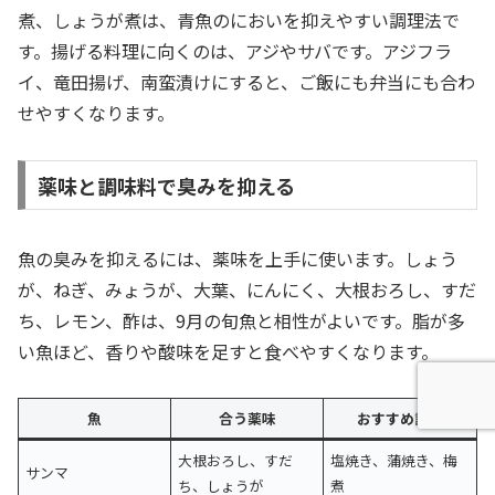
煮、しょうが煮は、青魚のにおいを抑えやすい調理法で
す。揚げる料理に向くのは、アジやサバです。アジフラ
イ、竜田揚げ、南蛮漬けにすると、ご飯にも弁当にも合わ
せやすくなります。
薬味と調味料で臭みを抑える
魚の臭みを抑えるには、薬味を上手に使います。しょう
が、ねぎ、みょうが、大葉、にんにく、大根おろし、すだ
ち、レモン、酢は、9月の旬魚と相性がよいです。脂が多
い魚ほど、香りや酸味を足すと食べやすくなります。
魚
合う薬味
おすすめ調理
大根おろし、すだ
塩焼き、蒲焼き、梅
サンマ
ち、しょうが
煮