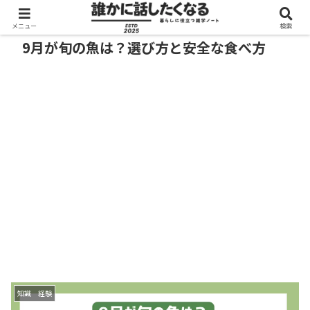
メニュー
検索
9月が旬の魚は？選び方と安全な食べ方
知識 経験