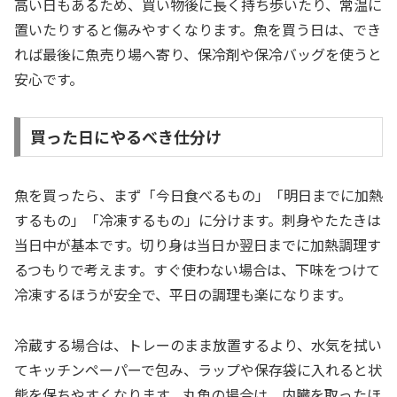
高い日もあるため、買い物後に長く持ち歩いたり、常温に
置いたりすると傷みやすくなります。魚を買う日は、でき
れば最後に魚売り場へ寄り、保冷剤や保冷バッグを使うと
安心です。
買った日にやるべき仕分け
魚を買ったら、まず「今日食べるもの」「明日までに加熱
するもの」「冷凍するもの」に分けます。刺身やたたきは
当日中が基本です。切り身は当日か翌日までに加熱調理す
るつもりで考えます。すぐ使わない場合は、下味をつけて
冷凍するほうが安全で、平日の調理も楽になります。
冷蔵する場合は、トレーのまま放置するより、水気を拭い
てキッチンペーパーで包み、ラップや保存袋に入れると状
態を保ちやすくなります。丸魚の場合は、内臓を取ったほ