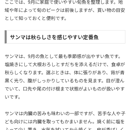
ここでは、9月に家庭で使いやすい旬魚を整理します。地
域や年によって旬のピークは前後しますが、買い物の目安
として知っておくと便利です。
サンマは秋らしさを感じやすい定番魚
サンマは、9月の魚として最も季節感が出やすい魚です。
塩焼きにして大根おろしとすだちを添えるだけで、食卓が
秋らしくなります。選ぶときは、体に張りがあり、背が青
黒く光り、腹がしっかりしているものを見ます。目が澄ん
でいて、口先や尾の付け根まで状態がよいものが扱いやす
いです。
サンマは内臓の苦みも味わいの一部ですが、苦手な人や子
ども向けには内臓を取ってもかまいません。焼く前に塩を
ふって少し置き、水気を拭いてから焼くと、皮が香ばしく