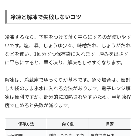
冷凍と解凍で失敗しないコツ
冷凍するなら、下味をつけて薄く平らにするのが使いやす
いです。塩、酒、しょうゆ少々、味噌だれ、しょうがだれ
などを使い、1回分ずつ保存袋に入れます。厚みを出さず
に平らにすると、早く凍り、解凍もしやすくなります。
解凍は、冷蔵庫でゆっくりが基本です。急ぐ場合は、密封
した袋のまま氷水に入れる方法があります。電子レンジ解
凍は便利ですが、部分的に加熱されやすいため、半解凍程
度で止めると失敗が減ります。
保存方法
向く魚
目安
当日調理
刺身、たたき、丸魚
生食は当日中