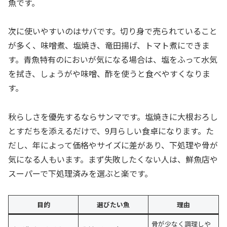
魚です。
次に使いやすいのはサバです。切り身で売られていること
が多く、味噌煮、塩焼き、竜田揚げ、トマト煮にできま
す。青魚特有のにおいが気になる場合は、塩をふって水気
を拭き、しょうがや味噌、酢を使うと食べやすくなりま
す。
秋らしさを優先するならサンマです。塩焼きに大根おろし
とすだちを添えるだけで、9月らしい食卓になります。た
だし、年によって価格やサイズに差があり、下処理や骨が
気になる人もいます。まず失敗したくない人は、鮮魚店や
スーパーで下処理済みを選ぶと楽です。
目的
選びたい魚
理由
骨が少なく調理しや