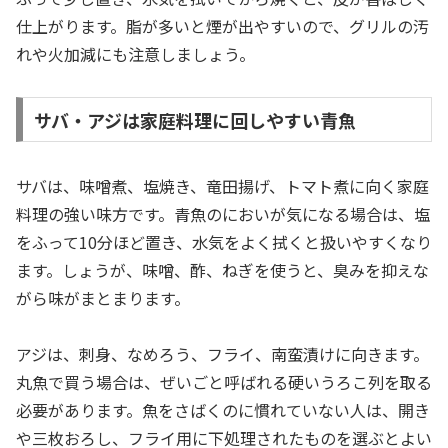
仕上がります。脂が多いと煙が出やすいので、グリルの汚
れや火加減にも注意しましょう。
サバ・アジは家庭料理に回しやすい青魚
サバは、味噌煮、塩焼き、竜田揚げ、トマト煮に向く家庭
料理の強い味方です。青魚のにおいが気になる場合は、塩
をふって10分ほど置き、水気をよく拭くと扱いやすくなり
ます。しょうが、味噌、酢、ねぎを使うと、臭みを抑えな
がら味がまとまります。
アジは、刺身、なめろう、フライ、南蛮漬けに向きます。
丸魚で買う場合は、ぜいごと呼ばれる硬いうろこ列を取る
必要があります。魚をさばくのに慣れていない人は、開き
や三枚おろし、フライ用に下処理されたものを選ぶとよい