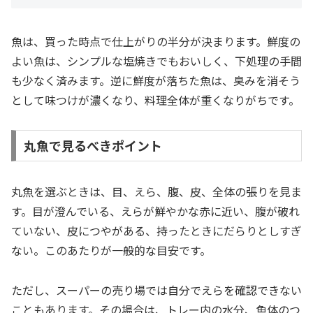
魚は、買った時点で仕上がりの半分が決まります。鮮度の
よい魚は、シンプルな塩焼きでもおいしく、下処理の手間
も少なく済みます。逆に鮮度が落ちた魚は、臭みを消そう
として味つけが濃くなり、料理全体が重くなりがちです。
丸魚で見るべきポイント
丸魚を選ぶときは、目、えら、腹、皮、全体の張りを見ま
す。目が澄んでいる、えらが鮮やかな赤に近い、腹が破れ
ていない、皮につやがある、持ったときにだらりとしすぎ
ない。このあたりが一般的な目安です。
ただし、スーパーの売り場では自分でえらを確認できない
こともあります。その場合は、トレー内の水分、魚体のつ