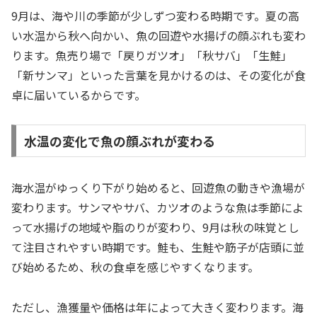
9月は、海や川の季節が少しずつ変わる時期です。夏の高
い水温から秋へ向かい、魚の回遊や水揚げの顔ぶれも変わ
ります。魚売り場で「戻りガツオ」「秋サバ」「生鮭」
「新サンマ」といった言葉を見かけるのは、その変化が食
卓に届いているからです。
水温の変化で魚の顔ぶれが変わる
海水温がゆっくり下がり始めると、回遊魚の動きや漁場が
変わります。サンマやサバ、カツオのような魚は季節によ
って水揚げの地域や脂のりが変わり、9月は秋の味覚とし
て注目されやすい時期です。鮭も、生鮭や筋子が店頭に並
び始めるため、秋の食卓を感じやすくなります。
ただし、漁獲量や価格は年によって大きく変わります。海