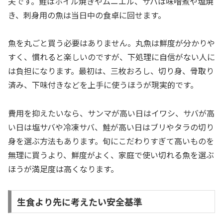
夫です。鮭はホイル焼きやムニエル、サバは味噌煮や塩焼
き、刺身用の魚は当日中の食卓に回せます。
魚を丸ごと買う必要はありません。丸魚は鮮度が分かりや
すく、慣れると楽しいのですが、下処理に自信がない人に
は負担になります。最初は、三枚おろし、切り身、骨取り
済み、下味付きなどを上手に使うほうが現実的です。
費用を抑えたいなら、サンマが高い日はイワシ、サバが高
い日は塩サバや冷凍サバ、鮭が高い日はブリやタラの切り
身を選ぶ方法もあります。旬にこだわりすぎて高いものを
無理に買うより、鮮度がよく、家庭で使い切れる魚を選ぶ
ほうが満足度は高くなります。
生食より先に考えたい安全基準