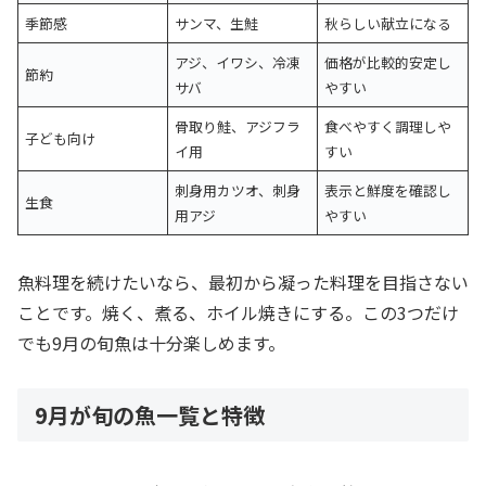
季節感
サンマ、生鮭
秋らしい献立になる
アジ、イワシ、冷凍
価格が比較的安定し
節約
サバ
やすい
骨取り鮭、アジフラ
食べやすく調理しや
子ども向け
イ用
すい
刺身用カツオ、刺身
表示と鮮度を確認し
生食
用アジ
やすい
魚料理を続けたいなら、最初から凝った料理を目指さない
ことです。焼く、煮る、ホイル焼きにする。この3つだけ
でも9月の旬魚は十分楽しめます。
9月が旬の魚一覧と特徴