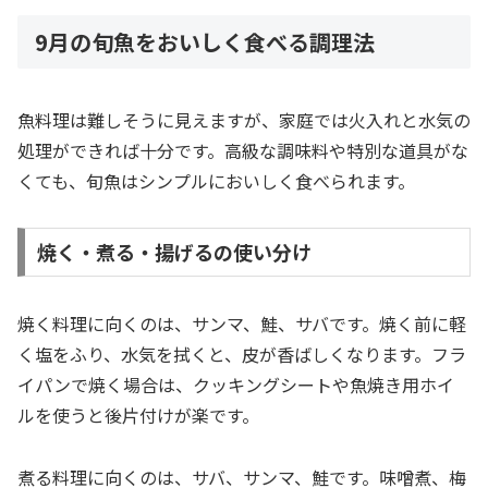
9月の旬魚をおいしく食べる調理法
魚料理は難しそうに見えますが、家庭では火入れと水気の
処理ができれば十分です。高級な調味料や特別な道具がな
くても、旬魚はシンプルにおいしく食べられます。
焼く・煮る・揚げるの使い分け
焼く料理に向くのは、サンマ、鮭、サバです。焼く前に軽
く塩をふり、水気を拭くと、皮が香ばしくなります。フラ
イパンで焼く場合は、クッキングシートや魚焼き用ホイ
ルを使うと後片付けが楽です。
煮る料理に向くのは、サバ、サンマ、鮭です。味噌煮、梅