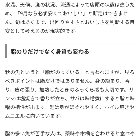
水温、天候、漁の状況、流通によって店頭の状態は違うた
め、「9月なら必ず安くておいしい」と断定はできませ
ん。旬はあくまで、出回りやすさとおいしさを判断する目
安として考えるのが現実的です。
脂のりだけでなく身質も変わる
秋の魚というと「脂がのっている」と言われますが、見る
べきポイントは脂だけではありません。身の締まり、香
り、皮の張り、加熱したときのふっくら感も大切です。サ
ンマは塩焼きで香りが立ち、サバは味噌煮にすると脂と味
噌の相性が出ます。鮭は身がほぐれやすく、ホイル焼きや
ムニエルに向いています。
脂の多い魚が苦手な人は、薬味や柑橘を合わせると食べや