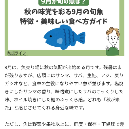
9月は、魚売り場に秋の気配が出始める月です。残暑はま
だ残りますが、店頭にはサンマ、サバ、生鮭、アジ、戻り
ガツオなど、食卓の主役になりやすい魚が並びます。塩焼
きにしたサンマの香り、味噌煮にしたサバのこっくりした
味、ホイル焼きにした鮭のふっくら感。どれも「秋が来
た」と感じさせてくれる身近な味です。
ただし、魚は野菜や果物以上に、鮮度・保存・下処理で差