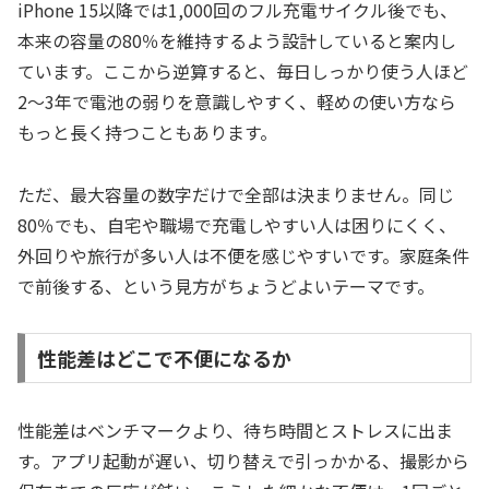
iPhone 15以降では1,000回のフル充電サイクル後でも、
本来の容量の80％を維持するよう設計していると案内し
ています。ここから逆算すると、毎日しっかり使う人ほど
2〜3年で電池の弱りを意識しやすく、軽めの使い方なら
もっと長く持つこともあります。
ただ、最大容量の数字だけで全部は決まりません。同じ
80％でも、自宅や職場で充電しやすい人は困りにくく、
外回りや旅行が多い人は不便を感じやすいです。家庭条件
で前後する、という見方がちょうどよいテーマです。
性能差はどこで不便になるか
性能差はベンチマークより、待ち時間とストレスに出ま
す。アプリ起動が遅い、切り替えで引っかかる、撮影から