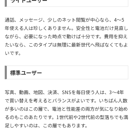
ライトユーザー
通話、メッセージ、少しのネット閲覧が中心なら、4〜5
年使える人は珍しくありません。安全性と電池だけ見直し
ながら、必要になった時点で動けば十分です。費用を抑え
たいなら、このタイプは無理に最新世代へ飛ばなくてもよ
いです。
標準ユーザー
写真、動画、地図、決済、SNSを毎日使う人は、3〜4年
で買い替えを考えるとバランスがよいです。いちばん人数
が多いのはこの層で、電池と性能差の両方が気になり始め
るのもこのあたりです。1世代前や2世代前の型落ちでも満
足しやすいのは、この層でもあります。