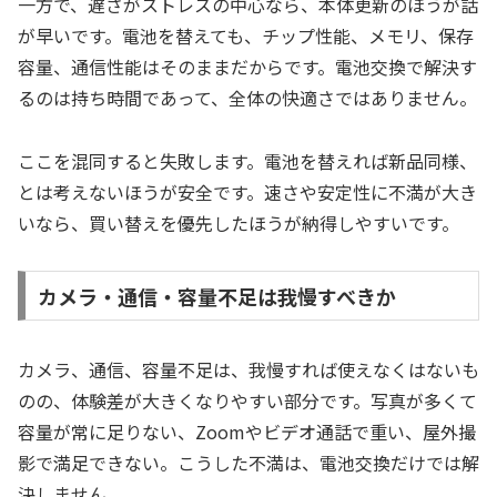
一方で、遅さがストレスの中心なら、本体更新のほうが話
が早いです。電池を替えても、チップ性能、メモリ、保存
容量、通信性能はそのままだからです。電池交換で解決す
るのは持ち時間であって、全体の快適さではありません。
ここを混同すると失敗します。電池を替えれば新品同様、
とは考えないほうが安全です。速さや安定性に不満が大き
いなら、買い替えを優先したほうが納得しやすいです。
カメラ・通信・容量不足は我慢すべきか
カメラ、通信、容量不足は、我慢すれば使えなくはないも
のの、体験差が大きくなりやすい部分です。写真が多くて
容量が常に足りない、Zoomやビデオ通話で重い、屋外撮
影で満足できない。こうした不満は、電池交換だけでは解
決しません。