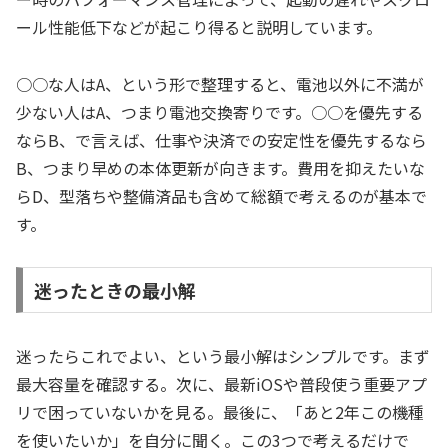
ール性能低下などが起こり得ると説明しています。
○○な人はA、という形で整理すると、電池以外に不満が
少ない人はA、つまり電池交換寄りです。○○を優先する
ならB、で言えば、仕事や決済での安定性を優先するなら
B、つまり早めの本体更新が向きます。費用を抑えたいな
らD、型落ちや整備済品も含めて総額で考えるのが基本で
す。
迷ったときの最小解
迷ったらこれでよい、という最小解はシンプルです。まず
最大容量を確認する。次に、最新iOSや普段使う重要アプ
リで困っていないかを見る。最後に、「あと2年この機種
を使いたいか」を自分に聞く。この3つで考えるだけで