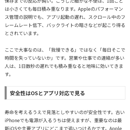
保存までの反応が鈍い。こうした細かな不便は、1回ごと
は小さくても毎日積み重なります。Appleのパフォーマン
ス管理の説明でも、アプリ起動の遅れ、スクロール中のフ
レームレート低下、バックライトの暗さなどが起こり得る
とされています。
ここで大事なのは、「我慢できる」ではなく「毎日そこで
時間を失っていないか」です。営業や仕事での連絡が多い
人は、1日数秒の遅れでも積み重なると地味に効いてきま
す。
安全性はOSとアプリ対応で見る
寿命を考えるうえで見落としやすいのが安全性です。古い
iPhoneでも電源が入るうちは使えますが、重要なのは最
新iOSや主要アプリにどこまで追いつけるかです。Apple