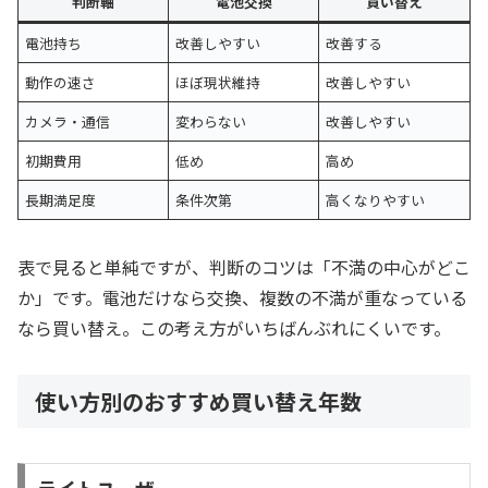
判断軸
電池交換
買い替え
電池持ち
改善しやすい
改善する
動作の速さ
ほぼ現状維持
改善しやすい
カメラ・通信
変わらない
改善しやすい
初期費用
低め
高め
長期満足度
条件次第
高くなりやすい
表で見ると単純ですが、判断のコツは「不満の中心がどこ
か」です。電池だけなら交換、複数の不満が重なっている
なら買い替え。この考え方がいちばんぶれにくいです。
使い方別のおすすめ買い替え年数