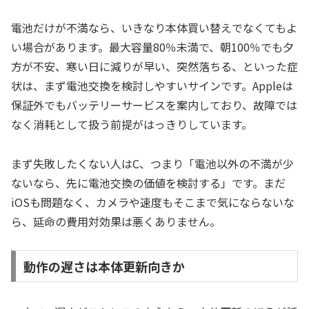
電池だけが不満なら、いきなり本体買い替えでなくてもよ
い場合があります。最大容量80％未満で、朝100％でも夕
方が不安、寒い日に減りが早い、突然落ちる、といった症
状は、まず電池交換を検討しやすいサインです。Appleは
保証外でもバッテリーサービスを案内しており、故障では
なく消耗として扱う前提がはっきりしています。
まず失敗したくない人はC、つまり「電池以外の不満が少
ないなら、先に電池交換の価値を検討する」です。まだ
iOSも問題なく、カメラや速度もそこまで気にならないな
ら、延命の費用対効果は悪くありません。
動作の遅さは本体更新向きか