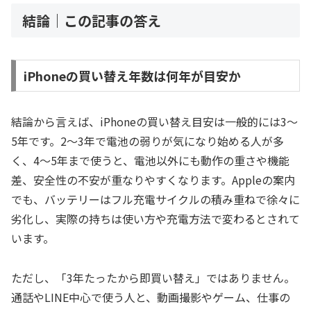
結論｜この記事の答え
iPhoneの買い替え年数は何年が目安か
結論から言えば、iPhoneの買い替え目安は一般的には3〜
5年です。2〜3年で電池の弱りが気になり始める人が多
く、4〜5年まで使うと、電池以外にも動作の重さや機能
差、安全性の不安が重なりやすくなります。Appleの案内
でも、バッテリーはフル充電サイクルの積み重ねで徐々に
劣化し、実際の持ちは使い方や充電方法で変わるとされて
います。
ただし、「3年たったから即買い替え」ではありません。
通話やLINE中心で使う人と、動画撮影やゲーム、仕事の