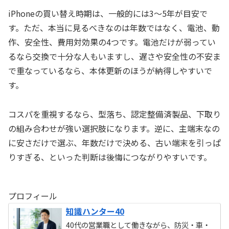
iPhoneの買い替え時期は、一般的には3〜5年が目安で
す。ただ、本当に見るべきなのは年数ではなく、電池、動
作、安全性、費用対効果の4つです。電池だけが弱ってい
るなら交換で十分な人もいますし、遅さや安全性の不安ま
で重なっているなら、本体更新のほうが納得しやすいで
す。
コスパを重視するなら、型落ち、認定整備済製品、下取り
の組み合わせが強い選択肢になります。逆に、主端末なの
に安さだけで選ぶ、年数だけで決める、古い端末を引っぱ
りすぎる、といった判断は後悔につながりやすいです。
プロフィール
知識ハンター40
40代の営業職として働きながら、防災・車・