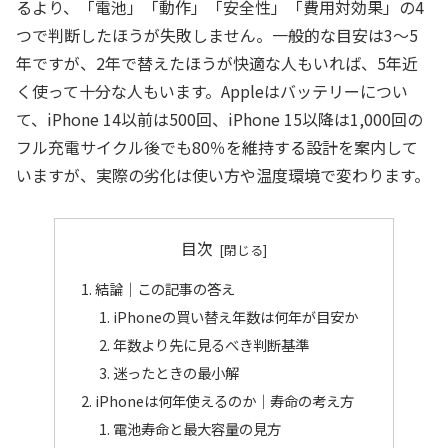
るより、「電池」「動作」「安全性」「費用対効果」の4
つで判断したほうが失敗しません。一般的な目安は3〜5
年ですが、2年で替えたほうが快適な人もいれば、5年近
く使って十分な人もいます。Appleはバッテリーについ
て、iPhone 14以前は500回、iPhone 15以降は1,000回の
フル充電サイクル後でも80％を維持する設計を案内して
いますが、実際の劣化は使い方や温度環境で変わります。
目次
結論｜この記事の答え
iPhoneの買い替え年数は何年が目安か
年数より先に見るべき判断基準
迷ったときの最小解
iPhoneは何年使えるのか｜寿命の考え方
電池寿命と最大容量の見方