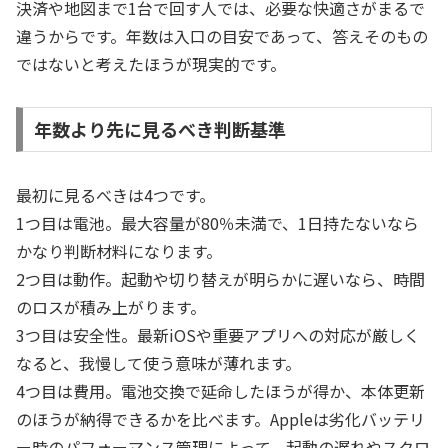
決済や地図まで1台で回す人では、必要な快適さがまるで
違うからです。年数は入口の目安であって、答えそのもの
ではないと考えたほうが現実的です。
年数より先に見るべき判断基準
最初に見るべきは4つです。
1つ目は電池。最大容量が80％未満で、1日持たないなら
かなり判断材料になります。
2つ目は動作。起動や切り替えが明らかに遅いなら、時間
のロスが積み上がります。
3つ目は安全性。最新iOSや重要アプリへの対応が厳しく
なると、我慢して使う意味が薄れます。
4つ目は費用。電池交換で延命したほうが得か、本体更新
のほうが納得できるかを比べます。Appleは劣化バッテリ
ー時のパフォーマンス管理によって、起動の遅れやスクロ