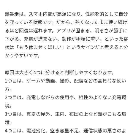
熱暴走は、スマホ内部が高温になり、性能を落として自分
を守っている状態です。だから、熱くなったまま使い続け
るほど回復は遅れます。アプリが固まる、明るさが勝手に
下がる、充電が進まない、動作が極端に重い、といった症
状は「もう休ませてほしい」というサインだと考えると分
かりやすいです。
原因は大きく4つに分けると判断しやすくなります。
1つ目は、ゲームや動画、撮影、配信などの高負荷な使い
方。
2つ目は、充電しながらの使用や、相性のよくない充電環
境。
3つ目は、真夏の屋外、車内、布団の上など熱がこもる環
境。
4つ目は、電池劣化、空き容量不足、通信状態の悪さのよ