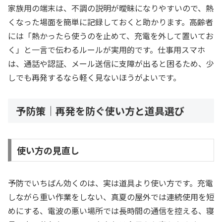
家族用の端末は、不調の説明が曖昧になりやすいので、熱
くなった場面を簡単に記録しておくと助かります。高齢者
には「熱かったら使うのを止めて、充電を外して置いてお
く」と一言で伝わるルールが実用的です。仕事用スマホ
は、通話や認証、メール送信に支障が出ると困るため、少
しでも再発するなら軽く見ないほうがよいです。
予防策｜再発を防ぐ使い方と道具選び
使い方の見直し
予防でいちばん効くのは、実は道具より使い方です。充電
しながら重い作業をしない、真夏の屋外では連続使用を短
めにする、電波の悪い場所では長時間の通信を控える、寝