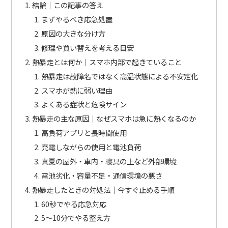
結論｜この記事の答え
まずやるべき応急処置
原因の大きな分け方
修理や買い替えを考える目安
熱暴走とは何か｜スマホ内部で起きていること
熱暴走は故障名ではなく高温状態による不安定化
スマホが熱に弱い理由
よくある症状と危険サイン
熱暴走の主な原因｜なぜスマホは急に熱くなるのか
高負荷アプリと長時間使用
充電しながらの使用と電池負荷
真夏の屋外・車内・寝具の上など外部環境
電池劣化・容量不足・通信環境の悪さ
熱暴走したときの対処法｜今すぐ止める手順
60秒でやる応急対応
5〜10分でやる整え方