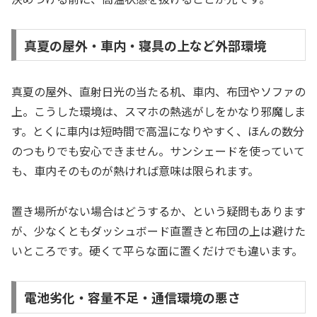
真夏の屋外・車内・寝具の上など外部環境
真夏の屋外、直射日光の当たる机、車内、布団やソファの
上。こうした環境は、スマホの熱逃がしをかなり邪魔しま
す。とくに車内は短時間で高温になりやすく、ほんの数分
のつもりでも安心できません。サンシェードを使っていて
も、車内そのものが熱ければ意味は限られます。
置き場所がない場合はどうするか、という疑問もあります
が、少なくともダッシュボード直置きと布団の上は避けた
いところです。硬くて平らな面に置くだけでも違います。
電池劣化・容量不足・通信環境の悪さ