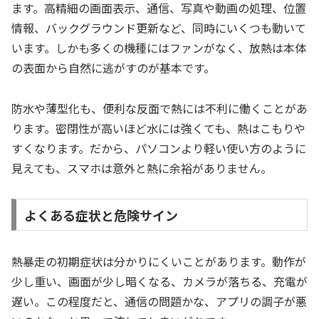
ます。高精細の画面表示、通信、写真や動画の処理、位置
情報、バックグラウンド更新など、同時にいくつも動いて
います。しかも多くの機種にはファンがなく、放熱は本体
の表面から自然に逃がすのが基本です。
防水や薄型化も、便利な反面で熱には不利に働くことがあ
ります。密閉性が高いほど水には強くても、熱はこもりや
すくなります。だから、パソコンより軽い使い方のように
見えても、スマホは意外と熱に余裕がありません。
よくある症状と危険サイン
熱暴走の初期症状は分かりにくいことがあります。動作が
少し重い、画面が少し暗くなる、カメラが落ちる、充電が
遅い。この程度だと、通信の問題かな、アプリの調子が悪