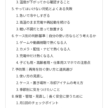
温度が下がってから確認すること
やってはいけない対処とよくある失敗
急いで冷やしすぎる
高温のまま充電や再起動を続ける
軽い不調だと思って放置する
ケース別の判断基準｜自分の使い方ならどう考えるか
ゲームや動画視聴で熱くなる人
カメラ・配信・ナビで熱くなる人
充電中だけ熱くなる人
子ども用・高齢者用・仕事用スマホでの注意点
予防策｜再発を防ぐ使い方と道具選び
使い方の見直し
ケース・置き場所・冷却アイテムの考え方
季節別に気をつけたいこと
保管・管理・見直し｜長く安全に使うために
月1回のチェックポイント