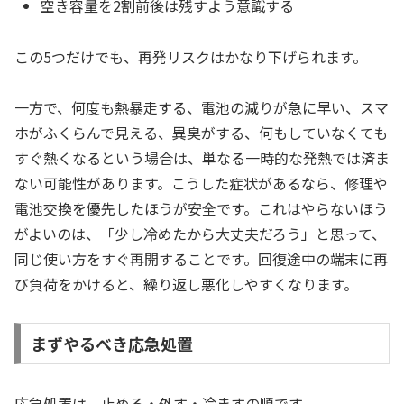
空き容量を2割前後は残すよう意識する
この5つだけでも、再発リスクはかなり下げられます。
一方で、何度も熱暴走する、電池の減りが急に早い、スマ
ホがふくらんで見える、異臭がする、何もしていなくても
すぐ熱くなるという場合は、単なる一時的な発熱では済ま
ない可能性があります。こうした症状があるなら、修理や
電池交換を優先したほうが安全です。これはやらないほう
がよいのは、「少し冷めたから大丈夫だろう」と思って、
同じ使い方をすぐ再開することです。回復途中の端末に再
び負荷をかけると、繰り返し悪化しやすくなります。
まずやるべき応急処置
応急処置は、止める・外す・冷ますの順です。