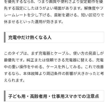
を優先するならB、つまり画質や便利さより安定動作を優
先する設定にしたほうがよい場面があります。解像度やフ
レームレートを少し下げる、直射を避ける、短い区切りで
休ませるといった運用が効きます。
充電中だけ熱くなる人
このタイプは、まず充電器とケーブル、使い方の見直しが
最優先です。純正または信頼できる充電器に替える、充電
中の重い操作をやめる、ケースを外してみる。これで改善
するなら、本体故障より周辺条件の影響が大きかったと考
えられます。
子ども用・高齢者用・仕事用スマホでの注意点