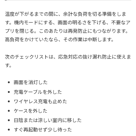
温度が下がるまでの間に、余計な負荷を切る準備をしま
す。機内モードにする、画面の明るさを下げる、不要なア
プリを閉じる。このあたりは再発防止にもつながります。
高負荷をかけていたなら、その作業は中断します。
次のチェックリストは、応急対応の抜け漏れ防止に使えま
す。
画面を消灯した
充電ケーブルを外した
ワイヤレス充電も止めた
ケースを外した
日陰または涼しい室内に移した
すぐ再起動せず少し待った