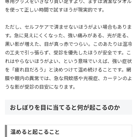
専用グッズをいきなり買い足すより、まずは清潔なタオル
を使って正しい時間で試すほうが現実的です。
ただし、セルフケアで済ませないほうがよい場合もありま
す。急に見えにくくなった、強い痛みがある、光が走る、
黒い影が増えた、目が真っ赤でつらい。このあたりは温冷
の工夫で引っ張らず、受診を優先したほうが安全です。こ
れはやらないほうがよい、という意味でいえば、強い症状
を「疲れ目だろう」と決めつけて温め続けることです。網
膜や眼内の異常では、急な飛蚊感や光視症、カーテンのよ
うな影が受診の目安になります。
おしぼりを目に当てると何が起こるのか
温めると起こること