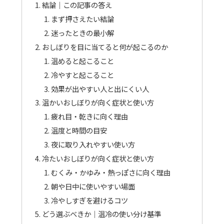
結論｜この記事の答え
まず押さえたい結論
迷ったときの最小解
おしぼりを目に当てると何が起こるのか
温めると起こること
冷やすと起こること
効果が出やすい人と出にくい人
温かいおしぼりが向く症状と使い方
疲れ目・乾きに向く理由
温度と時間の目安
夜に取り入れやすい使い方
冷たいおしぼりが向く症状と使い方
むくみ・かゆみ・熱っぽさに向く理由
朝や日中に使いやすい場面
冷やしすぎを避けるコツ
どう選ぶべきか｜温冷の使い分け基準