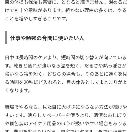
目の体操も保湿も完璧に、となると続きません。温めるだ
けでも十分意味があります。続かない理由の多くは、やる
ことを増やしすぎることです。
仕事や勉強の合間に使いたい人
日中は長時間のケアより、短時間の切り替えが向いていま
す。乾きと疲れが強いなら温を短く、だるさや熱っぽさが
強いなら冷を短く。どちらの場合も、そのあとに遠くを見
る時間を20秒ほど入れると、目の休みとしてまとまりがよ
くなります。
職場でやるなら、見た目に大げさにならない方法が続けや
すいです。濡らしたペーパーを使うより、清潔なおしぼり
や個包装のアイケア用品のほうが扱いやすい場合もありま
す。費用を抑えたいなら、自宅ではタオル、外では必要な