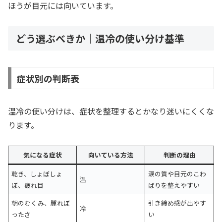
ほうが目元には向いています。
どう選ぶべきか｜温冷の使い分け基準
症状別の判断表
温冷の使い分けは、症状を整理するとかなり迷いにくくな
ります。
気になる症状
向いている方法
判断の理由
乾き、しょぼしょ
涙の質や目元のこわ
温
ぼ、疲れ目
ばりを整えやすい
朝のむくみ、腫れぼ
引き締め感が出やす
冷
ったさ
い