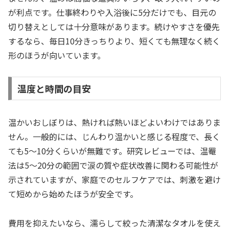
が利点です。仕事終わりや入浴後に5分だけでも、目元の
切り替えとしては十分意味があります。続けやすさを優先
するなら、毎日10分きっちりより、短くても無理なく続く
形のほうが向いています。
温度と時間の目安
温かいおしぼりは、熱ければ熱いほどよいわけではありま
せん。一般的には、じんわり温かいと感じる程度で、長く
ても5〜10分くらいが無難です。研究レビューでは、温罨
法は5〜20分の範囲で涙の質や症状改善に関わる可能性が
示されていますが、家庭でのセルフケアでは、刺激を避け
て短めから始めたほうが安全です。
費用を抑えたいなら、濡らして絞った清潔なタオルを使え