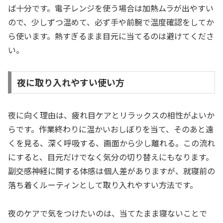
ば十分です。電子レンジを使う場合は加熱ムラが出やすい
ので、少しずつ温めて、必ず手や前腕で温度確認をしてか
ら使います。熱すぎるまま目元に当てるのは避けてくださ
い。
夜に取り入れやすい使い方
夜に向く理由は、疲れ目ケアとリラックスの相性がよいか
らです。作業終わりに温かいおしぼりを当て、そのあと遠
くを見る、深く呼吸する、画面から少し離れる。この流れ
にすると、目元だけでなく気分の切り替えにもなります。
副交感神経に関する体感は個人差がありますが、就寝前の
落ち着くルーティンとして取り入れやすい方法です。
夜のケアで気をつけたいのは、当てたまま寝ないことで