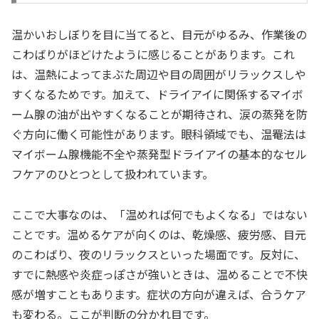
温かいおしぼりを目に当てると、目元がゆるみ、作業後の
こわばりがほどけたように感じることがあります。これ
は、温熱によってまぶた周辺や目の周囲がリラックスしや
すくなるためです。加えて、ドライアイに関係するマイボ
ーム腺の油が出やすくなることが期待され、涙の蒸発を防
ぐ方向に働く可能性があります。眼科領域でも、温罨法は
マイボーム腺機能不全や蒸発型ドライアイの基本的なセル
フケアのひとつとして扱われています。
ここで大事なのは、「温めれば何でもよくなる」ではない
ことです。温めるケアが向くのは、乾燥感、疲労感、目元
のこわばり、夜のリラックスといった場面です。反対に、
すでに熱感や炎症っぽさが強いときは、温めることで不快
感が増すこともあります。症状の方向が違えば、合うケア
も変わる。ここが判断の分かれ目です。