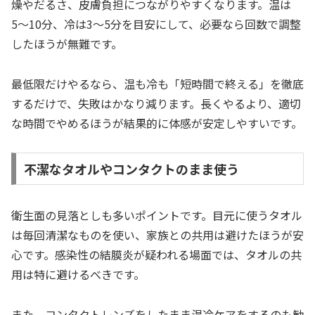
燥やだるさ、皮膚負担につながりやすくなります。温は
5〜10分、冷は3〜5分を目安にして、必要なら回数で調整
したほうが無難です。
最低限だけやるなら、温も冷も「短時間で終える」を徹底
するだけで、失敗はかなり減ります。長くやるより、適切
な時間でやめるほうが結果的に体感が安定しやすいです。
不潔なタオルやコンタクトのまま使う
衛生面の見落としも多いポイントです。目元に使うタオル
は毎回清潔なものを使い、家族との共用は避けたほうが安
心です。感染性の結膜炎が疑われる場面では、タオルの共
用は特に避けるべきです。
また、コンタクトレンズをしたまま温冷ケアをするのも勧