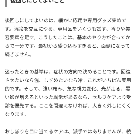
後回しにしてよいこと
後回しにしてよいのは、細かい応用や専用グッズ集めで
す。温冷を交互にやる、専用品をいくつも試す、香りや美
容要素を足す。こうしたことは、基本のやり方が合ってか
らで十分です。最初から盛り込みすぎると、面倒になって
続きません。
迷ったときの基準は、症状の方向で決めることです。回復
させたいなら温、しずめたいなら冷。これがいちばん実用
的です。そして、強い痛み、急な視力変化、光が走る、黒
い影が増えるといった異常があるなら、セルフケアより受
診を優先する。ここを間違えなければ、大きく外しにくく
なります。
おしぼりを目に当てるケアは、派手ではありませんが、続