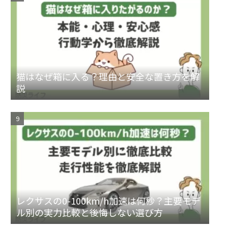
猫はなぜ箱に入る？理由と安全な置き方を解
説
レクサスの0-100km/h加速は何秒？主要モデ
ル別の実力比較と後悔しない選び方