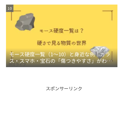
モース硬度一覧（1〜10）と身近な例｜ガラ
ス・スマホ・宝石の「傷つきやすさ」がわか
る判断ガイド
スポンサーリンク