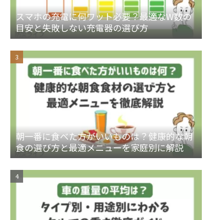
スマホの充電に何ワット必要？最適なW数の
目安と失敗しない充電器の選び方
朝一番に食べた方がいいものは？健康的な朝
食の選び方と最適メニューを家庭別に解説