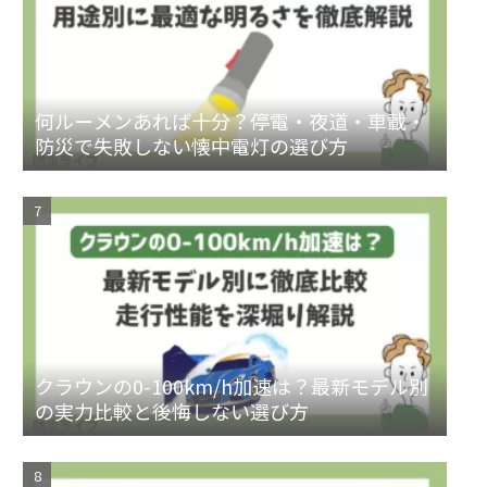
何ルーメンあれば十分？停電・夜道・車載・
防災で失敗しない懐中電灯の選び方
クラウンの0-100km/h加速は？最新モデル別
の実力比較と後悔しない選び方