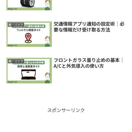
交通情報アプリ通知の設定術｜必
車・バイク
要な情報だけ受け取る方法
フロントガラス曇り止めの基本｜
車・バイク
A/Cと外気導入の使い方
スポンサーリンク