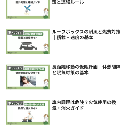
策と連絡ルール
ルーフボックスの耐風と燃費対策
車・バイク
｜積載・速度の基本
長距離移動の仮眠計画｜休憩間隔
車・バイク
と眠気対策の基本
車内調理は危険？火気使用の換
車・バイク
気・消火ガイド