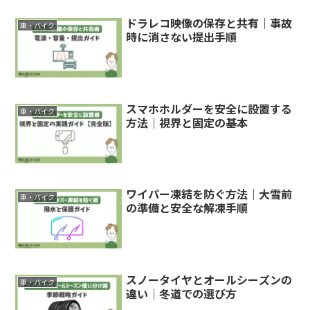
ドラレコ映像の保存と共有｜事故
車・バイク
時に消さない提出手順
スマホホルダーを安全に設置する
車・バイク
方法｜視界と固定の基本
ワイパー凍結を防ぐ方法｜大雪前
車・バイク
の準備と安全な解凍手順
スノータイヤとオールシーズンの
車・バイク
違い｜冬道での選び方