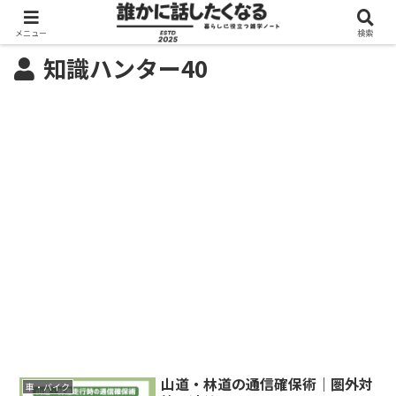
メニュー
検索
知識ハンター40
山道・林道の通信確保術｜圏外対
車・バイク