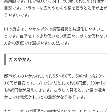
実用的です。1Lで約3.0〜3.6円、500mlで約1.7円前後が
目安です。フラットな底のやかんや鍋を使うと効率が上が
りやすいです。
IHの良さは、やかん以外の調理器具と共通化しやすいこ
とです。台所をすっきり使いたい家庭や、ガスを使わない
方針の家庭では選びやすい方法です。
ガスやかん
都市ガスのやかんは1Lで約5.5〜6.0円、500mlで約2.8〜
3.0円が目安です。プロパンだと1Lで約10円超、500mlで
も約5円台が見えてきます。こうして見ると、少量の湯沸
かしでは電気ケトルとの差がかなりあります。
ただし、ガスは調理との相性がよいです。たとえばスープ