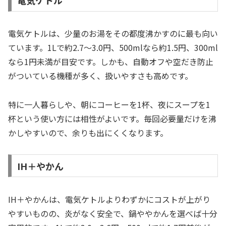
電気ケトル
電気ケトルは、少量のお湯をその都度沸かすのに最も向い
ています。1Lで約2.7〜3.0円、500mlなら約1.5円、300ml
なら1円未満が目安です。しかも、自動オフや空だき防止
がついている機種が多く、扱いやすさも高めです。
特に一人暮らしや、朝にコーヒーを1杯、夜にスープを1
杯という使い方には相性がよいです。毎回必要量だけを沸
かしやすいので、余りも出にくくなります。
IH＋やかん
IH＋やかんは、電気ケトルよりわずかにコストが上がり
やすいものの、炎がなく安全で、鍋ややかんを選べば十分