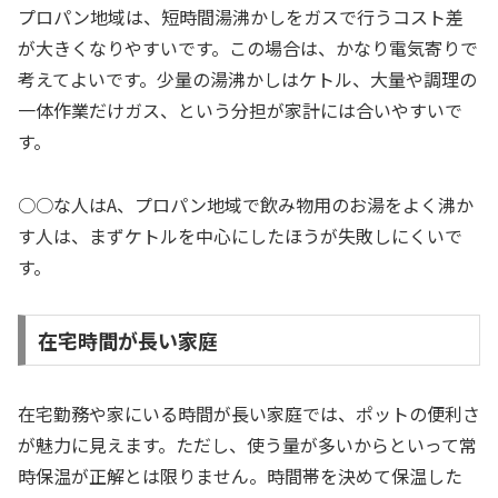
プロパン地域は、短時間湯沸かしをガスで行うコスト差
が大きくなりやすいです。この場合は、かなり電気寄りで
考えてよいです。少量の湯沸かしはケトル、大量や調理の
一体作業だけガス、という分担が家計には合いやすいで
す。
○○な人はA、プロパン地域で飲み物用のお湯をよく沸か
す人は、まずケトルを中心にしたほうが失敗しにくいで
す。
在宅時間が長い家庭
在宅勤務や家にいる時間が長い家庭では、ポットの便利さ
が魅力に見えます。ただし、使う量が多いからといって常
時保温が正解とは限りません。時間帯を決めて保温した