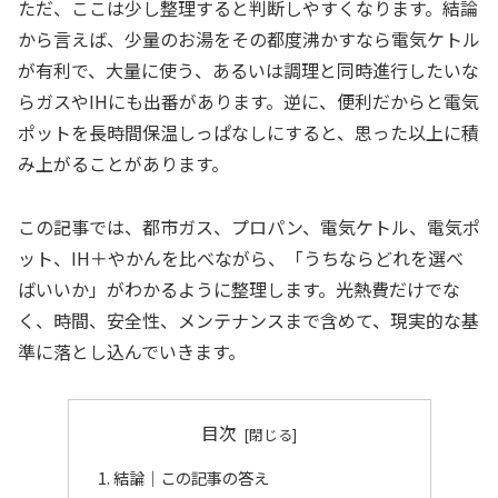
ただ、ここは少し整理すると判断しやすくなります。結論
から言えば、少量のお湯をその都度沸かすなら電気ケトル
が有利で、大量に使う、あるいは調理と同時進行したいな
らガスやIHにも出番があります。逆に、便利だからと電気
ポットを長時間保温しっぱなしにすると、思った以上に積
み上がることがあります。
この記事では、都市ガス、プロパン、電気ケトル、電気ポ
ット、IH＋やかんを比べながら、「うちならどれを選べ
ばいいか」がわかるように整理します。光熱費だけでな
く、時間、安全性、メンテナンスまで含めて、現実的な基
準に落とし込んでいきます。
目次
結論｜この記事の答え