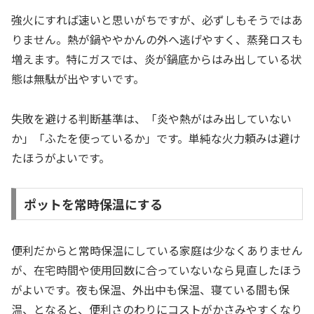
強火にすれば速いと思いがちですが、必ずしもそうではあ
りません。熱が鍋ややかんの外へ逃げやすく、蒸発ロスも
増えます。特にガスでは、炎が鍋底からはみ出している状
態は無駄が出やすいです。
失敗を避ける判断基準は、「炎や熱がはみ出していない
か」「ふたを使っているか」です。単純な火力頼みは避け
たほうがよいです。
ポットを常時保温にする
便利だからと常時保温にしている家庭は少なくありません
が、在宅時間や使用回数に合っていないなら見直したほう
がよいです。夜も保温、外出中も保温、寝ている間も保
温、となると、便利さのわりにコストがかさみやすくなり