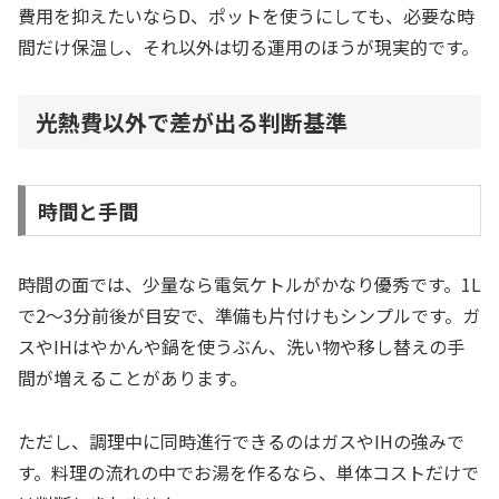
費用を抑えたいならD、ポットを使うにしても、必要な時
間だけ保温し、それ以外は切る運用のほうが現実的です。
光熱費以外で差が出る判断基準
時間と手間
時間の面では、少量なら電気ケトルがかなり優秀です。1L
で2〜3分前後が目安で、準備も片付けもシンプルです。ガ
スやIHはやかんや鍋を使うぶん、洗い物や移し替えの手
間が増えることがあります。
ただし、調理中に同時進行できるのはガスやIHの強みで
す。料理の流れの中でお湯を作るなら、単体コストだけで