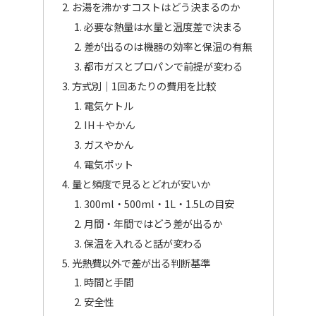
お湯を沸かすコストはどう決まるのか
必要な熱量は水量と温度差で決まる
差が出るのは機器の効率と保温の有無
都市ガスとプロパンで前提が変わる
方式別｜1回あたりの費用を比較
電気ケトル
IH＋やかん
ガスやかん
電気ポット
量と頻度で見るとどれが安いか
300ml・500ml・1L・1.5Lの目安
月間・年間ではどう差が出るか
保温を入れると話が変わる
光熱費以外で差が出る判断基準
時間と手間
安全性