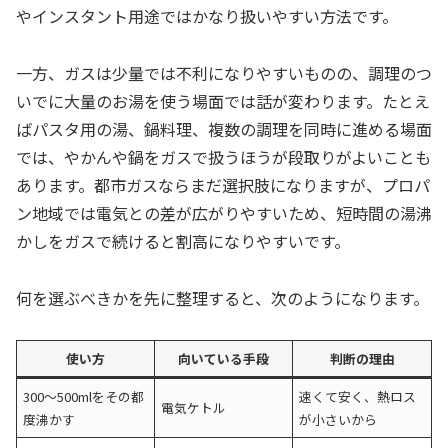
やインスタント用途ではかなり扱いやすい方法です。
一方、ガスは少量では不利になりやすいものの、調理のつ
いでに大量のお湯を使う場面では話が変わります。たとえ
ばパスタ用の湯、鍋料理、複数の調理を同時に進める場面
では、やかんや鍋をガスで扱うほうが段取りがよいことも
あります。都市ガスならまだ選択肢になりますが、プロパ
ン地域では電気との差が広がりやすいため、短時間の湯沸
かしをガスで続けると割高になりやすいです。
何を選ぶべきかを先に整理すると、次のようになります。
使い方
向いている手段
判断の理由
300〜500mlをその都
速くて安く、熱ロス
電気ケトル
度沸かす
が小さいから