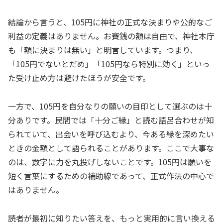
結論から言うと、105円に神社の正式な決まりや公的なご
利益の定義はありません。お賽銭の額は自由で、神社本庁
も「額に決まりは無い」と明言しています。つまり、
「105円でないとだめ」「105円なら特別に効く」といっ
た受け止め方は避けたほうが安全です。
一方で、105円を自分なりの願いの目印として選ぶのは十
分ありです。民間では「十分ご縁」と読む語呂合わせが知
られていて、出会いを呼び込むより、今ある縁を深めたい
ときの金額として語られることがあります。ここで大事な
のは、数字に力を丸投げしないことです。105円は願いを
短く言葉にするための補助線であって、正式作法の中心で
はありません。
読者が最初に知りたい答えを、もっと実用的に言い換える