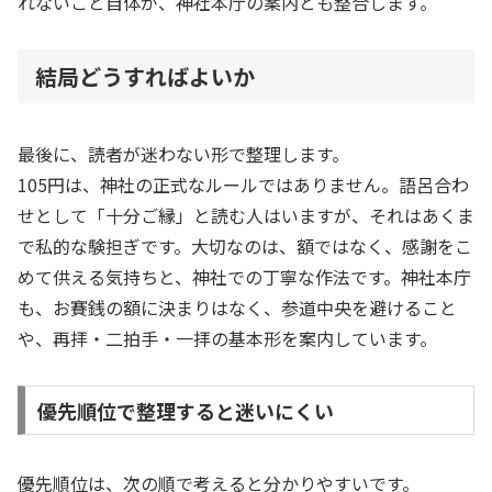
れないこと自体が、神社本庁の案内とも整合します。
結局どうすればよいか
最後に、読者が迷わない形で整理します。
105円は、神社の正式なルールではありません。語呂合わ
せとして「十分ご縁」と読む人はいますが、それはあくま
で私的な験担ぎです。大切なのは、額ではなく、感謝をこ
めて供える気持ちと、神社での丁寧な作法です。神社本庁
も、お賽銭の額に決まりはなく、参道中央を避けること
や、再拝・二拍手・一拝の基本形を案内しています。
優先順位で整理すると迷いにくい
優先順位は、次の順で考えると分かりやすいです。