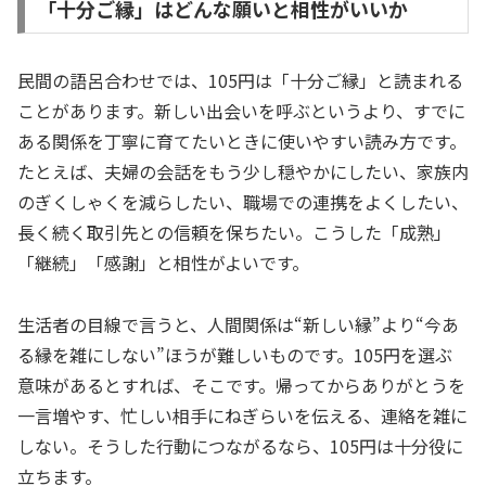
「十分ご縁」はどんな願いと相性がいいか
民間の語呂合わせでは、105円は「十分ご縁」と読まれる
ことがあります。新しい出会いを呼ぶというより、すでに
ある関係を丁寧に育てたいときに使いやすい読み方です。
たとえば、夫婦の会話をもう少し穏やかにしたい、家族内
のぎくしゃくを減らしたい、職場での連携をよくしたい、
長く続く取引先との信頼を保ちたい。こうした「成熟」
「継続」「感謝」と相性がよいです。
生活者の目線で言うと、人間関係は“新しい縁”より“今あ
る縁を雑にしない”ほうが難しいものです。105円を選ぶ
意味があるとすれば、そこです。帰ってからありがとうを
一言増やす、忙しい相手にねぎらいを伝える、連絡を雑に
しない。そうした行動につながるなら、105円は十分役に
立ちます。