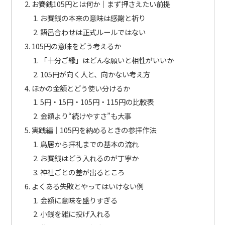
お賽銭105円とは何か｜まず押さえたい前提
お賽銭の本来の意味は感謝と祈り
語呂合わせは正式ルールではない
105円の意味をどう考えるか
「十分ご縁」はどんな願いと相性がいいか
105円が向く人と、向かない考え方
ほかの金額とどう使い分けるか
5円・15円・105円・115円の比較表
金額より“続けやすさ”も大事
実践編｜105円を納めるときの参拝作法
鳥居から拝礼までの基本の流れ
お賽銭はどう入れるのが丁寧か
神社ごとの差が出るところ
よくある失敗とやってはいけない例
金額に意味を盛りすぎる
小銭を雑に投げ入れる