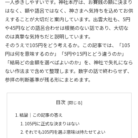
一人歩きしやすいです。神社本庁は、お賽銭の額に決まり
はなく、額や語呂ではなく、神さまへ気持ちを込めてお供
えすることが大切だと案内しています。出雲大社も、5円
や45円などの語呂合わせは根拠のない話であり、大切な
のは真摯な気持ちだと説明しています。
そのうえで105円をどう考えるか。この記事では、「105
円は何を意味するのか」「5円や15円とどう違うのか」
「結局どの金額を選べばよいのか」を、神社で失礼になら
ない作法まで含めて整理します。数字の話で終わらせず、
参拝の判断基準が残る形にまとめます。
目次
結論｜この記事の答え
105円に正式な決まりはない
それでも105円を選ぶ意味は持たせてよい