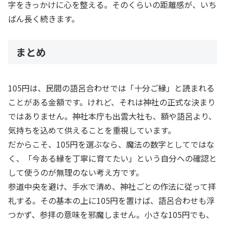
字をきっかけに心を整える。そのくらいの距離感が、いち
ばん長く続きます。
まとめ
105円は、民間の語呂合わせでは「十分ご縁」と読まれる
ことがある金額です。けれど、それは神社の正式な決まり
ではありません。神社本庁も出雲大社も、額や語呂より、
気持ちを込めて供えることを重視しています。
だからこそ、105円を選ぶなら、魔法の数字としてではな
く、「今ある縁を丁寧に育てたい」という自分への確認と
して使うのが無理のない考え方です。
参道中央を避け、手水で清め、神社ごとの作法に従って拝
礼する。その基本の上に105円を置けば、語呂合わせも浮
つかず、参拝の意味を邪魔しません。小さな105円でも、