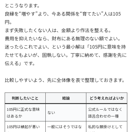
とこうなります。
良縁を“増やす”より、今ある関係を“育てたい”人は105
円。
まず失敗したくない人は、金額より作法を整える。
費用を抑えたいなら、財布にある無理のない額でよい。
迷ったらこれでよい、という最小解は「105円に意味を持
たせてもよいが、固執しない。丁寧に納めて、感謝を先に
伝える」です。
比較しやすいよう、先に全体像を表で整理しておきます。
判断したいこと
結論
どう考えればよいか
105円に正式な意味
公式ルールではなく
ない
はあるか
語呂合わせの一種
105円は縁起が悪い
一般にはそうではな
私的な願掛けとして