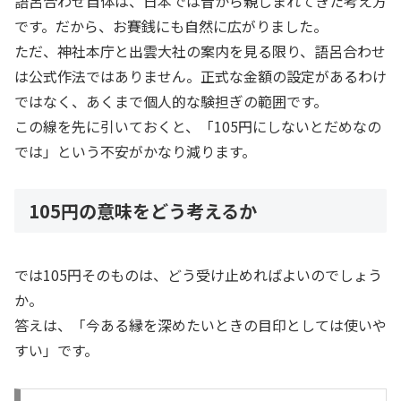
語呂合わせ自体は、日本では昔から親しまれてきた考え方
です。だから、お賽銭にも自然に広がりました。
ただ、神社本庁と出雲大社の案内を見る限り、語呂合わせ
は公式作法ではありません。正式な金額の設定があるわけ
ではなく、あくまで個人的な験担ぎの範囲です。
この線を先に引いておくと、「105円にしないとだめなの
では」という不安がかなり減ります。
105円の意味をどう考えるか
では105円そのものは、どう受け止めればよいのでしょう
か。
答えは、「今ある縁を深めたいときの目印としては使いや
すい」です。