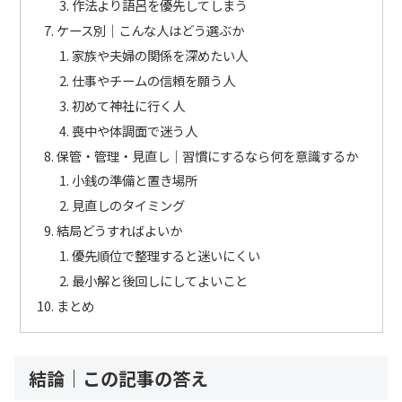
作法より語呂を優先してしまう
ケース別｜こんな人はどう選ぶか
家族や夫婦の関係を深めたい人
仕事やチームの信頼を願う人
初めて神社に行く人
喪中や体調面で迷う人
保管・管理・見直し｜習慣にするなら何を意識するか
小銭の準備と置き場所
見直しのタイミング
結局どうすればよいか
優先順位で整理すると迷いにくい
最小解と後回しにしてよいこと
まとめ
結論｜この記事の答え