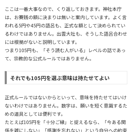
ここは一番大事なので、くり返しておきます。神社本庁
は、お賽銭の額に決まりは無いと案内しています。よく言
われる5円や45円の語呂も、正式な額として決められてい
るわけではありません。出雲大社も、そうした語呂合わせ
には根拠がないと説明しています。
つまり105円も、「そう読む人がいる」レベルの話であっ
て、宗教的な公式ルールではありません。
それでも105円を選ぶ意味は持たせてよい
正式ルールではないからといって、意味を持たせてはいけ
ないわけではありません。数字は、願いを短く意識するた
めの道具としては便利です。
たとえば105円を「十分ご縁」と捉えるなら、「今ある関
係を雑にしない」「感謝を忘れない」という自分への約束