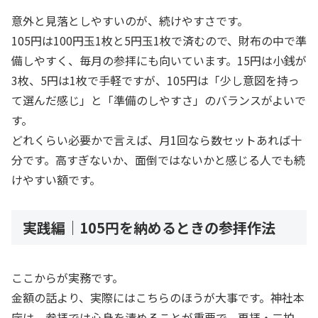
意外と見落としやすいのが、続けやすさです。
105円は100円玉1枚と5円玉1枚で済むので、財布の中で準
備しやすく、毎月の参拝にも向いています。15円は小銭が
3枚、5円は1枚で手軽ですが、105円は「少し意図を持っ
て選んだ感じ」と「準備のしやすさ」のバランスがよいで
す。
どれくらい必要かで言えば、月1回なら数セットあれば十
分です。高すぎないか、面倒ではないかと感じる人でも続
けやすい額です。
実践編｜105円を納めるときの参拝作法
ここからが実務です。
金額の話より、実際にはこちらのほうが大事です。神社本
庁は、参拝では心身を清めることが重要で、再拝・二拍