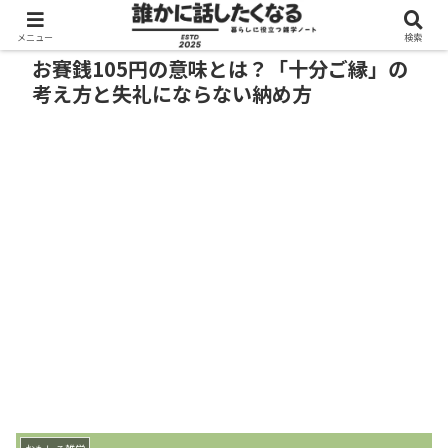
メニュー
検索
お賽銭105円の意味とは？「十分ご縁」の
考え方と失礼にならない納め方