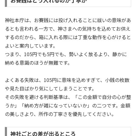
お賽銭はどう入れるのが丁寧か
神社本庁は、お賽銭には投げ入れることに祓いの意味があ
るとも言われる一方で、神さまへの気持ちを込めてお供え
するのだから、箱に入れる際には丁重な動作を心がけると
よいと案内しています。
つまり、105円でも5円でも、勢いよく放るより、静かに
納める意識のほうが無難です。
よくある失敗は、105円に意味を込めすぎて、小銭の枚数
や見た目ばかり気にしてしまうことです。
その失敗を避ける判断基準は、「この金額で自分の心が整
うか」「納め方が雑になっていないか」の二つです。金額
の美しさより、所作の丁寧さを優先してください。
神社ごとの差が出るところ