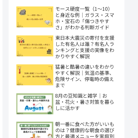
モース硬度一覧（1〜10）
と身近な例｜ガラス・スマ
ホ・宝石の「傷つきやす
さ」がわかる判断ガイド
東日本大震災の寄付を支援
した有名人は誰？有名人ラ
ンキングと支援の実像をわ
かりやすく解説
猛暑と酷暑の違いをわかり
やすく解説｜気温の基準、
危険サイン、停電時の備え
まで
8月の豆知識と雑学｜お
盆・花火・暑さ対策を暮ら
しに活かす
朝一番に食べた方がいいも
のは？健康的な朝食の選び
方と最適メニューを家庭別