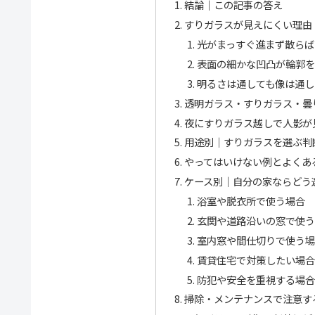
結論｜この記事の答え
すりガラスが見えにくい理由
光がまっすぐ進まず散らば
表面の細かな凹凸が輪郭を
明るさは通しても像は通し
透明ガラス・すりガラス・曇
夜にすりガラス越しで人影が
用途別｜すりガラスを選ぶ判
やってはいけない例とよくあ
ケース別｜自分の家ならどう
浴室や脱衣所で使う場合
玄関や道路沿いの窓で使う
室内窓や間仕切りで使う場
賃貸住宅で対策したい場合
防犯や安全を重視する場合
掃除・メンテナンスで注意す