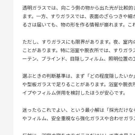
透明ガラスでは、向こう側の物から出た光が比較的
ます。一方、すりガラスでは、表面のざらつきや細
るさは届いても、物の形を作る情報が崩れます。こ
ただし、すりガラスにも限界があります。夜、室内
ことがあります。特に浴室や脱衣所では、すりガラ
ーテン、ブラインド、目隠しフィルム、照明位置の
選ぶときの判断基準は、まず「どの程度隠したいか
や型板ガラスで足りることがあります。浴室や脱衣
イプやフィルム併用を検討したほうが安心です。
迷ったらこれでよい、という最小解は「採光だけな
やフィルム、安全重視なら強化ガラスや合わせガラ