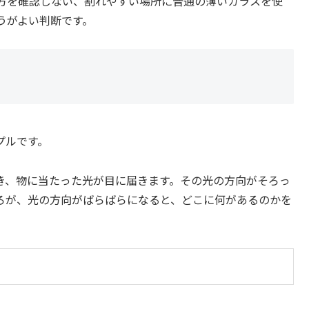
方を確認しない、割れやすい場所に普通の薄いガラスを使
うがよい判断です。
プルです。
き、物に当たった光が目に届きます。その光の方向がそろっ
ろが、光の方向がばらばらになると、どこに何があるのかを