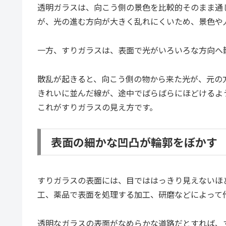
透明ガラスは、向こう側の景色を比較的そのまま通
が、光の進む方向が大きく乱れにくいため、景色や
一方、すりガラスは、表面で光がいろいろな方向へ
散乱が起きると、向こう側の物から来た光が、元の
きれいに並んだ線が、途中でばらばらにほどけるよ
これがすりガラスの見え方です。
表面の細かな凹凸が輪郭をぼかす
すりガラスの表面には、目でははっきり見えないほ
工、薬品で表面を処理する加工、研磨などによって
透明なガラスの表面がなめらかな道路だとすれば、