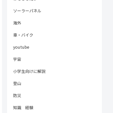
ソーラーパネル
海外
車・バイク
youtube
宇宙
小学生向けに解説
登山
防災
知識 経験