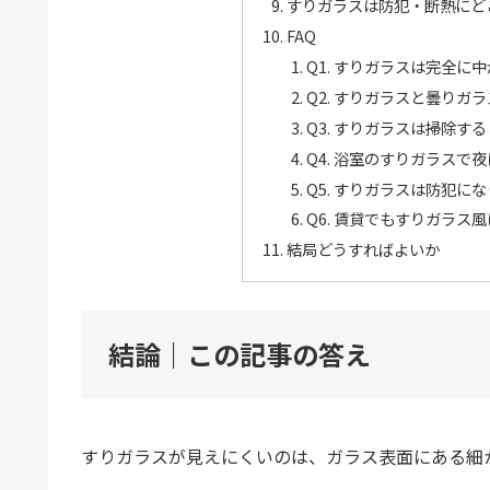
すりガラスは防犯・断熱にど
FAQ
Q1. すりガラスは完全に
Q2. すりガラスと曇りガ
Q3. すりガラスは掃除す
Q4. 浴室のすりガラス
Q5. すりガラスは防犯に
Q6. 賃貸でもすりガラス
結局どうすればよいか
結論｜この記事の答え
すりガラスが見えにくいのは、ガラス表面にある細