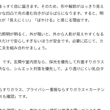
まっすぐ目に届きます。そのため、形や輪郭がはっきり見え
かな凹凸で光の進む向きがばらばらになります。すると、明
れが「見えにくい」「ぼやける」と感じる理由です。
の照明が明るく、外が暗いと、外から人影が見えやすくなる
スだけで安心しすぎないほうが安全です。必要に応じて、カ
工夫を組み合わせましょう。
」です。玄関や室内窓なら、採光を優先して片面すりガラス
所なら、シルエット対策を優先して、より透けにくい乳白タ
らすりガラス、プライバシー重視ならすりガラス＋カーテン
スも確認」です。