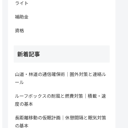
ライト
補助金
資格
新着記事
山道・林道の通信確保術｜圏外対策と連絡ル
ール
ルーフボックスの耐風と燃費対策｜積載・速
度の基本
長距離移動の仮眠計画｜休憩間隔と眠気対策
の基本