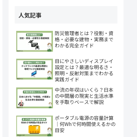
人気記事
防災管理者とは？役割・資
格・必要な建物・実務まで
わかる完全ガイド
目にやさしいディスプレイ
設定とは？最適な明るさ・
照明・反射対策までわかる
実践ガイド
中流の年収はいくら？日本
の中間層の現実と生活水準
を手取りベースで解説
ポータブル電源の容量計算
｜何Whで何時間使えるかの
目安