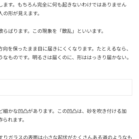
します。もちろん完全に何も起きないわけではありません
人の形が見えます。
散らばります。この現象を「散乱」といいます。
方向を保ったまま目に届きにくくなります。たとえるなら、
うなものです。明るさは届くのに、形ははっきり届かない。
ど細かな凹凸があります。この凹凸は、砂を吹き付ける加
作られます。
すりガラスの表面は小さな起伏がたくさんある道のようなも