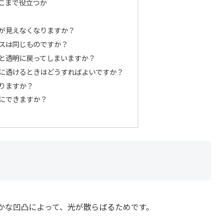
こまで役立つか
中が見えなくなりますか？
ラスは同じものですか？
ると透明に戻ってしまいますか？
で夜に透けるときはどうすればよいですか？
なりますか？
風にできますか？
かな凹凸によって、光が散らばるためです。