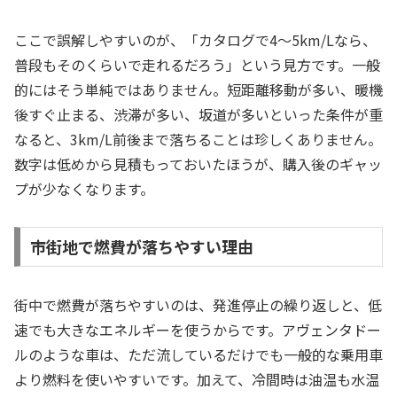
ここで誤解しやすいのが、「カタログで4〜5km/Lなら、
普段もそのくらいで走れるだろう」という見方です。一般
的にはそう単純ではありません。短距離移動が多い、暖機
後すぐ止まる、渋滞が多い、坂道が多いといった条件が重
なると、3km/L前後まで落ちることは珍しくありません。
数字は低めから見積もっておいたほうが、購入後のギャッ
プが少なくなります。
市街地で燃費が落ちやすい理由
街中で燃費が落ちやすいのは、発進停止の繰り返しと、低
速でも大きなエネルギーを使うからです。アヴェンタドー
ルのような車は、ただ流しているだけでも一般的な乗用車
より燃料を使いやすいです。加えて、冷間時は油温も水温