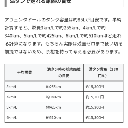
満タンで走れる距離の目安
アヴェンタドールのタンク容量は約85Lが目安です。単純
計算すると、燃費3km/Lで約255km、4km/Lで約
340km、5km/Lで約425km、6km/Lで約510kmほど走れ
る計算になります。もちろん実際は残量ゼロまで使い切る
前提ではないため、余裕を持って考える必要があります。
満タン時の航続距離
満タン費用（180
平均燃費
の目安
円/L）
3km/L
約255km
約15,300円
4km/L
約340km
約15,300円
5km/L
約425km
約15,300円
6km/L
約510km
約15,300円