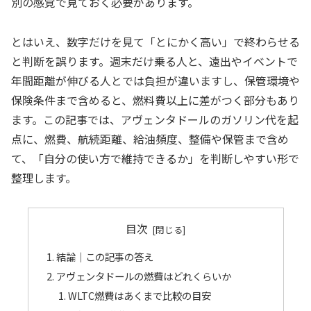
別の感覚で見ておく必要があります。
とはいえ、数字だけを見て「とにかく高い」で終わらせる
と判断を誤ります。週末だけ乗る人と、遠出やイベントで
年間距離が伸びる人とでは負担が違いますし、保管環境や
保険条件まで含めると、燃料費以上に差がつく部分もあり
ます。この記事では、アヴェンタドールのガソリン代を起
点に、燃費、航続距離、給油頻度、整備や保管まで含め
て、「自分の使い方で維持できるか」を判断しやすい形で
整理します。
目次
結論｜この記事の答え
アヴェンタドールの燃費はどれくらいか
WLTC燃費はあくまで比較の目安