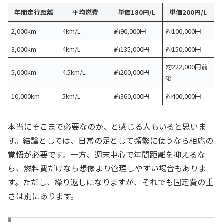
年間走行距離
平均燃費
単価180円/L
単価200円/L
2,000km
4km/L
約90,000円
約100,000円
3,000km
4km/L
約135,000円
約150,000円
約222,000円前
5,000km
4.5km/L
約200,000円
後
10,000km
5km/L
約360,000円
約400,000円
本当にそこまで必要なのか、と感じる人もいると思いま
す。結論としては、日常の足として頻繁に使うなら相応の
覚悟が必要です。一方、週末中心で年間距離を抑えるな
ら、燃料費だけなら想像より管理しやすい場合もありま
す。ただし、繰り返しになりますが、それでも固定費の重
さは別にあります。