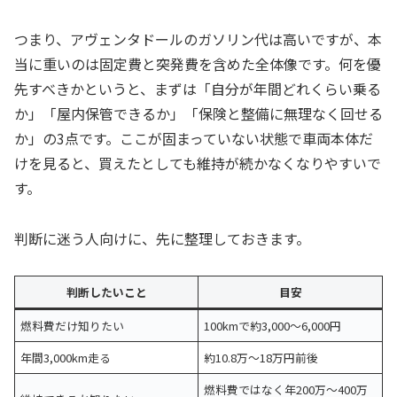
つまり、アヴェンタドールのガソリン代は高いですが、本
当に重いのは固定費と突発費を含めた全体像です。何を優
先すべきかというと、まずは「自分が年間どれくらい乗る
か」「屋内保管できるか」「保険と整備に無理なく回せる
か」の3点です。ここが固まっていない状態で車両本体だ
けを見ると、買えたとしても維持が続かなくなりやすいで
す。
判断に迷う人向けに、先に整理しておきます。
判断したいこと
目安
燃料費だけ知りたい
100kmで約3,000〜6,000円
年間3,000km走る
約10.8万〜18万円前後
燃料費ではなく年200万〜400万