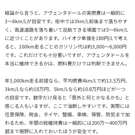
結論から言うと、アヴェンタドールの実燃費は一般的に
3〜6km/Lが目安です。街中では3km/L前後まで落ちやす
く、高速道路を落ち着いて巡航できる場面では5〜6km/L
に近づくことがあります。ハイオク単価を180円/Lで考え
ると、100km走るごとのガソリン代は約3,000〜6,000円
です。これだけでも十分重いですが、アヴェンタドールを
本当に維持できるかは、燃料費だけでは判断できません。
年3,000km走る前提なら、平均燃費4km/Lで約13.5万円、
3km/Lなら約18万円、5km/Lなら約10.8万円ほどが一つ
の目安です。数字だけ見ると「意外と何とかなるかも」と
感じる人もいますが、ここで油断しやすいです。実際には
任意保険、税金、タイヤ、整備、車検、保管、防犯まで加
わるため、年間の総維持費は一般的には200万〜400万円
超まで視野に入れておいたほうが安全です。