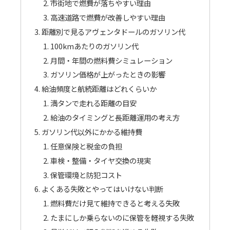
市街地で燃費が落ちやすい理由
高速道路で燃費が改善しやすい理由
距離別で見るアヴェンタドールのガソリン代
100kmあたりのガソリン代
月間・年間の燃料費シミュレーション
ガソリン価格が上がったときの影響
給油頻度と航続距離はどれくらいか
満タンで走れる距離の目安
給油のタイミングと長距離運用の考え方
ガソリン代以外にかかる維持費
任意保険と税金の負担
車検・整備・タイヤ交換の現実
保管環境と防犯コスト
よくある失敗とやってはいけない判断
燃料費だけ見て維持できると考える失敗
たまにしか乗らないのに保管を軽視する失敗