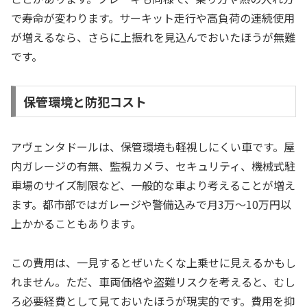
で寿命が変わります。サーキット走行や高負荷の連続使用
が増えるなら、さらに上振れを見込んでおいたほうが無難
です。
保管環境と防犯コスト
アヴェンタドールは、保管環境も軽視しにくい車です。屋
内ガレージの有無、監視カメラ、セキュリティ、機械式駐
車場のサイズ制限など、一般的な車より考えることが増え
ます。都市部ではガレージや警備込みで月3万〜10万円以
上かかることもあります。
この費用は、一見するとぜいたくな上乗せに見えるかもし
れません。ただ、車両価格や盗難リスクを考えると、むし
ろ必要経費として見ておいたほうが現実的です。費用を抑