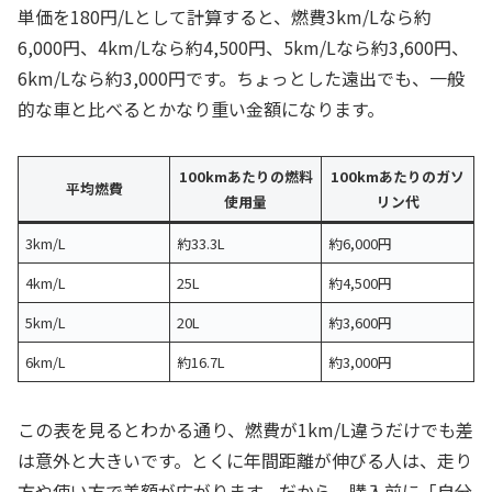
単価を180円/Lとして計算すると、燃費3km/Lなら約
6,000円、4km/Lなら約4,500円、5km/Lなら約3,600円、
6km/Lなら約3,000円です。ちょっとした遠出でも、一般
的な車と比べるとかなり重い金額になります。
100kmあたりの燃料
100kmあたりのガソ
平均燃費
使用量
リン代
3km/L
約33.3L
約6,000円
4km/L
25L
約4,500円
5km/L
20L
約3,600円
6km/L
約16.7L
約3,000円
この表を見るとわかる通り、燃費が1km/L違うだけでも差
は意外と大きいです。とくに年間距離が伸びる人は、走り
方や使い方で差額が広がります。だから、購入前に「自分