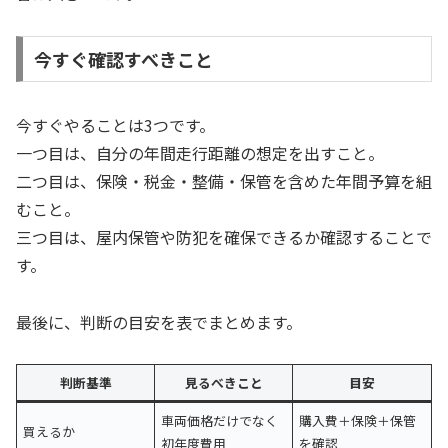
今すぐ確認すべきこと
今すぐやることは3つです。
一つ目は、自分の年間走行距離の想定を出すこと。
二つ目は、保険・税金・整備・保管を含めた年間予算を組
むこと。
三つ目は、屋内保管や防犯を確保できるか確認することで
す。
最後に、判断の目安を表でまとめます。
判断基準
見るべきこと
目安
車両価格だけでなく
購入費＋保険＋保管
買えるか
初年度費用
を確認