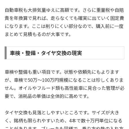
自動車税も大排気量ゆえに高額です。さらに重量税や自賠
責を年換算で見れば、走らなくても確実に出ていく固定費
になります。ここは削りにくい部分なので、購入前に一度
まとめて見積もるのが大事です。
車検・整備・タイヤ交換の現実
車検や整備も重い項目です。状態や依頼先にもよります
が、車検で50万〜100万円規模になることは珍しくありま
せん。オイルやフルード類も高性能車に見合った管理が必
要で、消耗品の単価は全体的に高めです。
タイヤ交換も見落としやすいところです。サイズが大き
く、銘柄も限られやすいため、4本で数十万円単位になる
ことがあります。ブレーキも同様で、乗り方や熱の入れ方