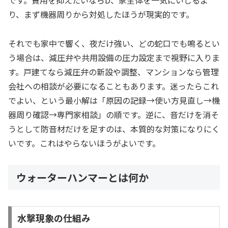
り、まず機器周りから対処したほうが現実的です。
それでも家中で響く、夜だけ強い、どの蛇口でも鳴るとい
う場合は、減圧弁や共用設備の圧力設定まで視野に入りま
す。戸建てなら減圧弁の新設や調整、マンションなら管理
会社への相談が必要になることもあります。迷ったらこれ
でよい、という最小解は「原因の記録→使い方見直し→機
器周り確認→専門家相談」の順です。逆に、音だけを消そ
うとして防音材だけを足すのは、本質的な対策になりにく
いです。これはやらないほうがよいです。
ウォーターハンマーとは何か
水撃現象の仕組み