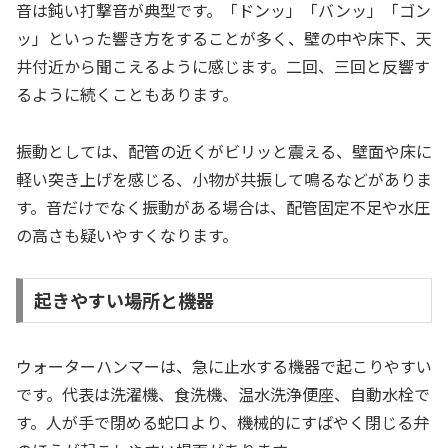
音は鈍い打撃音が典型です。「ドンッ」「バンッ」「ゴン
ッ」といった響き方をすることが多く、壁の中や床下、天
井付近から聞こえるように感じます。二回、三回と反響す
るように続くこともあります。
振動としては、配管の近くがビリッと震える、壁面や床に
軽い突き上げを感じる、小物が共振して鳴るなどがありま
す。音だけでなく振動がある場合は、配管固定不足や水圧
の高さも疑いやすくなります。
起きやすい場所と機器
ウォーターハンマーは、急に止水する機器で起こりやすい
です。代表は洗濯機、食洗機、温水洗浄便座、自動水栓で
す。人が手で閉める蛇口より、機械的にすばやく閉じる弁