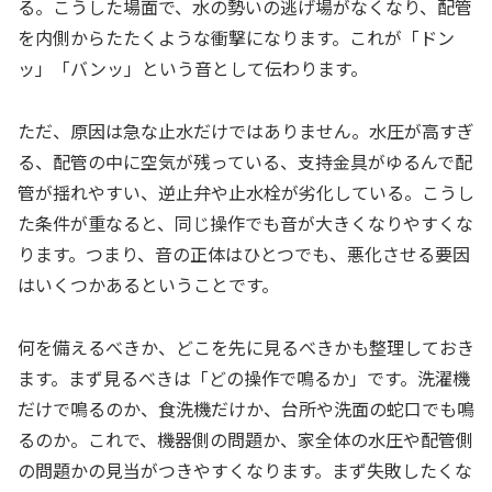
る。こうした場面で、水の勢いの逃げ場がなくなり、配管
を内側からたたくような衝撃になります。これが「ドン
ッ」「バンッ」という音として伝わります。
ただ、原因は急な止水だけではありません。水圧が高すぎ
る、配管の中に空気が残っている、支持金具がゆるんで配
管が揺れやすい、逆止弁や止水栓が劣化している。こうし
た条件が重なると、同じ操作でも音が大きくなりやすくな
ります。つまり、音の正体はひとつでも、悪化させる要因
はいくつかあるということです。
何を備えるべきか、どこを先に見るべきかも整理しておき
ます。まず見るべきは「どの操作で鳴るか」です。洗濯機
だけで鳴るのか、食洗機だけか、台所や洗面の蛇口でも鳴
るのか。これで、機器側の問題か、家全体の水圧や配管側
の問題かの見当がつきやすくなります。まず失敗したくな