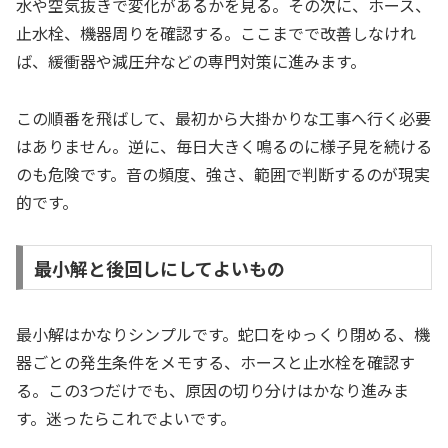
水や空気抜きで変化があるかを見る。その次に、ホース、
止水栓、機器周りを確認する。ここまでで改善しなけれ
ば、緩衝器や減圧弁などの専門対策に進みます。
この順番を飛ばして、最初から大掛かりな工事へ行く必要
はありません。逆に、毎日大きく鳴るのに様子見を続ける
のも危険です。音の頻度、強さ、範囲で判断するのが現実
的です。
最小解と後回しにしてよいもの
最小解はかなりシンプルです。蛇口をゆっくり閉める、機
器ごとの発生条件をメモする、ホースと止水栓を確認す
る。この3つだけでも、原因の切り分けはかなり進みま
す。迷ったらこれでよいです。