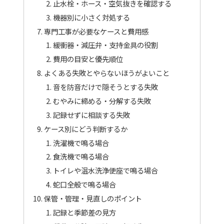
止水栓・ホース・空気抜きを確認する
機器別に小さく対処する
専門工事が必要なケースと費用感
緩衝器・減圧弁・支持金具の役割
費用の目安と優先順位
よくある失敗とやらないほうがよいこと
音を防音だけで隠そうとする失敗
むやみに締める・分解する失敗
記録せずに相談する失敗
ケース別にどう判断するか
洗濯機で鳴る場合
食洗機で鳴る場合
トイレや温水洗浄便座で鳴る場合
蛇口全般で鳴る場合
保管・管理・見直しのポイント
記録と季節差の見方