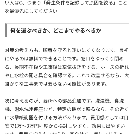
い人はC、つまり「発生条件を記録して原因を絞る」こと
を最優先にしてください。
何を選ぶべきか、どこまでやるべきか
対策の考え方も、順番を守ると迷いにくくなります。最初
にやるのは無料でできることです。蛇口をゆっくり閉め
る、長期不在後や工事後は空気抜きをする、ホースの折れ
や止水栓の開き具合を確認する。これで改善するなら、大
掛かりな工事までは要らない可能性があります。
次に考えるのが、要所への部品追加です。洗濯機、食洗
機、温水洗浄便座など、特定の機器で鳴るなら、その近く
に水撃緩衝器を付ける方法があります。費用感としては目
安で1万〜3万円程度から検討しやすく、効果も出やすい
です。費用を抑えたいならD、家全体を一気にいじるよ