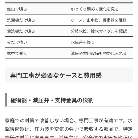
蛇口で鳴る
ゆっくり閉めて変化を見る
洗濯機だけ鳴る
ホース、止水栓、緩衝器を確認
食洗機だけ鳴る
分岐水栓、給水サイクルを確認
夜だけ強い
水圧差を疑う
家中で響く
減圧や共用設備も視野に入れる
専門工事が必要なケースと費用感
緩衝器・減圧弁・支持金具の役割
家庭での対策で改善しない場合、専門工事が有効です。水
撃緩衝器は、圧力波を空気の弾力で吸収する部品で、特定
機器の対策に向きます。減圧弁は、家全体の水圧を適正化