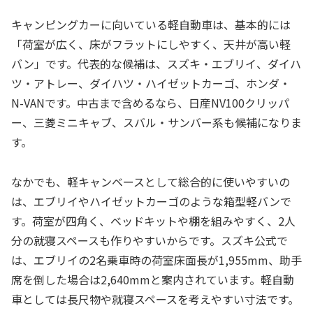
キャンピングカーに向いている軽自動車は、基本的には
「荷室が広く、床がフラットにしやすく、天井が高い軽
バン」です。代表的な候補は、スズキ・エブリイ、ダイハ
ツ・アトレー、ダイハツ・ハイゼットカーゴ、ホンダ・
N-VANです。中古まで含めるなら、日産NV100クリッパ
ー、三菱ミニキャブ、スバル・サンバー系も候補になりま
す。
なかでも、軽キャンベースとして総合的に使いやすいの
は、エブリイやハイゼットカーゴのような箱型軽バンで
す。荷室が四角く、ベッドキットや棚を組みやすく、2人
分の就寝スペースも作りやすいからです。スズキ公式で
は、エブリイの2名乗車時の荷室床面長が1,955mm、助手
席を倒した場合は2,640mmと案内されています。軽自動
車としては長尺物や就寝スペースを考えやすい寸法です。