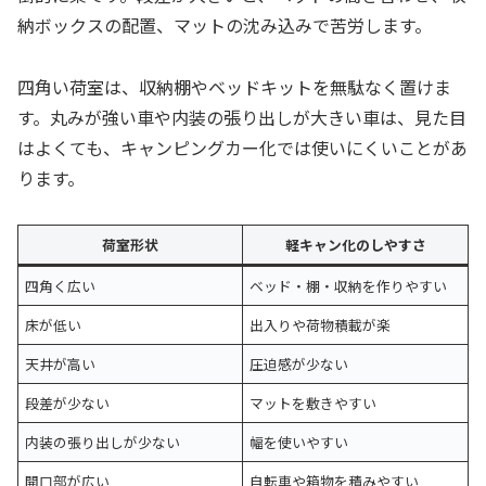
納ボックスの配置、マットの沈み込みで苦労します。
四角い荷室は、収納棚やベッドキットを無駄なく置けま
す。丸みが強い車や内装の張り出しが大きい車は、見た目
はよくても、キャンピングカー化では使いにくいことがあ
ります。
荷室形状
軽キャン化のしやすさ
四角く広い
ベッド・棚・収納を作りやすい
床が低い
出入りや荷物積載が楽
天井が高い
圧迫感が少ない
段差が少ない
マットを敷きやすい
内装の張り出しが少ない
幅を使いやすい
開口部が広い
自転車や箱物を積みやすい