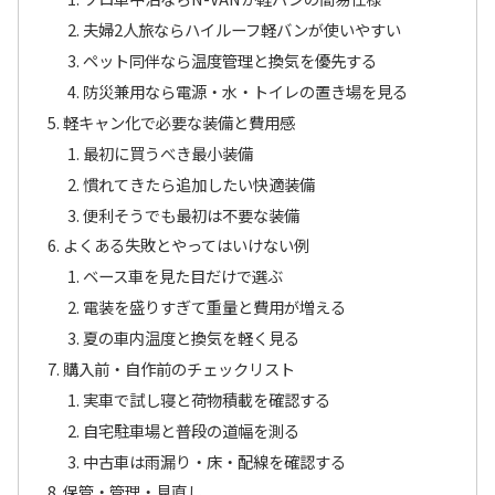
夫婦2人旅ならハイルーフ軽バンが使いやすい
ペット同伴なら温度管理と換気を優先する
防災兼用なら電源・水・トイレの置き場を見る
軽キャン化で必要な装備と費用感
最初に買うべき最小装備
慣れてきたら追加したい快適装備
便利そうでも最初は不要な装備
よくある失敗とやってはいけない例
ベース車を見た目だけで選ぶ
電装を盛りすぎて重量と費用が増える
夏の車内温度と換気を軽く見る
購入前・自作前のチェックリスト
実車で試し寝と荷物積載を確認する
自宅駐車場と普段の道幅を測る
中古車は雨漏り・床・配線を確認する
保管・管理・見直し