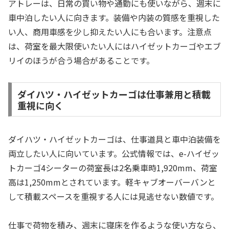
アトレーは、日常の買い物や通勤にも使いながら、週末に
車中泊したい人に向きます。装備や内装の質感を重視した
い人、商用車感を少し抑えたい人にも合います。注意点
は、荷室を最大限使いたい人にはハイゼットカーゴやエブ
リイのほうが合う場合があることです。
ダイハツ・ハイゼットカーゴは仕事兼用と積載
重視に向く
ダイハツ・ハイゼットカーゴは、仕事道具と車中泊装備を
両立したい人に向いています。公式情報では、e-ハイゼッ
トカーゴ4シーターの荷室長は2名乗車時1,920mm、荷室
高は1,250mmとされています。軽キャブオーバーバンと
して積載スペースを重視する人には見逃せない数値です。
仕事で荷物を積み、週末に寝床を作るような使い方なら、