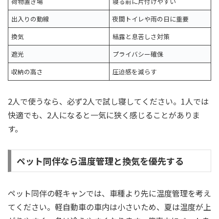
荷物置き場
寝る前に片付けやすい
出入りの動線
夜間トイレや雨の日に重要
換気
結露と息苦しさ対策
遮光
プライバシー確保
収納の高さ
圧迫感を減らす
2人で使うなら、必ず2人で試し寝してください。1人では
快適でも、2人になると一気に狭く感じることがありま
す。
ペット同伴なら温度管理と換気を優先する
ペット同伴の軽キャンでは、車種より先に温度管理を考え
てください。軽自動車の車内は小さいため、夏は温度が上