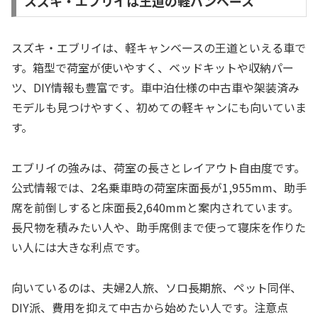
スズキ・エブリイは王道の軽バンベース
スズキ・エブリイは、軽キャンベースの王道といえる車で
す。箱型で荷室が使いやすく、ベッドキットや収納パー
ツ、DIY情報も豊富です。車中泊仕様の中古車や架装済み
モデルも見つけやすく、初めての軽キャンにも向いていま
す。
エブリイの強みは、荷室の長さとレイアウト自由度です。
公式情報では、2名乗車時の荷室床面長が1,955mm、助手
席を前倒しすると床面長2,640mmと案内されています。
長尺物を積みたい人や、助手席側まで使って寝床を作りた
い人には大きな利点です。
向いているのは、夫婦2人旅、ソロ長期旅、ペット同伴、
DIY派、費用を抑えて中古から始めたい人です。注意点