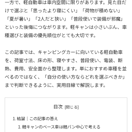
一方で、軽自動車は車内空間に限りがあります。見た目だ
けで選ぶと「思ったより寝にくい」「荷物が積めない」
「夏が暑い」「2人だと狭い」「普段使いで装備が邪魔」
といった後悔につながります。軽キャンは小さいぶん、車
種選びと装備の優先順位がとても大切です。
この記事では、キャンピングカーに向いている軽自動車
を、荷室寸法、床の形、寝やすさ、普段使い、電装、断
熱、費用、安全面から整理します。単におすすめ車種を並
べるのではなく、「自分の使い方ならどれを選ぶべきか」
まで判断できるように、実用目線で解説します。
目次
結論｜この記事の答え
軽キャンのベース車は軽バン中心で考える