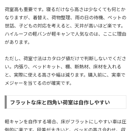
荷室高も重要です。寝るだけなら高さは少なくても何とか
なりますが、着替え、荷物整理、雨の日の待機、ペットの
世話、子どもの対応を考えると、天井が高いほど楽です。
ハイルーフの軽バンが軽キャンで人気なのは、ここに理由
があります。
ただし、荷室寸法はカタログ値だけで判断しないでくださ
い。内張り、ベッドキット、棚、断熱材、床材を入れる
と、実際に使える高さや幅は減ります。購入前に、実車で
メジャーを当てるのが確実です。
フラットな床と四角い荷室は自作しやすい
軽キャンを自作する場合、床がフラットにしやすい車は圧
倒的に楽です。段差が大きいと、ベッドの高さ合わせ、収