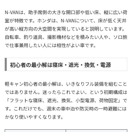
N-VANは、助手席側の大きな開口部や低い床、縦に広い荷
室が特徴です。ホンダは、N-VANについて、床が低く天井
が高い縦方向の大空間を実現していると説明しています。
自転車、釣り道具、撮影機材などを積みたい人や、ソロ旅
で仕事兼用したい人には相性がよい車です。
初心者の最小解は寝床・遮光・換気・電源
軽キャン初心者の最小解は、いきなりフル装備を組むこと
ではありません。迷ったらこれでよい、という初期構成は
「フラットな寝床、遮光、換気、小型電源、荷物固定」で
す。これだけでも、週末の車中泊や防災時の一時避難には
かなり使いやすくなります。