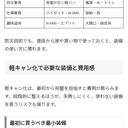
防災兼用
荷室が広い軽バン
電源・水・トイレ
仕事兼用
ハイゼット・N-VAN
収納・机
趣味道具
N-VAN・エブリイ
大開口・固定具
防災目的でも、普段から旅や買い物で使っておくと、装備
の使い方に慣れます。
軽キャン化で必要な装備と費用感
軽キャン化は、最初から完璧を目指すと費用が膨らみま
す。段階的に整えるほうが、失敗しにくく、使わない装備
を買うリスクも減ります。
最初に買うべき最小装備