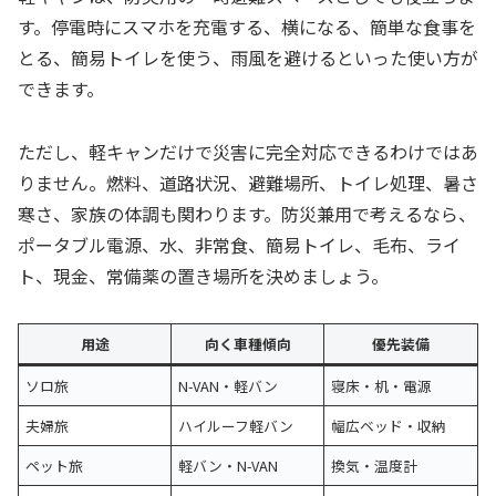
す。停電時にスマホを充電する、横になる、簡単な食事を
とる、簡易トイレを使う、雨風を避けるといった使い方が
できます。
ただし、軽キャンだけで災害に完全対応できるわけではあ
りません。燃料、道路状況、避難場所、トイレ処理、暑さ
寒さ、家族の体調も関わります。防災兼用で考えるなら、
ポータブル電源、水、非常食、簡易トイレ、毛布、ライ
ト、現金、常備薬の置き場所を決めましょう。
用途
向く車種傾向
優先装備
ソロ旅
N-VAN・軽バン
寝床・机・電源
夫婦旅
ハイルーフ軽バン
幅広ベッド・収納
ペット旅
軽バン・N-VAN
換気・温度計