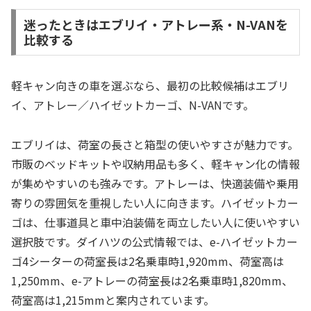
迷ったときはエブリイ・アトレー系・N-VANを
比較する
軽キャン向きの車を選ぶなら、最初の比較候補はエブリ
イ、アトレー／ハイゼットカーゴ、N-VANです。
エブリイは、荷室の長さと箱型の使いやすさが魅力です。
市販のベッドキットや収納用品も多く、軽キャン化の情報
が集めやすいのも強みです。アトレーは、快適装備や乗用
寄りの雰囲気を重視したい人に向きます。ハイゼットカー
ゴは、仕事道具と車中泊装備を両立したい人に使いやすい
選択肢です。ダイハツの公式情報では、e-ハイゼットカー
ゴ4シーターの荷室長は2名乗車時1,920mm、荷室高は
1,250mm、e-アトレーの荷室長は2名乗車時1,820mm、
荷室高は1,215mmと案内されています。