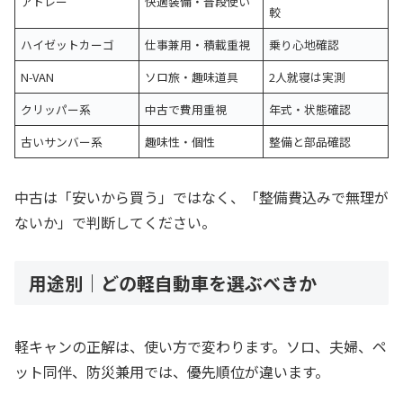
アトレー
快適装備・普段使い
較
ハイゼットカーゴ
仕事兼用・積載重視
乗り心地確認
N-VAN
ソロ旅・趣味道具
2人就寝は実測
クリッパー系
中古で費用重視
年式・状態確認
古いサンバー系
趣味性・個性
整備と部品確認
中古は「安いから買う」ではなく、「整備費込みで無理が
ないか」で判断してください。
用途別｜どの軽自動車を選ぶべきか
軽キャンの正解は、使い方で変わります。ソロ、夫婦、ペ
ット同伴、防災兼用では、優先順位が違います。