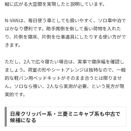
縦に広がる大空間を実現したと説明しています。
N-VANは、毎日使う車としても扱いやすく、ソロ車中泊で
はかなり便利です。助手席側を倒して長い荷物を入れた
り、片側を寝床、片側を仕事道具にしたりする使い方がで
きます。
ただし、2人で広々寝たい場合は、実車で寝床幅を確認し
ましょう。荷室の形やシートアレンジは独特なので、一般
的な軽バン用ベッドキットがそのまま合うとは限りませ
ん。ソロなら強い、2人なら実測が必要、という見方が現
実的です。
日産クリッパー系・三菱ミニキャブ系も中古で
候補になる