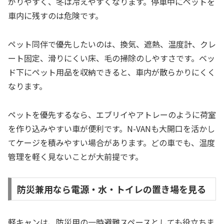
がりやすく、冬は冷えやすくなります。停車中にペットを
車内に残すのは危険です。
ペット同伴で優先したいのは、換気、遮熱、温度計、クレ
ート固定、滑りにくい床、毛の掃除のしやすさです。ベッ
ド下にペット用品を収納できると、車内が散らかりにくく
なります。
ペットを優先するなら、エブリイやアトレーのように荷室
を作り込みやすい車が便利です。N-VANも大開口を活かし
てケージを積みやすい場合があります。どの車でも、温度
管理を軽く見ないことが大前提です。
防災兼用なら電源・水・トイレの置き場を見る
軽キャンは、防災用の一時避難スペースとしても役立ちま