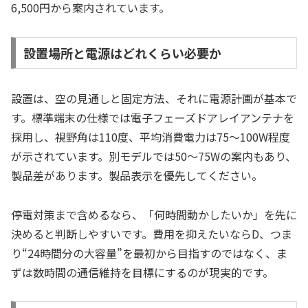
6,500円から案内されています。
設置場所と電源はどれくらい必要か
設置は、空の見通しと固定方法、それに電源計画が基本で
す。標準端末の仕様では電子フェーズドアレイアンテナを
採用し、視野角は110度、平均消費電力は75〜100W程度
が示されています。別モデルでは50〜75Wの案内もあり、
製品差があります。製品表示を優先してください。
停電対策まで含めるなら、「何時間動かしたいか」を先に
決めると判断しやすいです。費用を抑えたいならD、つま
り“24時間分の大容量”を最初から目指すのではなく、ま
ずは数時間の通信維持を目標にするのが現実的です。