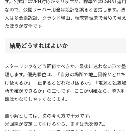
す。公式にはVPN対応がありますが、標準ではCGNAT運用
なので、公開サーバー用途は設計を誤ると苦労します。法
人は多要素認証、クラウド経由、端末管理まで含めて考え
たほうが安全です。
結局どうすればよいか
スターリンクをどう評価すべきか、最後に迷わない形で整
理します。優先順位は、「自分の場所で地上回線がどれだ
け使えるか」「止まるとどれだけ困るか」「電源と設置場
所を確保できるか」の三つです。ここが明確なら、導入判
断はかなりしやすくなります。
最小解としては、次の考え方で十分です。
光回線が安定して引けるなら、まずは光を優先。