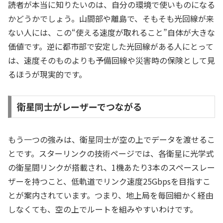
読者が本当に知りたいのは、自分の環境で使いものになる
かどうかでしょう。山間部や離島で、そもそも光回線が来
ない人には、この“使える速度が取れること”自体が大きな
価値です。逆に都市部で安定した光回線がある人にとって
は、速度そのものよりも予備回線や災害時の保険として見
るほうが現実的です。
衛星同士がレーザーでつながる
もう一つの強みは、衛星同士が空の上でデータを渡せるこ
とです。スターリンクの技術ページでは、各衛星に光学式
の衛星間リンクが搭載され、1機あたり3本のスペースレー
ザーを持つこと、低軌道でリンク速度25Gbpsを目指すこ
とが案内されています。つまり、地上局を毎回細かく経由
しなくても、空の上でルートを組みやすいわけです。