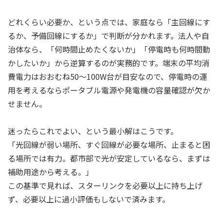
どれくらい必要か、という点では、家庭なら「主回線にす
るか、予備回線にするか」で判断が分かれます。法人や自
治体なら、「何時間止めたくないか」「停電時も何時間動
かしたいか」から逆算するのが実務的です。端末の平均消
費電力はおおむね50〜100W台が目安なので、停電時の運
用を考えるならポータブル電源や発電機の容量確認が欠か
せません。
迷ったらこれでよい、という最小解はこうです。
「光回線が弱い場所、すぐ回線が必要な場所、止まると困
る場所では有力。都市部で光が安定しているなら、まずは
補助用途から考える。」
この基準で見れば、スターリンクを必要以上に持ち上げ
ず、必要以上に過小評価もしないで済みます。