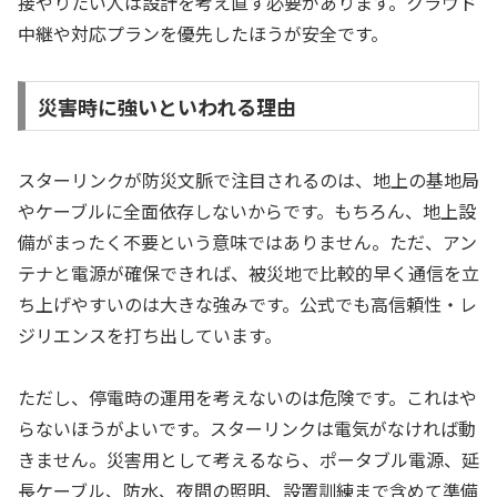
接やりたい人は設計を考え直す必要があります。クラウド
中継や対応プランを優先したほうが安全です。
災害時に強いといわれる理由
スターリンクが防災文脈で注目されるのは、地上の基地局
やケーブルに全面依存しないからです。もちろん、地上設
備がまったく不要という意味ではありません。ただ、アン
テナと電源が確保できれば、被災地で比較的早く通信を立
ち上げやすいのは大きな強みです。公式でも高信頼性・レ
ジリエンスを打ち出しています。
ただし、停電時の運用を考えないのは危険です。これはや
らないほうがよいです。スターリンクは電気がなければ動
きません。災害用として考えるなら、ポータブル電源、延
長ケーブル、防水、夜間の照明、設置訓練まで含めて準備