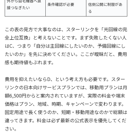
外から自宅機器へ直
条件確認が必要
信側公開に制限があ
接つなぎたい
る
この表の見方で大事なのは、スターリンクを「光回線の完
全上位互換」と考えないことです。まず失敗したくない人
はC、つまり「自分は主回線にしたいのか、予備回線にし
たいのか」を先に決めてください。ここが曖昧だと、費用
感も期待値もぶれます。
費用を抑えたいならD、という考え方も必要です。スター
リンクの日本向けサービスプランでは、移動用プランは月
額6,500円からと案内されていますが、実際の料金や端末
価格はプラン、地域、時期、キャンペーンで変わります。
固定用途で長く使うのか、短期・移動用途なのかで総額は
違ってきます。料金は必ず最新の公式表示を優先してくだ
さい。