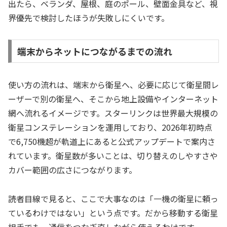
出たら、ベランダ、屋根、庭のポール、壁面金具など、視
界優先で検討したほうが失敗しにくいです。
端末からネットにつながるまでの流れ
使い方の流れは、端末から衛星へ、必要に応じて衛星間レ
ーザーで別の衛星へ、そこから地上設備やインターネット
網へ流れるイメージです。スターリンクは世界最大規模の
衛星コンステレーションを運用しており、2026年初時点
で6,750機超が軌道上にあると公式アップデートで案内さ
れています。衛星数が多いことは、切り替えのしやすさや
カバー範囲の広さにつながります。
読者目線で見ると、ここで大事なのは「一機の衛星に頼っ
ているわけではない」という点です。だから移動する衛星
相手でも、通信をつなぎ直しながら使えるわけです。