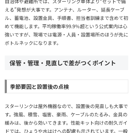
自治体や避難所では、スターリンク単体より“セットで備
える”発想が大事です。アンテナ、ルーター、延長ケーブ
ル、蓄電池、設置金具、手順書、担当者訓練まで含めて初
めて機能します。平均稼働率99.9％超という公式案内は心
強いですが、現場では電源・人員・設置場所のほうが先に
ボトルネックになります。
保管・管理・見直しで差がつくポイント
季節要因と設置後の点検
スターリンクは屋外機器なので、設置後の見直しも大事で
す。強風、積雪、塩害、豪雨、ケーブルのたるみ、金具の
緩みは、後から効いてきます。性能キット向けの耐久ガイ
ドでは、ひょうや水はけへの配慮も示されています。一般