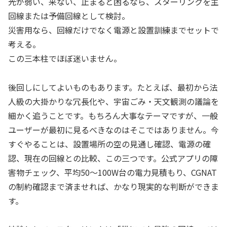
光が弱い、来ない、止まると困るなら、スターリンクを主
回線または予備回線として検討。
災害用なら、回線だけでなく電源と設置訓練までセットで
考える。
この三本柱でほぼ迷いません。
後回しにしてよいものもあります。たとえば、最初から法
人級の大掛かりな冗長化や、宇宙ごみ・天文観測の議論を
細かく追うことです。もちろん大事なテーマですが、一般
ユーザーが最初に見るべきなのはそこではありません。今
すぐやることは、設置場所の空の見通し確認、電源の確
認、現在の回線との比較、この三つです。公式アプリの障
害物チェック、平均50〜100W台の電力見積もり、CGNAT
の制約確認まで済ませれば、かなり現実的な判断ができま
す。