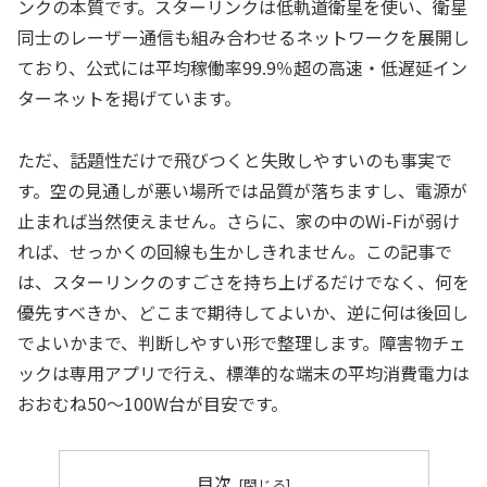
ンクの本質です。スターリンクは低軌道衛星を使い、衛星
同士のレーザー通信も組み合わせるネットワークを展開し
ており、公式には平均稼働率99.9％超の高速・低遅延イン
ターネットを掲げています。
ただ、話題性だけで飛びつくと失敗しやすいのも事実で
す。空の見通しが悪い場所では品質が落ちますし、電源が
止まれば当然使えません。さらに、家の中のWi-Fiが弱け
れば、せっかくの回線も生かしきれません。この記事で
は、スターリンクのすごさを持ち上げるだけでなく、何を
優先すべきか、どこまで期待してよいか、逆に何は後回し
でよいかまで、判断しやすい形で整理します。障害物チェ
ックは専用アプリで行え、標準的な端末の平均消費電力は
おおむね50〜100W台が目安です。
目次