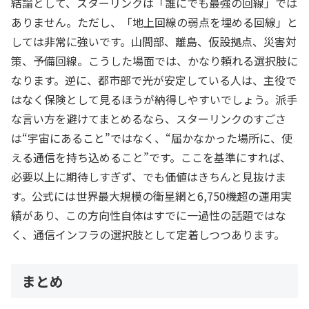
結論として、スターリンクは「誰にでも最強の回線」では
ありません。ただし、「地上回線の弱点を埋める回線」と
しては非常に強いです。山間部、離島、仮設拠点、災害対
策、予備回線。こうした場面では、かなり頼れる選択肢に
なります。逆に、都市部で光が安定している人は、主役で
はなく保険として見るほうが納得しやすいでしょう。派手
な言い方を避けてまとめるなら、スターリンクのすごさ
は“宇宙にあること”ではなく、“届かなかった場所に、使
える通信を持ち込めること”です。ここを基準にすれば、
必要以上に期待しすぎず、でも価値はきちんと見抜けま
す。公式には世界最大規模の衛星網と6,750機超の運用実
績があり、この方向性自体はすでに一過性の話題ではな
く、通信インフラの選択肢として定着しつつあります。
まとめ