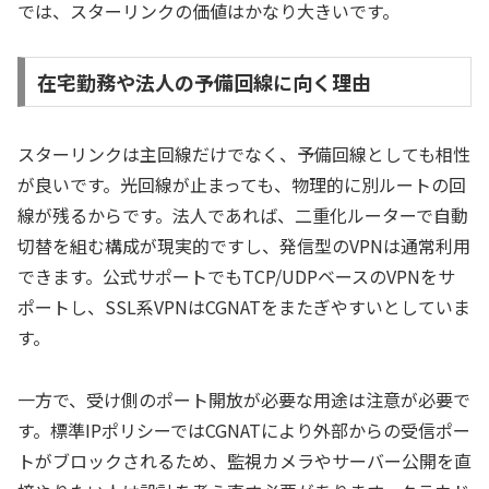
では、スターリンクの価値はかなり大きいです。
在宅勤務や法人の予備回線に向く理由
スターリンクは主回線だけでなく、予備回線としても相性
が良いです。光回線が止まっても、物理的に別ルートの回
線が残るからです。法人であれば、二重化ルーターで自動
切替を組む構成が現実的ですし、発信型のVPNは通常利用
できます。公式サポートでもTCP/UDPベースのVPNをサ
ポートし、SSL系VPNはCGNATをまたぎやすいとしていま
す。
一方で、受け側のポート開放が必要な用途は注意が必要で
す。標準IPポリシーではCGNATにより外部からの受信ポー
トがブロックされるため、監視カメラやサーバー公開を直