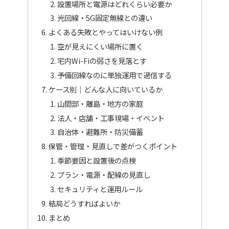
設置場所と電源はどれくらい必要か
光回線・5G固定無線との違い
よくある失敗とやってはいけない例
空が見えにくい場所に置く
宅内Wi-Fiの弱さを見落とす
予備回線なのに単独運用で過信する
ケース別｜どんな人に向いているか
山間部・離島・地方の家庭
法人・店舗・工事現場・イベント
自治体・避難所・防災備蓄
保管・管理・見直しで差がつくポイント
季節要因と設置後の点検
プラン・電源・配線の見直し
セキュリティと運用ルール
結局どうすればよいか
まとめ