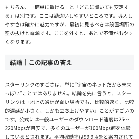
もちろん、「簡単に置ける」と「どこに置いても安定す
る」は別です。ここは勘違いしやすいところです。導入し
やすさは確かに魅力ですが、最初に見るべきは設置場所の
空の抜けと電源です。ここを外すと、あとで不満が出やす
くなります。
結論｜この記事の答え
スターリンクのすごさは、単に“宇宙のネットだから未来
っぽい”ことではありません。結論を先に言うと、スター
リンクは「地上の通信が弱い場所でも、比較的速く、比較
的遅延が小さく、しかも立ち上げやすい」ことがすごいの
です。公式には一般ユーザーのダウンロード速度は25〜
220Mbpsが目安で、多くのユーザーが100Mbps超を体験
しているとされます。平均稼働率は99.9％超と案内されて