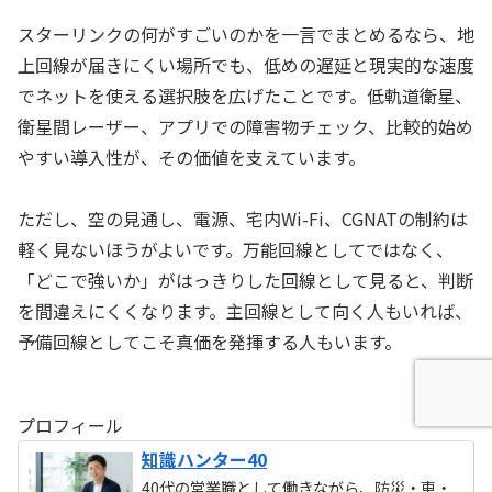
スターリンクの何がすごいのかを一言でまとめるなら、地
上回線が届きにくい場所でも、低めの遅延と現実的な速度
でネットを使える選択肢を広げたことです。低軌道衛星、
衛星間レーザー、アプリでの障害物チェック、比較的始め
やすい導入性が、その価値を支えています。
ただし、空の見通し、電源、宅内Wi-Fi、CGNATの制約は
軽く見ないほうがよいです。万能回線としてではなく、
「どこで強いか」がはっきりした回線として見ると、判断
を間違えにくくなります。主回線として向く人もいれば、
予備回線としてこそ真価を発揮する人もいます。
プロフィール
知識ハンター40
40代の営業職として働きながら、防災・車・