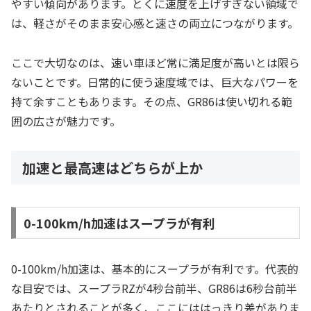
やすい傾向があります。とくに速度を上げすぎない領域で
は、軽さがそのまま安心感と速さの両立につながります。
ここで大切なのは、速い車ほど常に満足度が高いとは限ら
ないことです。日常的に使う速度域では、巨大なパワーを
持て余すこともあります。その点、GR86は使い切れる範
囲の広さが魅力です。
加速と最高速はどちらが上か
0-100km/h加速はスープラが有利
0-100km/h加速は、基本的にスープラが有利です。代表的
な目安では、スープラRZが4秒台前半、GR86は6秒台前半
あたりとされることが多く、ここにははっきり差がありま