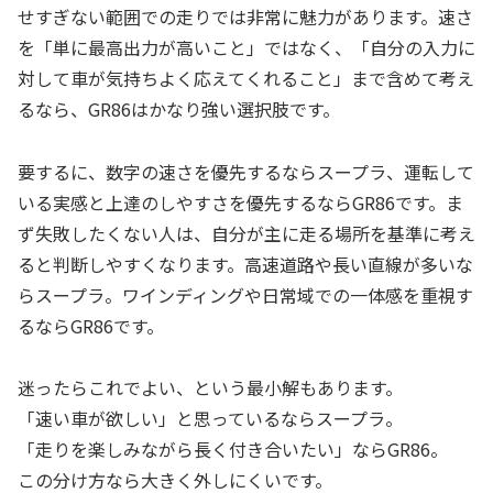
せすぎない範囲での走りでは非常に魅力があります。速さ
を「単に最高出力が高いこと」ではなく、「自分の入力に
対して車が気持ちよく応えてくれること」まで含めて考え
るなら、GR86はかなり強い選択肢です。
要するに、数字の速さを優先するならスープラ、運転して
いる実感と上達のしやすさを優先するならGR86です。ま
ず失敗したくない人は、自分が主に走る場所を基準に考え
ると判断しやすくなります。高速道路や長い直線が多いな
らスープラ。ワインディングや日常域での一体感を重視す
るならGR86です。
迷ったらこれでよい、という最小解もあります。
「速い車が欲しい」と思っているならスープラ。
「走りを楽しみながら長く付き合いたい」ならGR86。
この分け方なら大きく外しにくいです。