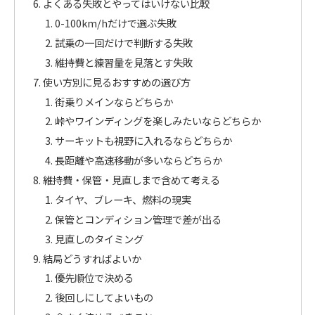
よくある失敗とやってはいけない比較
0-100km/hだけで選ぶ失敗
試乗の一回だけで判断する失敗
維持費と練習量を見落とす失敗
使い方別に見るおすすめの選び方
街乗りメインならどちらか
峠やワインディングを楽しみたいならどちらか
サーキットも視野に入れるならどちらか
長距離や高速移動が多いならどちらか
維持費・保管・見直しまで含めて考える
タイヤ、ブレーキ、燃料の現実
保管とコンディション管理で差が出る
見直しのタイミング
結局どうすればよいか
優先順位で決める
後回しにしてよいもの