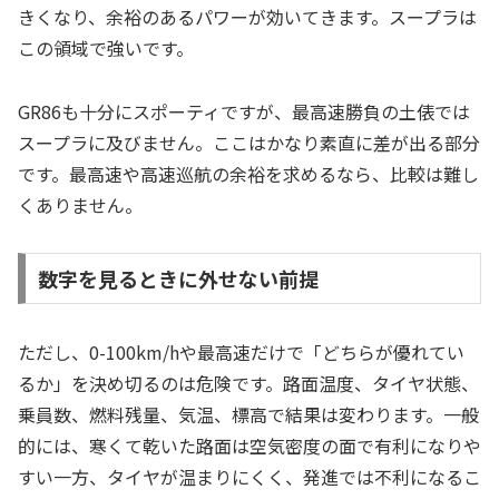
きくなり、余裕のあるパワーが効いてきます。スープラは
この領域で強いです。
GR86も十分にスポーティですが、最高速勝負の土俵では
スープラに及びません。ここはかなり素直に差が出る部分
です。最高速や高速巡航の余裕を求めるなら、比較は難し
くありません。
数字を見るときに外せない前提
ただし、0-100km/hや最高速だけで「どちらが優れてい
るか」を決め切るのは危険です。路面温度、タイヤ状態、
乗員数、燃料残量、気温、標高で結果は変わります。一般
的には、寒くて乾いた路面は空気密度の面で有利になりや
すい一方、タイヤが温まりにくく、発進では不利になるこ