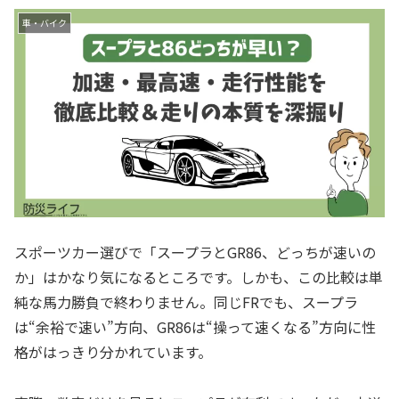
車・バイク
スポーツカー選びで「スープラとGR86、どっちが速いの
か」はかなり気になるところです。しかも、この比較は単
純な馬力勝負で終わりません。同じFRでも、スープラ
は“余裕で速い”方向、GR86は“操って速くなる”方向に性
格がはっきり分かれています。