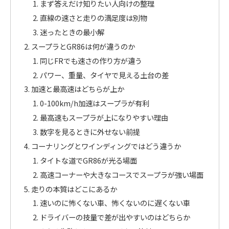
まず答えだけ知りたい人向けの整理
直線の速さと走りの満足度は別物
迷ったときの最小解
スープラとGR86は何が違うのか
同じFRでも速さの作り方が違う
パワー、重量、タイヤで見える土台の差
加速と最高速はどちらが上か
0-100km/h加速はスープラが有利
最高速もスープラが上になりやすい理由
数字を見るときに外せない前提
コーナリングとワインディングではどう違うか
タイトな道でGR86が光る場面
高速コーナーや大きなコースでスープラが強い場面
走りの本質はどこにあるか
速いのに怖くない車、怖くないのに遅くない車
ドライバーの技量で差が出やすいのはどちらか