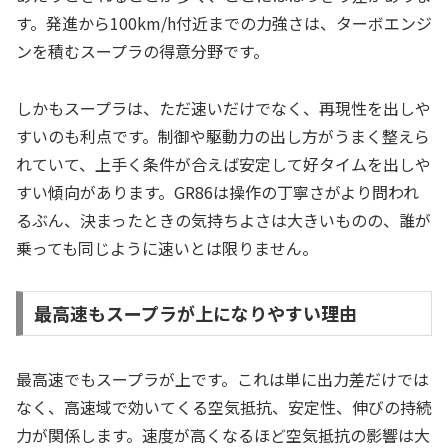
す。発進から100km/h付近までの力強さは、ターボエンジ
ンを積むスープラの得意分野です。
しかもスープラは、ただ速いだけでなく、再現性を出しや
すいのも利点です。制御や駆動力の出し方がうまく整えら
れていて、上手く条件が合えば安定して好タイムを出しや
すい傾向があります。GR86は操作の丁寧さがより問われ
るぶん、決まったときの気持ちよさは大きいものの、誰が
乗っても同じように速いとは限りません。
最高速もスープラが上になりやすい理由
最高速でもスープラが上です。これは単に出力差だけでは
なく、高速域で効いてくる空気抵抗、安定性、伸びの持続
力が関係します。速度が高くなるほど空気抵抗の影響は大