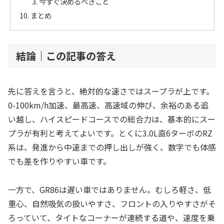
今すぐ決めるべきこと
まとめ
結論｜この記事の答え
先に答えを言うと、絶対的な速さではスープラが上です。
0-100km/h加速、最高速、高速域の伸び、余裕のある追
い越し、ハイスピードコースでの総合力は、基本的にスー
プラが有利と考えてよいです。とくに3.0L直6ターボのRZ
系は、発進から中速までの押し出しが強く、数字でも体感
でも差を作りやすい車です。
一方で、GR86は遅い車ではありません。むしろ軽さ、低
重心、自然吸気の扱いやすさ、フロントの入りやすさがそ
ろっていて、タイトなコーナーが連続する道や、速度を乗