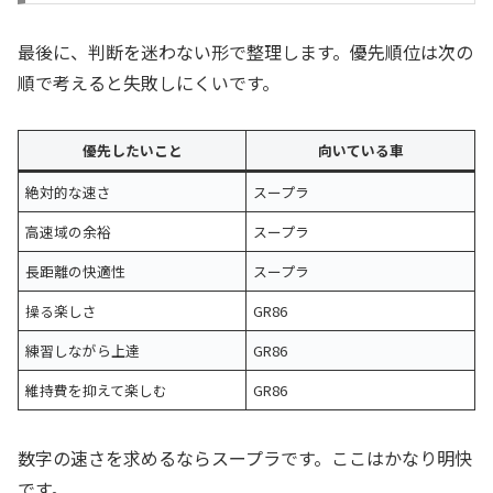
最後に、判断を迷わない形で整理します。優先順位は次の
順で考えると失敗しにくいです。
優先したいこと
向いている車
絶対的な速さ
スープラ
高速域の余裕
スープラ
長距離の快適性
スープラ
操る楽しさ
GR86
練習しながら上達
GR86
維持費を抑えて楽しむ
GR86
数字の速さを求めるならスープラです。ここはかなり明快
です。