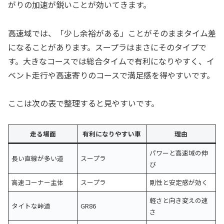
がりの加速が鋭いことが効いてきます。
高速域では、「少し余裕がある」ことがそのままタイム差
になることがあります。スープラはまさにそのタイプで
す。大きなコースでは総合タイムで有利になりやすく、イ
ベント走行や高速寄りのコースで満足感を得やすいです。
ここは次の表で整理すると見やすいです。
走る場面
有利になりやすい車
理由
パワーと高速域の伸
長い直線が多い道
スープラ
び
高速コーナー主体
スープラ
剛性と安定感が効く
軽さと向き変えの速
タイトな峠道
GR86
さ