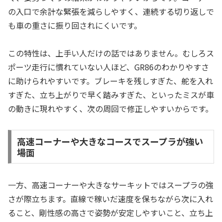
の入口で余計な緊張を減らしやすく、連続する切り返しで
も車の重さに振り回されにくいです。
この特性は、上手い人だけの話ではありません。むしろス
ポーツ走行に慣れていない人ほど、GR86のわかりやすさ
に助けられやすいです。ブレーキを残しすぎた、舵を入れ
すぎた、立ち上がりで早く踏みすぎた、といったミスが車
の動きに現れやすく、次の周回で修正しやすいからです。
高速コーナーや大きなコースでスープラが強い
場面
一方、高速コーナーや大きなサーキットではスープラの強
さが際立ちます。直線で稼いだ速度を保ちながら次に入れ
ること、剛性感の高さで姿勢が安定しやすいこと、立ち上