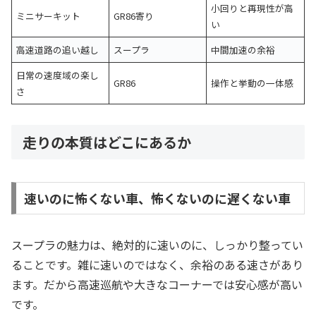
小回りと再現性が高
ミニサーキット
GR86寄り
い
高速道路の追い越し
スープラ
中間加速の余裕
日常の速度域の楽し
GR86
操作と挙動の一体感
さ
走りの本質はどこにあるか
速いのに怖くない車、怖くないのに遅くない車
スープラの魅力は、絶対的に速いのに、しっかり整ってい
ることです。雑に速いのではなく、余裕のある速さがあり
ます。だから高速巡航や大きなコーナーでは安心感が高い
です。