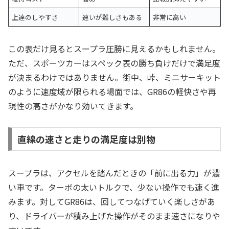
上達のしやすさ
速いが難しさもある
非常に高い
この表だけ見るとスープラ圧勝に見えるかもしれません。
ただ、スポーツカーはスペック表の勝ち負けだけで満足度
が決まるわけではありません。街中、峠、ミニサーキット
のように速度域が限られる場面では、GR86の軽快さや再
現性の高さがかなり効いてきます。
直線の速さと走りの満足度は別物
スープラは、アクセルを踏んだときの「前に出る力」が濃
い車です。ターボの太いトルクで、少ない操作でも速く進
みます。対してGR86は、回してつなげていく楽しさがあ
り、ドライバーが積み上げた操作がそのまま速さになりや