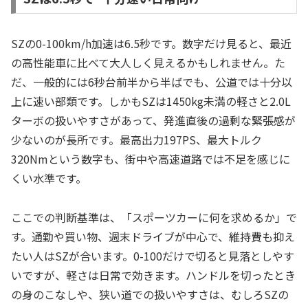
SZの0-100km/h加速は6.5秒です。数字だけ見ると、最近
の高性能車に比べて大人しく見えるかもしれません。た
だ、一般的には6秒台前半から半ばでも、公道では十分以
上に速い部類です。しかもSZは1450kg未満の軽さと2.0L
ターボの扱いやすさがあって、発進直後の過剰な緊張感が
少ないのが長所です。最高出力197PS、最大トルク
320Nmという数字も、街中や高速道路では不足を感じに
くい水準です。
ここでの判断基準は、「スポーツカーに何を求めるか」で
す。通勤や買い物、週末ドライブが中心で、維持費も抑え
たい人はSZが合います。0-100だけで切ると見落としやす
いですが、軽さは日常で効きます。ハンドルを切ったとき
の身のこなしや、狭い道での扱いやすさは、むしろSZの