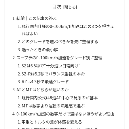
目次
結論｜この記事の答え
現行国内仕様の0-100km/h加速はこの3つを押さえ
ればよい
どのグレードを選ぶべきかを先に整理する
迷ったときの最小解
スープラの0-100km/h加速をグレード別に整理
SZは6.5秒で“十分速い日常向け”
SZ-Rは5.2秒でバランス重視の本命
RZは4.3秒で最速グレード
ATとMTはどちらが速いのか
現行国内公式は8速AT中心で見るのが基本
MTは数字より運転の満足感で選ぶ
0-100km/h加速の数字だけで選ばないほうがよい理由
車重とトルクの差が体感を変える