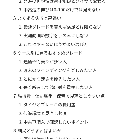
発進の再現性は電子制御とタイヤで変わる
中高速の伸びは0-100だけでは見えない
よくある失敗と勘違い
最速グレードを買えば満足とは限らない
実測動画の数字をうのみにしない
これはやらないほうがよい選び方
ケース別に見るおすすめグレード
通勤や街乗りが多い人
週末のワインディングを楽しみたい人
とにかく速さを優先したい人
長く所有して満足感を重視したい人
維持費・使い勝手・保管で見落としやすい点
タイヤとブレーキの費用差
保管環境と見直し頻度
中古車購入で確認したいポイント
結局どうすればよいか