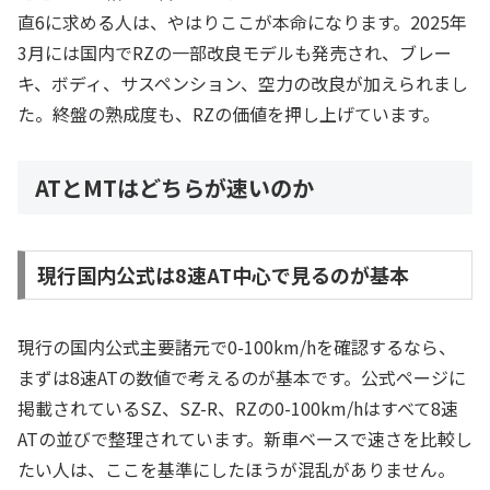
直6に求める人は、やはりここが本命になります。2025年
3月には国内でRZの一部改良モデルも発売され、ブレー
キ、ボディ、サスペンション、空力の改良が加えられまし
た。終盤の熟成度も、RZの価値を押し上げています。
ATとMTはどちらが速いのか
現行国内公式は8速AT中心で見るのが基本
現行の国内公式主要諸元で0-100km/hを確認するなら、
まずは8速ATの数値で考えるのが基本です。公式ページに
掲載されているSZ、SZ-R、RZの0-100km/hはすべて8速
ATの並びで整理されています。新車ベースで速さを比較し
たい人は、ここを基準にしたほうが混乱がありません。