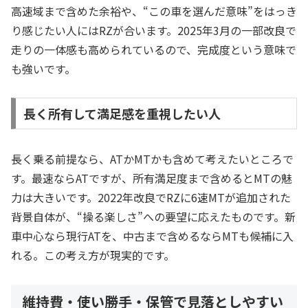
高速域まで含めた余裕や、“この車を選んだ意味”をはっき
り感じたい人にはRZが合います。2025年3月の一部改良で
走りの一体感も高められているので、完成度という意味で
も強いです。
長く所有して満足感を重視したい人
長く乗る前提なら、ATかMTかも含めて考えたいところで
す。最速ならATですが、所有満足度まで含めるとMTの魅
力は大きいです。2022年改良でRZに6速MTが追加された
背景自体が、“操る楽しさ”への要望に応えたものです。新
車中心なら現行ATを、中古まで含めるならMTも候補に入
れる。この考え方が現実的です。
維持費・使い勝手・保管で見落としやすい