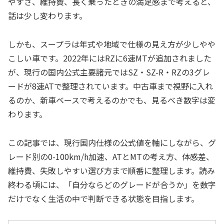
やすさ、維持費、長く乗ったときの満足感まで考えると、
話は少し変わります。
しかも、スープラは年式や地域で仕様の見え方が少しやや
こしい車です。2022年にはRZに6速MTが追加されました
が、現行の国内公式主要諸元ではSZ・SZ-R・RZの3グレ
ードが8速ATで整理されています。中古車まで視野に入れ
るのか、新車ベースで考えるのかでも、見るべき数字は変
わります。
この記事では、現行国内仕様の公式値を軸にしながら、グ
レード別の0-100km/h加速、ATとMTの考え方、体感差、
維持費、失敗しやすい選び方まで順番に整理します。読み
終わる頃には、「自分ならどのグレードが合うか」を数字
だけでなく生活の中で判断できる状態を目指します。