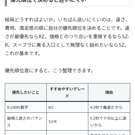
結局どうすればよいか。いちばん迷いにくいのは、速さ、
費用、満足感の順に自分の優先順位を決めることです。速
さが最優先ならRZ。価格とのつり合いを重視するならSZ-
R。スープラに乗る入口として無理なく始めたいならSZ。
これが基本です。
優先順位表にすると、こう整理できます。
すすめやすいグレー
優先したいこと
理由
ド
0-100の数字
RZ
4.3秒で最速だから
価格と速さのバラン
5.2秒で十分以上に速
SZ-R
ス
いから