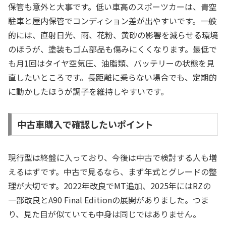
保管も意外と大事です。低い車高のスポーツカーは、青空
駐車と屋内保管でコンディション差が出やすいです。一般
的には、直射日光、雨、花粉、黄砂の影響を減らせる環境
のほうが、塗装もゴム部品も傷みにくくなります。最低で
も月1回はタイヤ空気圧、油脂類、バッテリーの状態を見
直したいところです。長距離に乗らない場合でも、定期的
に動かしたほうが調子を維持しやすいです。
中古車購入で確認したいポイント
現行型は終盤に入っており、今後は中古で検討する人も増
えるはずです。中古で見るなら、まず年式とグレードの整
理が大切です。2022年改良でMT追加、2025年にはRZの
一部改良とA90 Final Editionの展開がありました。つま
り、見た目が似ていても中身は同じではありません。