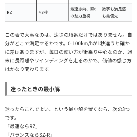
最速志向、直6
数字も満足感
RZ
4.3秒
の魅力重視
も最優先
この表で大事なのは、速さの順番だけではありません。自
分がどこで満足するかです。0-100km/hが1秒違うと確か
に差はありますが、毎日の使い方が街乗り中心なのか、週
末に長距離やワインディングを走るのかで、価値の感じ方
はかなり変わります。
迷ったときの最小解
迷ったらこれでよい、という最小解を置くなら、次の3つ
です。
「最速ならRZ」
「バランスならSZ-R」