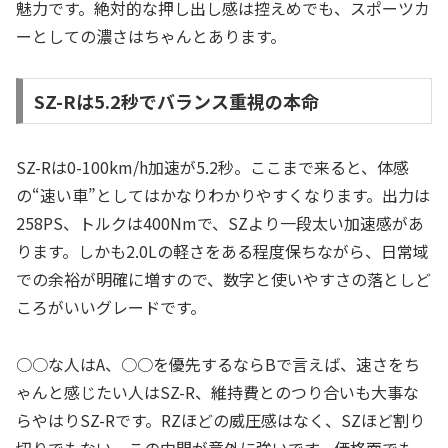
魅力です。絶対的な押し出し感は控えめでも、スポーツカ
ーとしての濃さはちゃんとあります。
SZ-Rは5.2秒でバランス重視の本命
SZ-Rは0-100km/h加速が5.2秒。ここまで来ると、体感
の“速い車”としてはかなりわかりやすくなります。出力は
258PS、トルクは400Nmで、SZより一段太い加速感があ
ります。しかも2.0Lの軽さをある程度保ちながら、日常域
での余裕が明確に増すので、数字と使いやすさの落としど
ころがいいグレードです。
○○な人はA、○○を優先するならBで言えば、速さをち
ゃんと感じたい人はSZ-R、維持費とのつり合いも大事な
らやはりSZ-Rです。RZほどの威圧感はなく、SZほど割り
切りでもない。この中間が意外に強いです。価格面でも、