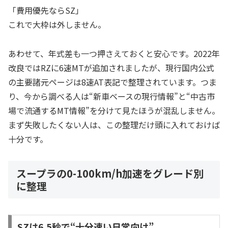
「費用優先ならSZ」
これで大枠は外しません。
あわせて、年式差も一つ押さえておくと安心です。2022年
改良ではRZに6速MTが追加されましたが、現行国内公式
の主要諸元ページは8速AT表記で整理されています。つま
り、今から調べる人は“新車ベースの現行情報”と“中古市
場で流通するMT情報”を分けて見たほうが混乱しません。
まず失敗したくない人は、この整理だけ頭に入れておけば
十分です。
スープラの0-100km/h加速をグレード別
に整理
SZは6.5秒で“十分速い日常向け”