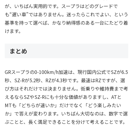
が、いちばん実用的です。スープラはどのグレードで
も“遅い車”ではありません。迷ったらこれでよい、という
基準を持って選べば、かなり納得感のある一台にたどり着
けます。
まとめ
GRスープラの0-100km/h加速は、現行国内公式でSZが6.5
秒、SZ-Rが5.2秒、RZが4.3秒です。最速はRZですが、選
び方はそれだけでは決まりません。街乗りや維持費まで考
えるならSZやSZ-Rにも十分な価値がありますし、ATと
MTも「どちらが速いか」だけでなく「どう楽しみたい
か」で答えが変わります。いちばん大切なのは、数字で選
ぶことと、長く満足できることを分けて考えることです。