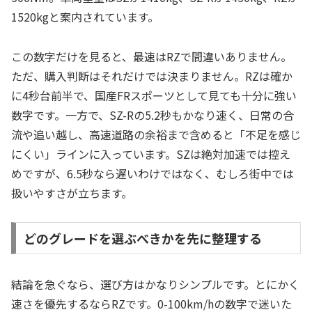
1520kgと案内されています。
この数字だけを見ると、最速はRZで間違いありません。
ただ、購入判断はそれだけでは決まりません。RZは確か
に4秒台前半で、国産FRスポーツとして見ても十分に強い
数字です。一方で、SZ-Rの5.2秒もかなり速く、日常の合
流や追い越し、高速道路の余裕まで含めると「不足を感じ
にくい」ラインに入っています。SZは絶対加速では控え
めですが、6.5秒なら遅いわけではなく、むしろ街中では
扱いやすさが立ちます。
どのグレードを選ぶべきかを先に整理する
結論を急ぐなら、選び方はかなりシンプルです。とにかく
速さを優先するならRZです。0-100km/hの数字で迷いた