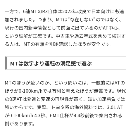
一方で、6速MTのRZ自体は2022年改良で日本向けにも追
加されました。つまり、MTは“存在しない”のではなく、
現行の国内新車情報として前面に出ているのがAT中心、
という理解が正確です。中古車や過去年式を含めて検討す
る人は、MTの有無を別途確認したほうが安全です。
MTは数字より運転の満足感で選ぶ
MTのほうが速いのか、という問いには、一般的にはATの
ほうが0-100km/hでは有利と考えたほうが無難です。現代
の8速ATは発進と変速の再現性が高く、短い加速勝負では
強いからです。実際、トヨタ系の海外資料では、3.0L AT
が0-100km/h 4.3秒、6MT仕様が4.4秒前後で案内される
例があります。