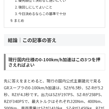
優先順位で決めると迷いにくい
後回しにしてよいこと
今日決めるならこの基準で十分
まとめ
結論｜この記事の答え
現行国内仕様の0-100km/h加速はこの3つを押
さえればよい
先に答えをまとめると、現行の国内公式主要諸元で見る
GRスープラの0-100km/h加速は、SZが6.5秒、SZ-Rが5.2
秒、RZが4.3秒です。出力はSZが197PS、SZ-Rが258PS、
RZが340PSで、最大トルクはそれぞれ320Nm、400Nm、
500Nm。車両重量はSZが1410kg、SZ-Rが1450kg、RZが