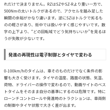
れだけで決まりません。RZはSZやSZ-Rより重い一方で、
500Nmの太いトルクがあるので、アクセルを踏み足した
瞬間の余裕がかなり違います。逆にSZはトルクで劣るも
のの軽さがあり、街中では扱いやすく感じやすいです。数
字の上下より、“どの回転域でどう気持ちいいか”を見るほ
うが失敗が少ないです。
発進の再現性は電子制御とタイヤで変わる
0-100km/hのタイムは、車そのものだけでなく条件の影
響も大きく受けます。タイヤの温度、路面の状態、気温、
荷物、ドライバーの操作で変わるので、動画サイトのベス
トタイムをそのまま自分の基準にするのは危険です。特に
ローンチコントロールや発進時のトラクションは、車両側
の制御やタイヤ状態で大きく差が出ます。