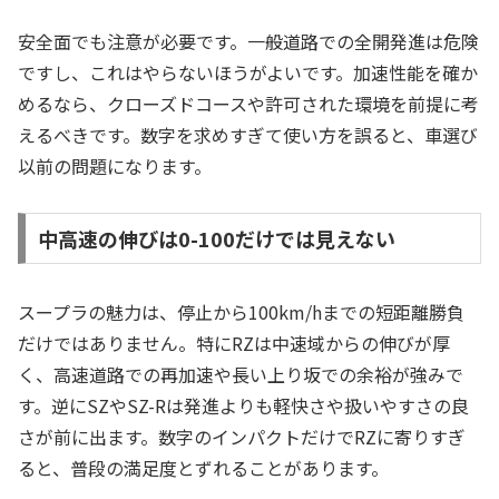
安全面でも注意が必要です。一般道路での全開発進は危険
ですし、これはやらないほうがよいです。加速性能を確か
めるなら、クローズドコースや許可された環境を前提に考
えるべきです。数字を求めすぎて使い方を誤ると、車選び
以前の問題になります。
中高速の伸びは0-100だけでは見えない
スープラの魅力は、停止から100km/hまでの短距離勝負
だけではありません。特にRZは中速域からの伸びが厚
く、高速道路での再加速や長い上り坂での余裕が強みで
す。逆にSZやSZ-Rは発進よりも軽快さや扱いやすさの良
さが前に出ます。数字のインパクトだけでRZに寄りすぎ
ると、普段の満足度とずれることがあります。