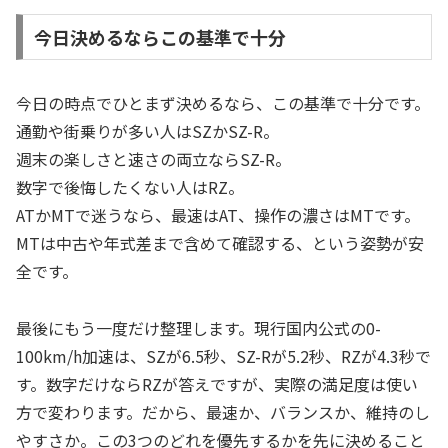
今日決めるならこの基準で十分
今日の時点でひとまず決めるなら、この基準で十分です。
通勤や街乗りが多い人はSZかSZ-R。
週末の楽しさと速さの両立ならSZ-R。
数字で後悔したくない人はRZ。
ATかMTで迷うなら、最速はAT、操作の濃さはMTです。
MTは中古や年式差まで含めて確認する、という姿勢が安
全です。
最後にもう一度だけ整理します。現行国内公式の0-
100km/h加速は、SZが6.5秒、SZ-Rが5.2秒、RZが4.3秒で
す。数字だけならRZが答えですが、実際の満足度は使い
方で変わります。だから、最速か、バランスか、維持のし
やすさか。この3つのどれを優先するかを先に決めること