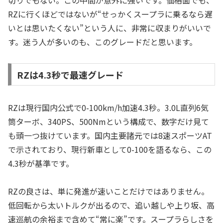
RZに行くほどではないが“せっかくスープラに乗るなら遅
いとは思いたくない”という人に、非常に収まりがいいで
す。迷う人が多いのも、このグレードだと思います。
RZは4.3秒で最速グレード
RZは現行国内公式で0-100km/h加速4.3秒。3.0L直列6気
筒ターボ、340PS、500Nmという構成で、数字だけ見て
も頭一つ抜けています。国内主要諸元では8速スポーツAT
で示されており、現行新車として0-100を語るなら、この
4.3秒が基準です。
RZの良さは、単に発進が速いことだけではありません。
低回転から太いトルクが出るので、追い越しや上り坂、高
速巡航の余裕まで含めて“常に楽”です。スープラらしさを