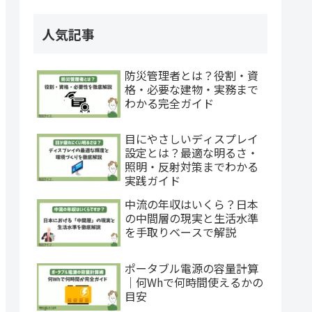
人気記事
防災管理者とは？役割・資
格・必要な建物・実務まで
わかる完全ガイド
目にやさしいディスプレイ
設定とは？最適な明るさ・
照明・反射対策までわかる
実践ガイド
中流の年収はいくら？日本
の中間層の現実と生活水準
を手取りベースで解説
ポータブル電源の容量計算
｜何Whで何時間使えるかの
目安