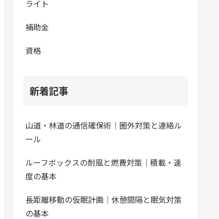
ライト
補助金
資格
新着記事
山道・林道の通信確保術｜圏外対策と連絡ル
ール
ルーフボックスの耐風と燃費対策｜積載・速
度の基本
長距離移動の仮眠計画｜休憩間隔と眠気対策
の基本