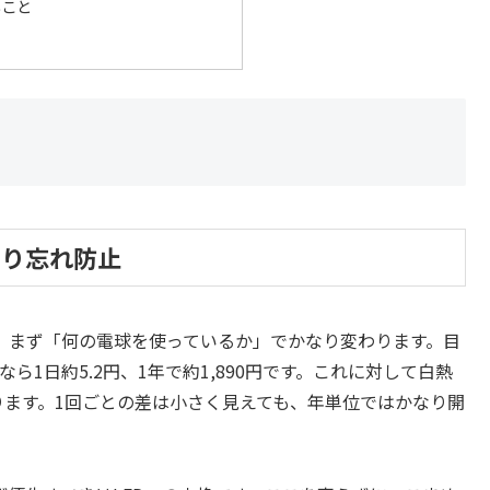
いこと
切り忘れ防止
、まず「何の電球を使っているか」でかなり変わります。目
ら1日約5.2円、1年で約1,890円です。これに対して白熱
どになります。1回ごとの差は小さく見えても、年単位ではかなり開