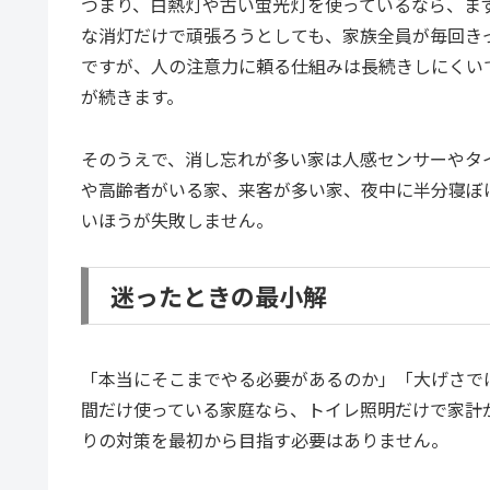
つまり、白熱灯や古い蛍光灯を使っているなら、まず
な消灯だけで頑張ろうとしても、家族全員が毎回き
ですが、人の注意力に頼る仕組みは長続きしにくい
が続きます。
そのうえで、消し忘れが多い家は人感センサーやタ
や高齢者がいる家、来客が多い家、夜中に半分寝ぼ
いほうが失敗しません。
迷ったときの最小解
「本当にそこまでやる必要があるのか」「大げさで
間だけ使っている家庭なら、トイレ照明だけで家計
りの対策を最初から目指す必要はありません。