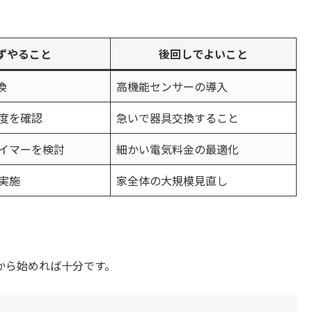
。
ずやること
後回しでよいこと
換
高機能センサーの導入
度を確認
急いで器具交換すること
イマーを検討
細かい電気料金の最適化
実施
家全体の大規模見直し
から始めれば十分です。