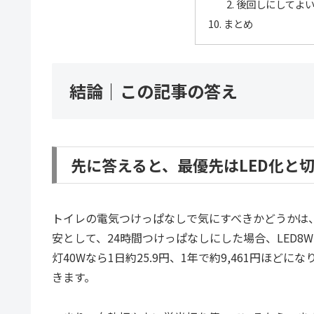
後回しにしてよ
まとめ
結論｜この記事の答え
先に答えると、最優先はLED化と
トイレの電気つけっぱなしで気にすべきかどうかは
安として、24時間つけっぱなしにした場合、LED8Wな
灯40Wなら1日約25.9円、1年で約9,461円ほ
きます。