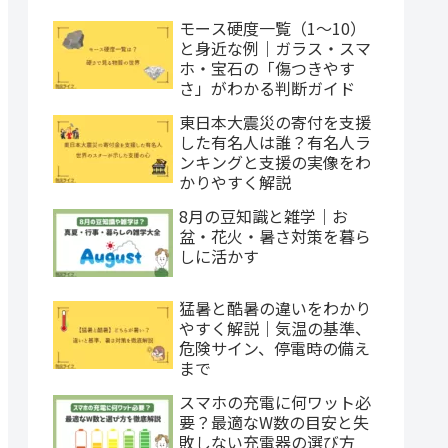
モース硬度一覧（1〜10）
と身近な例｜ガラス・スマ
ホ・宝石の「傷つきやす
さ」がわかる判断ガイド
東日本大震災の寄付を支援
した有名人は誰？有名人ラ
ンキングと支援の実像をわ
かりやすく解説
8月の豆知識と雑学｜お
盆・花火・暑さ対策を暮ら
しに活かす
猛暑と酷暑の違いをわかり
やすく解説｜気温の基準、
危険サイン、停電時の備え
まで
スマホの充電に何ワット必
要？最適なW数の目安と失
敗しない充電器の選び方