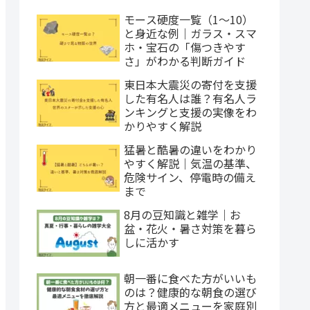
モース硬度一覧（1〜10）
と身近な例｜ガラス・スマ
ホ・宝石の「傷つきやす
さ」がわかる判断ガイド
東日本大震災の寄付を支援
した有名人は誰？有名人ラ
ンキングと支援の実像をわ
かりやすく解説
猛暑と酷暑の違いをわかり
やすく解説｜気温の基準、
危険サイン、停電時の備え
まで
8月の豆知識と雑学｜お
盆・花火・暑さ対策を暮ら
しに活かす
朝一番に食べた方がいいも
のは？健康的な朝食の選び
方と最適メニューを家庭別