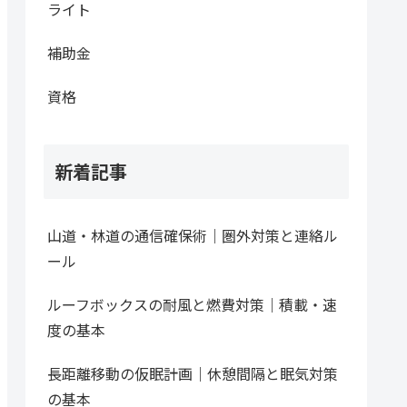
ライト
補助金
資格
新着記事
山道・林道の通信確保術｜圏外対策と連絡ル
ール
ルーフボックスの耐風と燃費対策｜積載・速
度の基本
長距離移動の仮眠計画｜休憩間隔と眠気対策
の基本