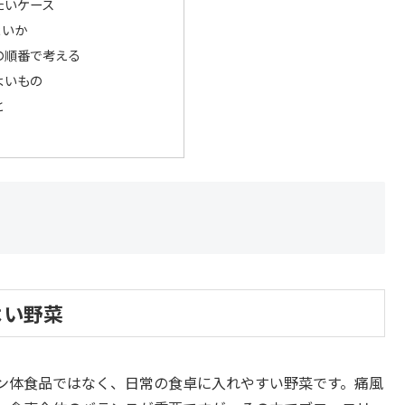
たいケース
よいか
の順番で考える
よいもの
と
よい野菜
ン体食品ではなく、日常の食卓に入れやすい野菜です。痛風