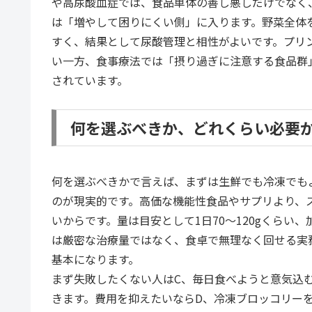
や高尿酸血症では、食品単体の善し悪しだけでなく
は「増やして困りにくい側」に入ります。野菜全体
すく、結果として尿酸管理と相性がよいです。プリ
い一方、食事療法では「摂り過ぎに注意する食品群
されています。
何を選ぶべきか、どれくらい必要
何を選ぶべきかで言えば、まずは生鮮でも冷凍でも
のが現実的です。高価な機能性食品やサプリより、
いからです。量は目安として1日70〜120gくらい
は厳密な治療量ではなく、食卓で無理なく回せる実
基本になります。
まず失敗したくない人はC、毎日食べようと意気込
きます。費用を抑えたいならD、冷凍ブロッコリー