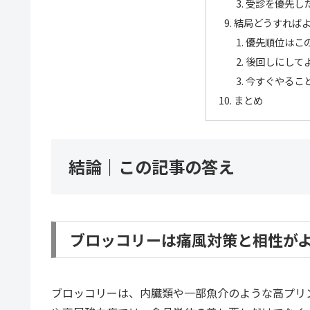
受診を優先し
結局どうすれば
優先順位はこ
後回しにして
今すぐやるこ
まとめ
結論｜この記事の答え
ブロッコリーは痛風対策と相性が
ブロッコリーは、内臓類や一部魚介のような高プリ