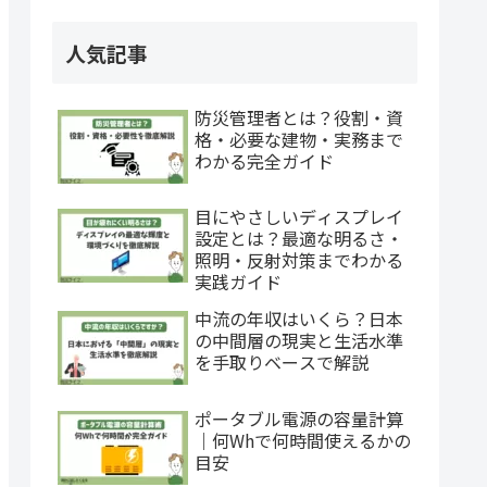
人気記事
防災管理者とは？役割・資
格・必要な建物・実務まで
わかる完全ガイド
目にやさしいディスプレイ
設定とは？最適な明るさ・
照明・反射対策までわかる
実践ガイド
中流の年収はいくら？日本
の中間層の現実と生活水準
を手取りベースで解説
ポータブル電源の容量計算
｜何Whで何時間使えるかの
目安