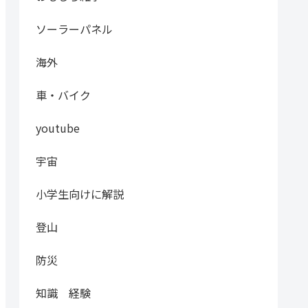
ソーラーパネル
海外
車・バイク
youtube
宇宙
小学生向けに解説
登山
防災
知識 経験