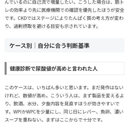
んでいるのに自己流で増量したい。こうした場合は、筋ト
レの効率より先に医療機関での確認を優先したほうが安全
です。CKDではステージによりたんぱく質の考え方が変わ
り、過剰摂取を避ける目安も示されています。
ケース別｜自分に合う判断基準
健康診断で尿酸値が高めと言われた人
このケースは、いちばん多いと思います。まだ発作はない
けれど、数値が高め。こういう人は、まず製品を変えるよ
り、飲酒、水分、夕食内容を見直すほうが効きやすいで
す。WPIかWPCを少量にし、同じ日にレバー、魚卵、濃い
スープを重ねない。まずはここからで十分です。