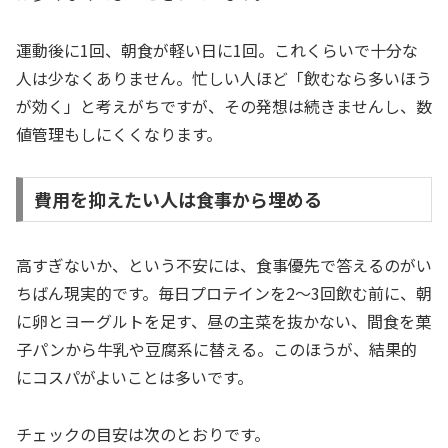
運動後に1回、朝食が軽い日に1回。これくらいで十分な
人は少なくありません。忙しい人ほど「飲むなら多いほう
が効く」と考えがちですが、その発想は続きませんし、数
値管理もしにくくなります。
費用を抑えたい人は食事から埋める
高すぎないか、という不安には、食事優先で答えるのがい
ちばん現実的です。毎日プロテインを2〜3回飲む前に、朝
に卵とヨーグルトを足す、昼の主菜を抜かない、間食を菓
子パンから牛乳や豆腐系に替える。このほうが、結果的
にコスパがよいことは多いです。
チェックの目安は次のとおりです。