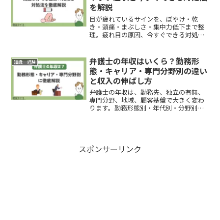
を解説
目が疲れているサインを、ぼやけ・乾
き・頭痛・まぶしさ・集中力低下まで整
理。疲れ目の原因、今すぐできる対処
法、受診を急ぎたい症状、在宅や仕事中
の実践策まで判断しやすく解説します。
弁護士の年収はいくら？勤務形
知識 経験
態・キャリア・専門分野別の違い
と収入の伸ばし方
弁護士の年収は、勤務先、独立の有無、
専門分野、地域、顧客基盤で大きく変わ
ります。勤務形態別・年代別・分野別の
相場感を整理しながら、収入差が生まれ
る理由、失敗しにくい選び方、年収を伸
ばす具体策までわかりやすく解説しま
す。
スポンサーリンク