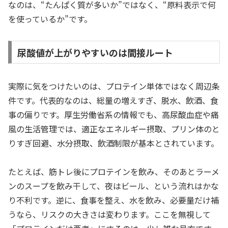
なのは、“たんぱく質が多いか”ではなく、“原料表示で何
を使っているか”です。
尿酸値が上がりやすいのは間接ルート
実際に気をつけたいのは、プロテイン単体ではなく周辺条
件です。代表的なのは、総量の増えすぎ、脱水、飲酒、食
事の偏りです。厚生労働省系の情報でも、高尿酸血症や痛
風の生活管理では、適正なエネルギー摂取、プリン体のと
りすぎ回避、水分摂取、飲酒制限が基本とされています。
たとえば、筋トレ後にプロテインを飲み、そのあとラーメ
ンのスープを飲み干して、夜はビール、という流れはかな
り不利です。逆に、食事を整え、水を飲み、必要量だけ補
うなら、リスクの大きさは変わります。ここを無視して