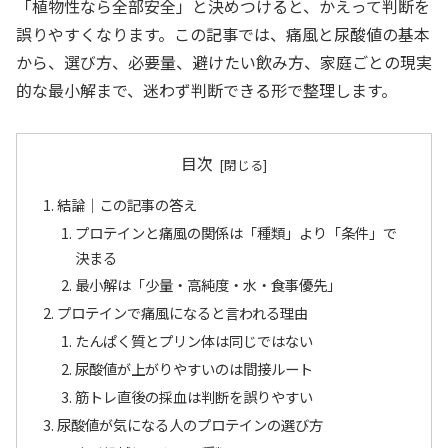
「植物性なら全部安全」と決めつけると、かえって判断を
誤りやすくなります。この記事では、痛風と尿酸値の基本
から、選び方、必要量、避けたい飲み方、家庭ごとの現実
的な最小解まで、迷わず判断できる形で整理します。
目次
結論｜この記事の答え
プロテインと痛風の関係は「種類」より「条件」で
決まる
最小解は「少量・高純度・水・食事優先」
プロテインで痛風になると言われる理由
たんぱく質とプリン体は同じではない
尿酸値が上がりやすいのは間接ルート
筋トレ直後の採血は判断を誤りやすい
尿酸値が気になる人のプロテインの選び方