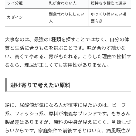
ソイ分離
乳が合わない人
腹持ちや相性で選ぶ
間食代わりにしたい
ゆっくり補いたい場
カゼイン
人
面向き
大事なのは、最強の1種類を探すことではなく、自分の体
質と生活に合うものを選ぶことです。味が合わず続かな
い、高くてやめる、胃がもたれる。こうした理由で挫折す
るなら、理屈が正しくても実用性がありません。
避け寄りで考えたい原料
逆に、尿酸値が気になる人が慎重に見たいのは、ビーフ
系、フィッシュ系、原料が複雑なブレンドです。もちろん
製品差はありますが、原料の中身が見えにくく、判断しづ
らいからです。家庭条件で前後するとはいえ、痛風既往が