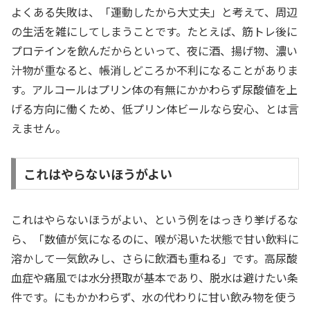
よくある失敗は、「運動したから大丈夫」と考えて、周辺
の生活を雑にしてしまうことです。たとえば、筋トレ後に
プロテインを飲んだからといって、夜に酒、揚げ物、濃い
汁物が重なると、帳消しどころか不利になることがありま
す。アルコールはプリン体の有無にかかわらず尿酸値を上
げる方向に働くため、低プリン体ビールなら安心、とは言
えません。
これはやらないほうがよい
これはやらないほうがよい、という例をはっきり挙げるな
ら、「数値が気になるのに、喉が渇いた状態で甘い飲料に
溶かして一気飲みし、さらに飲酒も重ねる」です。高尿酸
血症や痛風では水分摂取が基本であり、脱水は避けたい条
件です。にもかかわらず、水の代わりに甘い飲み物を使う