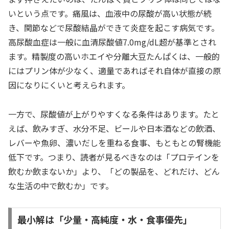
いという点です。痛風は、血液中の尿酸が高い状態が続
き、関節などで尿酸結晶ができて炎症を起こす病気です。
高尿酸血症は一般に血清尿酸値7.0mg/dL超が基準とされ
ます。精製度の高いホエイや分離大豆たんぱくは、一般的
にはプリン体が少なく、適量であればそれ自体が直接の原
因になりにくいと考えられます。
一方で、尿酸値が上がりやすくなる条件はあります。たと
えば、飲みすぎ、水分不足、ビールや日本酒などの飲酒、
レバーや魚卵、濃いだしを重ねる食事、もともとの腎機能
低下です。つまり、読者が見るべきなのは「プロテインを
飲むか飲まないか」より、「どの製品を、どれだけ、どん
な生活の中で飲むか」です。
最小解は「少量・高純度・水・食事優先」