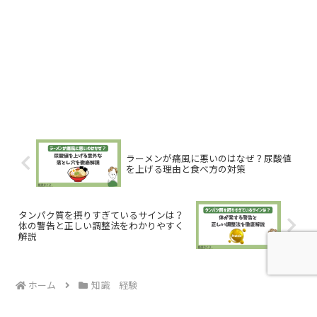
ラーメンが痛風に悪いのはなぜ？尿酸値
を上げる理由と食べ方の対策
タンパク質を摂りすぎているサインは？
体の警告と正しい調整法をわかりやすく
解説
ホーム
知識 経験