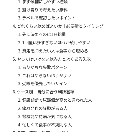
まず候補にしやすい種類
避け寄りで考えたい原料
ラベルで確認したいポイント
どれくらい飲めばよいか｜必要量とタイミング
先に決めるのは1日総量
1回量は多すぎないほうが続けやすい
費用を抑えたい人は食事から埋める
やってはいけない飲み方とよくある失敗
ありがちな失敗パターン
これはやらないほうがよい
受診を優先したいサイン
ケース別｜自分に合う判断基準
健康診断で尿酸値が高めと言われた人
痛風発作の経験がある人
腎機能や持病が気になる人
忙しくて食事が不規則な人