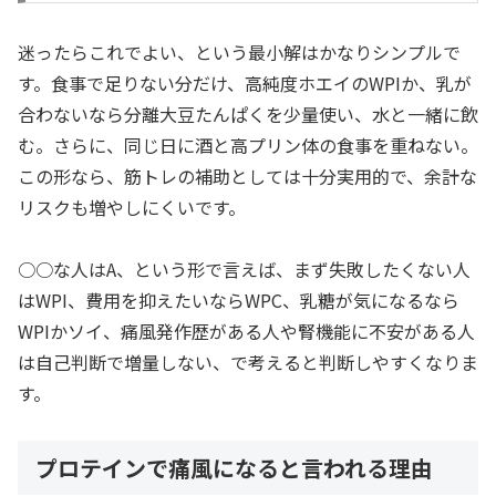
迷ったらこれでよい、という最小解はかなりシンプルで
す。食事で足りない分だけ、高純度ホエイのWPIか、乳が
合わないなら分離大豆たんぱくを少量使い、水と一緒に飲
む。さらに、同じ日に酒と高プリン体の食事を重ねない。
この形なら、筋トレの補助としては十分実用的で、余計な
リスクも増やしにくいです。
○○な人はA、という形で言えば、まず失敗したくない人
はWPI、費用を抑えたいならWPC、乳糖が気になるなら
WPIかソイ、痛風発作歴がある人や腎機能に不安がある人
は自己判断で増量しない、で考えると判断しやすくなりま
す。
プロテインで痛風になると言われる理由