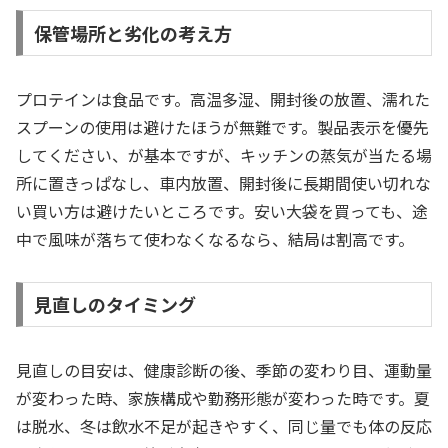
保管場所と劣化の考え方
プロテインは食品です。高温多湿、開封後の放置、濡れた
スプーンの使用は避けたほうが無難です。製品表示を優先
してください、が基本ですが、キッチンの蒸気が当たる場
所に置きっぱなし、車内放置、開封後に長期間使い切れな
い買い方は避けたいところです。安い大袋を買っても、途
中で風味が落ちて使わなくなるなら、結局は割高です。
見直しのタイミング
見直しの目安は、健康診断の後、季節の変わり目、運動量
が変わった時、家族構成や勤務形態が変わった時です。夏
は脱水、冬は飲水不足が起きやすく、同じ量でも体の反応