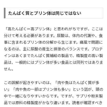
たんぱく質とプリン体は同じではない
「高たんぱく＝高プリン体」と思われがちですが、ここは
分けて考える必要があります。尿酸は、体内の代謝や、食
事に含まれるプリン体の分解から生じます。痛風で問題に
なるのは、主に尿酸の産生と排泄のバランスです。プロテ
インはあくまでたんぱく質補給の製品で、精製度の高い製
品は、一般的にはプリン体が多い食品とは同列ではありま
せん。
この誤解が起きやすいのは、「肉や魚はたんぱく質が多
い」「肉や魚の一部はプリン体も多い」という話が、頭の
中で一緒になりやすいからです。ですが、サプリや粉末製
品では原料の精製度がかなり違います。読者が確認すべき