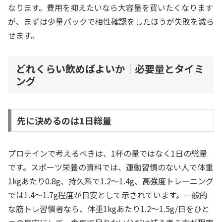
なります。費用を抑えたいなら大容量を買いたくなります
が、まずは少量パックで相性確認をしたほうが失敗を減ら
せます。
どれくらい飲めばよいか｜必要量とタイミ
ング
先に決めるのは1日総量
プロテインで考えるべきは、1杯の量ではなく1日の総量
です。スポーツ栄養の資料では、運動習慣のない人で体重
1kgあたり0.8g、持久系で1.2〜1.4g、高強度トレーニング
では1.4〜1.7g程度が目安として示されています。一般的
な筋トレ習慣者なら、体重1kgあたり1.2〜1.5g/日をひと