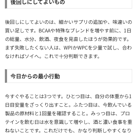
後回しにしてよいもの
後回しにしてよいのは、細かいサプリの追加や、味違いの
買い足しです。BCAAや特殊なブレンドを増やす前に、1日
の総量、水分、飲酒、夜食を見直したほうが効果的です。
まず失敗したくない人は、WPIかWPCを少量で試し、合わ
なければソイへ。これで十分判断できます。
今日からの最小行動
今すぐやることは3つです。ひとつ目は、自分の体重から1
日目安量をざっくり出すこと。ふたつ目は、今飲んでいる
製品の原材料と1回量を確認すること。みっつ目は、プロ
テインを飲む日は水を意識して増やし、酒と濃い食事を重
ねないことです。これだけでも、かなり判断しやすくなり