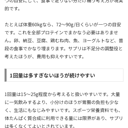
つの目安にして、食事で足りない分だけ補う考え方が現実
的です。
たとえば体重60kgなら、72〜90g/日くらいが一つの目安
です。これを全部プロテインでまかなう必要はありませ
ん。卵、納豆、豆腐、鶏むね肉、魚、ヨーグルトなど、普
段の食事でかなり埋まります。サプリは不足分の調整役と
考えたほうが、費用も抑えやすいです。
1回量は多すぎないほうが続けやすい
1回量は15〜25g程度から考えると扱いやすいです。大量
に一気飲みするより、小分けのほうが胃腸の負担も少な
く、生活にもなじみやすいです。スポーツ栄養資料でも、
体たんぱく質合成に利用できる量には限界があり、サプリ
は多くなくてよいとされています。