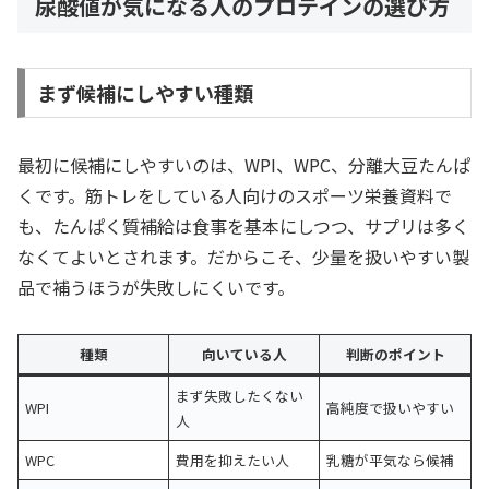
尿酸値が気になる人のプロテインの選び方
まず候補にしやすい種類
最初に候補にしやすいのは、WPI、WPC、分離大豆たんぱ
くです。筋トレをしている人向けのスポーツ栄養資料で
も、たんぱく質補給は食事を基本にしつつ、サプリは多く
なくてよいとされます。だからこそ、少量を扱いやすい製
品で補うほうが失敗しにくいです。
種類
向いている人
判断のポイント
まず失敗したくない
WPI
高純度で扱いやすい
人
WPC
費用を抑えたい人
乳糖が平気なら候補