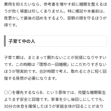
費用を抑えたいなら、参考書を増やす前に睡眠を整えるほ
うが効く場面は珍しくありません。特に模試や本番前は、
夜更かしで最後の詰めをするより、翌朝の頭を守るほうが
得です。
子育て中の人
子育て期は、まとまって眠れないことが前提になりやすい
です。この時期は「理想の一回睡眠」にこだわりすぎない
ほうが現実的です。合計時間で考え、取れるときに短く回
復する発想が必要になります。
○○を優先するならB、という意味では、完璧な睡眠衛生
よりまず安全と回復です。家事を少し後回しにしてでも、
30分の休息を確保したほうが家庭全体が回ることがあり