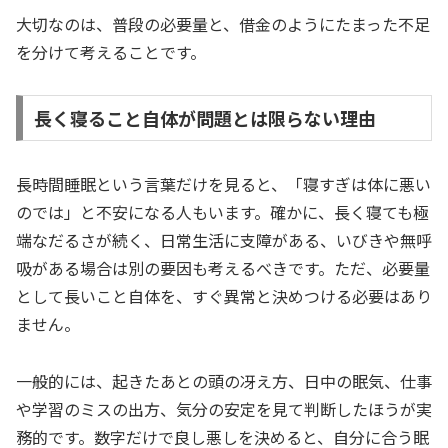
大切なのは、普段の必要量と、借金のようにたまった不足
を分けて考えることです。
長く寝ること自体が問題とは限らない理由
長時間睡眠という言葉だけを見ると、「寝すぎは体に悪い
のでは」と不安になる人もいます。確かに、長く寝ても極
端なだるさが続く、日常生活に支障がある、いびきや無呼
吸がある場合は別の要因も考えるべきです。ただ、必要量
として長いこと自体を、すぐ異常と決めつける必要はあり
ません。
一般的には、起きたあとの頭の冴え方、日中の眠気、仕事
や学習のミスの出方、気分の安定を見て判断したほうが実
務的です。数字だけで良し悪しを決めると、自分に合う眠