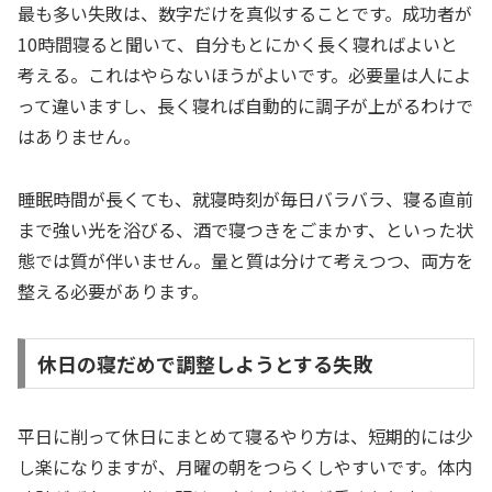
最も多い失敗は、数字だけを真似することです。成功者が
10時間寝ると聞いて、自分もとにかく長く寝ればよいと
考える。これはやらないほうがよいです。必要量は人によ
って違いますし、長く寝れば自動的に調子が上がるわけで
はありません。
睡眠時間が長くても、就寝時刻が毎日バラバラ、寝る直前
まで強い光を浴びる、酒で寝つきをごまかす、といった状
態では質が伴いません。量と質は分けて考えつつ、両方を
整える必要があります。
休日の寝だめで調整しようとする失敗
平日に削って休日にまとめて寝るやり方は、短期的には少
し楽になりますが、月曜の朝をつらくしやすいです。体内