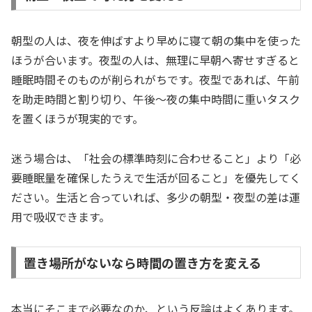
朝型の人は、夜を伸ばすより早めに寝て朝の集中を使った
ほうが合います。夜型の人は、無理に早朝へ寄せすぎると
睡眠時間そのものが削られがちです。夜型であれば、午前
を助走時間と割り切り、午後〜夜の集中時間に重いタスク
を置くほうが現実的です。
迷う場合は、「社会の標準時刻に合わせること」より「必
要睡眠量を確保したうえで生活が回ること」を優先してく
ださい。生活と合っていれば、多少の朝型・夜型の差は運
用で吸収できます。
置き場所がないなら時間の置き方を変える
本当にそこまで必要なのか、という反論はよくあります。