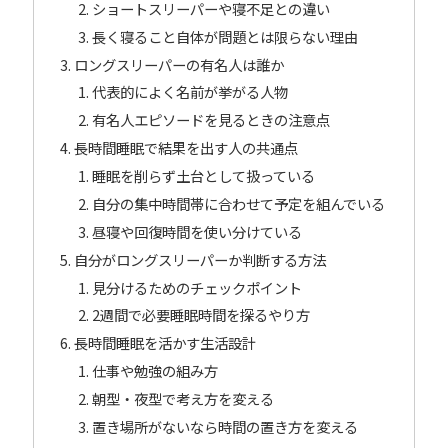
ショートスリーパーや寝不足との違い
長く寝ること自体が問題とは限らない理由
ロングスリーパーの有名人は誰か
代表的によく名前が挙がる人物
有名人エピソードを見るときの注意点
長時間睡眠で結果を出す人の共通点
睡眠を削らず土台として扱っている
自分の集中時間帯に合わせて予定を組んでいる
昼寝や回復時間を使い分けている
自分がロングスリーパーか判断する方法
見分けるためのチェックポイント
2週間で必要睡眠時間を探るやり方
長時間睡眠を活かす生活設計
仕事や勉強の組み方
朝型・夜型で考え方を変える
置き場所がないなら時間の置き方を変える