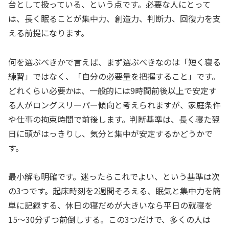
台として扱っている、という点です。必要な人にとって
は、長く眠ることが集中力、創造力、判断力、回復力を支
える前提になります。
何を選ぶべきかで言えば、まず選ぶべきなのは「短く寝る
練習」ではなく、「自分の必要量を把握すること」です。
どれくらい必要かは、一般的には9時間前後以上で安定す
る人がロングスリーパー傾向と考えられますが、家庭条件
や仕事の拘束時間で前後します。判断基準は、長く寝た翌
日に頭がはっきりし、気分と集中が安定するかどうかで
す。
最小解も明確です。迷ったらこれでよい、という基準は次
の3つです。起床時刻を2週間そろえる、眠気と集中力を簡
単に記録する、休日の寝だめが大きいなら平日の就寝を
15〜30分ずつ前倒しする。この3つだけで、多くの人は