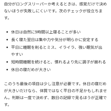
自分がロングスリーパーか考えるときは、感覚だけで決め
ないほうが失敗しにくいです。次のチェックが役立ちま
す。
休日は自然に9時間以上寝ることが多い
長く寝た翌日は集中力や気分が明らかに安定する
平日に睡眠を削るとミス、イライラ、強い眠気が出
やすい
短時間睡眠を続けると、慣れるより先に調子が崩れる
休日の寝だめが大きい
このうち最後の項目は少し注意が必要です。休日の寝だめ
が大きいだけなら、体質ではなく平日の不足かもしれませ
ん。判断は一度で決めず、数日の記録で見るほうが正確で
す。