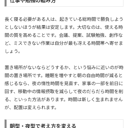
仕事や勉強の組み方
長く寝る必要がある人は、起きている総時間で勝負しよう
としないほうが結果は安定します。大切なのは、使える時
間の質を高めることです。会議、提案、試験勉強、創作な
ど、ミスできない作業は自分が最も冴える時間帯へ寄せま
しょう。
置き場所がないならどうするか、という悩みに近いのが時
間の置き場所です。睡眠を増やすと朝の自由時間が減ると
感じるなら、夜の惰性時間を見直す、家事の一部を前日に
回す、移動中の情報摂取を減らして夜のだらだら時間を削
る、といった方法があります。時間は新しく生まれません
が、配置は変えられます。
朝型・夜型で考え方を変える