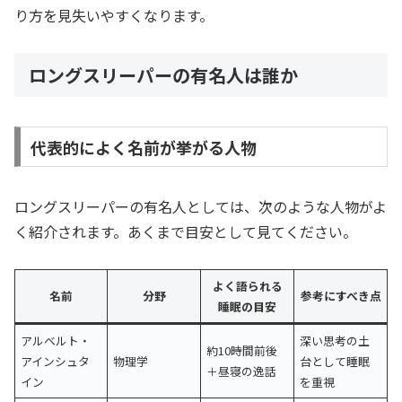
り方を見失いやすくなります。
ロングスリーパーの有名人は誰か
代表的によく名前が挙がる人物
ロングスリーパーの有名人としては、次のような人物がよ
く紹介されます。あくまで目安として見てください。
よく語られる
名前
分野
参考にすべき点
睡眠の目安
アルベルト・
深い思考の土
約10時間前後
アインシュタ
物理学
台として睡眠
＋昼寝の逸話
イン
を重視