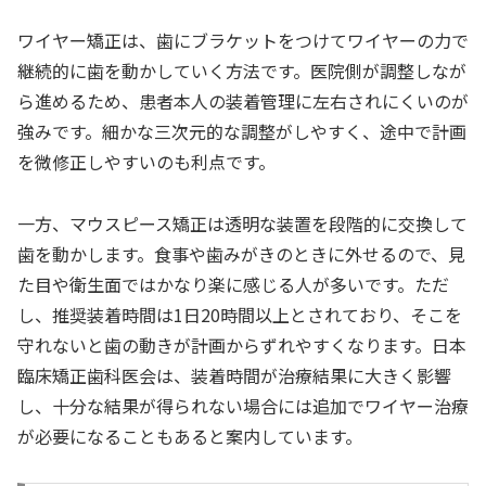
ワイヤー矯正は、歯にブラケットをつけてワイヤーの力で
継続的に歯を動かしていく方法です。医院側が調整しなが
ら進めるため、患者本人の装着管理に左右されにくいのが
強みです。細かな三次元的な調整がしやすく、途中で計画
を微修正しやすいのも利点です。
一方、マウスピース矯正は透明な装置を段階的に交換して
歯を動かします。食事や歯みがきのときに外せるので、見
た目や衛生面ではかなり楽に感じる人が多いです。ただ
し、推奨装着時間は1日20時間以上とされており、そこを
守れないと歯の動きが計画からずれやすくなります。日本
臨床矯正歯科医会は、装着時間が治療結果に大きく影響
し、十分な結果が得られない場合には追加でワイヤー治療
が必要になることもあると案内しています。