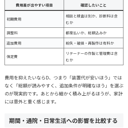
費用差が出やすい項目
確認したいこと
相談と検査は別か、診断料は含
初期費用
むか
調整料
都度払いか、総額込みか
追加費用
紛失・破損・再製作は有料か
リテーナーの作製と管理費は含
保定費
むか
費用を抑えたいならD、つまり「装置代が安いほう」では
なく「総額が読みやすく、追加条件が明確なほう」を選ぶ
のが現実的です。あとから細かく積み上がるほうが、家計
には意外と重く感じます。
期間・通院・日常生活への影響を比較する