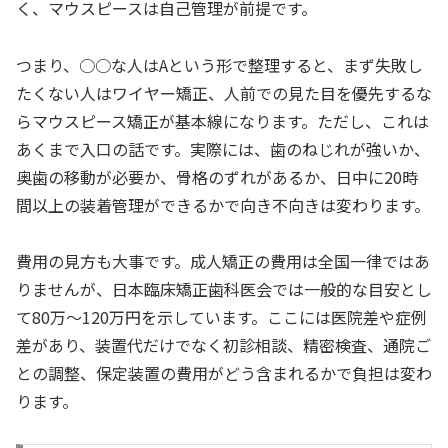
く、マウスピースは自己管理が前提です。
つまり、○○な人はAという形で整理すると、まず失敗し
たくない人はワイヤー矯正、人前での見た目を優先するな
らマウスピース矯正が基本線になります。ただし、これは
あくまで入口の話です。実際には、歯のねじれが強いか、
奥歯の移動が必要か、骨格のずれがあるか、日中に20時
間以上の装着管理ができるかで向き不向きは変わります。
費用の見方も大事です。成人矯正の費用は全国一律ではあ
りませんが、日本臨床矯正歯科医会では一般的な目安とし
て80万〜120万円を示しています。ここには医院差や症例
差があり、装置代だけでなく初診相談、精密検査、通院ご
との調整、保定装置の費用がどう含まれるかで負担は変わ
ります。