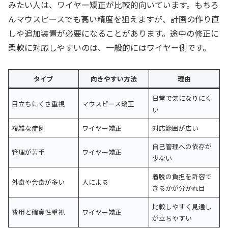
みたい人は、ワイヤー矯正が比較的向いています。もちろ
んマウスピースでも高い精度を狙えますが、計画の作り直
しや追加装置が必要になることがあります。途中の修正に
柔軟に対応しやすいのは、一般的にはワイヤー側です。
タイプ
向きやすい方法
理由
日常で気になりにく
目立ちにくさ重視
マウスピース矯正
い
複雑な症例
ワイヤー矯正
対応範囲が広い
自己管理への依存が
管理が苦手
ワイヤー矯正
少ない
着脱の負担を許容で
外食や会食が多い
人による
きるかが分かれ目
比較しやすく見通し
費用と確実性重視
ワイヤー矯正
が立ちやすい