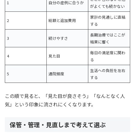
1
自分の症例に合うか
がよくても続かない
家計の見通しに直結
2
総額と追加費用
する
長期治療ではここが
3
続けやすさ
結果に響く
毎日の満足度に関わ
4
見た目
る
生活への負担を左右
5
通院頻度
する
この順で見ると、「見た目が良さそう」「なんとなく人
気」という印象に流されにくくなります。
保管・管理・見直しまで考えて選ぶ