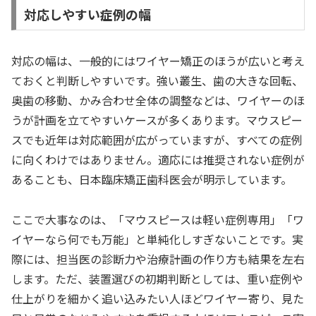
対応しやすい症例の幅
対応の幅は、一般的にはワイヤー矯正のほうが広いと考え
ておくと判断しやすいです。強い叢生、歯の大きな回転、
奥歯の移動、かみ合わせ全体の調整などは、ワイヤーのほ
うが計画を立てやすいケースが多くあります。マウスピー
スでも近年は対応範囲が広がっていますが、すべての症例
に向くわけではありません。適応には推奨されない症例が
あることも、日本臨床矯正歯科医会が明示しています。
ここで大事なのは、「マウスピースは軽い症例専用」「ワ
イヤーなら何でも万能」と単純化しすぎないことです。実
際には、担当医の診断力や治療計画の作り方も結果を左右
します。ただ、装置選びの初期判断としては、重い症例や
仕上がりを細かく追い込みたい人ほどワイヤー寄り、見た