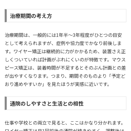
治療期間の考え方
治療期間は、一般的には1年半〜3年程度がひとつの目安
として考えられますが、症例や協力度でかなり前後しま
す。ワイヤー矯正は継続的に力がかかるため、装置さえ正
しくついていれば計画がぶれにくいのが特徴です。マウス
ピース矯正は、装着時間が不足するとそのぶん計画との差
が出やすくなります。つまり、期間そのものより「予定ど
おり進めやすいか」を見たほうが実感に近いです。
通院のしやすさと生活との相性
仕事や学校との両立で見ると、ここはかなり分かれます。
ワイヤー矯正は月1回前後の通院が続きやすく、調整後は