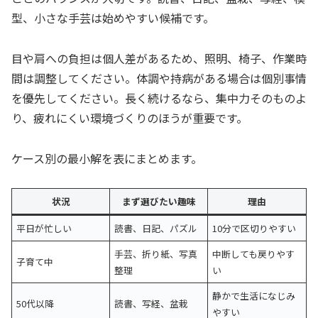
型、小さな手芸は始めやすい候補です。
目や肩への負担は個人差があるため、照明、椅子、作業時
間は調整してください。体調や持病がある場合は個別事情
を優先してください。長く続けるなら、集中力そのものよ
り、疲れにくい環境づくりのほうが重要です。
ケース別の最小解を表にまとめます。
状況
まず選びたい趣味
理由
平日が忙しい
読書、日記、パズル
10分で区切りやすい
手芸、折り紙、写真
中断しても戻りやす
子育て中
整理
い
静かで生活になじみ
50代以降
読書、写経、盆栽
やすい