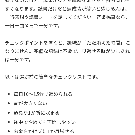
続かない人ほど、成果が見える趣味を混ぜると持ち直しや
すくなります。読書だけだと達成感が薄いと感じる人は、
一行感想や読書ノートを足してください。音楽鑑賞なら、
一日一曲メモで十分です。
チェックポイントを置くと、趣味が「ただ消えた時間」に
なりません。完璧な記録は不要で、見返せる跡が少しあれ
ば十分です。
以下は選ぶ前の簡単なチェックリストです。
毎日10〜15分で進められる
音が大きくない
道具が1か所に収まる
途中でやめても再開しやすい
お金をかけずに1か月試せる