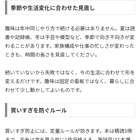
季節や生活変化に合わせた見直し
趣味は年中同じやり方で続ける必要はありません。夏は読
書や記録帳、冬は手芸や模型など、季節で向き不向きが変
わることがあります。家族構成や仕事の忙しさが変わった
ときも、時間の長さを見直してください。
続いていないから失敗ではなく、今の生活に合わせて形を
変えるだけです。趣味は固定の看板ではなく、暮らしに合
わせて少し動かしてよいものです。
買いすぎを防ぐルール
買いすぎ防止には、定量ルールが効きます。本は積読3冊
まで、毛糸は次を買う前に1作品終える、筆記具は1本増