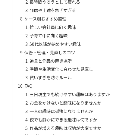
長時間やろうとして疲れる
発信や上達を急ぎすぎる
ケース別おすすめ整理
忙しい会社員に向く趣味
子育て中に向く趣味
50代以降が始めやすい趣味
保管・管理・見直しのコツ
道具と作品の置き場所
季節や生活変化に合わせた見直し
買いすぎを防ぐルール
FAQ
三日坊主でも続けやすい趣味はありますか
お金をかけないと趣味になりませんか
一人の趣味は孤独になりませんか
夜でも静かにできる趣味は何ですか
作品が増える趣味は収納が大変ですか