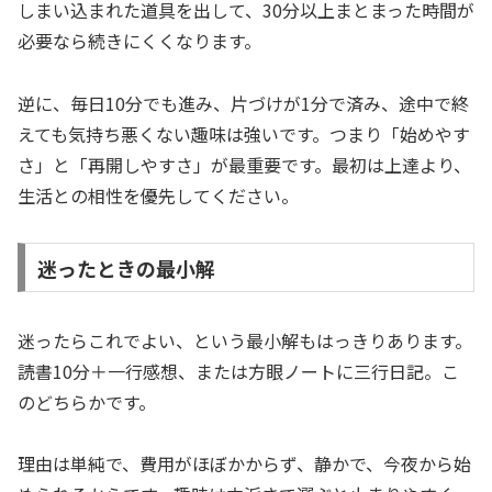
しまい込まれた道具を出して、30分以上まとまった時間が
必要なら続きにくくなります。
逆に、毎日10分でも進み、片づけが1分で済み、途中で終
えても気持ち悪くない趣味は強いです。つまり「始めやす
さ」と「再開しやすさ」が最重要です。最初は上達より、
生活との相性を優先してください。
迷ったときの最小解
迷ったらこれでよい、という最小解もはっきりあります。
読書10分＋一行感想、または方眼ノートに三行日記。こ
のどちらかです。
理由は単純で、費用がほぼかからず、静かで、今夜から始