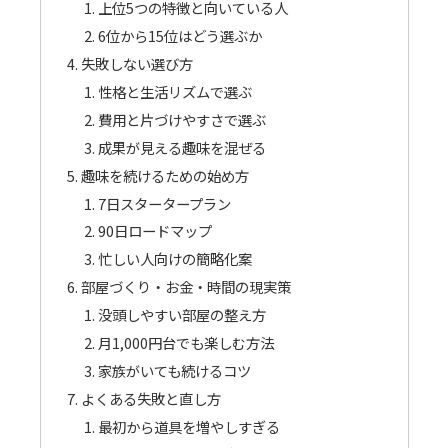
上位5つの特徴と向いている人
6位から15位はどう選ぶか
失敗しない選び方
性格と生活リズムで選ぶ
費用と片づけやすさで選ぶ
成果が見える趣味を混ぜる
趣味を続けるための始め方
7日スタータープラン
90日ロードマップ
忙しい人向けの簡略化案
部屋づくり・お金・時間の現実策
没頭しやすい部屋の整え方
月1,000円台でも楽しむ方法
家族がいても続けるコツ
よくある失敗と直し方
最初から道具を増やしすぎる