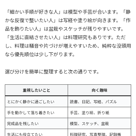
「細かい手順が好きな人」は模型や手芸が合います。「静
かな反復で整いたい人」は写経や塗り絵が向きます。「作
品を飾りたい人」は盆栽やスケッチが残りやすいです。
「生活に直結させたい人」は料理研究もありです。ただ
し、料理は騒音や片づけが増えやすいため、純粋な没頭用
なら優先順位は少し下がります。
選び分けを簡単に整理すると次の通りです。
重視したいこと
向く趣味
とにかく静かに過ごしたい
読書、日記、写経、パズル
手を動かして落ち着きたい
手芸、塗り絵、折り紙
完成品を残したい
模型、スケッチ、盆栽
生活にも役立てたい
料理研究、写真整理、記録帳