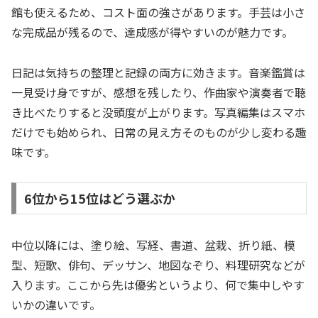
館も使えるため、コスト面の強さがあります。手芸は小さ
な完成品が残るので、達成感が得やすいのが魅力です。
日記は気持ちの整理と記録の両方に効きます。音楽鑑賞は
一見受け身ですが、感想を残したり、作曲家や演奏者で聴
き比べたりすると没頭度が上がります。写真編集はスマホ
だけでも始められ、日常の見え方そのものが少し変わる趣
味です。
6位から15位はどう選ぶか
中位以降には、塗り絵、写経、書道、盆栽、折り紙、模
型、短歌、俳句、デッサン、地図なぞり、料理研究などが
入ります。ここから先は優劣というより、何で集中しやす
いかの違いです。