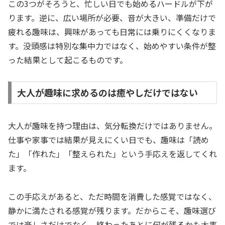
この3つがそろうと、忙しい日でも始めるハードルが下が
ります。逆に、広い場所が必要、音が大きい、準備だけで
疲れる趣味は、興味があっても日常には乗りにくくなりま
す。没頭感は特別な集中力ではなく、始めやすい条件が整
った結果として起こるものです。
大人が趣味に求めるのは癒やしだけではない
大人が趣味を持つ理由は、気分転換だけではありません。
仕事や家事では結果が見えにくい日でも、趣味は「読め
た」「作れた」「整えられた」という手応えを返してくれ
ます。
この手応えがあると、ただ時間を消費した感覚ではなく、
静かに満たされる感覚が残ります。だからこそ、趣味選び
では楽しさだけでなく、終わったあとに何が残るかも大事