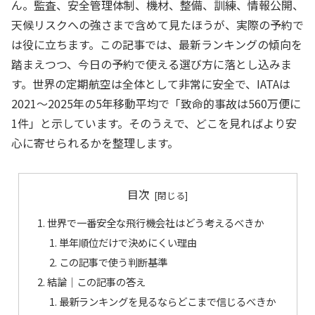
ん。監査、安全管理体制、機材、整備、訓練、情報公開、
天候リスクへの強さまで含めて見たほうが、実際の予約で
は役に立ちます。この記事では、最新ランキングの傾向を
踏まえつつ、今日の予約で使える選び方に落とし込みま
す。世界の定期航空は全体として非常に安全で、IATAは
2021〜2025年の5年移動平均で「致命的事故は560万便に
1件」と示しています。そのうえで、どこを見ればより安
心に寄せられるかを整理します。
目次
世界で一番安全な飛行機会社はどう考えるべきか
単年順位だけで決めにくい理由
この記事で使う判断基準
結論｜この記事の答え
最新ランキングを見るならどこまで信じるべきか