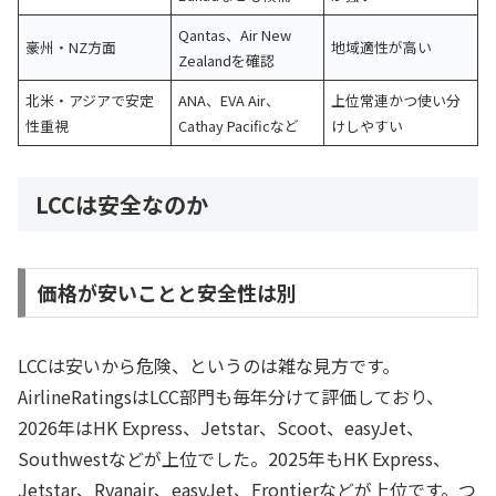
Qantas、Air New
豪州・NZ方面
地域適性が高い
Zealandを確認
北米・アジアで安定
ANA、EVA Air、
上位常連かつ使い分
性重視
Cathay Pacificなど
けしやすい
LCCは安全なのか
価格が安いことと安全性は別
LCCは安いから危険、というのは雑な見方です。
AirlineRatingsはLCC部門も毎年分けて評価しており、
2026年はHK Express、Jetstar、Scoot、easyJet、
Southwestなどが上位でした。2025年もHK Express、
Jetstar、Ryanair、easyJet、Frontierなどが上位です。つ