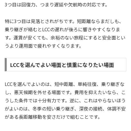
3つ目は回復力、つまり遅延や欠航時の対応です。
特に3つ目は見落とされがちです。短距離ならまだしも、
乗り継ぎが絡むとLCCの遅れが後ろに響きやすくなりま
す。運賃が安くても、余裕のない旅程にすると安全面とい
うより運用面で疲れやすくなります。
LCCを選んでよい場面と慎重になりたい場面
LCCを選んでよいのは、短中距離、単純往復、乗り継ぎな
し、悪天候期を外せる場面です。費用を抑えたいなら、こ
うした条件では十分有力です。逆に、これはやらないほう
がよいのは、冬季の短い乗り継ぎ、深夜の接続、体調不安
がある長距離移動を安さだけで組むことです。