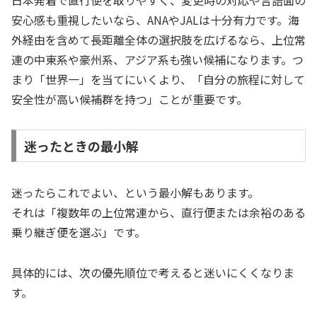
日本発着で直行便を取りやすく、変更時の対応や言語面の
安心感も重視したいなら、ANAやJALは十分有力です。海
外経由を含めて長距離全体の選択肢を広げるなら、上位常
連の中東系や豪州系、アジア系も強い候補になります。つ
まり「世界一」を当てにいくより、「自分の旅程に対して
安全性が高い候補群を持つ」ことが重要です。
迷ったときの最小解
迷ったらこれでよい、という最小解もあります。
それは「複数年の上位常連から、直行便または余裕のある
乗り継ぎ便を選ぶ」です。
具体的には、次の優先順位で考えると迷いにくくなりま
す。