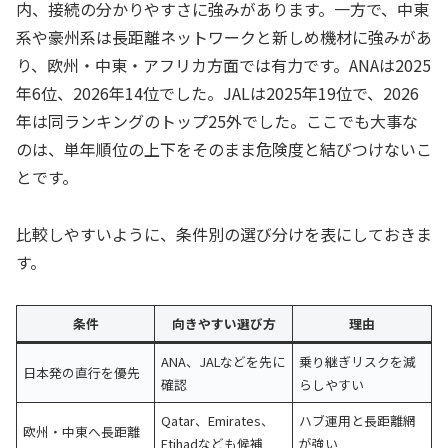
内、接続の分かりやすさに強みがあります。一方で、中東
系や豪州系は長距離ネットワークと新しめ機材に強みがあ
り、欧州・中東・アフリカ方面では有力です。ANAは2025
年6位、2026年14位でした。JALは2025年19位で、2026
年は同ランキングのトップ25外でした。ここでも大事な
のは、単年順位の上下をそのまま危険度と結びつけないこ
とです。
比較しやすいように、条件別の選び分けを表にしておきま
す。
条件
向きやすい選び方
理由
ANA、JALなどを先に
乗り継ぎリスクを減
日本発の直行を優先
確認
らしやすい
Qatar、Emirates、
ハブ運用と長距離網
欧州・中東へ長距離
Etihadなども候補
が強い