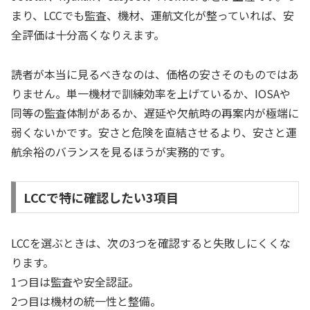
まり、LCCでも監査、機材、運航文化が整っていれば、安
全評価は十分高くなりえます。
読者が本当に見るべきなのは、価格の安さそのものではあ
りません。単一機材で訓練効率を上げているか、IOSAや
同等の監査体制があるか、遅延や欠航時の再案内が極端に
弱くないかです。安さと危険を直結させるより、安さと運
航余裕のバランスを見るほうが実務的です。
LCCで特に確認したい3項目
LCCを選ぶときは、次の3つを確認すると失敗しにくくな
ります。
1つ目は監査や安全認証。
2つ目は機材の統一性と整備。