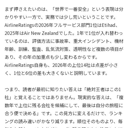
まず押さえたいのは、「世界で一番安全」という表現は分
かりやすい一方で、実務では少し荒いということです。
AirlineRatingsの2026年フルサービス部門1位はEtihad、
2025年はAir New Zealandでした。1年で1位が入れ替わっ
ているのは、評価方法に事故率、重大インシデント、機材
年齢、訓練、監査、乱気流対策、透明性など複数の項目が
あり、その年の加重点も少し変わるからです。
AirlineRatings自身も、2026年の上位14社は点差が小さ
く、1位と6位の差も大きくないと説明しています。
つまり、読者が最初に知りたい答えは「絶対王者はこの1
社」と覚えることではありません。現実的な答えは、「複
数年で上位に残る会社を候補にして、最後は自分の旅程に
合う便で決める」です。この見方に変えるだけで、ランキ
ングの読み違いがかなり減ります。順位そのものより、毎