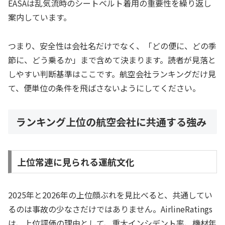
EASAは乱気流時のシートベルト着用の重要性を繰り返し
案内しています。
つまり、安全性は会社名だけでなく、「どの便に、どの季
節に、どう乗るか」まで含めて決まります。読者が見落と
しやすい判断基準はここです。航空会社ランキングだけ見
て、便単位の条件を飛ばさないようにしてください。
ランキング上位の航空会社に共通する強み
上位常連に見られる運航文化
2025年と2026年の上位顔ぶれを見比べると、共通してい
るのは事故の少なさだけではありません。AirlineRatings
は、上位評価の理由として、重大インシデント率、機材年