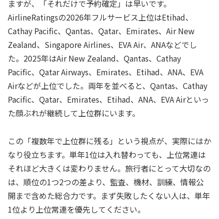
ますが、「それだけで予約確定」は早いです。
AirlineRatingsの2026年フルサービス上位はEtihad、
Cathay Pacific、Qantas、Qatar、Emirates、Air New
Zealand、Singapore Airlines、EVA Air、ANAなどでし
た。2025年はAir New Zealand、Qantas、Cathay
Pacific、Qatar Airways、Emirates、Etihad、ANA、EVA
Airなどが上位でした。両年を並べると、Qantas、Cathay
Pacific、Qatar、Emirates、Etihad、ANA、EVA Airといっ
た顔ぶれが継続して上位群にいます。
この「複数年で上位群に残る」という視点が、実際にはか
なり役立ちます。単年1位は入れ替わっても、上位常連は
それほど大きくは変わりません。旅行者にとって大切なの
は、順位の1つ2つの差より、監査、機材、訓練、情報公
開まで含めた総合力です。まず失敗したくない人は、単年
1位より上位常連を優先してください。