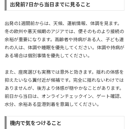
出発前7日から当日までに見ること
出発の1週間前からは、天候、運航情報、体調を見ます。
冬の欧州や悪天候期のアジアでは、便そのものより接続の
余裕が重要になります。高齢者や持病がある人、子ども連
れの人は、体調や睡眠を優先してください。体調や持病が
ある場合は個別事情を優先してください。
また、座席選びも実務では意外と効きます。揺れの体感を
抑えたいなら翼付近が候補です。完全に揺れないわけでは
ありませんが、後方より体感が穏やかなことがあります。
前日から当日は、オンラインチェックイン、ゲート確認、
水分、余裕ある空港到着を意識してください。
機内で気をつけること