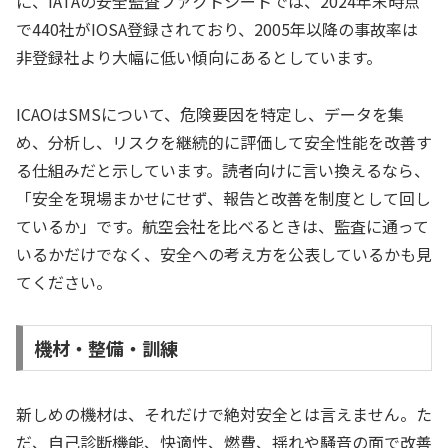
に、IATAの安全監査ファクトシートでは、2024年末時点
で440社がIOSA登録されており、2005年以降の事故率は
非登録社より大幅に低い傾向にあるとしています。
ICAOはSMSについて、危険要因を特定し、データを集
め、分析し、リスクを継続的に評価して安全性能を改善す
る仕組みだと示しています。読者向けに言い換えるなら、
「安全を現場まかせにせず、報告と改善を制度として回し
ているか」です。航空会社を比べるときは、監査に通って
いるかだけでなく、安全への考え方を公表しているかも見
てください。
機材・整備・訓練
新しめの機材は、それだけで絶対安全とは言えません。た
だ、自己診断機能、快適性、燃費、揺れや騒音の面で改善