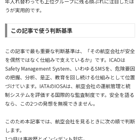
年入れ替わっても上位グループに残る顔ぶれに注目したほ
うが実用的です。
この記事で使う判断基準
この記事で最も重要な判断基準は、「その航空会社が安全
を偶然ではなく仕組みで支えているか」です。ICAOは
Safety Management System、いわゆるSMSを、危険要因
の把握、分析、是正、教育を回し続ける仕組みとして位置
づけています。IATAのIOSAは、航空会社の運航管理と統
制システムを評価する国際的な監査制度です。安全を語る
なら、この2つの発想を無視できません。
このため本記事では、航空会社を見るときに次の順で判断
します。
1つ目は事故歴とインシデント対応。