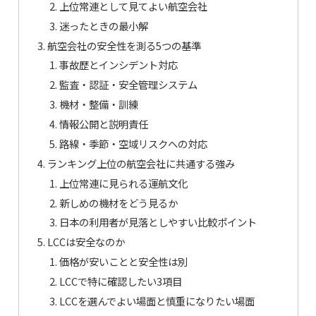
上位常連として見てよい航空会社
迷ったときの最小解
航空会社の安全性を測る5つの基準
事故歴とインシデント対応
監査・認証・安全管理システム
機材・整備・訓練
情報公開と説明責任
路線・季節・空域リスクへの対応
ランキング上位の航空会社に共通する強み
上位常連に見られる運航文化
新しめの機材をどう見るか
日本の利用者が見落としやすい比較ポイント
LCCは安全なのか
価格が安いことと安全性は別
LCCで特に確認したい3項目
LCCを選んでよい場面と慎重になりたい場面