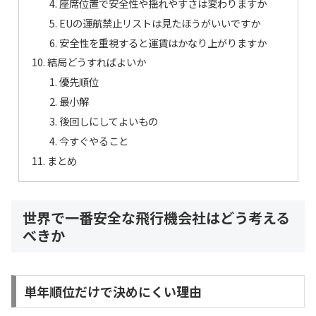
座席位置で安全性や揺れやすさは変わりますか
EUの運航禁止リストは見たほうがいいですか
安全性を重視すると運賃はかなり上がりますか
結局どうすればよいか
優先順位
最小解
後回しにしてよいもの
今すぐやること
まとめ
世界で一番安全な飛行機会社はどう考える
べきか
単年順位だけで決めにくい理由