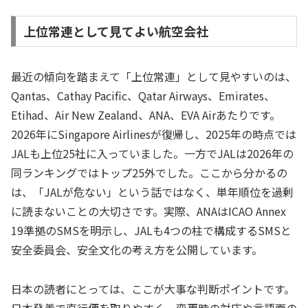
上位常連として見てよい航空会社
最近の傾向を踏まえて「上位常連」として見やすいのは、
Qantas、Cathay Pacific、Qatar Airways、Emirates、
Etihad、Air New Zealand、ANA、EVA Airあたりです。
2026年にSingapore Airlinesが復帰し、2025年の時点では
JALも上位25社に入っていました。一方でJALは2026年の
同ランキングではトップ25外でした。ここから分かるの
は、「JALが危ない」という話ではなく、単年順位を過剰
に読まないことの大切さです。実際、ANAはICAO Annex
19準拠のSMSを明示し、JALも4つの柱で構成するSMSと
安全委員会、安全文化の考え方を公開しています。
日本の読者にとっては、ここが大事な判断ポイントです。