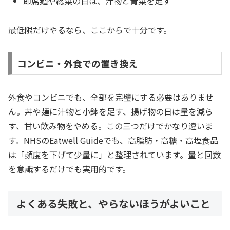
即席麺や総菜の日は、汁物と青菜を足す
最低限だけやるなら、ここからで十分です。
コンビニ・外食での置き換え
外食やコンビニでも、全部を完璧にする必要はありませ
ん。丼や麺に汁物と小鉢を足す、揚げ物の日は量を減ら
す、甘い飲み物をやめる。この三つだけでかなり違いま
す。NHSのEatwell Guideでも、高脂肪・高糖・高塩食品
は「頻度を下げて少量に」と整理されています。量と回数
を意識するだけでも実用的です。
よくある失敗と、やらないほうがよいこと