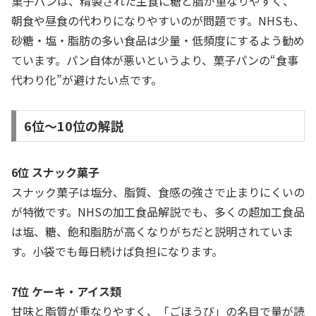
菓子パンは、精製された主食に糖と脂が重なりやすく、
朝食や昼食の代わりになりやすいのが問題です。NHSも、
砂糖・塩・脂肪の多い食品は少量・低頻度にするよう勧め
ています。パン自体が悪いというより、菓子パンの“食事
代わり化”が避けたい点です。
6位〜10位の解説
6位 スナック菓子
スナック菓子は塩分、脂質、食感の強さで止まりにくいの
が特徴です。NHSの加工食品解説でも、多くの超加工食品
は塩、糖、飽和脂肪が高くなりがちだと説明されていま
す。小袋でも毎日続けば負担になります。
7位 ケーキ・アイス類
甘味と脂質が重なりやすく、「ごほうび」の名目で量が読