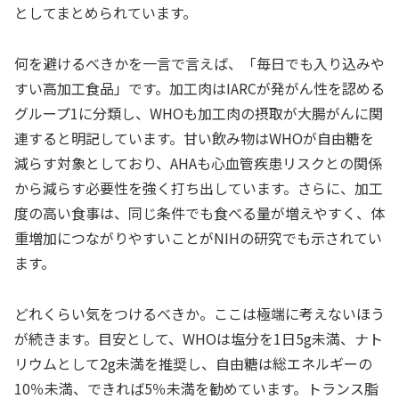
としてまとめられています。
何を避けるべきかを一言で言えば、「毎日でも入り込みや
すい高加工食品」です。加工肉はIARCが発がん性を認める
グループ1に分類し、WHOも加工肉の摂取が大腸がんに関
連すると明記しています。甘い飲み物はWHOが自由糖を
減らす対象としており、AHAも心血管疾患リスクとの関係
から減らす必要性を強く打ち出しています。さらに、加工
度の高い食事は、同じ条件でも食べる量が増えやすく、体
重増加につながりやすいことがNIHの研究でも示されてい
ます。
どれくらい気をつけるべきか。ここは極端に考えないほう
が続きます。目安として、WHOは塩分を1日5g未満、ナト
リウムとして2g未満を推奨し、自由糖は総エネルギーの
10％未満、できれば5％未満を勧めています。トランス脂