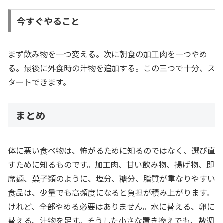
今すぐやること
まず飲み物を一つ変える。次に朝食の加工肉を一つやめ
る。最後に外食時の汁物を追加する。この三つで十分、ス
タートできます。
まとめ
体に悪い食べ物は、怖がるために知るのではなく、選び直
すために知るものです。加工肉、甘い飲み物、揚げ物、即
席麺、菓子類のように、塩分、糖分、脂質が重なりやすい
食品は、少量でも高頻度になると負担が積み上がります。
けれど、全部やめる必要はありません。水に替える、卵に
替える、汁物を足す。そうした小さな置き換えでも、数週