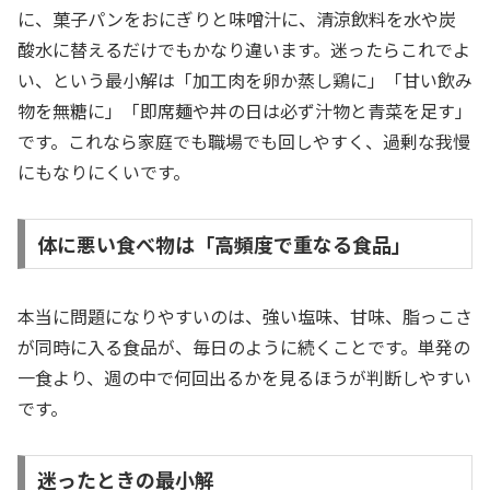
に、菓子パンをおにぎりと味噌汁に、清涼飲料を水や炭
酸水に替えるだけでもかなり違います。迷ったらこれでよ
い、という最小解は「加工肉を卵か蒸し鶏に」「甘い飲み
物を無糖に」「即席麺や丼の日は必ず汁物と青菜を足す」
です。これなら家庭でも職場でも回しやすく、過剰な我慢
にもなりにくいです。
体に悪い食べ物は「高頻度で重なる食品」
本当に問題になりやすいのは、強い塩味、甘味、脂っこさ
が同時に入る食品が、毎日のように続くことです。単発の
一食より、週の中で何回出るかを見るほうが判断しやすい
です。
迷ったときの最小解