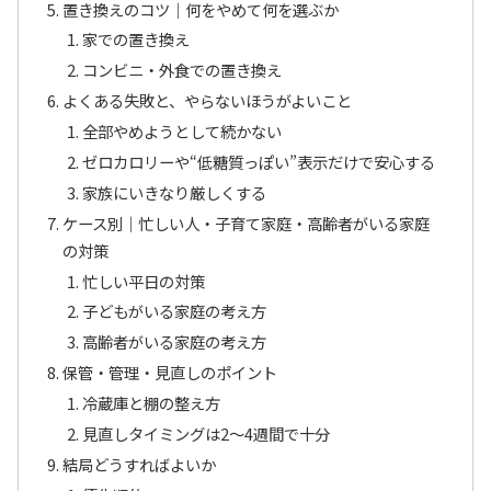
置き換えのコツ｜何をやめて何を選ぶか
家での置き換え
コンビニ・外食での置き換え
よくある失敗と、やらないほうがよいこと
全部やめようとして続かない
ゼロカロリーや“低糖質っぽい”表示だけで安心する
家族にいきなり厳しくする
ケース別｜忙しい人・子育て家庭・高齢者がいる家庭
の対策
忙しい平日の対策
子どもがいる家庭の考え方
高齢者がいる家庭の考え方
保管・管理・見直しのポイント
冷蔵庫と棚の整え方
見直しタイミングは2〜4週間で十分
結局どうすればよいか