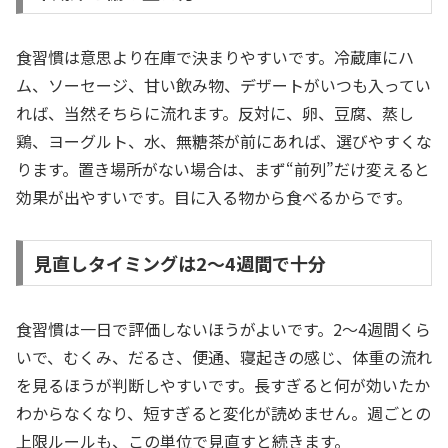
食習慣は意思より在庫で決まりやすいです。冷蔵庫にハ
ム、ソーセージ、甘い飲み物、デザートがいつも入ってい
れば、当然そちらに流れます。反対に、卵、豆腐、蒸し
鶏、ヨーグルト、水、無糖茶が前にあれば、選びやすくな
ります。置き場所がない場合は、まず“前列”だけ変えると
効果が出やすいです。目に入る物から食べるからです。
見直しタイミングは2〜4週間で十分
食習慣は一日で評価しないほうがよいです。2〜4週間くら
いで、むくみ、だるさ、便通、寝起きの感じ、体重の流れ
を見るほうが判断しやすいです。長すぎると何が効いたか
わからなくなり、短すぎると変化が読めません。週ごとの
上限ルールも、この単位で見直すと続きます。