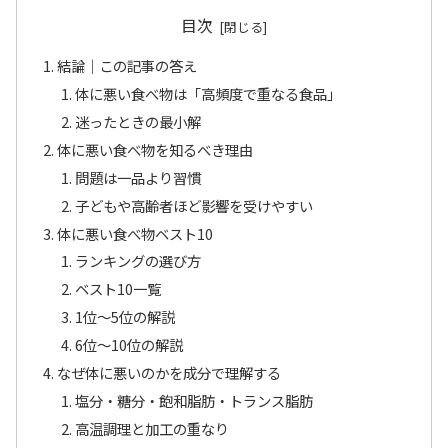
目次
結論｜この記事の答え
体に悪い食べ物は「高頻度で重なる食品」
迷ったときの最小解
体に悪い食べ物を知るべき理由
問題は一品より習慣
子どもや高齢者ほど影響を受けやすい
体に悪い食べ物ベスト10
ランキングの選び方
ベスト10一覧
1位〜5位の解説
6位〜10位の解説
なぜ体に悪いのかを成分で理解する
塩分・糖分・飽和脂肪・トランス脂肪
高温調理と加工の重なり