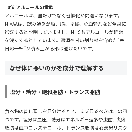
10位 アルコールの常飲
アルコールは、量だけでなく習慣化が問題になります。
NIAAAは、飲み過ぎが脳、腸、膵臓、心血管系など全身に
影響すると説明していますし、NHSもアルコールが睡眠
を浅くするとしています。寝酒や甘い割り材を含めた“毎
日の一杯”が積み上がる形は避けたいです。
なぜ体に悪いのかを成分で理解する
塩分・糖分・飽和脂肪・トランス脂肪
食べ物の善し悪しを見分けるとき、まず見るべきはこの四
つです。塩分は血圧、糖分はエネルギー過多や虫歯、飽和
脂肪は血中コレステロール、トランス脂肪は心疾患リスク