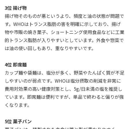
3位 揚げ物
揚げ物そのものが悪というより、頻度と油の状態が問題で
す。WHOはトランス脂肪の害を明確に示しており、揚げ
物や市販の焼き菓子、ショートニング使用食品などに工業
的トランス脂肪が入りやすいとしています。外食や惣菜で
は油の使い回しもあり、重なりやすいです。
4位 即席麺
カップ麺や袋麺は、塩分が多く、野菜やたんぱく質が不足
しやすいのが弱点です。WHOは塩分摂取の削減を非常に
費用対効果の高い健康対策とし、5g/日未満の塩を推奨し
ています。即席麺は便利ですが、単品で終わると偏りが強
くなります。
5位 菓子パン