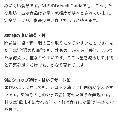
みにくい食品です。NHSのEatwell Guideでも、こうした
高脂肪・高糖食品は少量・低頻度が基本とされています。
完全禁止より、食後少量に寄せたほうが続きます。
8位 味の濃い総菜・丼
問題は、塩・糖・脂の三重取りになりやすいことです。見
た目は“普通の食事”でも、丼もの、からあげ弁当、こって
り系総菜は、重なりやすいです。ここは量を減らして汁物
と青菜を足すだけでも、かなり変わります。
9位 シロップ漬け・甘いデザート缶
果物のように見えても、シロップ漬けは自由糖が増えやす
いです。果物そのものや水煮缶に寄せたほうが無難です。
甘味は“飲まずに食べる”“できれば食後に少量”が基本にな
ります。