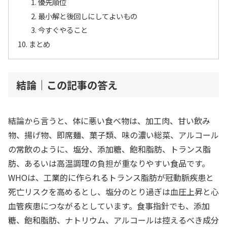
優先順位
最小解と後回しにしてよいもの
今すぐやること
まとめ
結論｜この記事の答え
結論から言うと、体に悪い食べ物は、加工肉、甘い飲み
物、揚げ物、即席麺、菓子類、味の濃い総菜、アルコール
の常飲のように、塩分、添加糖、飽和脂肪、トランス脂
肪、あるいは高温調理の負担が重なりやすい食品です。
WHOは、工業的に作られるトランス脂肪が冠動脈疾患と
死亡リスクを高めるとし、塩分のとり過ぎは血圧上昇と心
血管疾患につながるとしています。食事指針でも、添加
糖、飽和脂肪、ナトリウム、アルコールは控えるべき成分