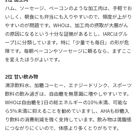
ハム、ソーセージ、ベーコンのような加工肉は、手軽でお
いしく、朝食にも弁当にも入りやすいので、頻度が上がり
やすいのが問題です。WHOは、加工肉の摂取が大腸がん
の原因になるという十分な証拠があるとし、IARCはグル
ープ1に分類しています。特に「少量でも毎日」の形が危
険です。毎朝ベーコンやソーセージに頼るなら、まずここ
を変えたほうがよいです。
2位 甘い飲み物
清涼飲料水、加糖コーヒー、エナジードリンク、スポーツ
飲料の飲み過ぎは、自由糖を無意識に増やしやすいです。
WHOは自由糖を1日の総エネルギーの10％未満、可能な
ら5％未満に抑えることを勧めていますし、AHAも砂糖入
り飲料の消費削減を強く支持しています。飲み物は満腹感
につながりにくいので、体感より多くとりがちです。