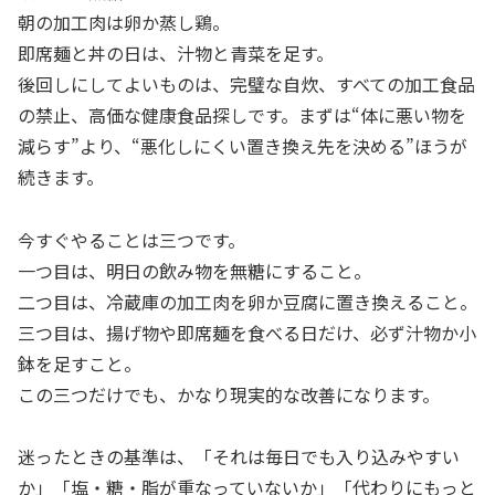
朝の加工肉は卵か蒸し鶏。
即席麺と丼の日は、汁物と青菜を足す。
後回しにしてよいものは、完璧な自炊、すべての加工食品
の禁止、高価な健康食品探しです。まずは“体に悪い物を
減らす”より、“悪化しにくい置き換え先を決める”ほうが
続きます。
今すぐやることは三つです。
一つ目は、明日の飲み物を無糖にすること。
二つ目は、冷蔵庫の加工肉を卵か豆腐に置き換えること。
三つ目は、揚げ物や即席麺を食べる日だけ、必ず汁物か小
鉢を足すこと。
この三つだけでも、かなり現実的な改善になります。
迷ったときの基準は、「それは毎日でも入り込みやすい
か」「塩・糖・脂が重なっていないか」「代わりにもっと