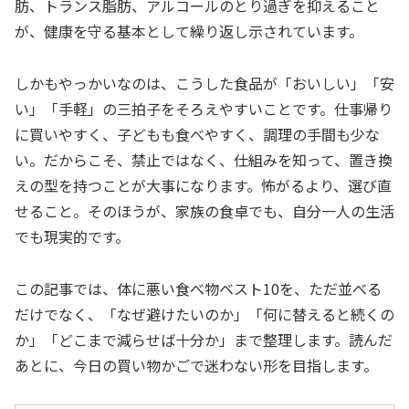
肪、トランス脂肪、アルコールのとり過ぎを抑えること
が、健康を守る基本として繰り返し示されています。
しかもやっかいなのは、こうした食品が「おいしい」「安
い」「手軽」の三拍子をそろえやすいことです。仕事帰り
に買いやすく、子どもも食べやすく、調理の手間も少な
い。だからこそ、禁止ではなく、仕組みを知って、置き換
えの型を持つことが大事になります。怖がるより、選び直
せること。そのほうが、家族の食卓でも、自分一人の生活
でも現実的です。
この記事では、体に悪い食べ物ベスト10を、ただ並べる
だけでなく、「なぜ避けたいのか」「何に替えると続くの
か」「どこまで減らせば十分か」まで整理します。読んだ
あとに、今日の買い物かごで迷わない形を目指します。