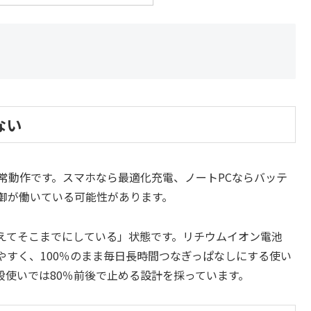
ない
常動作です。スマホなら最適化充電、ノートPCならバッテ
御が働いている可能性があります。
えてそこまでにしている」状態です。リチウムイオン電池
すく、100％のまま毎日長時間つなぎっぱなしにする使い
段使いでは80％前後で止める設計を採っています。