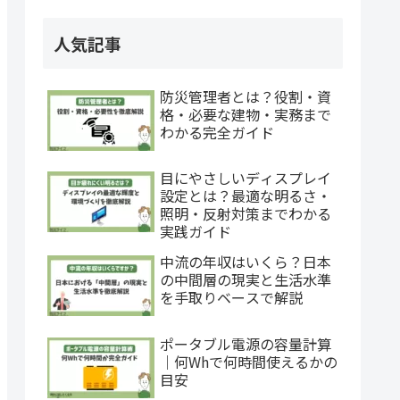
人気記事
防災管理者とは？役割・資
格・必要な建物・実務まで
わかる完全ガイド
目にやさしいディスプレイ
設定とは？最適な明るさ・
照明・反射対策までわかる
実践ガイド
中流の年収はいくら？日本
の中間層の現実と生活水準
を手取りベースで解説
ポータブル電源の容量計算
｜何Whで何時間使えるかの
目安