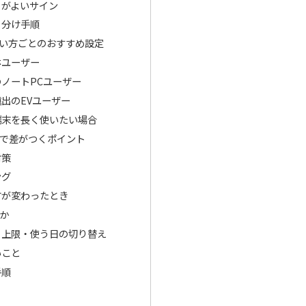
うがよいサイン
り分け手順
い方ごとのおすすめ設定
ホユーザー
ノートPCユーザー
出のEVユーザー
端末を長く使いたい場合
で差がつくポイント
対策
ング
方が変わったとき
か
・上限・使う日の切り替え
いこと
手順