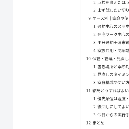
点検を考えたほ
まず試したい切
ケース別｜家庭や使
通勤中心のスマ
在宅ワーク中心の
平日通勤＋週末遠
家族共用・高齢
保管・管理・見直し
置き場所と季節
見直しのタイミ
家庭構成や使い
結局どうすればよい
優先順位は温度
後回しにしてよ
今日からの実行
まとめ