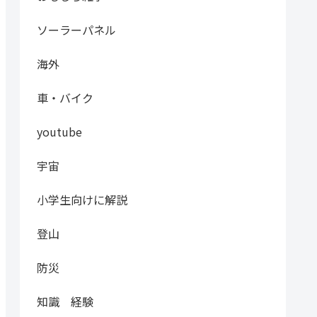
ソーラーパネル
海外
車・バイク
youtube
宇宙
小学生向けに解説
登山
防災
知識 経験