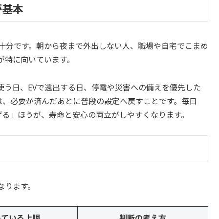
が基本
で十分です。朝から夜まで外出しない人、職場や自宅でこまめ
が特に向いています。
使う日、EVで遠出する日、停電や災害への備えを優先した
は、必要が済んだあとに普段の設定へ戻すことです。毎日
げる」ほうが、寿命と安心の両立がしやすくなります。
なります。
いている上限
判断の考え方