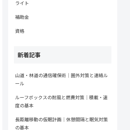
ライト
補助金
資格
新着記事
山道・林道の通信確保術｜圏外対策と連絡ル
ール
ルーフボックスの耐風と燃費対策｜積載・速
度の基本
長距離移動の仮眠計画｜休憩間隔と眠気対策
の基本