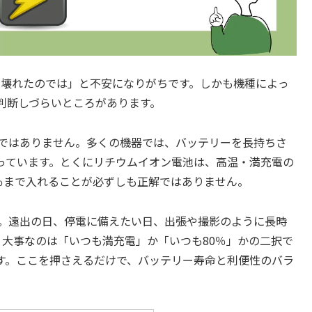
、「壊れたのでは」と不安になりがちです。しかも機種によっ
判断しづらいところがあります。
とではありません。多くの機器では、バッテリーを長持ちさ
っています。とくにリチウムイオン電池は、高温・満充電の
％まで入れることが必ずしも正解ではありません。
ん。遠出の日、停電に備えたい日、出張や撮影のように長時
。大事なのは「いつも満充電」か「いつも80％」かの二択で
す。ここを押さえるだけで、バッテリー寿命と利便性のバラ