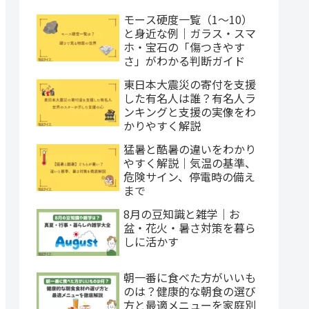
モース硬度一覧（1〜10）
と身近な例｜ガラス・スマ
ホ・宝石の「傷つきやす
さ」がわかる判断ガイド
東日本大震災の寄付を支援
した有名人は誰？有名人ラ
ンキングと支援の実像をわ
かりやすく解説
猛暑と酷暑の違いをわかり
やすく解説｜気温の基準、
危険サイン、停電時の備え
まで
8月の豆知識と雑学｜お
盆・花火・暑さ対策を暮ら
しに活かす
朝一番に食べた方がいいも
のは？健康的な朝食の選び
方と最適メニューを家庭別