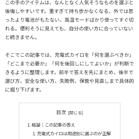
この手のアイテムは、なんとなく人気そうなものを選ぶと
後悔しやすいです。重すぎて持ち歩かなくなる、外では思
ったより電池がもたない、高温モードばかり使ってすぐ切
れる。便利そうに見えても、自分の使い方に合っていない
と続きません。
そこでこの記事では、充電式カイロを「何を選ぶべきか」
「どこまで必要か」「何を後回しにしてよいか」が判断で
きるように整理します。前半で答えを先にまとめ、後半で
選び方、安全な使い方、失敗例、保管や見直しまで具体的
に掘り下げます。
目次
結論｜この記事の答え
充電式カイロは用途別に選ぶのが正解