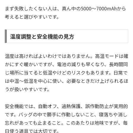
まず失敗したくない人は、真ん中の5000〜7000mAhから
考えると選びやすいです。
温度調整と安全機能の見方
温度は高ければよいわけではありません。高温モードは確
かにすぐ暖かいですが、電池の減りも早くなり、長時間同
じ場所に当てると低温やけどのリスクもあります。日常で
は中温〜低温を中心に使い、必要なときだけ上げられるほ
うが扱いやすいです。
安全機能では、自動オフ、過熱保護、誤作動防止が実用的
です。バッグの中で勝手に作動しないこと、寝落ちや消し
忘れがあっても止まること。このあたりは地味ですが、毎
日使う道具では大切です。