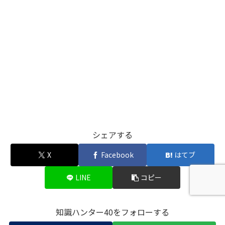
シェアする
X
Facebook
はてブ
LINE
コピー
知識ハンター40をフォローする