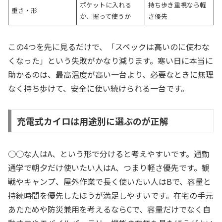
ポケットに入れる
持ち歩き重視なら軽
重さ・形
か、握って使うか
さ優先
この4つを先に見るだけで、「スペックは高いのに使わな
くなった」という失敗がかなり減ります。寒い日に本当に
助かるのは、最高温度が高い一台より、必要なときに無理
なく持ち歩けて、安全に使い続けられる一台です。
充電式カイロは用途別に選ぶのが正解
○○な人はA、という形で分けると考えやすいです。通勤
通学で朝夕だけ使いたい人はA、つまり軽さ優先です。観
戦やキャンプ、屋外作業で長く使いたい人はBで、容量と
持続時間を優先したほうが満足しやすいです。在宅の手元
あたためや防災兼用を考えるならCで、容量だけでなく自