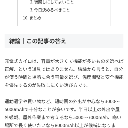
後回しにしてよいこと
今日決めるべきこと
まとめ
結論｜この記事の答え
充電式カイロは、容量が大きくて機能が多いものを選べば
正解、という道具ではありません。結論から言うと、自分
が使う時間と場所に合う容量を選び、温度調整と安全機能
を優先するのが失敗しにくい選び方です。
通勤通学や買い物など、短時間の外出が中心なら3000〜
5000mAhで十分なことが多いです。半日以上の外出や屋
外観戦、屋外作業まで考えるなら5000〜7000mAh、寒い
場所で長く使いたいなら8000mAh以上が候補になりま