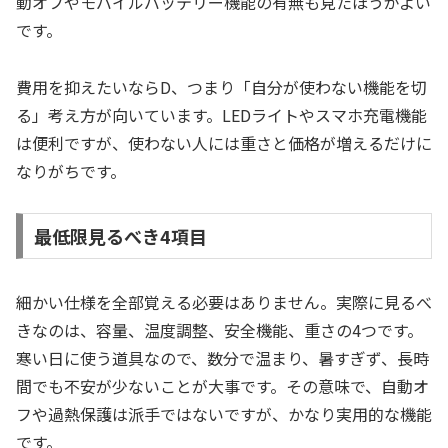
動オフやモバイルバッテリー機能の有無も見たほうがよい
です。
費用を抑えたいならD、つまり「自分が使わない機能を切
る」考え方が向いています。LEDライトやスマホ充電機能
は便利ですが、使わない人には重さと価格が増えるだけに
なりがちです。
最低限見るべき4項目
細かい仕様を全部覚える必要はありません。実際に見るべ
きなのは、容量、温度調整、安全機能、重さの4つです。
寒い日に使う道具なので、数分で温まり、暑すぎず、長時
間でも不安が少ないことが大事です。その意味で、自動オ
フや過熱保護は派手ではないですが、かなり実用的な機能
です。