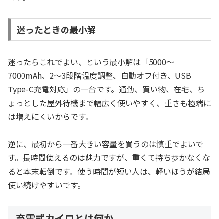
迷ったときの最小解
迷ったらこれでよい、という最小解は「5000〜
7000mAh、2〜3段階温度調整、自動オフ付き、USB
Type-C充電対応」の一台です。通勤、買い物、在宅、ち
ょっとした屋外待機まで幅広く使いやすく、重さも極端に
は増えにくいからです。
逆に、最初から一番大きい容量を買うのは慎重でよいで
す。長時間使えるのは魅力ですが、重くて持ち歩かなくな
ると本末転倒です。使う時間が短い人は、軽いほうが結局
使い続けやすいです。
充電式カイロとは何か