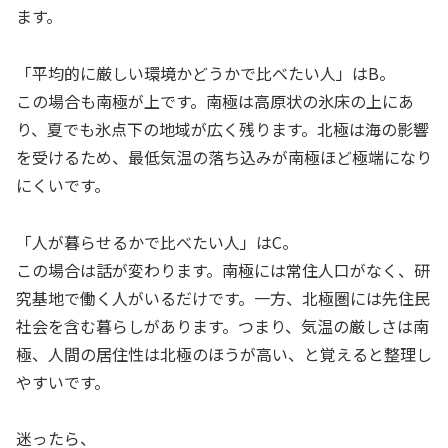
ます。
「平均的に厳しい環境かどうかで比べたい人」はB。
この場合も南極が上です。南極は高原状の氷床の上にあ
り、夏でも氷点下の地域が広く残ります。北極は海の影響
を受けるため、最低気温の落ち込みが南極ほど極端になり
にくいです。
「人が暮らせるかで比べたい人」はC。
この場合は話が変わります。南極には常住人口がなく、研
究基地で働く人がいるだけです。一方、北極圏には先住民
社会を含む暮らしがあります。つまり、気温の厳しさは南
極、人間の居住性は北極のほうが高い、と覚えると整理し
やすいです。
迷ったら、