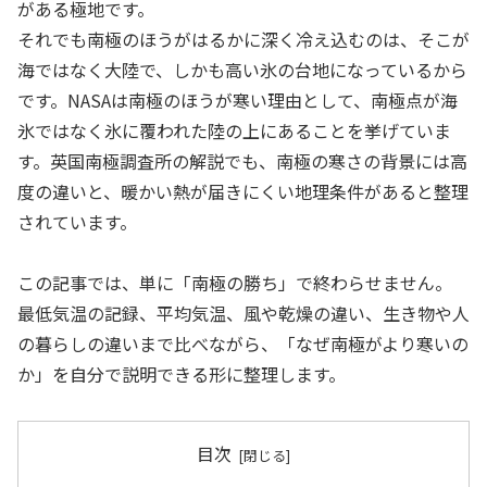
がある極地です。
それでも南極のほうがはるかに深く冷え込むのは、そこが
海ではなく大陸で、しかも高い氷の台地になっているから
です。NASAは南極のほうが寒い理由として、南極点が海
氷ではなく氷に覆われた陸の上にあることを挙げていま
す。英国南極調査所の解説でも、南極の寒さの背景には高
度の違いと、暖かい熱が届きにくい地理条件があると整理
されています。
この記事では、単に「南極の勝ち」で終わらせません。
最低気温の記録、平均気温、風や乾燥の違い、生き物や人
の暮らしの違いまで比べながら、「なぜ南極がより寒いの
か」を自分で説明できる形に整理します。
目次