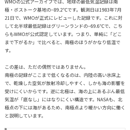
WMOの公式アーカイブでは、地球の最低気温記録は南
極・ボストーク基地の−89.2℃です。観測日は1983年7月
21日で、WMOが正式にレビューした記録です。これに対
して北半球最低記録はグリーンランドの−69.6℃で、こち
らもWMOが公式認定しています。つまり、単純に「どこ
まで下がるか」で比べると、南極のほうがかなり低温で
す。
この差は、ただの偶然ではありません。
南極の記録がここまで低くなるのは、内陸の高い氷床上
で、乾燥した空気が放射冷却しやすく、しかも海の影響を
受けにくいからです。逆に北極は、海の上にあるぶん最低
気温が「底なし」にはなりにくい構造です。NASAも、北
極点の下には海があるため、南極点より暖かい方向に働く
と説明しています。