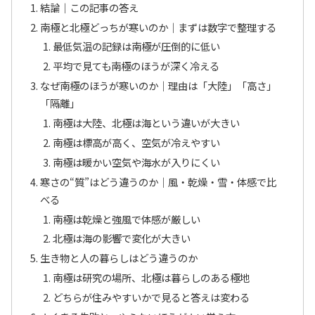
結論｜この記事の答え
南極と北極どっちが寒いのか｜まずは数字で整理する
最低気温の記録は南極が圧倒的に低い
平均で見ても南極のほうが深く冷える
なぜ南極のほうが寒いのか｜理由は「大陸」「高さ」
「隔離」
南極は大陸、北極は海という違いが大きい
南極は標高が高く、空気が冷えやすい
南極は暖かい空気や海水が入りにくい
寒さの“質”はどう違うのか｜風・乾燥・雪・体感で比
べる
南極は乾燥と強風で体感が厳しい
北極は海の影響で変化が大きい
生き物と人の暮らしはどう違うのか
南極は研究の場所、北極は暮らしのある極地
どちらが住みやすいかで見ると答えは変わる