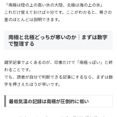
「南極は陸の上の高い氷の大陸、北極は海の上の氷」
これだけ覚えておけば十分です。ここがわかると、寒さの
差のほとんどは説明できます。
南極と北極どっちが寒いのか｜まずは数字
で整理する
雑学記事でよくあるのが、印象だけで「南極っぽい」と終
わることです。
でも、読者が自分で判断できる記事にするなら、まずは数
字を押さえたほうが早いです。
最低気温の記録は南極が圧倒的に低い