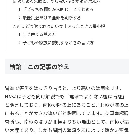
よくある失敗と、やらないほうがよい覚え方
「どっちも極だから同じ」とまとめる
最低気温だけで全部を判断する
結局どう覚えればいいか｜迷ったときの最小解
すぐ使える覚え方
子どもや家族に説明するときの言い方
結論｜この記事の答え
冒頭で答えをはっきり言うと、より寒いのは南極です。
NASAは子ども向け解説でも「地球でより寒い極は南極」
と明言しており、南極が陸の上にあること、北極が海の上
にあることが大きな違いだと説明しています。英国南極調
査所も、南極のほうが北極より寒い理由として、南極が高
い大陸であり、しかも周囲の海流や風によって暖かい空気