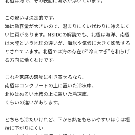
北極は海で、その表面に海氷が浮いています。
この違いは決定的です。
海は熱容量が大きいので、温まりにくい代わりに冷えにく
い性質があります。NSIDCの解説でも、北極は海洋、南極
は大陸という地理の違いが、海氷や気候に大きく影響する
とされています。北極では海の存在が“冷えすぎ”を和らげ
る方向に働くわけです。
これを家庭の感覚に引き寄せるなら、
南極はコンクリートの上に置いた冷凍庫、
北極はぬるい水槽の上に置いた冷凍庫、
くらいの違いがあります。
どちらも冷たいけれど、下から熱をもらいやすいほうは極
端に下がりにくい。