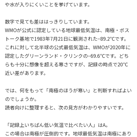
や水が入りにくいことを挙げています。
数字で見ても差ははっきりしています。
WMOが公式に認定している地球最低気温は、南極・ボス
トーク基地で1983年7月21日に観測された−89.2℃です。
これに対して北半球の公式最低気温は、WMOが2020年に
認定したグリーンランド・クリンクの−69.6℃です。どち
らも十分に想像を超える寒さですが、記録の時点で20℃
近い差があります。
では、何をもって「南極のほうが寒い」と判断すればよい
のでしょうか。
読者向けに整理すると、次の見方がわかりやすいです。
「記録上いちばん低い気温で比べたい人」はA。
この場合は南極が圧倒的です。地球最低気温は南極にあり