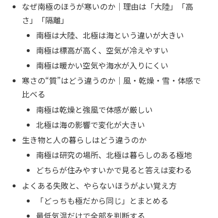
なぜ南極のほうが寒いのか｜理由は「大陸」「高
さ」「隔離」
南極は大陸、北極は海という違いが大きい
南極は標高が高く、空気が冷えやすい
南極は暖かい空気や海水が入りにくい
寒さの“質”はどう違うのか｜風・乾燥・雪・体感で
比べる
南極は乾燥と強風で体感が厳しい
北極は海の影響で変化が大きい
生き物と人の暮らしはどう違うのか
南極は研究の場所、北極は暮らしのある極地
どちらが住みやすいかで見ると答えは変わる
よくある失敗と、やらないほうがよい覚え方
「どっちも極だから同じ」とまとめる
最低気温だけで全部を判断する