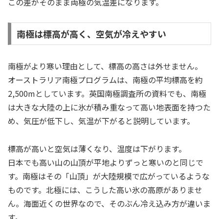
この差がそのまま両極の気温差になります。
南極は標高が高く、空気が冷えやすい
南極がより寒い理由として、標高の高さは外せません。
オーストラリア南極プログラムは、南極の平均標高を約
2,500mとしています。英国南極調査所の資料でも、南極
は大きな大陸の上に氷が積み重なって高い地表面を持つた
め、気圧が低下し、気温が下がると説明しています。
標高が高いと空気は薄くなり、温度は下がります。
日本でも高い山の山頂が平地よりずっと寒いのと同じで
す。南極はその「山頂」が大陸規模で広がっているような
ものです。北極には、こうした高い氷の高原がありませ
ん。海面近くの世界なので、そのぶん冷え込み方が違いま
す。