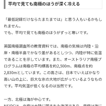
平均で見ても南極のほうが深く冷える
「最低記録だけならたまたまでは」と思う人もいるかもし
れません。
でも、平均で見ても南極のほうがずっと寒いです。
英国南極調査所の教育資料では、南極の気候は内陸・沿
岸・南極半島でかなり差があるとしつつ、内陸が特に低温
であることを示しています。また、オーストラリア南極プ
ログラムは南極の平均標高を約2,500m、南極点を約
2,830mとしています。この高さは、日本でいえばかなり
高い山の上に、巨大な氷の大地が広がっているようなもの
です。平均気温が低くなるのは当然です。
一方、北極は海が中心です。
NSIDCは、北極は大陸に囲まれた海洋であり、南極は海に