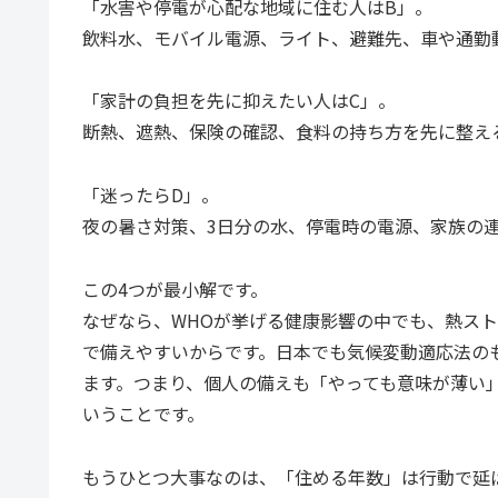
「水害や停電が心配な地域に住む人はB」。
飲料水、モバイル電源、ライト、避難先、車や通勤
「家計の負担を先に抑えたい人はC」。
断熱、遮熱、保険の確認、食料の持ち方を先に整え
「迷ったらD」。
夜の暑さ対策、3日分の水、停電時の電源、家族の
この4つが最小解です。
なぜなら、WHOが挙げる健康影響の中でも、熱ス
で備えやすいからです。日本でも気候変動適応法の
ます。つまり、個人の備えも「やっても意味が薄い
いうことです。
もうひとつ大事なのは、「住める年数」は行動で延