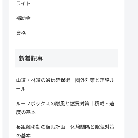
ライト
補助金
資格
新着記事
山道・林道の通信確保術｜圏外対策と連絡ル
ール
ルーフボックスの耐風と燃費対策｜積載・速
度の基本
長距離移動の仮眠計画｜休憩間隔と眠気対策
の基本