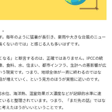
」。
す。毎年のように猛暑が長引き、豪雨や大きな台風のニュー
長くないのでは」と感じる人も多いはずです。
なる」と断言するのは、正確ではありません。IPCCの統
康、食料、水、住まい、都市インフラ、生計への悪影響が広
いう現実です。つまり、地球全体が一斉に終わるのではな
庭が増えていく、という見方のほうが実態に近いのです。
海面水位、海洋熱、温室効果ガス濃度などが記録的水準に達
ていると整理されています。つまり、「まだ先の話」ではな
と考えたほうがいいということです。