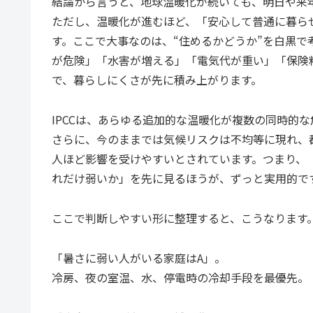
結論から言うと、地球温暖化が続いても、明日や来
ただし、温暖化が進むほど、「安心して普通に暮ら
す。ここで大事なのは、“住めるかどうか”を白黒
が危険」「水害が増える」「電気代が重い」「保険
で、暮らしにくさが先に積み上がります。
IPCCは、あらゆる追加的な温暖化が複数の同時的
さらに、今のままでは気候リスクは不均等に現れ、
人ほど影響を受けやすいとされています。つまり、
れだけ弱いか」を先に見るほうが、ずっと実用的で
ここで判断しやすい形に整理すると、こうなります
「暑さに弱い人がいる家庭はA」。
冷房、夜の室温、水、停電時の冷却手段を最優先。