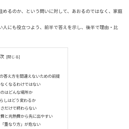
住めるのか、という問いに対して、あおるのではなく、家庭
い人にも役立つよう、前半で答えを示し、後半で理由・比
。
次
の答え方を間違えないための前提
めなくなるわけではない
るのはどんな場所か
らしはどう変わるか
暑さだけで終わらない
食費と光熱費から先に出やすい
り「重なり方」が危ない