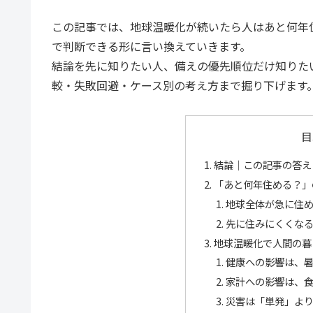
この記事では、地球温暖化が続いたら人はあと何年
で判断できる形に言い換えていきます。
結論を先に知りたい人、備えの優先順位だけ知りた
較・失敗回避・ケース別の考え方まで掘り下げます
目
結論｜この記事の答え
「あと何年住める？」
地球全体が急に住
先に住みにくくな
地球温暖化で人間の暮
健康への影響は、
家計への影響は、
災害は「単発」よ