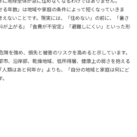
年に地球全体が急に住めなくなるわけではありません。
せる年数」は地域や家庭の条件によって短くなっていきま
で考えないことです。現実には、「住めない」の前に、「暑さ
料が上がる」「食費が不安定」「避難しにくい」といった形
な危険を強め、損失と被害のリスクを高めると示しています。
都市、沿岸部、乾燥地域、低所得層、健康上の弱さを抱える
「人類はあと何年か」よりも、「自分の地域と家庭は何にど
す。
。