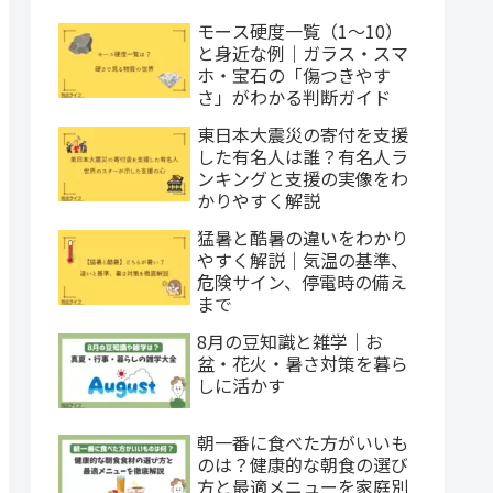
モース硬度一覧（1〜10）
と身近な例｜ガラス・スマ
ホ・宝石の「傷つきやす
さ」がわかる判断ガイド
東日本大震災の寄付を支援
した有名人は誰？有名人ラ
ンキングと支援の実像をわ
かりやすく解説
猛暑と酷暑の違いをわかり
やすく解説｜気温の基準、
危険サイン、停電時の備え
まで
8月の豆知識と雑学｜お
盆・花火・暑さ対策を暮ら
しに活かす
朝一番に食べた方がいいも
のは？健康的な朝食の選び
方と最適メニューを家庭別