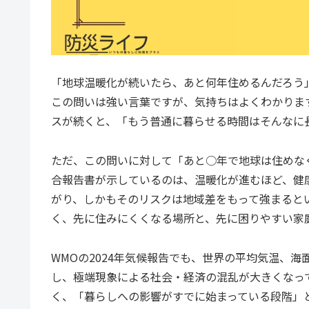
「地球温暖化が続いたら、あと何年住めるんだろう
この問いは強い言葉ですが、気持ちはよくわかりま
スが続くと、「もう普通に暮らせる時間はそんなに
ただ、この問いに対して「あと○年で地球は住めなく
合報告書が示しているのは、温暖化が進むほど、健
がり、しかもそのリスクは地域差をもって強まると
く、先に住みにくくなる場所と、先に困りやすい家
WMOの2024年気候報告でも、世界の平均気温、
し、極端現象による社会・経済の混乱が大きくなっ
く、「暮らしへの影響がすでに始まっている段階」