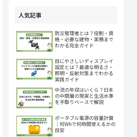
人気記事
防災管理者とは？役割・資
格・必要な建物・実務まで
わかる完全ガイド
目にやさしいディスプレイ
設定とは？最適な明るさ・
照明・反射対策までわかる
実践ガイド
中流の年収はいくら？日本
の中間層の現実と生活水準
を手取りベースで解説
ポータブル電源の容量計算
｜何Whで何時間使えるかの
目安