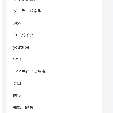
ソーラーパネル
海外
車・バイク
youtube
宇宙
小学生向けに解説
登山
防災
知識 経験