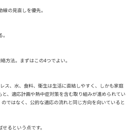
動線の見直しを優先。
る。
連絡方法。まずはこの4つでよい。
トレス、水、食料、衛生は生活に直結しやすく、しかも家庭
もと、適応計画や熱中症対策を含む取り組みが進められてい
」のではなく、公的な適応の流れと同じ方向を向いていると
ばせるという点です。