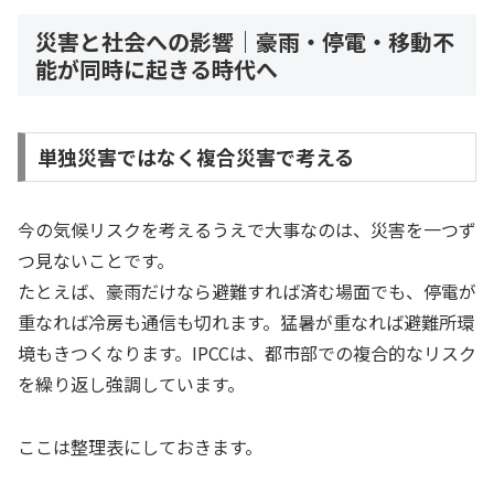
災害と社会への影響｜豪雨・停電・移動不
能が同時に起きる時代へ
単独災害ではなく複合災害で考える
今の気候リスクを考えるうえで大事なのは、災害を一つず
つ見ないことです。
たとえば、豪雨だけなら避難すれば済む場面でも、停電が
重なれば冷房も通信も切れます。猛暑が重なれば避難所環
境もきつくなります。IPCCは、都市部での複合的なリスク
を繰り返し強調しています。
ここは整理表にしておきます。