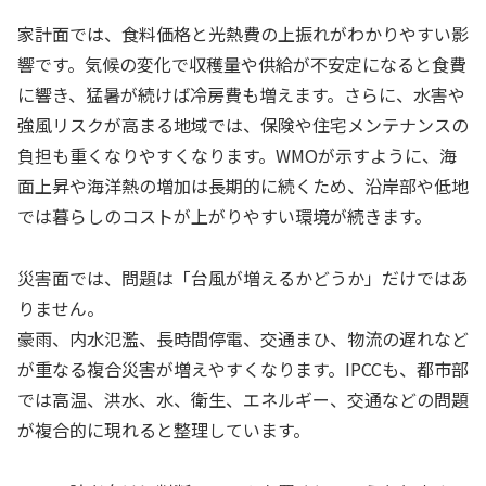
家計面では、食料価格と光熱費の上振れがわかりやすい影
響です。気候の変化で収穫量や供給が不安定になると食費
に響き、猛暑が続けば冷房費も増えます。さらに、水害や
強風リスクが高まる地域では、保険や住宅メンテナンスの
負担も重くなりやすくなります。WMOが示すように、海
面上昇や海洋熱の増加は長期的に続くため、沿岸部や低地
では暮らしのコストが上がりやすい環境が続きます。
災害面では、問題は「台風が増えるかどうか」だけではあ
りません。
豪雨、内水氾濫、長時間停電、交通まひ、物流の遅れなど
が重なる複合災害が増えやすくなります。IPCCも、都市部
では高温、洪水、水、衛生、エネルギー、交通などの問題
が複合的に現れると整理しています。