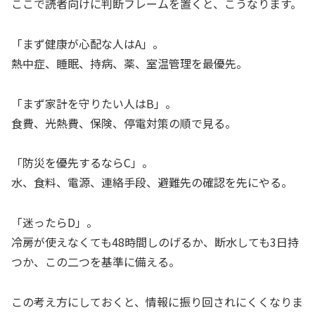
ここで読者向けに判断フレームを置くと、こうなります。
「まず健康が心配な人はA」。
熱中症、睡眠、持病、薬、室温管理を最優先。
「まず家計を守りたい人はB」。
食費、光熱費、保険、停電対策の順で見る。
「防災を優先するならC」。
水、食料、電源、連絡手段、避難先の確認を先にやる。
「迷ったらD」。
冷房が使えなくても48時間しのげるか、断水しても3日持
つか、この二つを基準に備える。
この考え方にしておくと、情報に振り回されにくくなりま