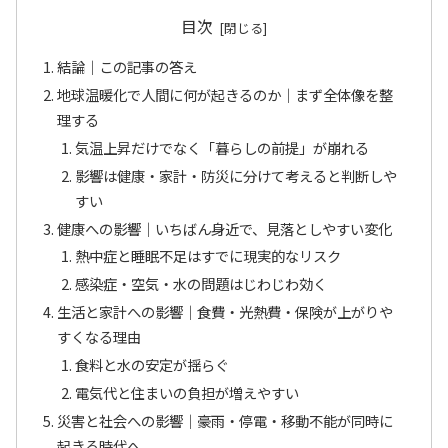
目次
結論｜この記事の答え
地球温暖化で人間に何が起きるのか｜まず全体像を整
理する
気温上昇だけでなく「暮らしの前提」が崩れる
影響は健康・家計・防災に分けて考えると判断しや
すい
健康への影響｜いちばん身近で、見落としやすい変化
熱中症と睡眠不足はすでに現実的なリスク
感染症・空気・水の問題はじわじわ効く
生活と家計への影響｜食費・光熱費・保険が上がりや
すくなる理由
食料と水の安定が揺らぐ
電気代と住まいの負担が増えやすい
災害と社会への影響｜豪雨・停電・移動不能が同時に
起きる時代へ