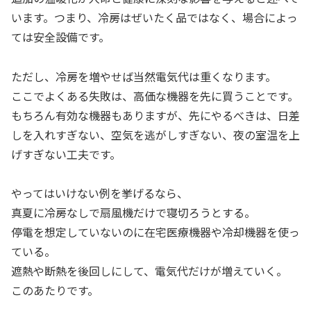
います。つまり、冷房はぜいたく品ではなく、場合によっ
ては安全設備です。
ただし、冷房を増やせば当然電気代は重くなります。
ここでよくある失敗は、高価な機器を先に買うことです。
もちろん有効な機器もありますが、先にやるべきは、日差
しを入れすぎない、空気を逃がしすぎない、夜の室温を上
げすぎない工夫です。
やってはいけない例を挙げるなら、
真夏に冷房なしで扇風機だけで寝切ろうとする。
停電を想定していないのに在宅医療機器や冷却機器を使っ
ている。
遮熱や断熱を後回しにして、電気代だけが増えていく。
このあたりです。