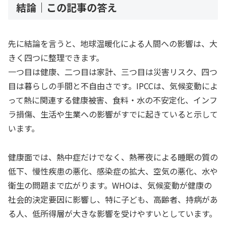
結論｜この記事の答え
先に結論を言うと、地球温暖化による人間への影響は、大
きく四つに整理できます。
一つ目は健康、二つ目は家計、三つ目は災害リスク、四つ
目は暮らしの手間と不自由さです。IPCCは、気候変動によ
って熱に関連する健康被害、食料・水の不安定化、インフ
ラ損傷、生活や生業への影響がすでに起きていると示して
います。
健康面では、熱中症だけでなく、熱帯夜による睡眠の質の
低下、慢性疾患の悪化、感染症の拡大、空気の悪化、水や
衛生の問題まで広がります。WHOは、気候変動が健康の
社会的決定要因に影響し、特に子ども、高齢者、持病があ
る人、低所得層が大きな影響を受けやすいとしています。