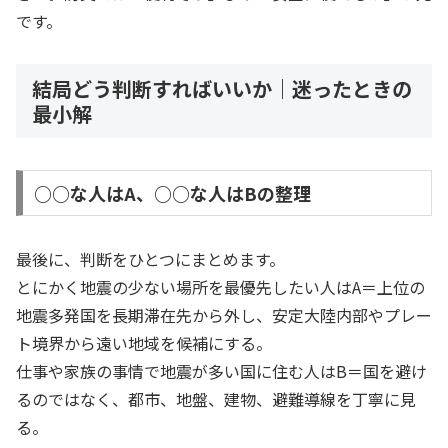
です。
結局どう判断すればいいか｜迷ったときの
最小解
○○な人はA、○○な人はBの整理
最後に、判断をひとつにまとめます。
とにかく地震の少ない場所を最優先したい人はA＝上位の
地震多発国を長期滞在先から外し、安定大陸内部やプレー
ト境界から遠い地域を候補にする。
仕事や家族の事情で地震が多い国に住む人はB＝国を避け
るのではなく、都市、地盤、建物、避難導線を丁寧に見
る。