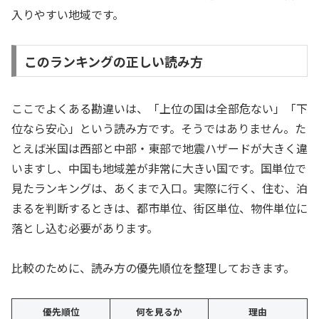
入りやすい地域です。
このランキングの正しい読み方
ここでよくある勘違いは、「上位の国は全部危ない」「下
位なら安心」という読み方です。そうではありません。た
とえば米国は西部と中部・東部で地震ハザードが大きく違
いますし、中国も地域差が非常に大きい国です。国単位で
見たランキングは、あくまで入口。実際に行く、住む、泊
まるを判断するときは、都市単位、街区単位、物件単位に
落とし込む必要があります。
比較のために、読み方の優先順位を整理しておきます。
優先順位
何を見るか
理由