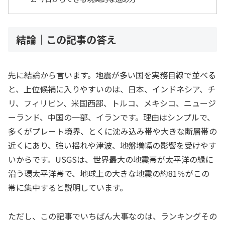
結論｜この記事の答え
先に結論から言います。地震が多い国を実務目線で並べる
と、上位候補に入りやすいのは、日本、インドネシア、チ
リ、フィリピン、米国西部、トルコ、メキシコ、ニュージ
ーランド、中国の一部、イランです。理由はシンプルで、
多くがプレート境界、とくに沈み込み帯や大きな断層帯の
近くにあり、強い揺れや津波、地盤増幅の影響を受けやす
いからです。USGSは、世界最大の地震帯が太平洋の縁に
沿う環太平洋帯で、地球上の大きな地震の約81％がこの
帯に集中すると説明しています。
ただし、この記事でいちばん大事なのは、ランキングその