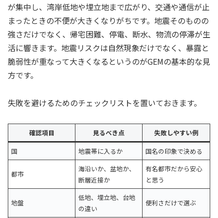
が集中し、湾岸低地や埋立地まで広がり、交通や通信が止
まったときの不便が大きくなりがちです。地震そのものの
強さだけでなく、帰宅困難、停電、断水、物流の停滞が生
活に響きます。地震リスクは自然現象だけでなく、暴露と
脆弱性が重なって大きくなるというのがGEMの基本的な見
方です。
失敗を避けるためのチェックリストを置いておきます。
確認項目
見るべき点
失敗しやすい例
国
地震帯に入るか
国名の印象で決める
海沿いか、盆地か、
有名都市だから安心
都市
断層近接か
と思う
低地、埋立地、台地
地盤
便利さだけで選ぶ
の違い