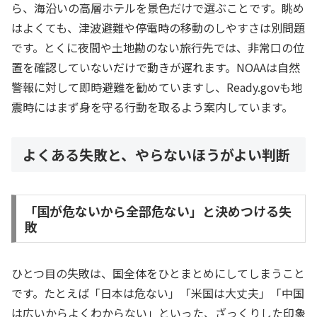
ら、海沿いの高層ホテルを景色だけで選ぶことです。眺め
はよくても、津波避難や停電時の移動のしやすさは別問題
です。とくに夜間や土地勘のない旅行先では、非常口の位
置を確認していないだけで動きが遅れます。NOAAは自然
警報に対して即時避難を勧めていますし、Ready.govも地
震時にはまず身を守る行動を取るよう案内しています。
よくある失敗と、やらないほうがよい判断
「国が危ないから全部危ない」と決めつける失
敗
ひとつ目の失敗は、国全体をひとまとめにしてしまうこと
です。たとえば「日本は危ない」「米国は大丈夫」「中国
は広いからよくわからない」といった、ざっくりした印象