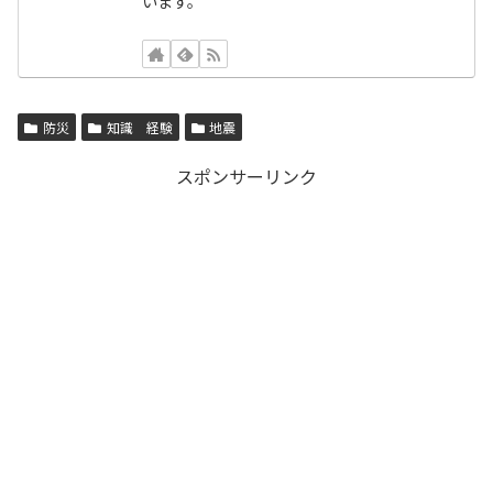
います。
防災
知識 経験
地震
スポンサーリンク