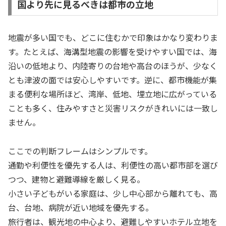
国より先に見るべきは都市の立地
地震が多い国でも、どこに住むかで印象はかなり変わりま
す。たとえば、海溝型地震の影響を受けやすい国では、海
沿いの低地より、内陸寄りの台地や高台のほうが、少なく
とも津波の面では安心しやすいです。逆に、都市機能が集
まる便利な場所ほど、湾岸、低地、埋立地に広がっている
ことも多く、住みやすさと災害リスクがきれいには一致し
ません。
ここでの判断フレームはシンプルです。
通勤や利便性を優先する人は、利便性の高い都市部を選び
つつ、建物と避難導線を厳しく見る。
小さい子どもがいる家庭は、少し中心部から離れても、高
台、台地、病院が近い地域を優先する。
旅行者は、観光地の中心より、避難しやすいホテル立地を