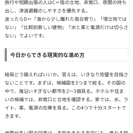
旅行や短期出張の人はC＝宿の立地、非常口、夜間の持ち
出し、津波避難のしやすさを優先する。
迷ったらD＝「海から少し離れた高台寄り」「埋立地では
ない」「比較的新しい建物」「水と薬と電源だけは切らさ
ない」でよいです。
今日からできる現実的な進め方
結局どう備えればいいか。答えは、いきなり完璧を目指さ
ないことです。まずは、候補国を3つまで絞る。その国の
中で、海沿いすぎない都市を2〜3個見る。ホテルや住ま
いの候補では、非常口と立地を確認する。家では、水、ラ
イト、薬、電源の在庫を見る。この4つで十分スタートで
きます。
地震が多い国の記事は、不安をあおる方向にも、単なる知