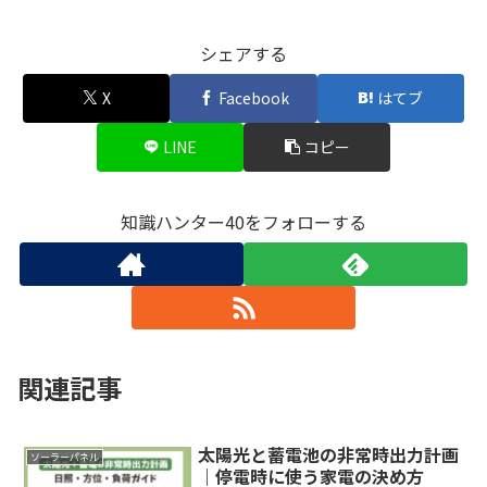
シェアする
X
Facebook
はてブ
LINE
コピー
知識ハンター40をフォローする
関連記事
太陽光と蓄電池の非常時出力計画
ソーラーパネル
｜停電時に使う家電の決め方