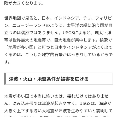
険が大きくなります。
世界地図で見ると、日本、インドネシア、チリ、フィリピ
ン、ニュージーランドのように、太平洋の縁に沿う国が目
立つのは偶然ではありません。USGSによると、環太平洋
帯は世界最大の地震帯で、巨大地震が集中します。検索で
「地震が多い国」と打つと日本やインドネシアがよく出て
くるのは、こうした地学的背景がはっきりしているからで
す。
津波・火山・地盤条件が被害を広げる
地震が多い国で本当に怖いのは、揺れだけではありませ
ん。沈み込み帯では津波が起きやすく、USGSは、海底が
大きく上下する浅い大地震が津波を生みやすいと説明して