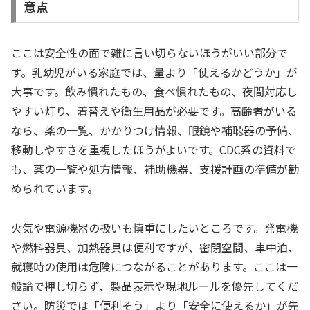
意点
ここは安全性の面で雑に言い切らないほうがいい部分で
す。乳幼児がいる家庭では、量より「使えるかどうか」が
大事です。飲み慣れたもの、食べ慣れたもの、夜間対応し
やすい灯り、着替えや衛生用品が必要です。高齢者がいる
なら、薬の一覧、かかりつけ情報、眼鏡や補聴器の予備、
移動しやすさを重視したほうがよいです。CDC系の資料で
も、薬の一覧や処方情報、補助機器、支援計画の準備が勧
められています。
火気や電源機器の扱いも慎重にしたいところです。発電機
や燃料器具、加熱器具は便利ですが、密閉空間、車中泊、
就寝時の使用は危険につながることがあります。ここは一
般論で押し切らず、製品表示や現地ルールを優先してくだ
さい。防災では「便利そう」より「安全に使えるか」が先