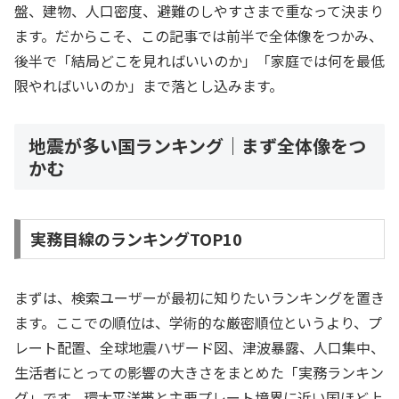
盤、建物、人口密度、避難のしやすさまで重なって決まり
ます。だからこそ、この記事では前半で全体像をつかみ、
後半で「結局どこを見ればいいのか」「家庭では何を最低
限やればいいのか」まで落とし込みます。
地震が多い国ランキング｜まず全体像をつ
かむ
実務目線のランキングTOP10
まずは、検索ユーザーが最初に知りたいランキングを置き
ます。ここでの順位は、学術的な厳密順位というより、プ
レート配置、全球地震ハザード図、津波暴露、人口集中、
生活者にとっての影響の大きさをまとめた「実務ランキン
グ」です。環太平洋帯と主要プレート境界に近い国ほど上