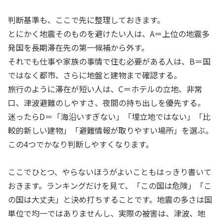
判断基準も、ここで先に整理しておきます。
とにかく地震そのものを避けたい人は、A＝上位の地震多
発国を長期滞在先の第一候補から外す。
それでも仕事や家族の事情で住む必要がある人は、B＝国
ではなく都市、さらに地盤と建物まで確認する。
旅行のように滞在が短い人は、C＝ホテルの立地、非常
口、津波避難のしやすさ、夜間の持ち出しを優先する。
迷ったらD＝「海沿いすぎない」「埋立地ではない」「比
較的新しい建物」「避難情報が取りやすい場所」を選ぶ。
この4つでかなり判断しやすくなります。
ここでひとつ、やらないほうがよいこともはっきり書いて
おきます。ランキングだけを見て、「この国は危険」「こ
の国は大丈夫」と決め打ちすることです。地震の多さは国
単位で均一ではありませんし、実際の被害は、津波、地