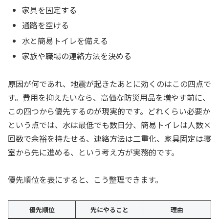
家具を固定する
通路を空ける
水と簡易トイレを備える
家族や職場の連絡方法を決める
原因が何であれ、地震が起きたあとに効くのはこの四点で
す。費用を抑えたいなら、高価な防災用品を増やす前に、
この四つから優先するのが現実的です。どれくらい必要か
という点では、水は最低でも数日分、簡易トイレは人数×
回数で余裕を持たせる、連絡方法は二重化、家具固定は寝
室から先に進める、という考え方が実務的です。
優先順位を表にすると、こう整理できます。
優先順位
先にやること
理由