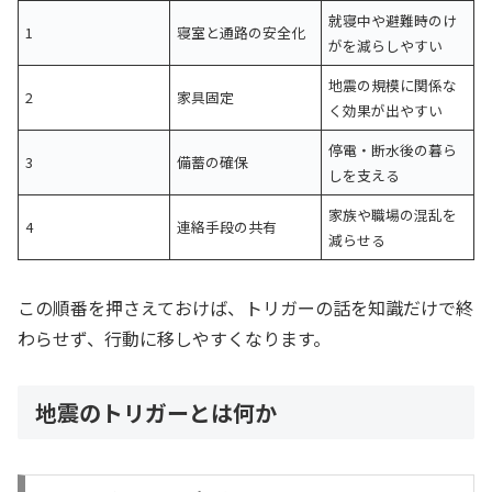
就寝中や避難時のけ
1
寝室と通路の安全化
がを減らしやすい
地震の規模に関係な
2
家具固定
く効果が出やすい
停電・断水後の暮ら
3
備蓄の確保
しを支える
家族や職場の混乱を
4
連絡手段の共有
減らせる
この順番を押さえておけば、トリガーの話を知識だけで終
わらせず、行動に移しやすくなります。
地震のトリガーとは何か