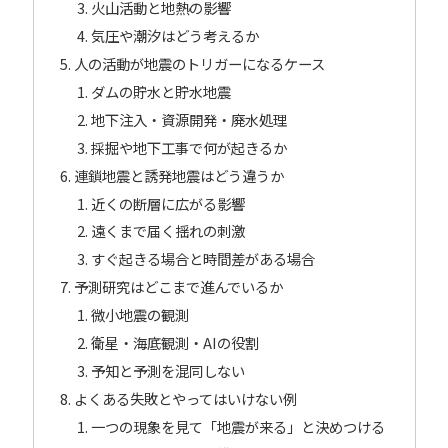
火山活動と地熱の影響
気圧や潮汐はどう考えるか
人の活動が地震のトリガーになるケース
ダムの貯水と貯水地震
地下注入・資源開発・廃水処理
採掘や地下工事で何が起きるか
連鎖地震と誘発地震はどう違うか
近くの断層に広がる影響
遠くまで届く揺れの刺激
すぐ起きる場合と時間差がある場合
予測研究はどこまで進んでいるか
微小地震の観測
衛星・海底観測・AIの役割
予知と予測を混同しない
よくある失敗とやってはいけない例
一つの現象を見て「地震が来る」と決めつける