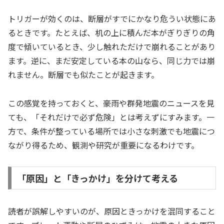
トリガーが効くのは、断層がすでにかなり危うい状態にあ
るときです。たとえば、机の上に積んだ本がぎりぎりの角
度で傾いているとき、少し触れただけで崩れることがあり
ます。逆に、まだ安定している本の山なら、同じ力では崩
れません。断層でも似たことが起きます。
この感覚を持っておくと、豪雨や群発地震のニュースを見
ても、「それだけで必ず危険」とは考えずにすみます。一
方で、条件が整っている場所では小さな刺激でも地震につ
ながり得るため、観測や研究が重要になるわけです。
「原因」と「きっかけ」を分けて考える
読者が誤解しやすいのが、原因ときっかけを混同すること