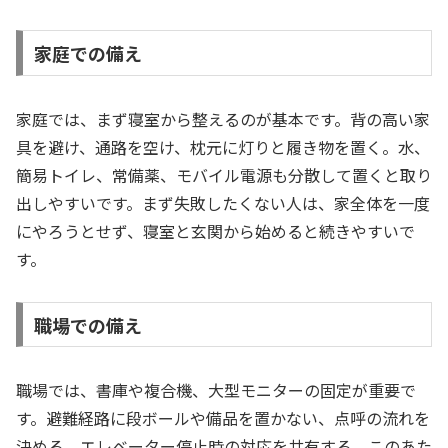
家庭での備え
家庭では、まず寝室から整えるのが基本です。背の高い家
具を避け、通路を空け、枕元に灯りと履き物を置く。水、
簡易トイレ、常備薬、モバイル電源も分散して置くと取り
出しやすいです。まず失敗したくない人は、家全体を一度
にやろうとせず、寝室と玄関から始めると続きやすいで
す。
職場での備え
職場では、書庫や複合機、大型モニターの固定が重要で
す。避難経路に段ボールや備品を置かない、点呼の流れを
決める、エレベーター停止時の対応を共有する。このあた