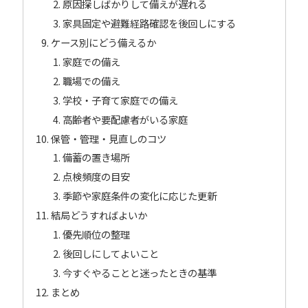
原因探しばかりして備えが遅れる
家具固定や避難経路確認を後回しにする
ケース別にどう備えるか
家庭での備え
職場での備え
学校・子育て家庭での備え
高齢者や要配慮者がいる家庭
保管・管理・見直しのコツ
備蓄の置き場所
点検頻度の目安
季節や家庭条件の変化に応じた更新
結局どうすればよいか
優先順位の整理
後回しにしてよいこと
今すぐやることと迷ったときの基準
まとめ