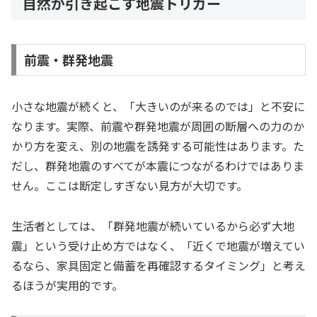
自然が引き起こす地震トリガー
前震・群発地震
小さな地震が続くと、「大きいのが来るのでは」と不安に
なります。実際、前震や群発地震が周囲の断層への力のか
かり方を変え、別の地震を誘発する可能性はあります。た
だし、群発地震のすべてが本震につながるわけではありま
せん。ここは断定しすぎない見方が大切です。
生活者としては、「群発地震が続いているから必ず大地
震」という受け止め方ではなく、「近くで地震が増えてい
るなら、家具固定と備蓄を再確認するタイミング」と考え
るほうが実用的です。