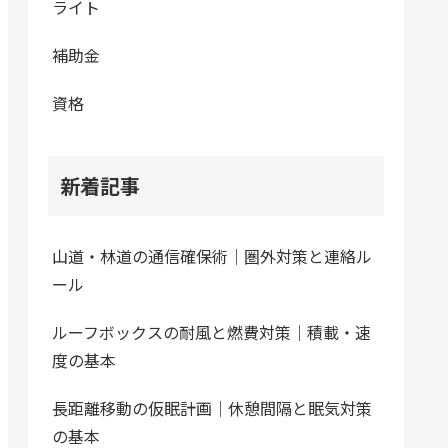
ライト
補助金
資格
新着記事
山道・林道の通信確保術｜圏外対策と連絡ル
ール
ルーフボックスの耐風と燃費対策｜積載・速
度の基本
長距離移動の仮眠計画｜休憩間隔と眠気対策
の基本