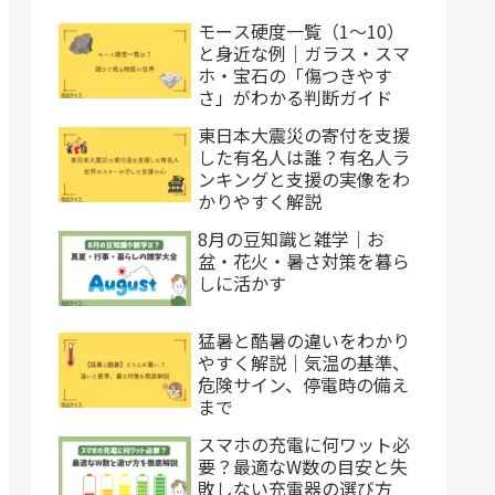
モース硬度一覧（1〜10）
と身近な例｜ガラス・スマ
ホ・宝石の「傷つきやす
さ」がわかる判断ガイド
東日本大震災の寄付を支援
した有名人は誰？有名人ラ
ンキングと支援の実像をわ
かりやすく解説
8月の豆知識と雑学｜お
盆・花火・暑さ対策を暮ら
しに活かす
猛暑と酷暑の違いをわかり
やすく解説｜気温の基準、
危険サイン、停電時の備え
まで
スマホの充電に何ワット必
要？最適なW数の目安と失
敗しない充電器の選び方