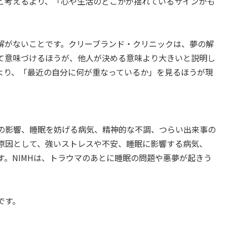
と考えるより、「心や生活のどこかが揺れているサインかも
解がないことです。クリーブランド・クリニックは、夢の解
て意味づけるほうが、他人が決める意味より大きいと説明し
より、「最近の自分に何が重なっているか」を見るほうが現
の影響、睡眠を妨げる病気、精神的な不調、つらい出来事の
の原因として、強いストレスや不安、睡眠に影響する病気、
。NIMHは、トラウマのあとに睡眠の問題や悪夢が起きう
です。