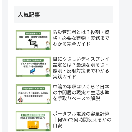
人気記事
防災管理者とは？役割・資
格・必要な建物・実務まで
わかる完全ガイド
目にやさしいディスプレイ
設定とは？最適な明るさ・
照明・反射対策までわかる
実践ガイド
中流の年収はいくら？日本
の中間層の現実と生活水準
を手取りベースで解説
ポータブル電源の容量計算
｜何Whで何時間使えるかの
目安