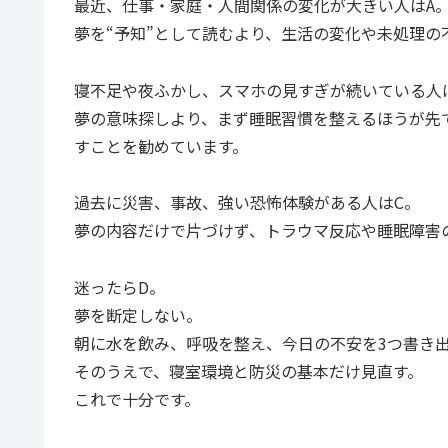
最近、仕事・家庭・人間関係の変化が大きい人はA
夢を“予知”として読むより、生活の変化や未処理の
寝不足や夜ふかし、スマホの見すぎが続いている人
夢の意味探しより、まず睡眠習慣を整えるほうが先で
すことを勧めています。
過去に災害、事故、強い恐怖体験がある人はC。
夢の内容だけで片づけず、トラウマ反応や睡眠障害
迷ったらD。
夢を断定しない。
朝に水を飲み、呼吸を整え、今日の不安を3つ書き
そのうえで、寝室環境と防災の基本だけ見直す。
これで十分です。