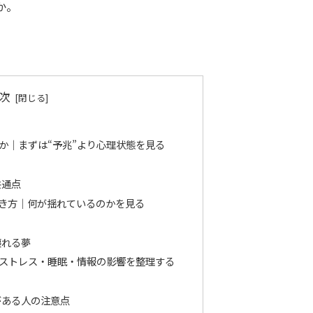
か。
。
次
か｜まずは“予兆”より心理状態を見る
共通点
き方｜何が揺れているのかを見る
壊れる夢
ストレス・睡眠・情報の影響を整理する
がある人の注意点