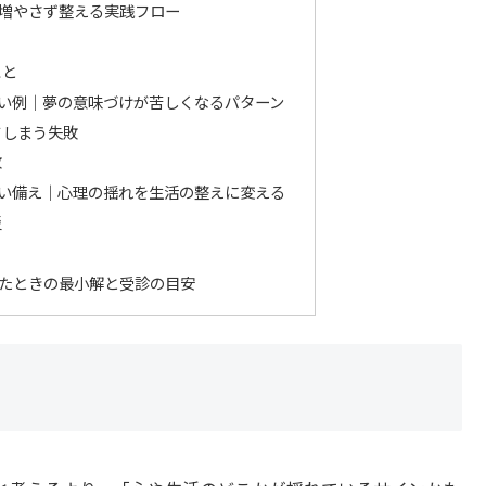
増やさず整える実践フロー
こと
い例｜夢の意味づけが苦しくなるパターン
てしまう失敗
敗
い備え｜心理の揺れを生活の整えに変える
災
たときの最小解と受診の目安