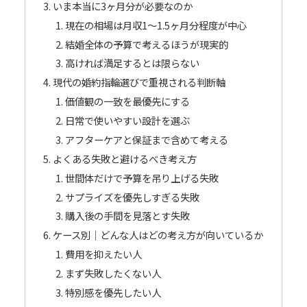
いま本当に3ヶ月分が必要なのか
現在の相場は月収1〜1.5ヶ月分程度が中心
結婚全体の予算で考えるほうが現実的
高ければ満足するとは限らない
現代の婚約指輪選びで重視される判断軸
価値観の一致を最優先にする
日常で使いやすい設計を選ぶ
アフターケアと保証まで含めて考える
よくある失敗と避けるべき考え方
世間体だけで予算を吊り上げる失敗
サプライズを優先しすぎる失敗
購入後の手間を見落とす失敗
ケース別｜どんな人はどの考え方が向いているか
費用を抑えたい人
まず失敗したくない人
特別感を優先したい人