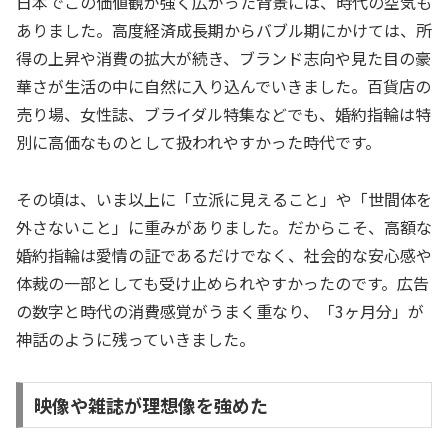
日本でこの価値観が強く広がった背景には、時代の空気も
ありました。高度経済成長期からバブル期にかけては、所
得の上昇や消費の拡大が続き、ブランド志向や見た目の豪
華さが生活の中に自然に入り込んでいきました。百貨店の
売り場、女性誌、ブライダル特集などでも、婚約指輪は特
別に高価なものとして扱われやすかった時代です。
その頃は、いま以上に「立派に見えること」や「世間体を
外さないこと」に重みがありました。だからこそ、高額な
婚約指輪は愛情の証であるだけでなく、社会的な安心感や
体裁の一部としても受け止められやすかったのです。広告
の数字と時代の消費感覚がうまく重なり、「3ヶ月分」が
神話のように残っていきました。
映像や雑誌が理想像を強めた