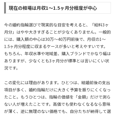
現在の相場は月収1〜1.5ヶ月分程度が中心
今の婚約指輪選びで現実的な目安を考えると、「給料3ヶ
月分」はやや大きすぎることが少なくありません。一般的
には、購入額の中心は30万〜40万円前後で、月収の1〜
1.5ヶ月分程度に収まるケースが多いと考えやすいです。
もちろん、年収水準や地域差、購入ブランドでかなり幅は
ありますが、少なくとも3ヶ月分が標準とは言いにくい状
況です。
この変化には理由があります。ひとつは、結婚前後の支出
項目が多く、婚約指輪だけに大きく予算を振りにくくなっ
たこと。もうひとつは、指輪の価値を「金額」だけで測ら
ない人が増えたことです。高価でも使わなくなるなら意味
が薄く、逆に無理のない価格でも、自分たちが納得して選