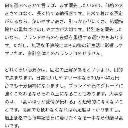
何を選ぶべきかで言えば、まず優先したいのは、価格の大
きさではなく、長く持てる納得感です。日常で着ける予定
があるなら、使いやすい高さ、引っかかりにくさ、結婚指
輪との重ねづけのしやすさが大切です。特別感を優先した
いなら、ブランドや石の存在感を重視する選び方もありま
す。ただし、無理な予算設定はその後の新生活に影響しや
すいため、家計全体とのバランスは外せません。
どれくらい必要かは、固定の正解があるというより、目的
で決まります。日常使いしやすい一本なら30万〜40万円
台でも十分候補になりますし、ブランドや石のグレードに
強くこだわるならそれ以上になることもあります。大事な
のは、「高いほうが愛情が伝わる」と短絡的に考えないこ
とです。高額でも使わなくなれば満足度は下がりますし、
適正価格でも毎年記念日に着けたくなる一本なら価値は高
いです。