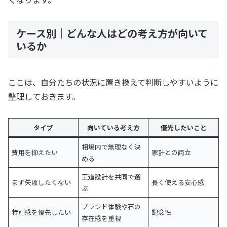
ケース別｜どんな人はどの考え方が向いて
いるか
ここは、自分たちの状況に置き換えて判断しやすいように
整理しておきます。
タイプ
向いている考え方
優先したいこと
相場内で無理なく決
費用を抑えたい
家計との両立
める
王道設計を共同で選
まず失敗したくない
長く使える安心感
ぶ
ブランド体験や石の
特別感を優先したい
記念性
存在感を重視