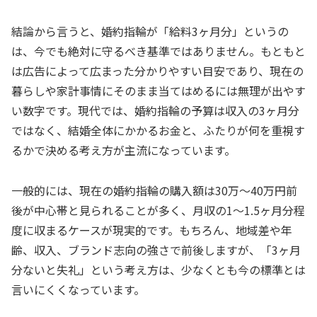
結論から言うと、婚約指輪が「給料3ヶ月分」というの
は、今でも絶対に守るべき基準ではありません。もともと
は広告によって広まった分かりやすい目安であり、現在の
暮らしや家計事情にそのまま当てはめるには無理が出やす
い数字です。現代では、婚約指輪の予算は収入の3ヶ月分
ではなく、結婚全体にかかるお金と、ふたりが何を重視す
るかで決める考え方が主流になっています。
一般的には、現在の婚約指輪の購入額は30万〜40万円前
後が中心帯と見られることが多く、月収の1〜1.5ヶ月分程
度に収まるケースが現実的です。もちろん、地域差や年
齢、収入、ブランド志向の強さで前後しますが、「3ヶ月
分ないと失礼」という考え方は、少なくとも今の標準とは
言いにくくなっています。