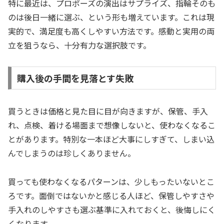
特に最近は、プロポーズの演出はサプライズ、指輪そのも
のは後日一緒に選ぶ、という形も増えています。これは現
実的で、満足度も高くしやすい方法です。感動と実用の両
立を狙うなら、十分有力な選択肢です。
購入後の手間を見落とす失敗
買うときは価格と見た目に目が向きますが、保管、手入
れ、点検、着ける場面まで想像しないと、使わなくなるこ
とがあります。特別な一本ほど大事にしすぎて、しまい込
んでしまうのは珍しくありません。
買っても使わなくなるパターンは、少しもったいないとこ
ろです。面倒ではないかと感じる人ほど、保管しやすさや
手入れのしやすさも選ぶ基準に入れておくと、後悔しにく
くなります。