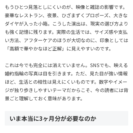
もうひとつ見落としにくいのが、映像と雑誌の影響です。
豪華なレストラン、夜景、ひざまずくプロポーズ、大きな
ダイヤが入った小箱。こうした演出は、現実の選び方より
も強く記憶に残ります。実際の生活では、サイズ感や支払
い方法、アフターケアのほうが大切なのに、印象としては
「高額で華やかなほど正解」に見えやすいのです。
これは今でも完全には消えていません。SNSでも、映える
婚約指輪の写真は目を引きます。ただ、見た目が強い情報
ほど、生活との相性は見えにくいものです。数字やイメー
ジが独り歩きしやすいテーマだからこそ、今の読者には背
景ごと理解しておく意味があります。
いま本当に3ヶ月分が必要なのか