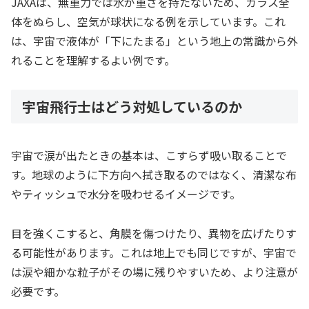
JAXAは、無重力では水が重さを持たないため、ガラス全
体をぬらし、空気が球状になる例を示しています。これ
は、宇宙で液体が「下にたまる」という地上の常識から外
れることを理解するよい例です。
宇宙飛行士はどう対処しているのか
宇宙で涙が出たときの基本は、こすらず吸い取ることで
す。地球のように下方向へ拭き取るのではなく、清潔な布
やティッシュで水分を吸わせるイメージです。
目を強くこすると、角膜を傷つけたり、異物を広げたりす
る可能性があります。これは地上でも同じですが、宇宙で
は涙や細かな粒子がその場に残りやすいため、より注意が
必要です。