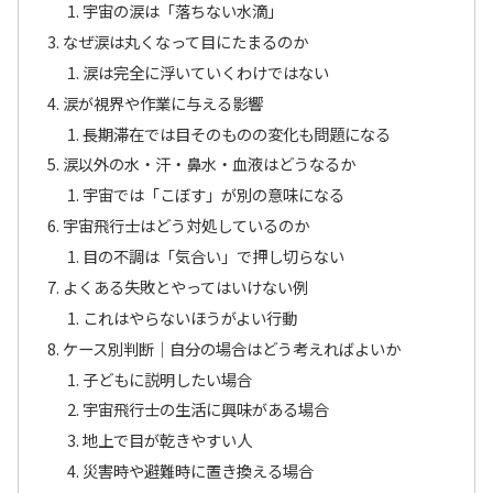
宇宙の涙は「落ちない水滴」
なぜ涙は丸くなって目にたまるのか
涙は完全に浮いていくわけではない
涙が視界や作業に与える影響
長期滞在では目そのものの変化も問題になる
涙以外の水・汗・鼻水・血液はどうなるか
宇宙では「こぼす」が別の意味になる
宇宙飛行士はどう対処しているのか
目の不調は「気合い」で押し切らない
よくある失敗とやってはいけない例
これはやらないほうがよい行動
ケース別判断｜自分の場合はどう考えればよいか
子どもに説明したい場合
宇宙飛行士の生活に興味がある場合
地上で目が乾きやすい人
災害時や避難時に置き換える場合