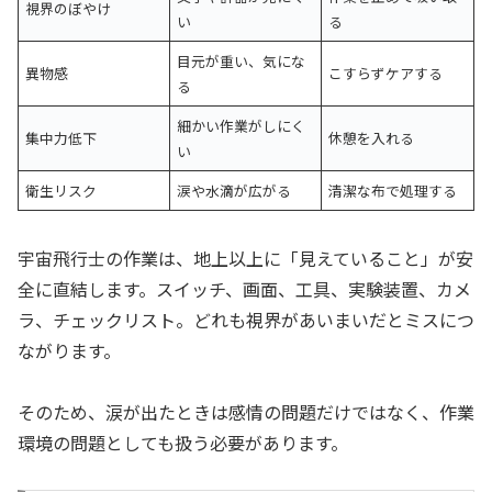
視界のぼやけ
い
る
目元が重い、気にな
異物感
こすらずケアする
る
細かい作業がしにく
集中力低下
休憩を入れる
い
衛生リスク
涙や水滴が広がる
清潔な布で処理する
宇宙飛行士の作業は、地上以上に「見えていること」が安
全に直結します。スイッチ、画面、工具、実験装置、カメ
ラ、チェックリスト。どれも視界があいまいだとミスにつ
ながります。
そのため、涙が出たときは感情の問題だけではなく、作業
環境の問題としても扱う必要があります。