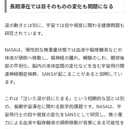
長期滞在では目そのものの変化も問題になる
涙の動きとは別に、宇宙では目や視覚に関わる健康問題も
研究されています。
NASAは、慢性的な無重量状態では血液や脳脊髄液などの
体液が頭側へ移動し、視神経の腫れ、網膜のしわ、眼球後
部の平坦化、脳内の液体空間の変化などを含む宇宙飛行関
連神経眼症候群、SANSが起こることがあると説明してい
ます。
これは「泣いた涙が目にたまる」という短期的な話とは別
の、長期宇宙滞在に関わる医学的課題です。NASAは、宇
宙飛行士の目や視覚の変化をSANSとして研究し、微小重
力による血液や脳脊髄液の頭側移動が背景にある可能性を