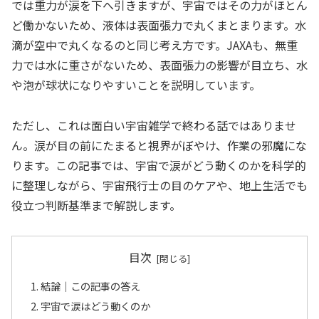
では重力が涙を下へ引きますが、宇宙ではその力がほとん
ど働かないため、液体は表面張力で丸くまとまります。水
滴が空中で丸くなるのと同じ考え方です。JAXAも、無重
力では水に重さがないため、表面張力の影響が目立ち、水
や泡が球状になりやすいことを説明しています。
ただし、これは面白い宇宙雑学で終わる話ではありませ
ん。涙が目の前にたまると視界がぼやけ、作業の邪魔にな
ります。この記事では、宇宙で涙がどう動くのかを科学的
に整理しながら、宇宙飛行士の目のケアや、地上生活でも
役立つ判断基準まで解説します。
目次
結論｜この記事の答え
宇宙で涙はどう動くのか