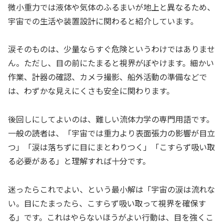
微小重力では液体や気体のふるまいが地上と異なるため、
宇宙での生活や装置設計に関わると紹介しています。
涙そのものは、少量ならすぐ危険というわけではありませ
ん。ただし、目の前にたまると視界がぼやけます。細かい
作業、計器の確認、カメラ撮影、船外活動の準備などで
は、わずかな見えにくさも安全に関わります。
後回しにしてよいのは、難しい流体力学の専門用語です。
一般の読者は、「宇宙では重力より表面張力の影響が目立
つ」「涙は落ちずに目にまとわりつく」「こすらず吸い取
る必要がある」と理解すれば十分です。
迷ったらこれでよい、という最小解は「宇宙の涙は流れな
い。目にたまったら、こすらず吸い取って視界を確保す
る」です。これはやらないほうがよい行動は、目を強くこ