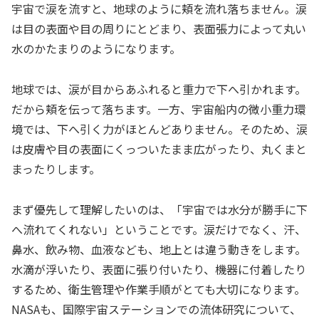
宇宙で涙を流すと、地球のように頬を流れ落ちません。涙
は目の表面や目の周りにとどまり、表面張力によって丸い
水のかたまりのようになります。
地球では、涙が目からあふれると重力で下へ引かれます。
だから頬を伝って落ちます。一方、宇宙船内の微小重力環
境では、下へ引く力がほとんどありません。そのため、涙
は皮膚や目の表面にくっついたまま広がったり、丸くまと
まったりします。
まず優先して理解したいのは、「宇宙では水分が勝手に下
へ流れてくれない」ということです。涙だけでなく、汗、
鼻水、飲み物、血液なども、地上とは違う動きをします。
水滴が浮いたり、表面に張り付いたり、機器に付着したり
するため、衛生管理や作業手順がとても大切になります。
NASAも、国際宇宙ステーションでの流体研究について、