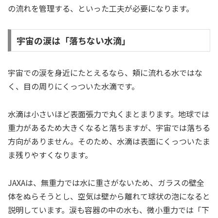
の流れを管理する、といった工夫が必要になります。
宇宙の涙は「落ちない水滴」
宇宙での涙を身近にたとえるなら、頬に流れる水ではな
く、目の周りにくっついた水滴です。
水滴は小さいほど表面張力で丸くまとまります。地球では
重力があるため大きくなると落ちますが、宇宙では落ちる
方向がありません。そのため、水滴は表面にくっついたま
ま残りやすくなります。
JAXAは、無重力では水に重さがないため、ガラスの壁全
体をぬらそうとし、空気は壁から離れて球状の泡になると
説明しています。涙も容器の中の水も、微小重力では「下