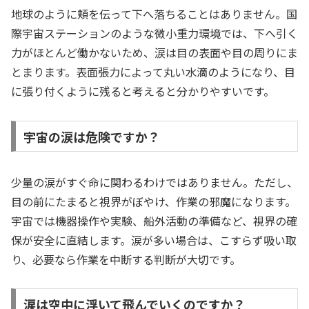
地球のように頬を伝って下へ落ちることはありません。国
際宇宙ステーションのような微小重力環境では、下へ引く
力がほとんど働かないため、涙は目の表面や目の周りにま
とまります。表面張力によって丸い水滴のようになり、目
に張り付くように残ると考えると分かりやすいです。
宇宙の涙は危険ですか？
少量の涙がすぐ命に関わるわけではありません。ただし、
目の前にたまると視界がぼやけ、作業の邪魔になります。
宇宙では機器操作や実験、船外活動の準備など、視界の確
保が安全に直結します。涙が多い場合は、こすらず吸い取
り、必要なら作業を中断する判断が大切です。
涙は空中に浮いて飛んでいくのですか？