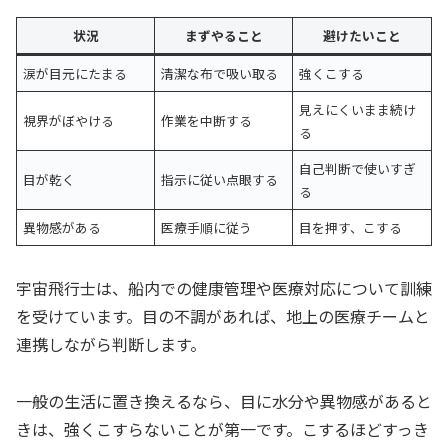
状況
まずやること
避けたいこと
涙が目元にたまる
清潔な布で吸い取る
強くこする
見えにくいまま続け
視界がぼやける
作業を中断する
る
自己判断で使いすぎ
目が乾く
指示に従い点眼する
る
異物感がある
医療手順に従う
目を押す、こする
宇宙飛行士は、船内での健康管理や医療対応について訓練
を受けています。目の不調があれば、地上の医療チームと
連携しながら判断します。
一般の生活に置き換えるなら、目に水分や異物感があると
きは、強くこすらないことが第一です。こするほどすっき