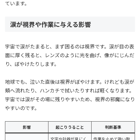
ています。
涙が視界や作業に与える影響
宇宙で涙がたまると、まず困るのは視界です。涙が目の表
面に厚く残ると、レンズのように光を曲げ、像がにじんだ
り、ぼやけたりします。
地球でも、泣いた直後は視界がぼやけます。けれども涙が
頬へ流れたり、ハンカチで拭いたりすれば軽くなります。
宇宙では涙がその場に残りやすいため、視界の邪魔になり
やすいのです。
影響
起こりうること
判断基準
文字や計器が見にく
作業を止めて吸い取