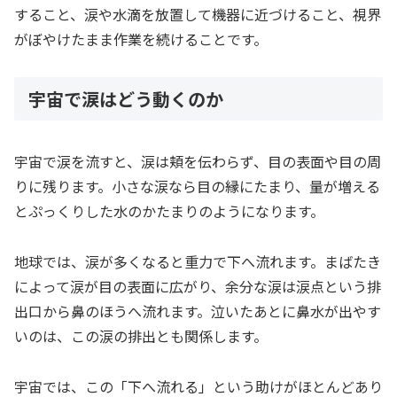
すること、涙や水滴を放置して機器に近づけること、視界
がぼやけたまま作業を続けることです。
宇宙で涙はどう動くのか
宇宙で涙を流すと、涙は頬を伝わらず、目の表面や目の周
りに残ります。小さな涙なら目の縁にたまり、量が増える
とぷっくりした水のかたまりのようになります。
地球では、涙が多くなると重力で下へ流れます。まばたき
によって涙が目の表面に広がり、余分な涙は涙点という排
出口から鼻のほうへ流れます。泣いたあとに鼻水が出やす
いのは、この涙の排出とも関係します。
宇宙では、この「下へ流れる」という助けがほとんどあり