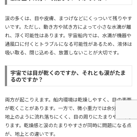
涙の多くは、目や皮膚、まつげなどにくっついて残りやす
いです。ただし、動き方や拭き方によって小さな水滴が離
れ、浮く可能性はあります。宇宙船内では、水滴が機器や
通風口に付くとトラブルになる可能性があるため、液体は
吸い取る、閉じ込める、放置しないことが大切です。
宇宙では目が乾くのですか、それとも涙がたま
るのですか？
両方が起こりえます。船内環境は乾燥しやすく、目の表面
が乾くことがあります。一方で、微小重力では余分な涙が
地上のように流れ落ちにくく、目の周りにたまりやすくな
ります。乾燥感と涙のたまりやすさが同時に問題になる点
が、地上との違いです。