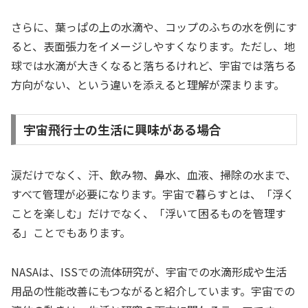
さらに、葉っぱの上の水滴や、コップのふちの水を例にす
ると、表面張力をイメージしやすくなります。ただし、地
球では水滴が大きくなると落ちるけれど、宇宙では落ちる
方向がない、という違いを添えると理解が深まります。
宇宙飛行士の生活に興味がある場合
涙だけでなく、汗、飲み物、鼻水、血液、掃除の水まで、
すべて管理が必要になります。宇宙で暮らすとは、「浮く
ことを楽しむ」だけでなく、「浮いて困るものを管理す
る」ことでもあります。
NASAは、ISSでの流体研究が、宇宙での水滴形成や生活
用品の性能改善にもつながると紹介しています。宇宙での