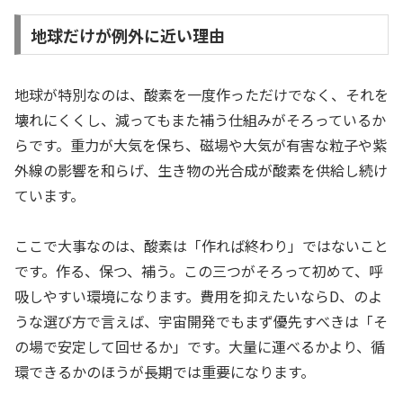
地球だけが例外に近い理由
地球が特別なのは、酸素を一度作っただけでなく、それを
壊れにくくし、減ってもまた補う仕組みがそろっているか
らです。重力が大気を保ち、磁場や大気が有害な粒子や紫
外線の影響を和らげ、生き物の光合成が酸素を供給し続け
ています。
ここで大事なのは、酸素は「作れば終わり」ではないこと
です。作る、保つ、補う。この三つがそろって初めて、呼
吸しやすい環境になります。費用を抑えたいならD、のよ
うな選び方で言えば、宇宙開発でもまず優先すべきは「そ
の場で安定して回せるか」です。大量に運べるかより、循
環できるかのほうが長期では重要になります。