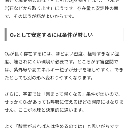
岩石などから取り出す」ほうです。存在量と安定性の面
で、そのほうが筋がよいからです。
O₂として安定するには条件が厳しい
O₂が長く存在するには、ほどよい密度、極端すぎない温
度、壊されにくい環境が必要です。ところが宇宙空間で
は、紫外線や高エネルギー粒子が分子を壊しやすく、でき
たとしても別の形へ変わりやすくなります。
さらに、宇宙では「集まって濃くなる」条件が弱いので、
せっかくO₂があっても呼吸に使えるほどの濃度にはなりま
せん。ここが地球と決定的に違います。
よく「酸素があれば人は住めるのでは」と思いがちです