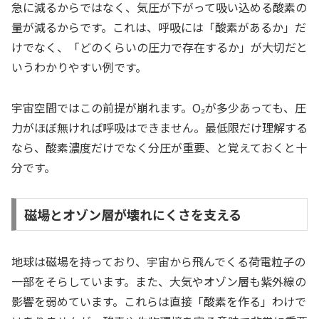
急に減るからではなく、気圧が下がって吸い込める酸素の
量が減るからです。これは、呼吸には「酸素があるか」だ
けでなく、「どのくらいの圧力で存在するか」が大切だと
いうわかりやすい例です。
宇宙空間ではこの前提が崩れます。O₂が多少あっても、圧
力がほぼ無ければ呼吸はできません。最低限だけ理解する
なら、酸素濃度だけでなく分圧が重要、と覚えておくと十
分です。
磁場とオゾン層が壊れにくさを支える
地球は磁場を持っており、宇宙から飛んでくる荷電粒子の
一部をそらしています。また、大気やオゾン層も紫外線の
影響を弱めています。これらは直接「酸素を作る」わけで