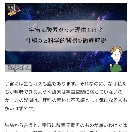
宇宙
宇宙には星もガスも塵もあります。それなのに、なぜ私た
ちが呼吸できるような酸素は宇宙空間に満ちていないの
か。この疑問は、理科の素朴な不思議として気になる人も
多いはずです。
結論から言うと、宇宙に酸素元素そのものが無いわけでは