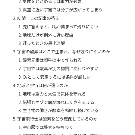
気体をとどめるには重力が必要
真空に近い宇宙では分子が広がってしまう
結論｜この記事の答え
先に答えると、O₂が集まって残りにくい
地球だけが例外に近い理由
迷ったときの最小理解
宇宙の酸素はどこで生まれ、なぜ残りにくいのか
酸素元素は恒星の中で作られる
宇宙では酸素が別の物質に変わりやすい
O₂として安定するには条件が厳しい
地球と宇宙は何が違うのか
地球は重力と大気で気体を守れる
磁場とオゾン層が壊れにくさを支える
生き物の働きが酸素を補給し続けている
宇宙飛行士は酸素をどう確保しているのか
宇宙服では酸素を持ち歩く