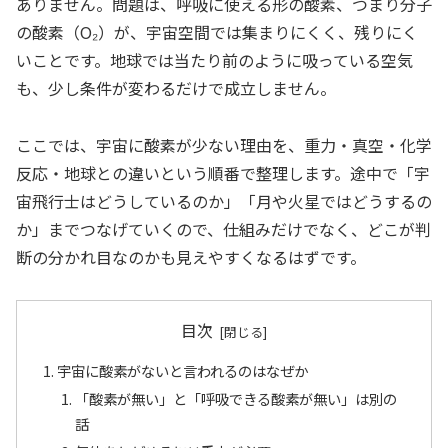
ありません。問題は、呼吸に使える形の酸素、つまり分子
の酸素（O₂）が、宇宙空間では集まりにくく、残りにく
いことです。地球では当たり前のように吸っている空気
も、少し条件が変わるだけで成立しません。
ここでは、宇宙に酸素が少ない理由を、重力・真空・化学
反応・地球との違いという順番で整理します。途中で「宇
宙飛行士はどうしているのか」「月や火星ではどうするの
か」までつなげていくので、仕組みだけでなく、どこが判
断の分かれ目なのかも見えやすくなるはずです。
目次
宇宙に酸素がないと言われるのはなぜか
「酸素が無い」と「呼吸できる酸素が無い」は別の
話