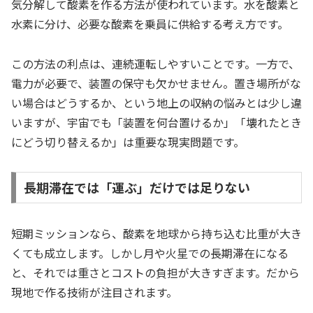
気分解して酸素を作る方法が使われています。水を酸素と
水素に分け、必要な酸素を乗員に供給する考え方です。
この方法の利点は、連続運転しやすいことです。一方で、
電力が必要で、装置の保守も欠かせません。置き場所がな
い場合はどうするか、という地上の収納の悩みとは少し違
いますが、宇宙でも「装置を何台置けるか」「壊れたとき
にどう切り替えるか」は重要な現実問題です。
長期滞在では「運ぶ」だけでは足りない
短期ミッションなら、酸素を地球から持ち込む比重が大き
くても成立します。しかし月や火星での長期滞在になる
と、それでは重さとコストの負担が大きすぎます。だから
現地で作る技術が注目されます。