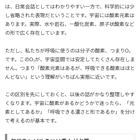
は、日常会話としてはわかりやすい一方で、科学的には少
し省略された表現だということです。宇宙には酸素元素は
あります。実際、水や岩石、一酸化炭素、原子状酸素など
の形で広く存在しています。
ただし、私たちが呼吸に使うのは分子の酸素、つまりO₂
です。このO₂が、宇宙空間では安定してたくさん存在しま
せん。つまり「酸素元素はあるが、呼吸できる酸素はほと
んどない」という理解がいちばん実態に近いです。
この区別を先にしておくと、以後の話がかなり整理しやす
くなります。宇宙に酸素があるかどうかで迷ったら、「元
素としてあるか」「呼吸できる濃さと形であるか」を分け
て考えるのが基本です。