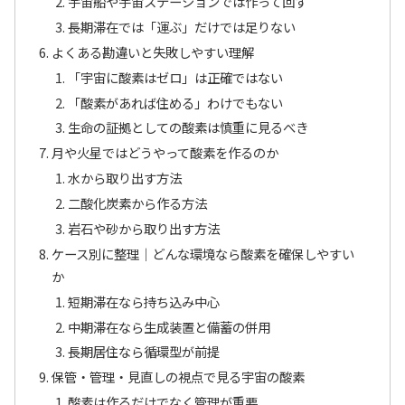
宇宙船や宇宙ステーションでは作って回す
長期滞在では「運ぶ」だけでは足りない
よくある勘違いと失敗しやすい理解
「宇宙に酸素はゼロ」は正確ではない
「酸素があれば住める」わけでもない
生命の証拠としての酸素は慎重に見るべき
月や火星ではどうやって酸素を作るのか
水から取り出す方法
二酸化炭素から作る方法
岩石や砂から取り出す方法
ケース別に整理｜どんな環境なら酸素を確保しやすい
か
短期滞在なら持ち込み中心
中期滞在なら生成装置と備蓄の併用
長期居住なら循環型が前提
保管・管理・見直しの視点で見る宇宙の酸素
酸素は作るだけでなく管理が重要