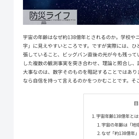
宇宙の年齢はなぜ約138億年とされるのか。学校や
字」に見えやすいところです。ですが実際には、ひ
張していること、ビッグバン直後の光が今も残って
した複数の観測事実を突き合わせ、理論と照合し、誤
大事なのは、数字そのものを暗記することではあり
なら自信を持って言えるのかをつかむことです。そ
目
宇宙年齢138億年と
宇宙の年齢は「地
なぜ「約138億年