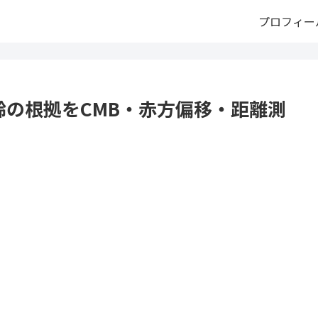
プロフィー
齢の根拠をCMB・赤方偏移・距離測