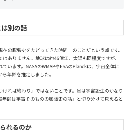
とは別の話
現在の膨張史をたどってきた時間」のことだという点です。
ではありません。地球は約46億年、太陽も同程度ですが、
ます。NASAのWMAPやESAのPlanckは、宇宙全体に
から年齢を推定しました。
つければ終わり」ではないことです。星は宇宙誕生のかなり
宙年齢は宇宙そのものの膨張史の話」と切り分けて覚えると
語られるのか