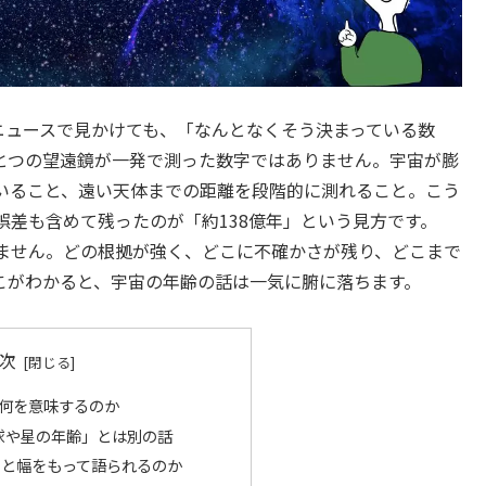
ニュースで見かけても、「なんとなくそう決まっている数
とつの望遠鏡が一発で測った数字ではありません。宇宙が膨
いること、遠い天体までの距離を段階的に測れること。こう
差も含めて残ったのが「約138億年」という見方です。
ません。どの根拠が強く、どこに不確かさが残り、どこまで
こがわかると、宇宙の年齢の話は一気に腑に落ちます。
次
は何を意味するのか
球や星の年齢」とは別の話
」と幅をもって語られるのか