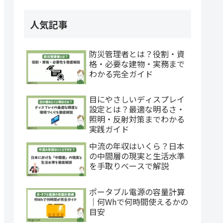
人気記事
防災管理者とは？役割・資
格・必要な建物・実務まで
わかる完全ガイド
目にやさしいディスプレイ
設定とは？最適な明るさ・
照明・反射対策までわかる
実践ガイド
中流の年収はいくら？日本
の中間層の現実と生活水準
を手取りベースで解説
ポータブル電源の容量計算
｜何Whで何時間使えるかの
目安