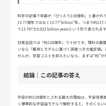
科学の記事で年齢が「ぴったり138億年」と書かれ
13.77億年ではなく13.77“billion”年、つまり約137.
て13.797±0.023 billion yearsという形で表されま
日常会話では「約138億年」で十分です。理科の基
いなら「観測とモデルに基づく誤差つきの推定値」
せんが、学習コストを抑えたいなら、まずは“約”
結論｜この記事の答え
宇宙が約138億年とされる最大の理由は、宇宙背景
く標準的な宇宙論モデルで解析すると、そのくらいの