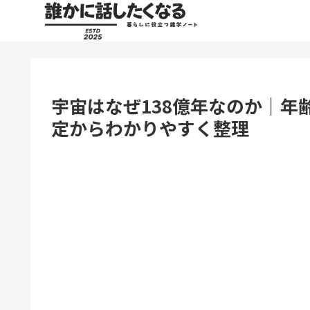
宇宙はなぜ138億年なのか｜年
定からわかりやすく整理