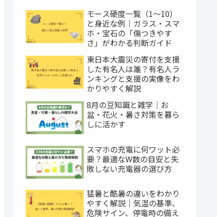
モース硬度一覧（1〜10）
と身近な例｜ガラス・スマ
ホ・宝石の「傷つきやす
さ」がわかる判断ガイド
東日本大震災の寄付を支援
した有名人は誰？有名人ラ
ンキングと支援の実像をわ
かりやすく解説
8月の豆知識と雑学｜お
盆・花火・暑さ対策を暮ら
しに活かす
スマホの充電に何ワット必
要？最適なW数の目安と失
敗しない充電器の選び方
猛暑と酷暑の違いをわかり
やすく解説｜気温の基準、
危険サイン、停電時の備え