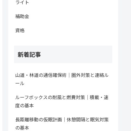
ライト
補助金
資格
新着記事
山道・林道の通信確保術｜圏外対策と連絡ル
ール
ルーフボックスの耐風と燃費対策｜積載・速
度の基本
長距離移動の仮眠計画｜休憩間隔と眠気対策
の基本