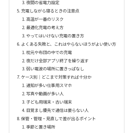
夜間の省電力設定
充電しながら寝るときの注意点
高温が一番のリスク
最適化充電の考え方
やってはいけない充電の置き方
よくある失敗と、これはやらないほうがよい使い方
枕元や布団の中での充電
夜だけ全部アプリ終了を繰り返す
弱い電波の場所に置きっぱなし
ケース別｜どこまで対策すれば十分か
通知が多い仕事用スマホ
写真や動画が多い人
子ども用端末・古い端末
目覚まし優先で通信は要らない人
保管・管理・見直しで差が出るポイント
季節と置き場所