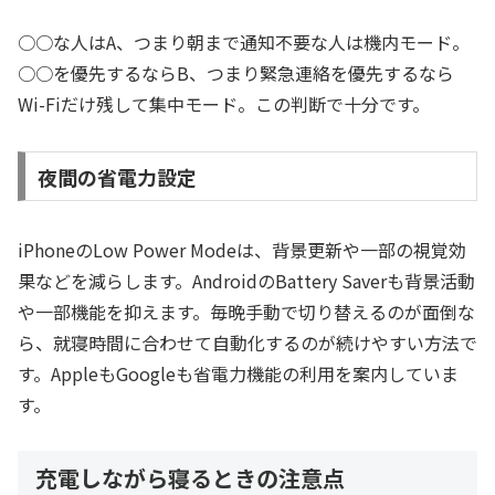
○○な人はA、つまり朝まで通知不要な人は機内モード。
○○を優先するならB、つまり緊急連絡を優先するなら
Wi-Fiだけ残して集中モード。この判断で十分です。
夜間の省電力設定
iPhoneのLow Power Modeは、背景更新や一部の視覚効
果などを減らします。AndroidのBattery Saverも背景活動
や一部機能を抑えます。毎晩手動で切り替えるのが面倒な
ら、就寝時間に合わせて自動化するのが続けやすい方法で
す。AppleもGoogleも省電力機能の利用を案内していま
す。
充電しながら寝るときの注意点