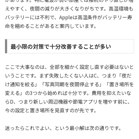
えやすく、夜間の減りが大きくなりがちです。高温環境も
バッテリーには不利で、Appleは高温条件がバッテリー寿
命を縮めることがあると案内しています。
最小限の対策で十分改善することが多い
ここで大事なのは、全部を細かく設定し直す必要はないと
いうことです。まず失敗したくない人はC、つまり「夜だ
け通知を絞る」「写真同期を夜間停止する」「置き場所を
変える」の3つから始めれば十分です。費用を抑えたいな
らD、つまり新しい周辺機器や節電アプリを増やす前に、
今の設定と置き場所を見直すのが先です。
迷ったらこれでよい、という最小解は次の通りです。