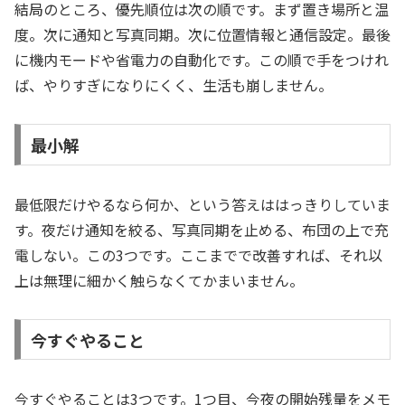
結局のところ、優先順位は次の順です。まず置き場所と温
度。次に通知と写真同期。次に位置情報と通信設定。最後
に機内モードや省電力の自動化です。この順で手をつけれ
ば、やりすぎになりにくく、生活も崩しません。
最小解
最低限だけやるなら何か、という答えははっきりしていま
す。夜だけ通知を絞る、写真同期を止める、布団の上で充
電しない。この3つです。ここまでで改善すれば、それ以
上は無理に細かく触らなくてかまいません。
今すぐやること
今すぐやることは3つです。1つ目、今夜の開始残量をメモ