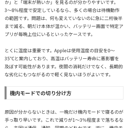
か」と「端末が熱いか」を見るのが分かりやすいです。
3〜8％程度で安定しているなら、多くの場合は待機動作
の範囲です。問題は、何も変えていないのに急に二桁後半
まで減る、朝だけ本体が温かい、バッテリー画面で特定ア
プリが毎晩上位にいるといったケースです。
とくに温度は重要です。Appleは使用温度の目安を0〜
35℃と案内しており、高温はバッテリー寿命に悪影響を
及ぼす可能性があります。夜間の消耗だけでなく、長期的
な劣化にもつながるので軽く見ないほうがよいです。
機内モードでの切り分け方
原因が分からないときは、一晩だけ機内モードで寝るのが
手っ取り早いです。これで減りが1〜3％程度まで落ちるな
ら、主因は通信、通知、同期のどれかです。逆に、機内モ