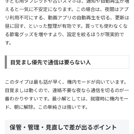
子ども用タブレットや古いスマホは、通知や自動再生が増
えると一気に不安定になります。この場合は、夜間はアプ
リ利用不可にする、動画アプリの自動再生を切る、更新は
昼に回す、といった整理が有効です。買っても使わなくな
る節電グッズを増やすより、設定を絞るほうが現実的で
す。
目覚まし優先で通信は要らない人
このタイプは最も話が早く、機内モードが向いています。
目覚ましは動くので、連絡不要な夜なら通信を切るのが一
番わかりやすいです。最小解としては、就寝時に機内モー
ド、朝に解除。この単純さは強いです。
保管・管理・見直しで差が出るポイント