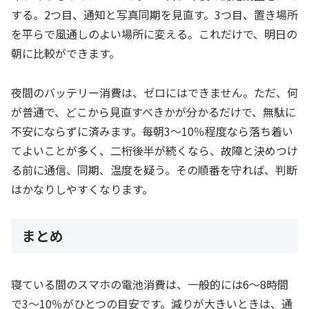
する。2つ目、通知と写真同期を見直す。3つ目、置き場所
を平らで風通しのよい場所に変える。これだけで、明日の
朝に比較ができます。
夜間のバッテリー消費は、ゼロにはできません。ただ、何
が普通で、どこから見直すべきかが分かるだけで、無駄に
不安にならずに済みます。毎朝3〜10％程度なら落ち着い
てよいことが多く、二桁後半が続くなら、故障と決めつけ
る前に通信、同期、温度を疑う。その順番を守れば、判断
はかなりしやすくなります。
まとめ
寝ている間のスマホの電池消費は、一般的には6〜8時間
で3〜10％がひとつの目安です。減りが大きいときは、通