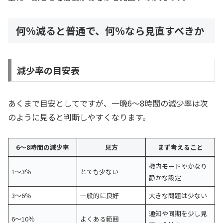
何％減ると普通で、何％なら見直すべきか
減少率の目安表
あくまで目安としてですが、一晩6〜8時間の減少率は次
のように見ると判断しやすくなります。
6〜8時間の減少率
見方
まず考えること
機内モードやかなり
1〜3％
とても少ない
静かな設定
3〜6％
一般的に良好
大きな問題は少ない
通知や同期を少し見
6〜10％
よくある範囲