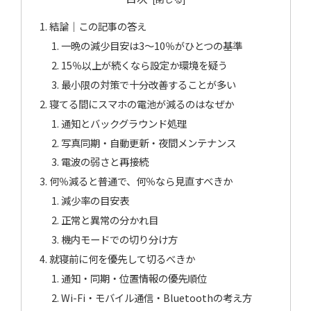
結論｜この記事の答え
一晩の減少目安は3〜10％がひとつの基準
15％以上が続くなら設定か環境を疑う
最小限の対策で十分改善することが多い
寝てる間にスマホの電池が減るのはなぜか
通知とバックグラウンド処理
写真同期・自動更新・夜間メンテナンス
電波の弱さと再接続
何％減ると普通で、何％なら見直すべきか
減少率の目安表
正常と異常の分かれ目
機内モードでの切り分け方
就寝前に何を優先して切るべきか
通知・同期・位置情報の優先順位
Wi-Fi・モバイル通信・Bluetoothの考え方