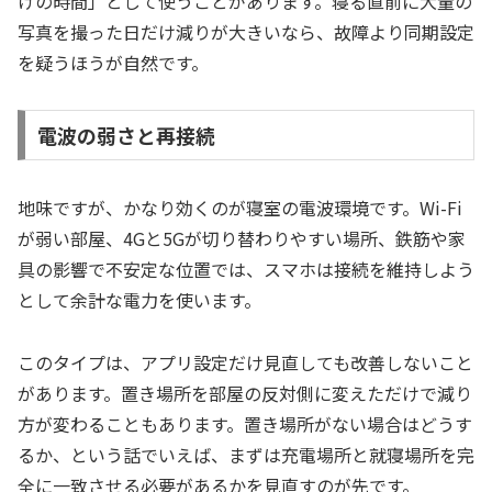
けの時間」として使うことがあります。寝る直前に大量の
写真を撮った日だけ減りが大きいなら、故障より同期設定
を疑うほうが自然です。
電波の弱さと再接続
地味ですが、かなり効くのが寝室の電波環境です。Wi-Fi
が弱い部屋、4Gと5Gが切り替わりやすい場所、鉄筋や家
具の影響で不安定な位置では、スマホは接続を維持しよう
として余計な電力を使います。
このタイプは、アプリ設定だけ見直しても改善しないこと
があります。置き場所を部屋の反対側に変えただけで減り
方が変わることもあります。置き場所がない場合はどうす
るか、という話でいえば、まずは充電場所と就寝場所を完
全に一致させる必要があるかを見直すのが先です。