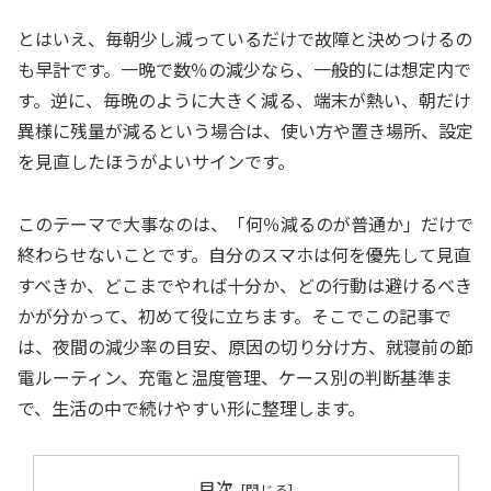
とはいえ、毎朝少し減っているだけで故障と決めつけるの
も早計です。一晩で数％の減少なら、一般的には想定内で
す。逆に、毎晩のように大きく減る、端末が熱い、朝だけ
異様に残量が減るという場合は、使い方や置き場所、設定
を見直したほうがよいサインです。
このテーマで大事なのは、「何％減るのが普通か」だけで
終わらせないことです。自分のスマホは何を優先して見直
すべきか、どこまでやれば十分か、どの行動は避けるべき
かが分かって、初めて役に立ちます。そこでこの記事で
は、夜間の減少率の目安、原因の切り分け方、就寝前の節
電ルーティン、充電と温度管理、ケース別の判断基準ま
で、生活の中で続けやすい形に整理します。
目次