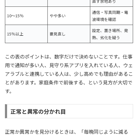
直す余地あり
通信・写真同期・電
10〜15％
やや多い
波環境を確認
設定、置き場所、発
15％以上
要見直し
熱、劣化を疑う
この表のポイントは、数字だけで決めないことです。仕事
用で通知が多い人、見守り系アプリを入れている人、ウェ
アラブルと連携している人は、少し高めでも理由があるこ
とがあります。家庭条件で前後する、という見方が大切で
す。
正常と異常の分かれ目
正常か異常かを見分けるときは、「毎晩同じように減る