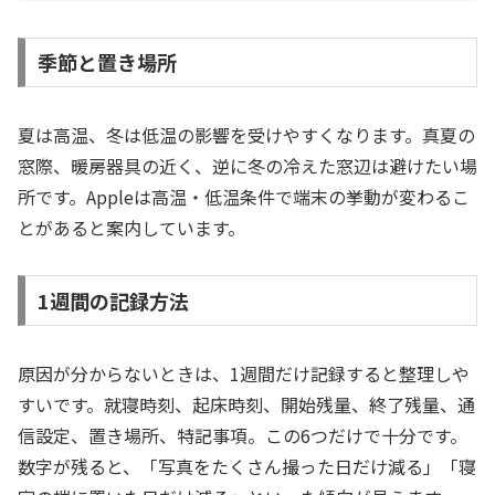
季節と置き場所
夏は高温、冬は低温の影響を受けやすくなります。真夏の
窓際、暖房器具の近く、逆に冬の冷えた窓辺は避けたい場
所です。Appleは高温・低温条件で端末の挙動が変わるこ
とがあると案内しています。
1週間の記録方法
原因が分からないときは、1週間だけ記録すると整理しや
すいです。就寝時刻、起床時刻、開始残量、終了残量、通
信設定、置き場所、特記事項。この6つだけで十分です。
数字が残ると、「写真をたくさん撮った日だけ減る」「寝