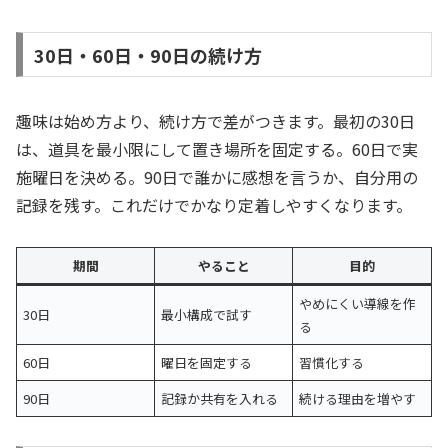
30日・60日・90日の続け方
趣味は始め方より、続け方で差がつきます。最初の30日
は、道具を最小限にして置き場所を固定する。60日で実
施曜日を決める。90日で誰かに感想を言うか、自分用の
記録を残す。これだけでかなり定着しやすくなります。
期間
やること
目的
やめにくい導線を作
30日
最小構成で試す
る
60日
曜日を固定する
習慣化する
90日
記録か共有を入れる
続ける理由を増やす