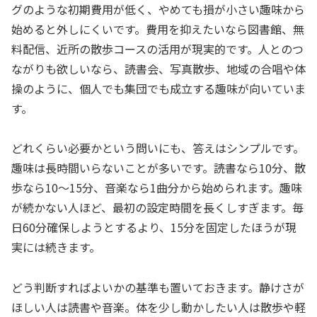
グのような初期費用が低く、やめても損が小さい趣味から
始めると外しにくいです。費用を抑えたいなら図書館、無
料配信、近所の散歩コースの活用が現実的です。人とのつ
ながりも欲しいなら、読書会、写真散歩、地域の合唱や体
操のように、個人でも集団でも成立する趣味が向いていま
す。
どれくらい必要かという問いにも、答えはシンプルです。
趣味は長時間いらないことが多いです。読書なら10分、散
歩なら10〜15分、音楽なら1曲分から始められます。趣味
が続かない人ほど、最初の設定時間を長くしすぎます。毎
日60分確保しようとするより、15分を固定したほうが現
実には続きます。
どう判断すればよいかの基準も置いておきます。静けさが
ほしい人は読書や音楽。体を少し動かしたい人は散歩や軽