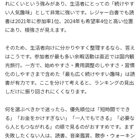
れにくいという強みがあり、生活者にとっての「続けやす
い人気趣味」として非常に強いです。レジャー白書でも読
書は2021年に参加率1位、2024年も希望率4位と高い位置
にあり、根強さが見えます。
そのため、生活者向けに分かりやすく整理するなら、答え
はこうです。参加者が最も多い余暇活動は直近では国内観
光旅行。一方で、始めやすさ・費用調整のしやすさ・習慣
化のしやすさまで含めた「最も広く続けやすい趣味」は読
書が有力です。ここを分けて考えると、ランキングの見出
しだけに振り回されにくくなります。
何を選ぶべきかで迷ったら、優先順位は「短時間ででき
る」「お金をかけすぎない」「一人でもできる」「必要な
ら人ともつながれる」の順で見るのがおすすめです。まず
失敗したくない人は、読書、音楽鑑賞、散歩・ウォーキン