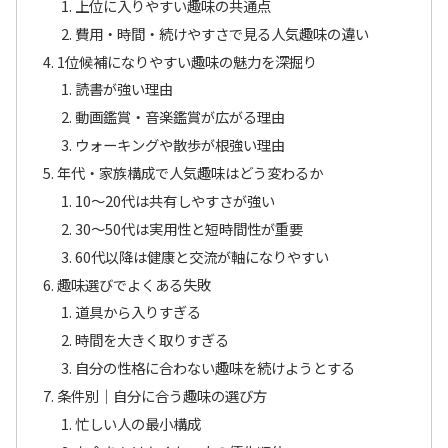
上位に入りやすい趣味の共通点
費用・時間・続けやすさで見る人気趣味の違い
1位候補になりやすい趣味の魅力を深掘り
読書が強い理由
動画鑑賞・音楽鑑賞が広がる理由
ウォーキングや散歩が根強い理由
年代・家族構成で人気趣味はどう変わるか
10〜20代は共有しやすさが強い
30〜50代は実用性と短時間性が重要
60代以降は健康と交流が軸になりやすい
趣味選びでよくある失敗
道具から入りすぎる
時間を大きく取りすぎる
自分の性格に合わない趣味を続けようとする
条件別｜自分に合う趣味の選び方
忙しい人の最小構成