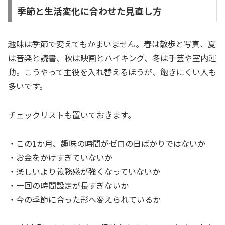
季節と生活変化に合わせた見直し方
趣味は季節で変えてもかまいません。春は散歩と写真、夏
は音楽と読書、秋は映画とハイキング、冬は手芸や室内運
動。こうやって主役を入れ替えるほうが、飽きにくい人も
多いです。
チェックリストも置いておきます。
・この1か月、趣味の時間がゼロの日ばかりではないか
・お金をかけすぎていないか
・楽しいより義務感が強くなっていないか
・一回の時間設定が長すぎないか
・今の季節に合った形へ変えられているか