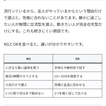
流行っているから、友人がやっているからという理由だけ
で選ぶと、性格に合わないことがあります。静かに過ごし
たい人が無理に交流型を選ぶ、動きたい人が完全在宅型だ
けにする。これも続きにくい原因です。
NGとOKを並べると、違いが分かりやすいです。
NG
OK
いきなり高い道具を買う
手持ちや無料枠で試す
毎日1時間やろうとする
10〜15分を固定する
人気だけで選ぶ
性格と生活に合わせる
1つに絞り切るまで始めない
2つを軽く試して比べる