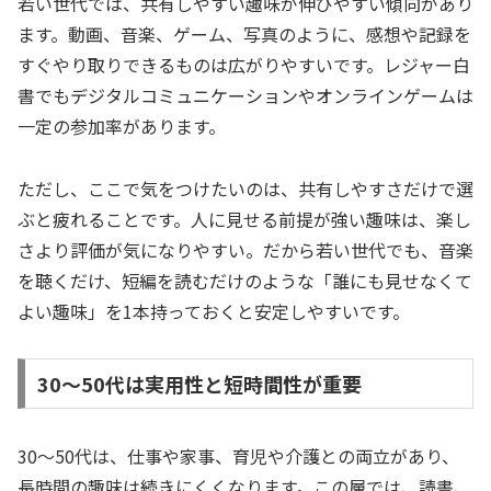
若い世代では、共有しやすい趣味が伸びやすい傾向があり
ます。動画、音楽、ゲーム、写真のように、感想や記録を
すぐやり取りできるものは広がりやすいです。レジャー白
書でもデジタルコミュニケーションやオンラインゲームは
一定の参加率があります。
ただし、ここで気をつけたいのは、共有しやすさだけで選
ぶと疲れることです。人に見せる前提が強い趣味は、楽し
さより評価が気になりやすい。だから若い世代でも、音楽
を聴くだけ、短編を読むだけのような「誰にも見せなくて
よい趣味」を1本持っておくと安定しやすいです。
30〜50代は実用性と短時間性が重要
30〜50代は、仕事や家事、育児や介護との両立があり、
長時間の趣味は続きにくくなります。この層では、読書、