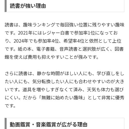
読書が強い理由
読書は、趣味ランキングで毎回強い位置に残りやすい趣味
です。2021年にはレジャー白書で参加率1位になってお
り、2024年でも参加率4位、希望率4位と依然として上位
です。紙の本、電子書籍、音声読書と選択肢が広く、図書
館を使えば費用も抑えやすいことが強みです。
さらに読書は、静かな時間がほしい人にも、学び直しをし
たい人にも、気分転換したい人にも合わせやすいのが大き
いです。道具を増やしすぎなくて済み、天気も体力も選び
にくい。だから「無難に始めたい趣味」として非常に優秀
です。
動画鑑賞・音楽鑑賞が広がる理由