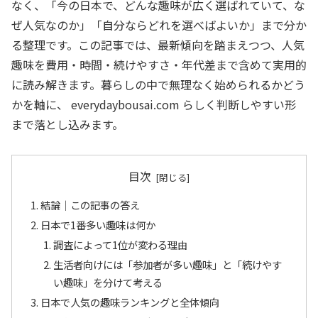
なく、「今の日本で、どんな趣味が広く選ばれていて、な
ぜ人気なのか」「自分ならどれを選べばよいか」まで分か
る整理です。この記事では、最新傾向を踏まえつつ、人気
趣味を費用・時間・続けやすさ・年代差まで含めて実用的
に読み解きます。暮らしの中で無理なく始められるかどう
かを軸に、 everydaybousai.com らしく判断しやすい形
まで落とし込みます。
目次
結論｜この記事の答え
日本で1番多い趣味は何か
調査によって1位が変わる理由
生活者向けには「参加者が多い趣味」と「続けやす
い趣味」を分けて考える
日本で人気の趣味ランキングと全体傾向