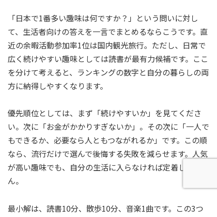
「日本で1番多い趣味は何ですか？」という問いに対し
て、生活者向けの答えを一言でまとめるならこうです。直
近の余暇活動参加率1位は国内観光旅行。ただし、日常で
広く続けやすい趣味としては読書が最有力候補です。ここ
を分けて考えると、ランキングの数字と自分の暮らしの両
方に納得しやすくなります。
優先順位としては、まず「続けやすいか」を見てくださ
い。次に「お金がかかりすぎないか」。その次に「一人で
もできるか、必要なら人ともつながれるか」です。この順
なら、流行だけで選んで後悔する失敗を減らせます。人気
が高い趣味でも、自分の生活に入らなければ定着しませ
ん。
最小解は、読書10分、散歩10分、音楽1曲です。この3つ