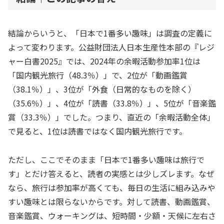
結論からいうと、「日本で1番多い趣味」は調査の定義に
よって変わります。公益財団法人日本生産性本部の『レジ
ャー白書2025』では、2024年の余暇活動参加率1位は
「国内観光旅行（48.3％）」で、2位が「動画鑑賞
（38.1％）」、3位が「外食（日常的なものを除く）
（35.6％）」、4位が「読書（33.8％）」、5位が「音楽鑑
賞（33.3％）」でした。つまり、直近の「余暇活動全体」
で見ると、1位は読書ではなく国内観光旅行です。
ただし、ここでそのまま「日本で1番多い趣味は旅行で
す」とだけ答えると、読者の実感とは少しズレます。なぜ
なら、旅行は参加率が高くても、毎日の生活に組み込みや
すい趣味とは限らないからです。対して読書、動画鑑賞、
音楽鑑賞、ウォーキングは、短時間・少額・天候に左右さ