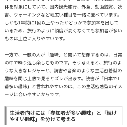
体を対象にしていて、国内観光旅行、外食、動画鑑賞、読
書、ウォーキングなど幅広い種目を一緒に並べています。
しかも1年間に1回以上やったかどうかで参加率を出して
いるため、旅行のように頻度が高くなくても参加者が多い
ものは上位に入りやすいです。
一方で、一般の人が「趣味」と聞いて想像するのは、日常
の中で繰り返し楽しむものです。そう考えると、旅行のよ
うな大きなレジャーと、読書や音楽のような生活密着型の
趣味を同じ土俵で見るとズレが出ます。読書が「日本で1
番多い趣味」と言われやすいのは、この生活密着型のイメ
ージに合いやすいからです。
生活者向けには「参加者が多い趣味」と「続け
やすい趣味」を分けて考える