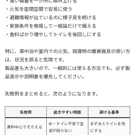
・重い備蓄を一か所に積み上げる
・火気を密閉空間で安易に使う
・避難情報が出ているのに様子見を続ける
・家族条件を無視して一般論だけで備える
・食料ばかり増やしてトイレを後回しにする
特に、車中泊や室内での火気、就寝時の暖房器具の使い方
は、状況を誤ると危険です。
製品差も大きいので、一般的には使える方法でも、必ず製
品表示や説明書を優先してください。
失敗例をまとめると、次のようになります。
失敗例
起きやすい問題
避ける基準
水・トイレ不足で生
まず水とトイレを先
食料中心でそろえる
活が回らない
にする