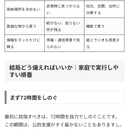
非常時に見つからな
枕元、玄関、台所に
収納場所を決めない
い
分散する
続かない、足りない
高価な物から買う
機能で買う
所が残る
情報をネットだけに
停電・通信障害で見
紙とラジオも用意す
頼る
られない
る
結局どう備えればいいか｜家庭で実行しや
すい順番
まず72時間をしのぐ
最初に目指すべきは、72時間を自力でしのぐことです。
この期間は、公的支援がすぐ届かないこともありますし、