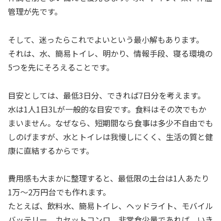
管理が先です。
そして、迷ったらこれでよいという最小解もあります。
それは、水、簡易トイレ、明かり、情報手段、寝る環境の
5つを先にそろえることです。
目安としては、最低3日分、できれば7日分を考えます。
水は1人1日3Lが一般的な目安です。食料はその次でもか
まいません。なぜなら、短期間なら食事は多少不自由でも
しのげますが、水とトイレは我慢しにくく、生活の質と健
康に直結するからです。
費用感も大まかに整理すると、最低限の土台は1人あたり
1万〜2万円台でも作れます。
たとえば、飲料水、簡易トイレ、ヘッドライト、モバイル
バッテリー、カセットコンロ、非常食少量であれば、いき