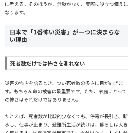
に考える。そのほうが、無駄がなく、実際に役立つ備えに
なります。
日本で「1番怖い災害」が一つに決まらな
い理由
死者数だけでは怖さを測れない
災害の怖さを語るとき、つい死者数の多さに目が向きま
す。もちろん命の被害は最重要です。ただ、家庭にとって
の怖さはそれだけではありません。
たとえば、死者数が比較的少なくても、停電が長引き、断
水し、仕事が止まり、避難所生活が続けば、暮らしは大き
く壊れます。地震で家が無事でも、水が出ない、トイレが