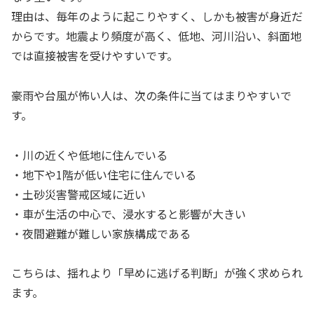
理由は、毎年のように起こりやすく、しかも被害が身近だ
からです。地震より頻度が高く、低地、河川沿い、斜面地
では直接被害を受けやすいです。
豪雨や台風が怖い人は、次の条件に当てはまりやすいで
す。
・川の近くや低地に住んでいる
・地下や1階が低い住宅に住んでいる
・土砂災害警戒区域に近い
・車が生活の中心で、浸水すると影響が大きい
・夜間避難が難しい家族構成である
こちらは、揺れより「早めに逃げる判断」が強く求められ
ます。