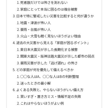
死者数だけでは怖さを測れない
家庭にとって本当に困るのは複合被害
日本で特に警戒したい災害を比較すると何が違うか
地震・津波が怖い人
豪雨・台風が怖い人
火山・大雪も軽く見ないほうがよい理由
過去の大災害から見える「家庭が困るポイント」
東日本大震災が示した長期化する被害
関東大震災・阪神淡路大震災が示した都市の弱点
豪雨災害が示した「逃げ遅れ」の怖さ
どの家庭が何を優先して備えるべきか
○○な人はA、○○な人はBの判断整理
迷ったときの最小解
よくある失敗と、やらないほうがいい備え方
買いすぎ・置き方ミス・情報不足の失敗
これはやらないほうがよい例