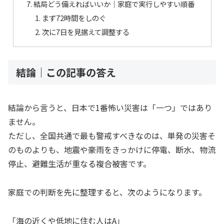
結局どう備えればいいか｜家庭で実行しやすい順番
まず72時間をしのぐ
次に7日を見据えて調整する
結論｜この記事の答え
結論から言うと、日本で1番怖い災害は「一つ」ではあり
ません。
ただし、全国共通で最も警戒すべきなのは、単発の災害そ
のものよりも、地震や豪雨をきっかけに停電、断水、物流
停止、避難生活が重なる複合被害です。
家庭での判断を先に整理すると、次のようになります。
「海の近くや低地に住む人はA」