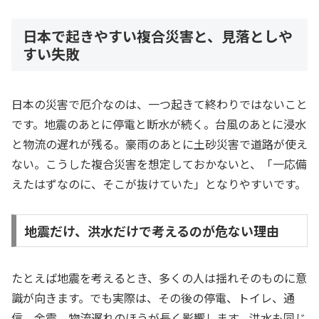
日本で起きやすい複合災害と、見落としや
すい失敗
日本の災害で厄介なのは、一つ起きて終わりではないこと
です。地震のあとに停電と断水が続く。台風のあとに浸水
と物流の遅れが残る。豪雨のあとに土砂災害で道路が使え
ない。こうした複合災害を想定しておかないと、「一応備
えたはずなのに、そこが抜けていた」となりやすいです。
地震だけ、洪水だけで考えるのが危ない理由
たとえば地震を考えるとき、多くの人は揺れそのものに意
識が向きます。でも実際は、その後の停電、トイレ、通
信、余震、物流遅れのほうが長く影響します。洪水も同じ