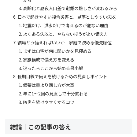
高齢化と昼夜人口差で避難の難しさが変わるから
日本で起きやすい複合災害と、見落としやすい失敗
地震だけ、洪水だけで考えるのが危ない理由
よくある失敗と、やらないほうがよい備え方
結局どう備えればいいか｜家庭で決める優先順位
まずは自宅が何に弱いかを見極める
家族構成で備え方を変える
迷ったらここから始める最小解
長期目線で備えを続けるための見直しポイント
備蓄は量より回し方が大事
年に1〜2回の見直しで十分変わる
防災を続けやすくするコツ
結論｜この記事の答え