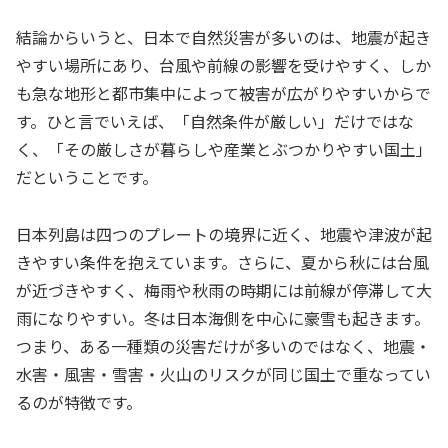
結論からいうと、日本で自然災害が多いのは、地震が起き
やすい場所にあり、台風や前線の影響を受けやすく、しか
も急な地形と都市集中によって被害が広がりやすいからで
す。ひと言でいえば、「自然条件が厳しい」だけではな
く、「その厳しさが暮らしや産業とぶつかりやすい国土」
だということです。
日本列島は四つのプレートの境界に近く、地震や津波が起
きやすい条件を抱えています。さらに、夏から秋には台風
が近づきやすく、梅雨や秋雨の時期には前線が停滞して大
雨になりやすい。冬は日本海側を中心に豪雪も起きます。
つまり、ある一種類の災害だけが多いのではなく、地震・
水害・風害・雪害・火山のリスクが同じ国土で重なってい
るのが特徴です。