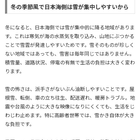
冬の季節風で日本海側は雪が集中しやすいから
冬になると、日本海側では雪が集中的に降る地域がありま
す。これは寒気が海の水蒸気を取り込み、山地にぶつかる
ことで雪雲が発達しやすいためです。雪そのものが珍しく
ない地域ではあっても、雪害は毎年同じではありません。
積雪量、道路状況、停電の有無で生活の負担は大きく変わ
ります。
雪の怖さは、派手さがないぶん油断しやすいことです。屋
根雪、転倒、車の立ち往生、配送遅れ、暖房トラブル。地
震や台風のように大きな映像になりにくくても、生活をじ
わじわ止めます。特に高齢者世帯では、雪かき自体が大き
な負担です。