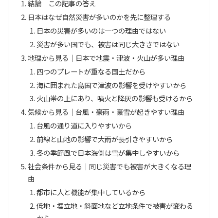
結論｜この記事の答え
日本はなぜ自然災害が多いのかを先に整理する
日本の災害が多いのは一つの理由ではない
災害が多い国でも、被害は同じ大きさではない
地理から見る｜日本で地震・津波・火山が多い理由
四つのプレートが重なる国土だから
海に囲まれた島国で津波の影響を受けやすいから
火山帯の上にあり、噴火と降灰の影響も受けるから
気候から見る｜台風・豪雨・豪雪が起きやすい理由
台風の通り道に入りやすいから
前線と山地の影響で大雨が長引きやすいから
冬の季節風で日本海側は雪が集中しやすいから
社会条件から見る｜同じ災害でも被害が大きくなる理
由
都市に人と機能が集中しているから
低地・埋立地・斜面地など立地条件で被害が変わる
から