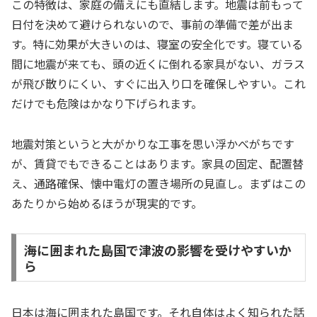
この特徴は、家庭の備えにも直結します。地震は前もって
日付を決めて避けられないので、事前の準備で差が出ま
す。特に効果が大きいのは、寝室の安全化です。寝ている
間に地震が来ても、頭の近くに倒れる家具がない、ガラス
が飛び散りにくい、すぐに出入り口を確保しやすい。これ
だけでも危険はかなり下げられます。
地震対策というと大がかりな工事を思い浮かべがちです
が、賃貸でもできることはあります。家具の固定、配置替
え、通路確保、懐中電灯の置き場所の見直し。まずはこの
あたりから始めるほうが現実的です。
海に囲まれた島国で津波の影響を受けやすいか
ら
日本は海に囲まれた島国です。それ自体はよく知られた話