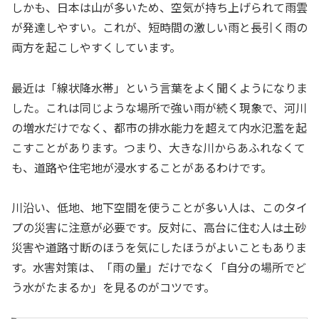
しかも、日本は山が多いため、空気が持ち上げられて雨雲
が発達しやすい。これが、短時間の激しい雨と長引く雨の
両方を起こしやすくしています。
最近は「線状降水帯」という言葉をよく聞くようになりま
した。これは同じような場所で強い雨が続く現象で、河川
の増水だけでなく、都市の排水能力を超えて内水氾濫を起
こすことがあります。つまり、大きな川からあふれなくて
も、道路や住宅地が浸水することがあるわけです。
川沿い、低地、地下空間を使うことが多い人は、このタイ
プの災害に注意が必要です。反対に、高台に住む人は土砂
災害や道路寸断のほうを気にしたほうがよいこともありま
す。水害対策は、「雨の量」だけでなく「自分の場所でど
う水がたまるか」を見るのがコツです。