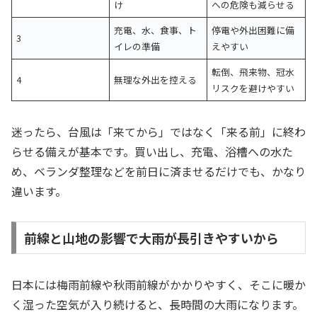
け
への危険も減らせる
充電、水、食事、ト
停電や外出困難に備
3
イレの準備
えやすい
転倒、飛来物、冠水
4
無理な外出を控える
リスクを避けやすい
迷ったら、台風は「来てから」ではなく「来る前」に終わ
らせる備えが基本です。買い出し、充電、浴槽への水た
め、ベランダ整理などを前日に済ませるだけでも、かなり
違います。
前線と山地の影響で大雨が長引きやすいから
日本には梅雨前線や秋雨前線がかかりやすく、そこに暖か
く湿った空気が入り続けると、長時間の大雨になります。