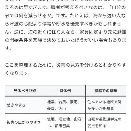
えるのは早すぎます。読者が考えるべきなのは、「自分の
家では何を減らせるか」です。たとえば、海から遠い人な
ら津波の心配より停電や断水を優先すべきかもしれませ
ん。逆に、海の近くに住む人なら、家具固定より先に避難
の開始条件を家族で決めておいたほうがいい場合もありま
す。
ここを整理するために、災害の見方を分けるとわかりやす
くなります。
見るべき視点
具体例
家庭での意味
地震、台風、豪雨、
住んでいる地域で何
起きやすさ
豪雪、火山
が多いかを知る
低地、埋立地、山沿
自宅や通勤通学先の
被害の広がりやすさ
い、都市密集
弱点を知る