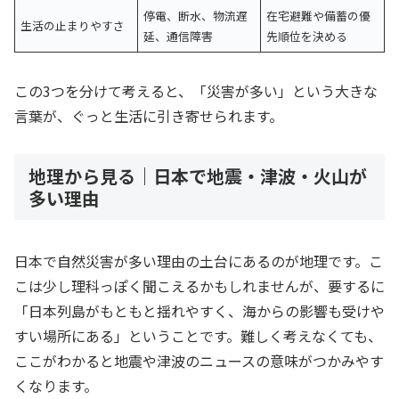
停電、断水、物流遅
在宅避難や備蓄の優
生活の止まりやすさ
延、通信障害
先順位を決める
この3つを分けて考えると、「災害が多い」という大きな
言葉が、ぐっと生活に引き寄せられます。
地理から見る｜日本で地震・津波・火山が
多い理由
日本で自然災害が多い理由の土台にあるのが地理です。こ
こは少し理科っぽく聞こえるかもしれませんが、要するに
「日本列島がもともと揺れやすく、海からの影響も受けや
すい場所にある」ということです。難しく考えなくても、
ここがわかると地震や津波のニュースの意味がつかみやす
くなります。