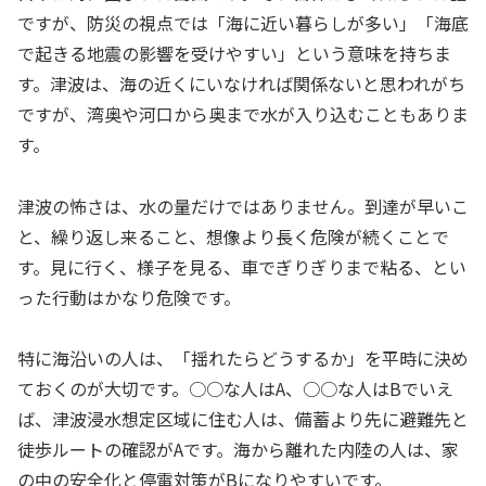
ですが、防災の視点では「海に近い暮らしが多い」「海底
で起きる地震の影響を受けやすい」という意味を持ちま
す。津波は、海の近くにいなければ関係ないと思われがち
ですが、湾奥や河口から奥まで水が入り込むこともありま
す。
津波の怖さは、水の量だけではありません。到達が早いこ
と、繰り返し来ること、想像より長く危険が続くことで
す。見に行く、様子を見る、車でぎりぎりまで粘る、とい
った行動はかなり危険です。
特に海沿いの人は、「揺れたらどうするか」を平時に決め
ておくのが大切です。○○な人はA、○○な人はBでいえ
ば、津波浸水想定区域に住む人は、備蓄より先に避難先と
徒歩ルートの確認がAです。海から離れた内陸の人は、家
の中の安全化と停電対策がBになりやすいです。