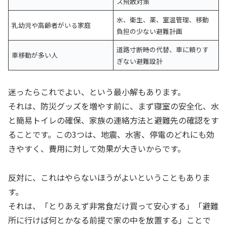
ス飛散対策
水、衛生、薬、室温管理、移動
乳幼児や高齢者がいる家庭
負担の少ない避難計画
道路寸断時の代替、車に頼りす
車移動が多い人
ぎない避難設計
迷ったらこれでよい、という最小解もあります。
それは、防災グッズを増やす前に、まず寝室の安全化、水
と簡易トイレの確保、家族の連絡方法と避難先の確認をす
ることです。この3つは、地震、水害、停電のどれにも効
きやすく、費用に対して効果が大きいからです。
反対に、これはやらないほうがよいということもありま
す。
それは、「とりあえず非常食だけ買って安心する」「避難
所に行けば何とかなる前提で家の中を放置する」ことで