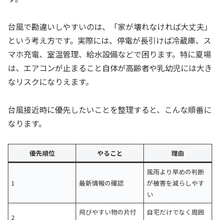
台風で勘違いしやすいのは、「家が壊れなければ大丈夫」
という考え方です。実際には、停電が長引けば冷蔵庫、ス
マホ充電、室温管理、給水設備などで困ります。特に夏場
は、エアコンが止まること自体が高齢者や乳幼児には大き
なリスクになりえます。
台風接近時に優先したいことを整理すると、こんな順番に
なります。
優先順位
やること
理由
風雨より早めの判断
1
最新情報の確認
が被害を減らしやす
い
飛びやすい物の片付
自宅だけでなく周囲
2