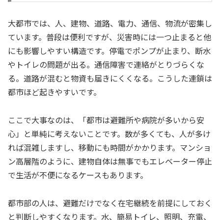
大都市では、人、建物、道路、電力、通信、物流が密集し
ています。普段は便利ですが、災害時には一つ止まると他
にも影響しやすい構造です。停電でポンプが止まり、断水
やトイレの問題が出る。通信障害で連絡がとりづらくな
る。道路が混むと物資も届きにくくなる。こうした連鎖は
都市ほど起きやすいです。
ここで大事なのは、「都市は避難所や病院が多いから安
心」と単純に考えないことです。数が多くても、人が多け
れば混雑しますし、移動にも時間がかかります。マンショ
ン高層階のように、建物自体は無事でもエレベーター停止
で生活が不便になるケースもあります。
都市部の人は、避難だけでなく在宅継続を前提にしておく
と判断しやすくなります。水、簡易トイレ、照明、充電、