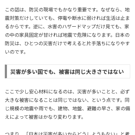
この話は、防災の現場でもかなり重要です。なぜなら、地
震対策だけしていても、停電や断水に弱ければ生活は止ま
るからです。逆に、水害のハザードマップだけ見ても、家
の中の家具固定が甘ければ地震で危険になります。日本の
防災は、ひとつの災害だけで考えると片手落ちになりやす
いのです。
災害が多い国でも、被害は同じ大きさではない
ここで少し安心材料になるのは、災害が多いことと、必ず
大きな被害になることは同じではない、という点です。同
じ規模の地震や雨でも、建物、地盤、避難の早さ、家の備
えによって被害はかなり変わります。
つまり、「日本は災害が多いからどうしようもない」と考