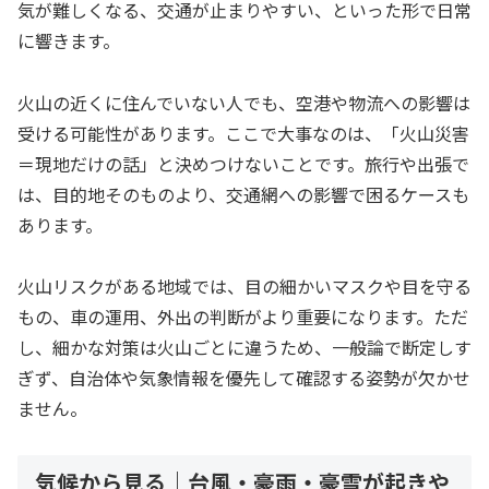
気が難しくなる、交通が止まりやすい、といった形で日常
に響きます。
火山の近くに住んでいない人でも、空港や物流への影響は
受ける可能性があります。ここで大事なのは、「火山災害
＝現地だけの話」と決めつけないことです。旅行や出張で
は、目的地そのものより、交通網への影響で困るケースも
あります。
火山リスクがある地域では、目の細かいマスクや目を守る
もの、車の運用、外出の判断がより重要になります。ただ
し、細かな対策は火山ごとに違うため、一般論で断定しす
ぎず、自治体や気象情報を優先して確認する姿勢が欠かせ
ません。
気候から見る｜台風・豪雨・豪雪が起きや