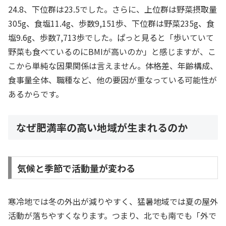
24.8、下位群は23.5でした。さらに、上位群は野菜摂取量
305g、食塩11.4g、歩数9,151歩、下位群は野菜235g、食
塩9.6g、歩数7,713歩でした。ぱっと見ると「歩いていて
野菜も食べているのにBMIが高いのか」と感じますが、こ
こから単純な因果関係は言えません。体格差、年齢構成、
食事量全体、職種など、他の要因が重なっている可能性が
あるからです。
なぜ肥満率の高い地域が生まれるのか
気候と季節で活動量が変わる
寒冷地では冬の外出が減りやすく、猛暑地域では夏の屋外
活動が落ちやすくなります。つまり、北でも南でも「外で