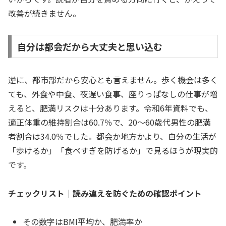
改善が続きません。
自分は都会だから大丈夫と思い込む
逆に、都市部だから安心とも言えません。歩く機会は多く
ても、外食や中食、夜遅い食事、座りっぱなしの仕事が増
えると、肥満リスクは十分あります。令和6年資料でも、
適正体重の維持割合は60.7％で、20〜60歳代男性の肥満
者割合は34.0％でした。都会か地方かより、自分の生活が
「歩けるか」「食べすぎを防げるか」で見るほうが現実的
です。
チェックリスト｜読み違えを防ぐための確認ポイント
その数字はBMI平均か、肥満率か