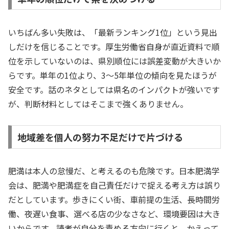
いちばん多い失敗は、「最新ランキング1位」という見出
しだけを信じることです。厚生労働省自身が直近資料で順
位を示していないのは、県別順位には誤差変動が大きいか
らです。単年の1位より、3〜5年単位の傾向を見たほうが
安全です。話のネタとしては県名のインパクトが強いです
が、判断材料としてはそこまで強くありません。
地域差を個人の努力不足だけで片づける
肥満は本人の怠慢だ、と考えるのも危険です。日本肥満学
会は、肥満や肥満症を自己責任だけで捉える考え方は誤り
だとしています。歩きにくい街、車前提の生活、長時間労
働、夜遅い食事、選べる店の少なさなど、環境要因は大き
いからです。読者が自分を責める方向に行くと、かえって