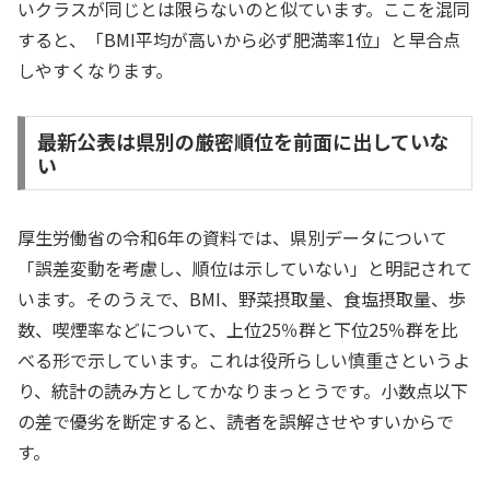
いクラスが同じとは限らないのと似ています。ここを混同
すると、「BMI平均が高いから必ず肥満率1位」と早合点
しやすくなります。
最新公表は県別の厳密順位を前面に出していな
い
厚生労働省の令和6年の資料では、県別データについて
「誤差変動を考慮し、順位は示していない」と明記されて
います。そのうえで、BMI、野菜摂取量、食塩摂取量、歩
数、喫煙率などについて、上位25％群と下位25％群を比
べる形で示しています。これは役所らしい慎重さというよ
り、統計の読み方としてかなりまっとうです。小数点以下
の差で優劣を断定すると、読者を誤解させやすいからで
す。