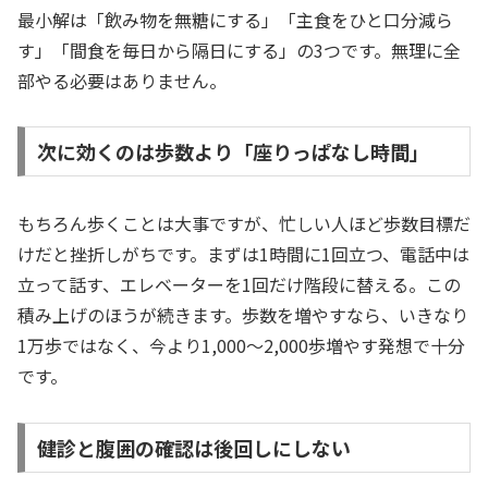
最小解は「飲み物を無糖にする」「主食をひと口分減ら
す」「間食を毎日から隔日にする」の3つです。無理に全
部やる必要はありません。
次に効くのは歩数より「座りっぱなし時間」
もちろん歩くことは大事ですが、忙しい人ほど歩数目標だ
けだと挫折しがちです。まずは1時間に1回立つ、電話中は
立って話す、エレベーターを1回だけ階段に替える。この
積み上げのほうが続きます。歩数を増やすなら、いきなり
1万歩ではなく、今より1,000〜2,000歩増やす発想で十分
です。
健診と腹囲の確認は後回しにしない