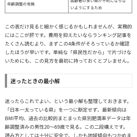
高齢者の多い県が不利にならな
年齢調整の有無
いようにするため
この表だけ見ると細かく感じるかもしれませんが、実務的
にはここが肝です。費用を抑えたいならランキング記事を
たくさん読むより、まずこの4条件がそろっているか確認
したほうが早いです。単純な「県民性だから」で片づけな
いためにも、この見方を最初に持っておくとブレません。
迷ったときの最小解
迷ったらこれでよい、という最小解も整理しておきます。
「日本一太っている県」を一つに断定せず、最新傾向は
BMI平均、過去の比較的まとまった県別肥満率データは年
齢調整済みの男性20〜69歳で見る。この二段構えです。
読み方としては十分に安全で、しかも地域傾向もつかめま