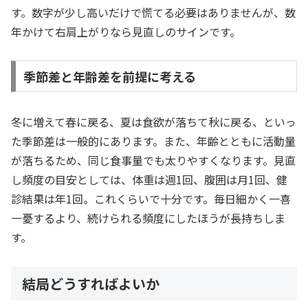
す。数字が少し高いだけで慌てる必要はありませんが、数
年かけて右肩上がりなら見直しのサインです。
季節差と年齢差を前提に考える
冬に増えて春に戻る、夏は食欲が落ちて秋に戻る、といっ
た季節差は一般的にあります。また、年齢とともに活動量
が落ちるため、同じ食事量でも太りやすくなります。見直
し頻度の目安としては、体重は週1回、腹囲は月1回、健
診結果は年1回。これくらいで十分です。毎日細かく一喜
一憂するより、続けられる頻度にしたほうが長持ちしま
す。
結局どうすればよいか