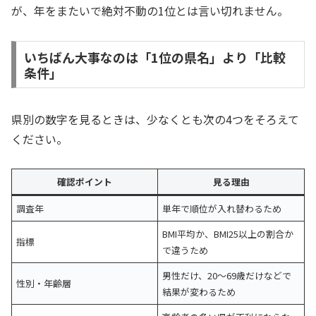
が、年をまたいで絶対不動の1位とは言い切れません。
いちばん大事なのは「1位の県名」より「比較
条件」
県別の数字を見るときは、少なくとも次の4つをそろえて
ください。
確認ポイント
見る理由
調査年
単年で順位が入れ替わるため
BMI平均か、BMI25以上の割合か
指標
で違うため
男性だけ、20〜69歳だけなどで
性別・年齢層
結果が変わるため