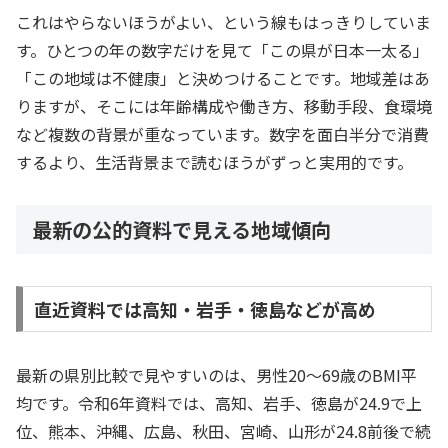
これはやらないほうがよい、という線もはっきりしていま
す。ひとつの年の数字だけを見て「この県が日本一太る」
「この地域は不健康」と決めつけることです。地域差はあ
りますが、そこには年齢構成や働き方、移動手段、食環境
など複数の背景が重なっています。数字を面白半分で消費
するより、生活背景まで読むほうがずっと実用的です。
最新の公的資料で見える地域傾向
直近資料では高知・岩手・徳島などが高め
最新の県別比較で見やすいのは、男性20〜69歳のBMI平
均です。令和6年資料では、高知、岩手、徳島が24.9で上
位、熊本、沖縄、広島、秋田、宮崎、山形が24.8前後で続