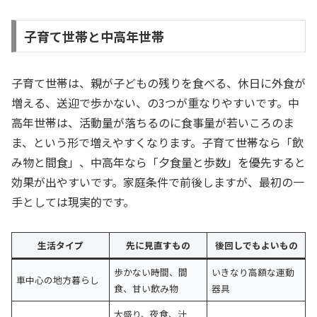
子育て世帯と中高年世帯
子育て世帯は、親が子どもの残りを食べる、休日に外食が
増える、送迎で歩かない、の3つが重なりやすいです。中
高年世帯は、活動量が落ちるのに食事量が若いころのま
ま、という形で増えやすくなります。子育て世帯なら「飲
み物と間食」、中高年なら「夕食量と歩数」を優先すると
効果が出やすいです。家庭条件で前後しますが、最初の一
手としては現実的です。
生活タイプ
先に見直すもの
後回しでもよいもの
歩かない時間、間
いきなり高額な運動
車中心の地方暮らし
食、甘い飲み物
器具
大盛り、夜食、汁