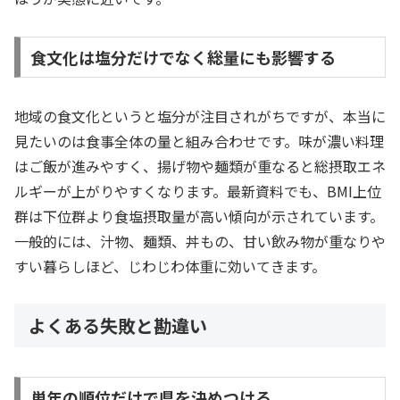
食文化は塩分だけでなく総量にも影響する
地域の食文化というと塩分が注目されがちですが、本当に
見たいのは食事全体の量と組み合わせです。味が濃い料理
はご飯が進みやすく、揚げ物や麺類が重なると総摂取エネ
ルギーが上がりやすくなります。最新資料でも、BMI上位
群は下位群より食塩摂取量が高い傾向が示されています。
一般的には、汁物、麺類、丼もの、甘い飲み物が重なりや
すい暮らしほど、じわじわ体重に効いてきます。
よくある失敗と勘違い
単年の順位だけで県を決めつける