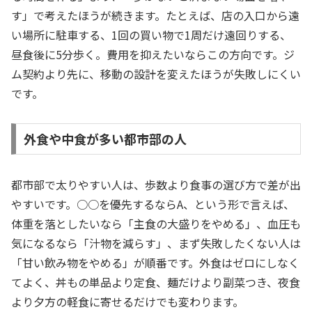
す」で考えたほうが続きます。たとえば、店の入口から遠
い場所に駐車する、1回の買い物で1周だけ遠回りする、
昼食後に5分歩く。費用を抑えたいならこの方向です。ジ
ム契約より先に、移動の設計を変えたほうが失敗しにくい
です。
外食や中食が多い都市部の人
都市部で太りやすい人は、歩数より食事の選び方で差が出
やすいです。○○を優先するならA、という形で言えば、
体重を落としたいなら「主食の大盛りをやめる」、血圧も
気になるなら「汁物を減らす」、まず失敗したくない人は
「甘い飲み物をやめる」が順番です。外食はゼロにしなく
てよく、丼もの単品より定食、麺だけより副菜つき、夜食
より夕方の軽食に寄せるだけでも変わります。