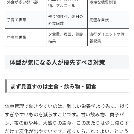
外食が多い都市部
極端な糖質制限
物、アルコール
残り物食べ、休日の
子育て世帯
完璧な自炊
外食回数
夕食量、腹囲、健診
流行ダイエットの情
中高年世帯
結果
報収集
体型が気になる人が優先すべき対策
まず見直すのは主食・飲み物・間食
体重管理で効きやすいのは、難しい栄養学より先に、摂り
すぎやすいものを減らすことです。甘い飲み物、菓子パ
ン、夜の麺や丼、大盛りの主食。このあたりは少し減らす
だけで変化が出やすいです。迷ったらこれでよい、という