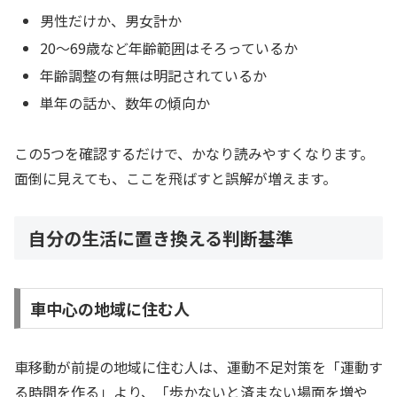
男性だけか、男女計か
20〜69歳など年齢範囲はそろっているか
年齢調整の有無は明記されているか
単年の話か、数年の傾向か
この5つを確認するだけで、かなり読みやすくなります。
面倒に見えても、ここを飛ばすと誤解が増えます。
自分の生活に置き換える判断基準
車中心の地域に住む人
車移動が前提の地域に住む人は、運動不足対策を「運動す
る時間を作る」より、「歩かないと済まない場面を増や