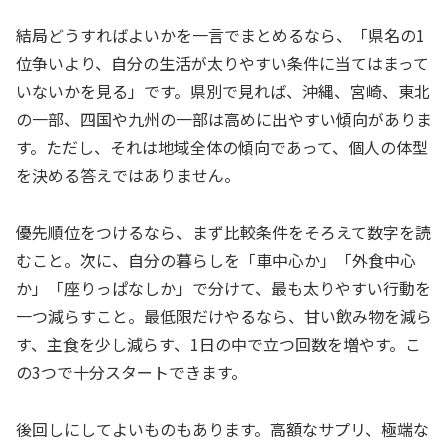
結局どうすればよいかを一言でまとめるなら、「県名の1
位争いより、自分の生活が太りやすい条件に当てはまって
いないかを見る」です。県別で見れば、沖縄、宮崎、東北
の一部、四国や九州の一部は高めに出やすい傾向がありま
す。ただし、それは地域全体の傾向であって、個人の体型
を決める答えではありません。
優先順位をつけるなら、まず比較条件をそろえて数字を読
むこと。次に、自分の暮らしを「車中心か」「外食中心
か」「座りっぱなしか」で分けて、最も太りやすい行動を
一つ減らすこと。最低限だけやるなら、甘い飲み物を減ら
す、主食を少し減らす、1日の中で立つ回数を増やす。こ
の3つで十分スタートできます。
後回しにしてよいものもあります。高額なサプリ、極端な