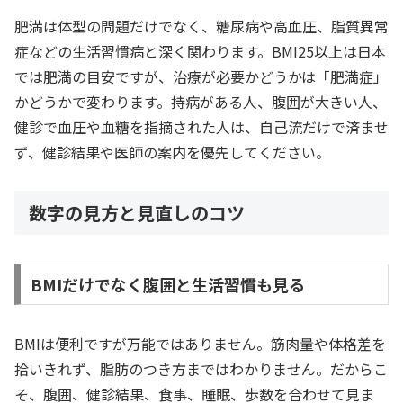
肥満は体型の問題だけでなく、糖尿病や高血圧、脂質異常
症などの生活習慣病と深く関わります。BMI25以上は日本
では肥満の目安ですが、治療が必要かどうかは「肥満症」
かどうかで変わります。持病がある人、腹囲が大きい人、
健診で血圧や血糖を指摘された人は、自己流だけで済ませ
ず、健診結果や医師の案内を優先してください。
数字の見方と見直しのコツ
BMIだけでなく腹囲と生活習慣も見る
BMIは便利ですが万能ではありません。筋肉量や体格差を
拾いきれず、脂肪のつき方まではわかりません。だからこ
そ、腹囲、健診結果、食事、睡眠、歩数を合わせて見ま