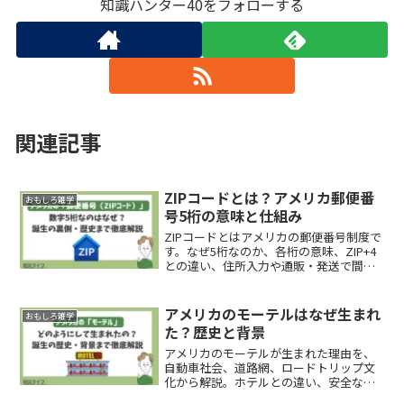
知識ハンター40をフォローする
関連記事
ZIPコードとは？アメリカ郵便番
おもしろ雑学
号5桁の意味と仕組み
ZIPコードとはアメリカの郵便番号制度で
す。なぜ5桁なのか、各桁の意味、ZIP+4
との違い、住所入力や通販・発送で間違
えない判断基準を解説します。
アメリカのモーテルはなぜ生まれ
おもしろ雑学
た？歴史と背景
アメリカのモーテルが生まれた理由を、
自動車社会、道路網、ロードトリップ文
化から解説。ホテルとの違い、安全な選
び方、現代の再評価まで判断できます。