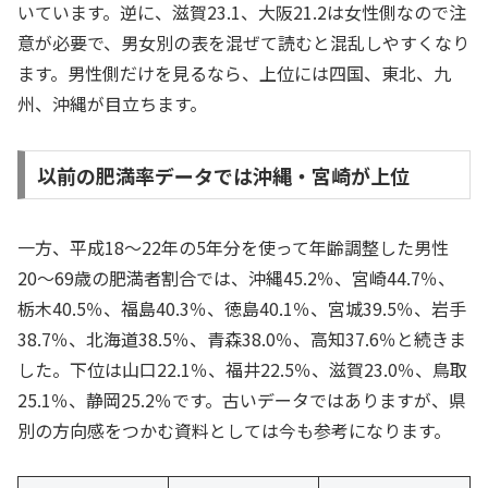
いています。逆に、滋賀23.1、大阪21.2は女性側なので注
意が必要で、男女別の表を混ぜて読むと混乱しやすくなり
ます。男性側だけを見るなら、上位には四国、東北、九
州、沖縄が目立ちます。
以前の肥満率データでは沖縄・宮崎が上位
一方、平成18〜22年の5年分を使って年齢調整した男性
20〜69歳の肥満者割合では、沖縄45.2％、宮崎44.7％、
栃木40.5％、福島40.3％、徳島40.1％、宮城39.5％、岩手
38.7％、北海道38.5％、青森38.0％、高知37.6％と続きま
した。下位は山口22.1％、福井22.5％、滋賀23.0％、鳥取
25.1％、静岡25.2％です。古いデータではありますが、県
別の方向感をつかむ資料としては今も参考になります。