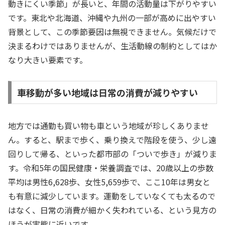
動きにくい季節」が長いと、年間の活動量は下がりやすい
です。東北や北海道、沖縄や九州の一部が高めに出やすい
背景として、この季節要因は無視できません。気候だけで
決まるわけではありませんが、生活動線の制約としてはか
なり大きい要素です。
車移動が多い地域は日常の消費が減りやすい
地方では通勤も買い物も車という地域が珍しくありませ
ん。すると、駅まで歩く、乗り換えで階段を使う、少し遠
回りして帰る、といった都市部の「ついで歩き」が減りま
す。令和5年の国民健康・栄養調査では、20歳以上の歩数
平均は男性6,628歩、女性5,659歩で、ここ10年は男女と
も有意に減少しています。運動をしていなくても太るので
はなく、日常の消費が細かく失われている、という見方の
ほうが実態に近いです。