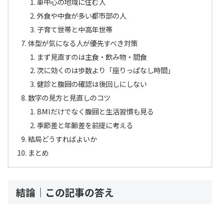
車中心の地域に住む人
外食や中食が多い都市部の人
子育て世帯と中高年世帯
体型が気になる人が優先すべき対策
まず見直すのは主食・飲み物・間食
次に効くのは歩数より「座りっぱなし時間」
健診と腹囲の確認は後回しにしない
数字の見方と見直しのコツ
BMIだけでなく腹囲と生活習慣も見る
季節差と年齢差を前提に考える
結局どうすればよいか
まとめ
結論｜この記事の答え