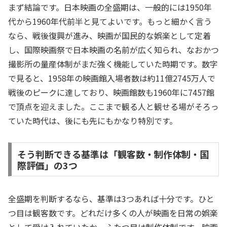
まず結論です。日本映画の全盛期は、一般的には1950年
代から1960年代前半と見てよいです。もっと細かく言う
なら、戦後復興が進み、映画が国民的な娯楽として定着
し、国際映画祭で日本映画の名前が広く知られ、なおかつ
撮影所の量産体制がまだ強く機能していた時期です。数字
で見ると、1958年の映画館入場者数は約11億2745万人で
戦後のピークに達しており、映画館数も1960年に7457館
で頂点を迎えました。ここまで観る人と観せる場がそろっ
ていた時代は、後にも先にもかなり特別です。
そう判断できる基準は「観客数・制作体制・国
際評価」の3つ
全盛期を判断するなら、基準は3つあれば十分です。ひと
つ目は観客数です。どれだけ多くの人が映画を日常の娯楽
として受け入れていたか。ふたつ目は制作体制です。映画