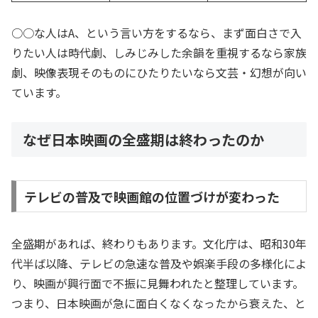
○○な人はA、という言い方をするなら、まず面白さで入
りたい人は時代劇、しみじみした余韻を重視するなら家族
劇、映像表現そのものにひたりたいなら文芸・幻想が向い
ています。
なぜ日本映画の全盛期は終わったのか
テレビの普及で映画館の位置づけが変わった
全盛期があれば、終わりもあります。文化庁は、昭和30年
代半ば以降、テレビの急速な普及や娯楽手段の多様化によ
り、映画が興行面で不振に見舞われたと整理しています。
つまり、日本映画が急に面白くなくなったから衰えた、と