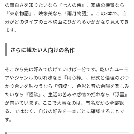
の面白さを知りたいなら『七人の侍』、家族の機微なら
『東京物語』、映像美なら『雨月物語』。この3本で、自
分がどのタイプの日本映画にひかれるかがかなり見えてき
ます。
さらに観たい人向けの名作
そこから先は好みで広げていけば十分です。乾いたユーモ
アやジャンルの切れ味なら『用心棒』、形式と倫理のぶつ
かり合いを味わうなら『切腹』、色彩と音の余韻を楽しみ
たいなら『怪談』、生活の苦みや感情の揺れなら『浮雲』
が向いています。ここで大事なのは、有名だから全部観
る、ではなく、自分の好みを一本ごとに確認することで
す。