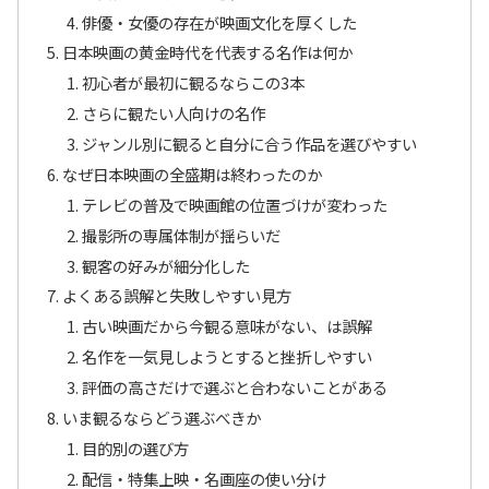
俳優・女優の存在が映画文化を厚くした
日本映画の黄金時代を代表する名作は何か
初心者が最初に観るならこの3本
さらに観たい人向けの名作
ジャンル別に観ると自分に合う作品を選びやすい
なぜ日本映画の全盛期は終わったのか
テレビの普及で映画館の位置づけが変わった
撮影所の専属体制が揺らいだ
観客の好みが細分化した
よくある誤解と失敗しやすい見方
古い映画だから今観る意味がない、は誤解
名作を一気見しようとすると挫折しやすい
評価の高さだけで選ぶと合わないことがある
いま観るならどう選ぶべきか
目的別の選び方
配信・特集上映・名画座の使い分け