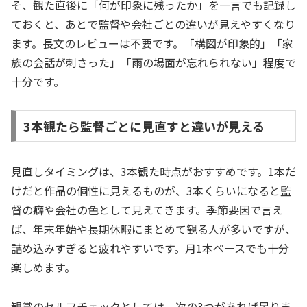
そ、観た直後に「何が印象に残ったか」を一言でも記録し
ておくと、あとで監督や会社ごとの違いが見えやすくなり
ます。長文のレビューは不要です。「構図が印象的」「家
族の会話が刺さった」「雨の場面が忘れられない」程度で
十分です。
3本観たら監督ごとに見直すと違いが見える
見直しタイミングは、3本観た時点がおすすめです。1本だ
けだと作品の個性に見えるものが、3本くらいになると監
督の癖や会社の色として見えてきます。季節要因で言え
ば、年末年始や長期休暇にまとめて観る人が多いですが、
詰め込みすぎると疲れやすいです。月1本ペースでも十分
楽しめます。
観賞のセルフチェックとしては、次の3つがあれば足りま