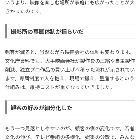
いうより、映像を楽しむ場所が家庭にも広がったことが大
きかったのです。
撮影所の専属体制が揺らいだ
観客が減ると、当然ながら映画会社の体制も変わります。
文化庁資料でも、大手映画会社が製作費の圧縮や自主製作
削減、独立プロ作品の買い上げへ移った流れが示されてい
ます。専属制度で人を抱え、現場で鍛え、量産するという
仕組みは、維持コストが重くなっていきました。
観客の好みが細分化した
もう一つ見落としやすいのが、観客の側の変化です。若者
文化の伸び、テレビ番組の多様化、娯楽の分散で、みんな