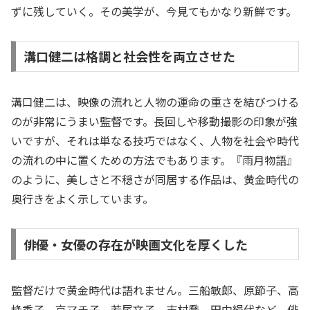
ずに残していく。その美学が、今見てもかなり新鮮です。
溝口健二は格調と社会性を両立させた
溝口健二は、映像の流れと人物の運命の重さを結びつける
のが非常にうまい監督です。長回しや移動撮影の印象が強
いですが、それは単なる技巧ではなく、人物を社会や時代
の流れの中に置くための方法でもあります。『雨月物語』
のように、美しさと不穏さが同居する作品は、黄金時代の
奥行きをよく示しています。
俳優・女優の存在が映画文化を厚くした
監督だけで黄金時代は語れません。三船敏郎、原節子、高
峰秀子、京マチ子、若尾文子、志村喬、田中絹代など、俳