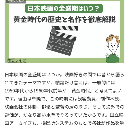
おもしろ雑学
日本映画の全盛期はいつか。映画好きの間では昔から語ら
れてきたテーマですが、結論だけ言えば、一般的には
1950年代から1960年代前半が「黄金時代」と考えてよい
です。理由は単純で、この時期には観客動員、制作本数、
映画会社の体制、俳優と監督の層の厚さ、そして海外での
評価が、かなり高い水準でそろっていたからです。国立映
画アーカイブも、撮影所システムのもとで各社が作品を量