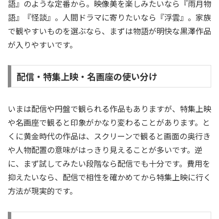
語』のような定番から。映像美を楽しみたいなら『雨月物
語』『怪談』。人間ドラマに寄りたいなら『浮雲』。家族
で観やすいものを選ぶなら、まずは物語が明快な黒澤作品
が入りやすいです。
配信・特集上映・名画座の使い分け
いまは配信や円盤で観られる作品もありますが、特集上映
や名画座で観ると印象がかなり変わることがあります。と
くに黄金時代の作品は、スクリーンで観ると画面の奥行き
や人物配置の意味がはっきり見えることが多いです。逆
に、まず試してみたい段階なら配信でも十分です。費用を
抑えたいなら、配信で相性を確かめてから特集上映に行く
方法が現実的です。