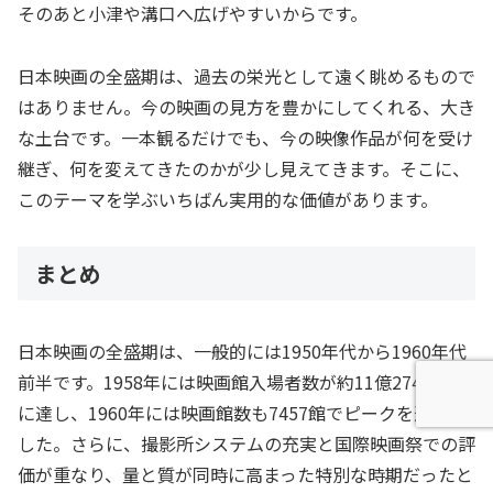
そのあと小津や溝口へ広げやすいからです。
日本映画の全盛期は、過去の栄光として遠く眺めるもので
はありません。今の映画の見方を豊かにしてくれる、大き
な土台です。一本観るだけでも、今の映像作品が何を受け
継ぎ、何を変えてきたのかが少し見えてきます。そこに、
このテーマを学ぶいちばん実用的な価値があります。
まとめ
日本映画の全盛期は、一般的には1950年代から1960年代
前半です。1958年には映画館入場者数が約11億2745万人
に達し、1960年には映画館数も7457館でピークを迎えま
した。さらに、撮影所システムの充実と国際映画祭での評
価が重なり、量と質が同時に高まった特別な時期だったと