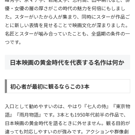
優・女優の層の厚さがこの時代の魅力を何倍にもしまし
た。スターがいたから人が集まり、同時にスターが作品ご
とに新しい表情を見せることで映画文化が深まりました。
名匠とスターが噛み合っていたことも、全盛期の条件の一
つです。
日本映画の黄金時代を代表する名作は何か
初心者が最初に観るならこの3本
入口として勧めやすいのは、やはり『七人の侍』『東京物
語』『雨月物語』です。3本とも1950年代前半の作品で、
日本映画の黄金時代を語るときに外せません。観る目的が
違っても対応しやすいのが強みです。アクションや群像劇