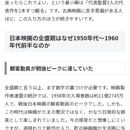
迷ったらこれでよい、という最小解は「代表監督3人の代
表作を1本ずつ観る」です。古典映画に苦手意識がある人
ほど、この入り方のほうが続きやすいです。
日本映画の全盛期はなぜ1950年代〜1960
年代前半なのか
観客動員が戦後ピークに達していた
全盛期と言う以上、まず数字の裏づけが必要です。映画製
作者連盟の統計では、1958年の入場者数は約11億2745万
人で、戦後日本映画の観客動員のピークでした。しかも、
この時代は映画がたまの贅沢ではなく、かなり日常的な娯
楽として楽しまれていました。今の感覚だと想像しにくい
ですが、週替わりで新作が入り、町の映画館が生活圏に当