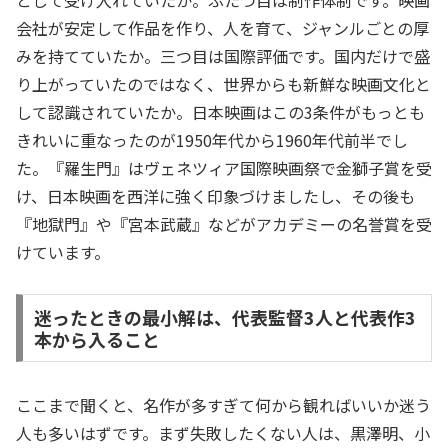
会社が安定して作品を作り、人を育て、ジャンルごとの厚
みを持てていたか。三つ目は国際評価です。国内だけで盛
り上がっていたのではなく、世界からも新鮮な映画文化と
して認識されていたか。日本映画はこの3条件がもっとも
きれいに重なったのが1950年代から1960年代前半でし
た。『羅生門』はヴェネツィア国際映画祭で金獅子賞を受
け、日本映画を西洋に強く印象づけましたし、その後も
『地獄門』や『宮本武蔵』などがアカデミーの名誉賞を受
けています。
迷ったときの最小解は、代表監督3人と代表作3
本から入ること
ここまで聞くと、名作が多すぎて何から観ればいいか迷う
人も多いはずです。まず失敗したくない人は、黒澤明、小