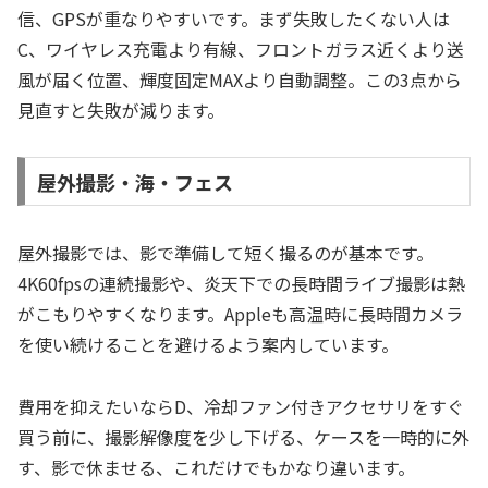
信、GPSが重なりやすいです。まず失敗したくない人は
C、ワイヤレス充電より有線、フロントガラス近くより送
風が届く位置、輝度固定MAXより自動調整。この3点から
見直すと失敗が減ります。
屋外撮影・海・フェス
屋外撮影では、影で準備して短く撮るのが基本です。
4K60fpsの連続撮影や、炎天下での長時間ライブ撮影は熱
がこもりやすくなります。Appleも高温時に長時間カメラ
を使い続けることを避けるよう案内しています。
費用を抑えたいならD、冷却ファン付きアクセサリをすぐ
買う前に、撮影解像度を少し下げる、ケースを一時的に外
す、影で休ませる、これだけでもかなり違います。