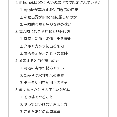
iPhoneはどのくらいの暑さまで想定されているか
Appleが案内する使用温度の目安
なぜ高温がiPhoneに厳しいのか
一時的な熱と危険な熱の違い
高温時に起きる症状と見分け方
画面・動作・通信に出る変化
充電やカメラに出る制限
警告表示が出たときの意味
放置すると何が悪いのか
電池の寿命が縮みやすい
部品や防水性能への影響
データや日常利用への不便
暑くなったときの正しい対処法
その場でやること
やってはいけない冷まし方
冷えたあとの再開基準