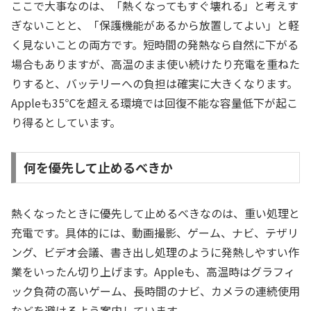
ここで大事なのは、「熱くなってもすぐ壊れる」と考えす
ぎないことと、「保護機能があるから放置してよい」と軽
く見ないことの両方です。短時間の発熱なら自然に下がる
場合もありますが、高温のまま使い続けたり充電を重ねた
りすると、バッテリーへの負担は確実に大きくなります。
Appleも35℃を超える環境では回復不能な容量低下が起こ
り得るとしています。
何を優先して止めるべきか
熱くなったときに優先して止めるべきなのは、重い処理と
充電です。具体的には、動画撮影、ゲーム、ナビ、テザリ
ング、ビデオ会議、書き出し処理のように発熱しやすい作
業をいったん切り上げます。Appleも、高温時はグラフィ
ック負荷の高いゲーム、長時間のナビ、カメラの連続使用
などを避けるよう案内しています。