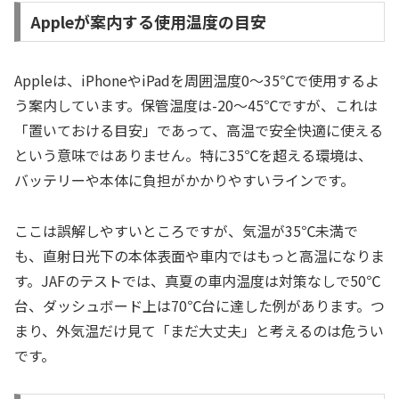
Appleが案内する使用温度の目安
Appleは、iPhoneやiPadを周囲温度0〜35℃で使用するよ
う案内しています。保管温度は-20〜45℃ですが、これは
「置いておける目安」であって、高温で安全快適に使える
という意味ではありません。特に35℃を超える環境は、
バッテリーや本体に負担がかかりやすいラインです。
ここは誤解しやすいところですが、気温が35℃未満で
も、直射日光下の本体表面や車内ではもっと高温になりま
す。JAFのテストでは、真夏の車内温度は対策なしで50℃
台、ダッシュボード上は70℃台に達した例があります。つ
まり、外気温だけ見て「まだ大丈夫」と考えるのは危うい
です。