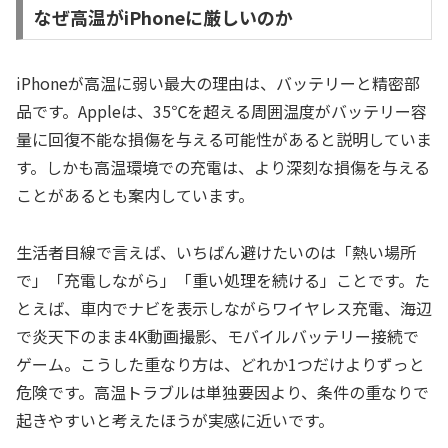
なぜ高温がiPhoneに厳しいのか
iPhoneが高温に弱い最大の理由は、バッテリーと精密部
品です。Appleは、35℃を超える周囲温度がバッテリー容
量に回復不能な損傷を与える可能性があると説明していま
す。しかも高温環境での充電は、より深刻な損傷を与える
ことがあるとも案内しています。
生活者目線で言えば、いちばん避けたいのは「熱い場所
で」「充電しながら」「重い処理を続ける」ことです。た
とえば、車内でナビを表示しながらワイヤレス充電、海辺
で炎天下のまま4K動画撮影、モバイルバッテリー接続で
ゲーム。こうした重なり方は、どれか1つだけよりずっと
危険です。高温トラブルは単独要因より、条件の重なりで
起きやすいと考えたほうが実感に近いです。