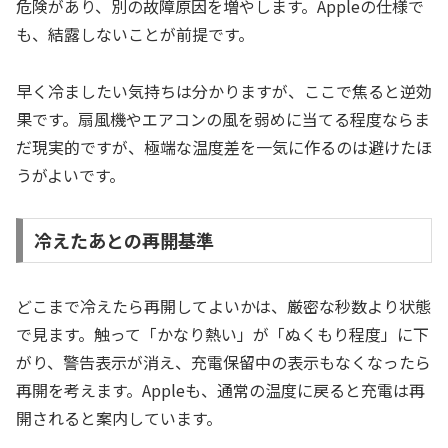
危険があり、別の故障原因を増やします。Appleの仕様で
も、結露しないことが前提です。
早く冷ましたい気持ちは分かりますが、ここで焦ると逆効
果です。扇風機やエアコンの風を弱めに当てる程度ならま
だ現実的ですが、極端な温度差を一気に作るのは避けたほ
うがよいです。
冷えたあとの再開基準
どこまで冷えたら再開してよいかは、厳密な秒数より状態
で見ます。触って「かなり熱い」が「ぬくもり程度」に下
がり、警告表示が消え、充電保留中の表示もなくなったら
再開を考えます。Appleも、通常の温度に戻ると充電は再
開されると案内しています。