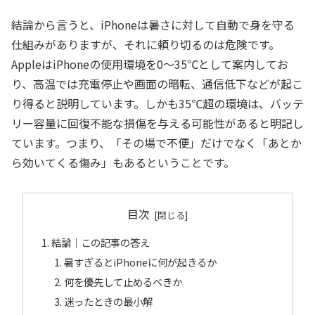
結論から言うと、iPhoneは暑さに対して自動で身を守る
仕組みがありますが、それに頼り切るのは危険です。
AppleはiPhoneの使用環境を0〜35℃として案内してお
り、高温では充電停止や画面の暗転、通信低下などが起こ
り得ると説明しています。しかも35℃超の環境は、バッテ
リー容量に回復不能な損傷を与える可能性があると明記し
ています。つまり、「その場で不便」だけでなく「あとか
ら効いてくる傷み」もあるということです。
目次
結論｜この記事の答え
暑すぎるとiPhoneに何が起きるか
何を優先して止めるべきか
迷ったときの最小解