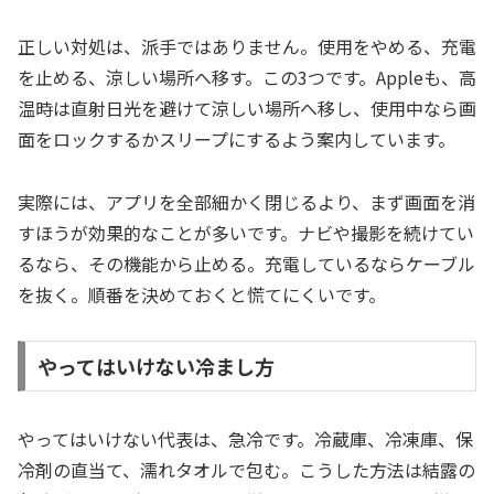
正しい対処は、派手ではありません。使用をやめる、充電
を止める、涼しい場所へ移す。この3つです。Appleも、高
温時は直射日光を避けて涼しい場所へ移し、使用中なら画
面をロックするかスリープにするよう案内しています。
実際には、アプリを全部細かく閉じるより、まず画面を消
すほうが効果的なことが多いです。ナビや撮影を続けてい
るなら、その機能から止める。充電しているならケーブル
を抜く。順番を決めておくと慌てにくいです。
やってはいけない冷まし方
やってはいけない代表は、急冷です。冷蔵庫、冷凍庫、保
冷剤の直当て、濡れタオルで包む。こうした方法は結露の