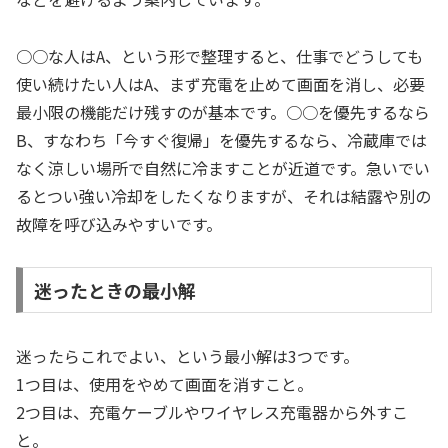
○○な人はA、という形で整理すると、仕事でどうしても
使い続けたい人はA、まず充電を止めて画面を消し、必要
最小限の機能だけ残すのが基本です。○○を優先するなら
B、すなわち「今すぐ復帰」を優先するなら、冷蔵庫では
なく涼しい場所で自然に冷ますことが近道です。急いでい
るとつい強い冷却をしたくなりますが、それは結露や別の
故障を呼び込みやすいです。
迷ったときの最小解
迷ったらこれでよい、という最小解は3つです。
1つ目は、使用をやめて画面を消すこと。
2つ目は、充電ケーブルやワイヤレス充電器から外すこ
と。