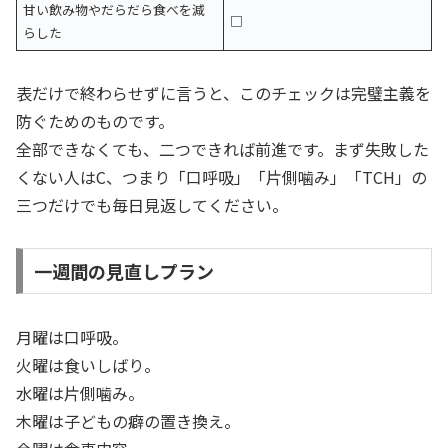
甘い飲み物やだらだら食べを減
□
らした
表だけで終わらせずに言うと、このチェックは完璧主義を
防ぐためのものです。
全部できなくても、二つできれば前進です。まず失敗した
くない人はC、つまり「口呼吸」「片側噛み」「TCH」の
三つだけでも毎日見返してください。
一週間の見直しプラン
月曜は口呼吸。
火曜は食いしばり。
水曜は片側噛み。
木曜は子どもの癖の置き換え。