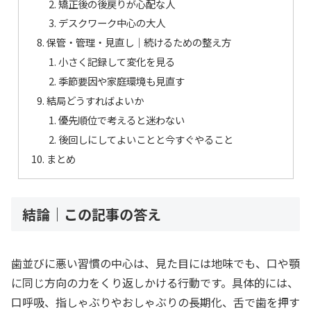
矯正後の後戻りが心配な人
デスクワーク中心の大人
保管・管理・見直し｜続けるための整え方
小さく記録して変化を見る
季節要因や家庭環境も見直す
結局どうすればよいか
優先順位で考えると迷わない
後回しにしてよいことと今すぐやること
まとめ
結論｜この記事の答え
歯並びに悪い習慣の中心は、見た目には地味でも、口や顎
に同じ方向の力をくり返しかける行動です。具体的には、
口呼吸、指しゃぶりやおしゃぶりの長期化、舌で歯を押す