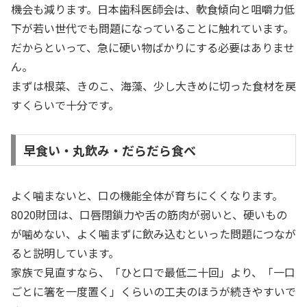
機会も減ります。日本歯科医師会は、軟食傾向と咀嚼力低
下が若い世代でも問題になっていることに触れています。
だからといって、急に硬い物ばかりにする必要はありませ
ん。
まずは根菜、きのこ、海藻、少し大きめに切った食材を戻
すくらいで十分です。
早食い・丸飲み・だらだら食べ
よく噛まないと、口の機能全体が育ちにくくなります。
8020財団は、口唇閉鎖力や舌の筋肉が弱いと、硬いもの
が噛めない、よく噛まずに飲み込むといった問題につなが
ると説明しています。
家族で見直すなら、「ひと口で最低二十回」より、「一口
ごとに箸を一度置く」くらいの工夫のほうが続きやすいで