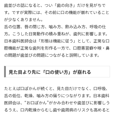
歯並びの話になると、つい「歯の向き」だけを見がちで
す。ですが実際には、その前に口の機能が崩れていること
が少なくありません。
舌の位置、唇の閉じ方、噛み方、飲み込み方、呼吸の仕
方。こうした日常動作の積み重ねが、歯列に影響します。
日本歯科医師会は「形態は機能に従う」として、正常な口
腔機能が正常な歯列を形作る一方で、口腔悪習癖や喉・鼻
の問題が歯並びの問題につながると説明しています。
見た目より先に「口の使い方」が崩れる
たとえば口ぽかんが続くと、見た目だけでなく、口呼吸、
舌の低位、乾燥、噛み方の偏りにつながります。日本歯科
医師会は、“お口ぽかん”がかみ合わせや歯並びに影響しう
るうえ、口内乾燥からむし歯や歯周病のリスクも高めると