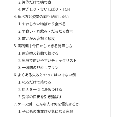
片側だけで噛む癖
歯ぎしり・食いしばり・TCH
食べ方と姿勢の癖も見直したい
やわらかい物ばかり食べる
早食い・丸飲み・だらだら食べ
前かがみ姿勢と頬杖
実践編｜今日からできる見直し方
置き換え行動で続ける
家庭で使いやすいチェックリスト
一週間の見直しプラン
よくある失敗とやってはいけない例
叱るだけで終わる
原因を一つに決めつける
受診の目安を引き延ばす
ケース別｜こんな人は何を優先するか
子どもの歯並びが気になる家庭