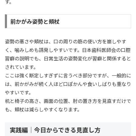
す。
前かがみ姿勢と頬杖
姿勢の悪さや頬杖は、口の周りの筋の使い方を崩しやす
く、噛みしめも誘発しやすいです。日本歯科医師会の口腔
習癖の説明でも、日常生活の姿勢変化が習癖と関係すると
されています。
ここは強く断定しすぎずに言うべき部分ですが、一般的に
は、前かがみが続く人ほど口ぽかんや食いしばりも重なり
やすいです。
机と椅子の高さ、画面の位置、肘の置き方を見直すだけで
も、頬杖は減らしやすくなります。
実践編｜今日からできる見直し方