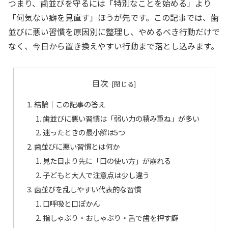
つまり、歯並びを守るには「特別なことを始める」より
「何気ない癖を見直す」ほうが先です。この記事では、歯
並びに悪い習慣を原因別に整理し、やめるべき行動だけで
なく、今日から置き換えやすい行動まで落とし込みます。
目次
結論｜この記事の答え
歯並びに悪い習慣は「弱い力の積み重ね」が多い
迷ったときの最小解は5つ
歯並びに悪い習慣とは何か
見た目より先に「口の使い方」が崩れる
子どもと大人で注意点は少し違う
歯並びを乱しやすい代表的な習慣
口呼吸と口ぽかん
指しゃぶり・おしゃぶり・舌で歯を押す癖