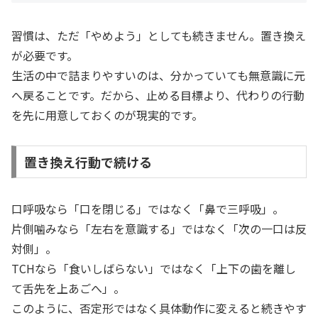
習慣は、ただ「やめよう」としても続きません。置き換え
が必要です。
生活の中で詰まりやすいのは、分かっていても無意識に元
へ戻ることです。だから、止める目標より、代わりの行動
を先に用意しておくのが現実的です。
置き換え行動で続ける
口呼吸なら「口を閉じる」ではなく「鼻で三呼吸」。
片側噛みなら「左右を意識する」ではなく「次の一口は反
対側」。
TCHなら「食いしばらない」ではなく「上下の歯を離し
て舌先を上あごへ」。
このように、否定形ではなく具体動作に変えると続きやす