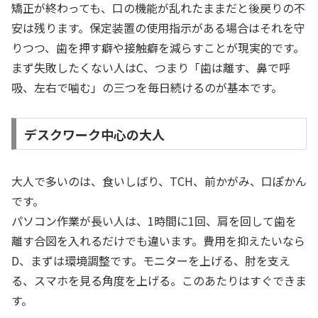
矯正が終わっても、口の機能が乱れたままだと後戻りの不
安は残ります。保定装置の使用指示がある場合はそれを守
りつつ、歯を押す癖や接触癖を減らすことが現実的です。
まず失敗したくない人はC、つまり「歯は離す、鼻で呼
吸、左右で噛む」の三つを毎日続けるのが基本です。
デスクワーク中心の大人
大人で多いのは、食いしばり、TCH、前かがみ、口ぽかん
です。
パソコン作業が長い人は、1時間に1回、肩を回して歯を
離す合図を入れるだけでも違います。費用を抑えたいなら
D、まずは環境調整です。モニターを上げる、肘を支え
る、スマホを見る角度を上げる。このあたりはすぐできま
す。