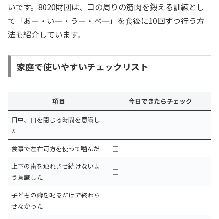
いです。8020財団は、口の周りの筋肉を鍛える訓練とし
て「あー・いー・うー・べー」を食後に10回ずつ行う方
法も紹介しています。
家庭で使いやすいチェックリスト
項目
今日できたらチェック
日中、口を閉じる時間を意識し
□
た
食事で左右両方を使って噛んだ
□
上下の歯を触れさせ続けないよ
□
う意識した
子どもの癖を叱るだけで終わら
□
せなかった