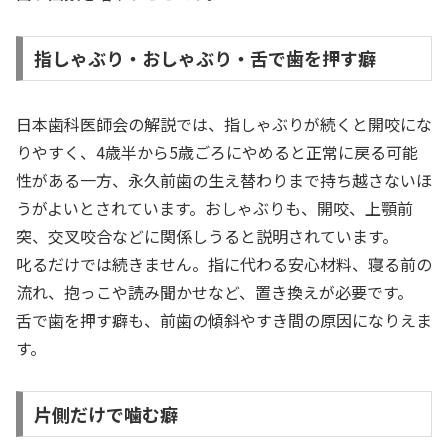
指しゃぶり・おしゃぶり・舌で歯を押す癖
日本歯科医師会の解説では、指しゃぶりが続くと開咬にな
りやすく、4歳半から5歳ごろにやめると正常に戻る可能
性がある一方、永久前歯の生え替わりまで持ち越さないほ
うがよいとされています。おしゃぶりも、開咬、上顎前
突、交叉咬合などに関係しうると説明されています。
叱るだけでは続きません。指に代わる安心材料、寝る前の
流れ、抱っこや読み聞かせなど、置き換えが必要です。
舌で歯を押す癖も、前歯の傾斜やすき間の原因になりえま
す。
片側だけで噛む癖