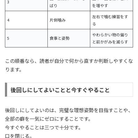
3
ばり
を増やす
左右で噛む練習をす
4
片側噛み
る
やわらかい物の偏り
5
食事と姿勢
と前かがみを減らす
この順番なら、読者が自分で何から直すか判断しやすくな
ります。
後回しにしてよいことと今すぐやること
後回しにしてよいのは、完璧な理想姿勢を目指すことや、
全部の癖を一気にゼロにすることです。
今すぐやることは三つで十分です。
口を閉じる。