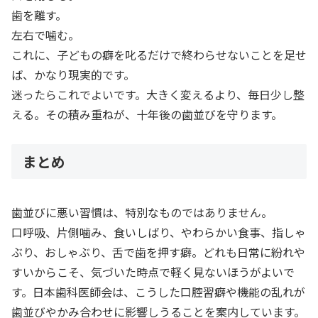
歯を離す。
左右で噛む。
これに、子どもの癖を叱るだけで終わらせないことを足せ
ば、かなり現実的です。
迷ったらこれでよいです。大きく変えるより、毎日少し整
える。その積み重ねが、十年後の歯並びを守ります。
まとめ
歯並びに悪い習慣は、特別なものではありません。
口呼吸、片側噛み、食いしばり、やわらかい食事、指しゃ
ぶり、おしゃぶり、舌で歯を押す癖。どれも日常に紛れや
すいからこそ、気づいた時点で軽く見ないほうがよいで
す。日本歯科医師会は、こうした口腔習癖や機能の乱れが
歯並びやかみ合わせに影響しうることを案内しています。