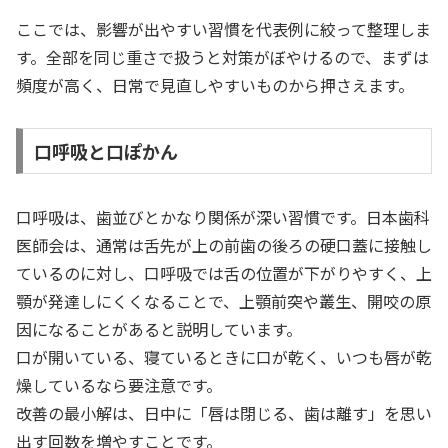
ここでは、影響が出やすい習慣を代表例に絞って整理しま
す。全部を同じ重さで扱うと対策がぼやけるので、まずは
頻度が高く、日常で見直しやすいものから押さえます。
口呼吸と口ぽかん
口呼吸は、歯並びとかなり関係が深い習慣です。日本歯科
医師会は、通常は舌先が上の前歯の後ろの硬口蓋に接触し
ているのに対し、口呼吸では舌の位置が下がりやすく、上
顎が発達しにくくなることで、上顎前突や叢生、開咬の原
因になることがあると説明しています。
口が開いている、寝ているときに口が乾く、いつも唇が乾
燥しているなら要注意です。
改善の最小解は、日中に「唇は閉じる、歯は離す」を思い
出す回数を増やすことです。