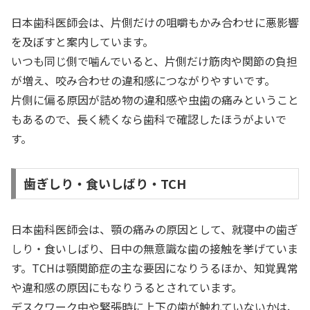
日本歯科医師会は、片側だけの咀嚼もかみ合わせに悪影響
を及ぼすと案内しています。
いつも同じ側で噛んでいると、片側だけ筋肉や関節の負担
が増え、咬み合わせの違和感につながりやすいです。
片側に偏る原因が詰め物の違和感や虫歯の痛みということ
もあるので、長く続くなら歯科で確認したほうがよいで
す。
歯ぎしり・食いしばり・TCH
日本歯科医師会は、顎の痛みの原因として、就寝中の歯ぎ
しり・食いしばり、日中の無意識な歯の接触を挙げていま
す。TCHは顎関節症の主な要因になりうるほか、知覚異常
や違和感の原因にもなりうるとされています。
デスクワーク中や緊張時に上下の歯が触れていないかは、