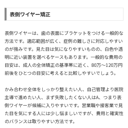
表側ワイヤー矯正
表側ワイヤーは、歯の表面にブラケットをつける一般的な
方法です。適応範囲が広く、症例の難しさに対応しやすい
のが強みです。見た目は気になりやすいものの、白色や透
明に近い装置を選べるケースもあります。一般的な費用の
目安は、成人の全体矯正の基準帯に近く、80万〜120万円
前後をひとつの目安に考えると比較しやすいでしょう。
かみ合わせ全体をしっかり整えたい人、自己管理より医院
主導で進めたい人、まず失敗したくない人はA、つまり表
側ワイヤーが候補に入りやすいです。営業職や接客業で見
た目を気にする人には少し悩ましいですが、費用と確実性
のバランスは取りやすい方法です。