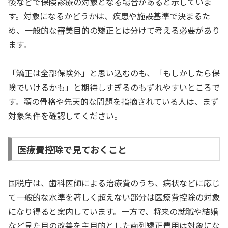
後などで保険診療の対象となる場合があると示していま
す。対象になるかどうかは、疾患や施設基準で決まるた
め、一般的な審美目的の矯正とは分けて考える必要があり
ます。
「矯正は全部保険外」と思い込むのも、「もしかしたら保
険でいけるかも」と期待しすぎるのもずれやすいところで
す。顎の骨格や先天的な問題を指摘されている人は、まず
対象条件を確認してください。
医療費控除で見ておくこと
国税庁は、歯科医師による治療費のうち、病状などに応じ
て一般的な水準を著しく超えない部分は医療費控除の対象
になり得ると案内しています。一方で、将来の就職や結婚
など見た目の改善を主目的とした歯列矯正費用は対象にな