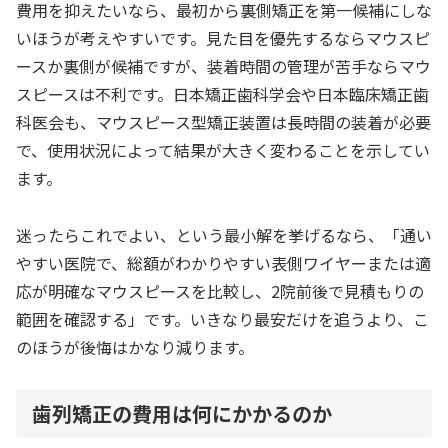
費用を抑えたいなら、最初から裏側矯正を第一候補にしな
いほうが考えやすいです。見た目を優先するならマウスピ
ースか裏側が候補ですが、装着時間の管理が苦手ならマウ
スピースは不利です。日本矯正歯科学会や日本臨床矯正歯
科医会も、マウスピース型矯正装置は長時間の装着が必要
で、使用状況によって結果が大きく変わることを示してい
ます。
迷ったらこれでよい、という最小解を挙げるなら、「通い
やすい医院で、総額がわかりやすい表側ワイヤーまたは適
応が明確なマウスピースを比較し、2院前後で見積もりの
範囲を確認する」です。いきなり最安だけを追うより、こ
のほうが後悔はかなり減ります。
歯列矯正の費用は何にかかるのか