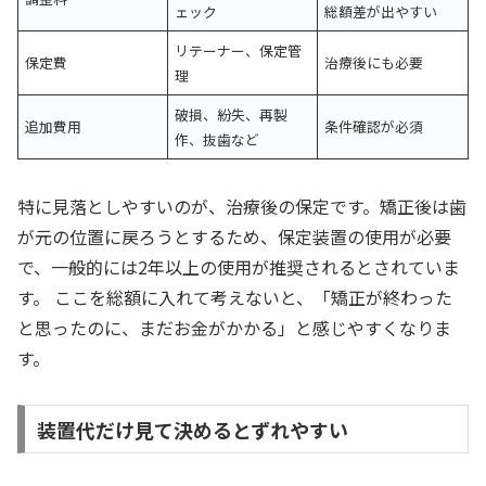
ェック
総額差が出やすい
リテーナー、保定管
保定費
治療後にも必要
理
破損、紛失、再製
追加費用
条件確認が必須
作、抜歯など
特に見落としやすいのが、治療後の保定です。矯正後は歯
が元の位置に戻ろうとするため、保定装置の使用が必要
で、一般的には2年以上の使用が推奨されるとされていま
す。 ここを総額に入れて考えないと、「矯正が終わった
と思ったのに、まだお金がかかる」と感じやすくなりま
す。
装置代だけ見て決めるとずれやすい