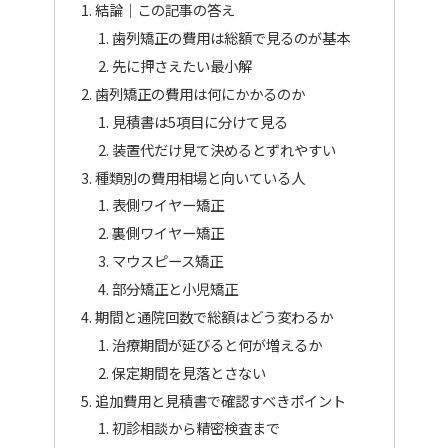
結論｜この記事の答え
歯列矯正の費用は総額で見るのが基本
先に押さえたい最小解
歯列矯正の費用は何にかかるのか
見積書は5項目に分けて見る
装置代だけ見て決めるとずれやすい
種類別の費用相場と向いている人
表側ワイヤー矯正
裏側ワイヤー矯正
マウスピース矯正
部分矯正と小児矯正
期間と通院回数で総額はどう変わるか
治療期間が延びると何が増えるか
保定期間を見落とさない
追加費用と見積書で確認すべきポイント
初診相談から精密検査まで