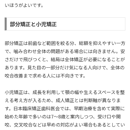
いほうがよいです。
部分矯正と小児矯正
部分矯正は前歯など範囲を絞る分、総額を抑えやすい一方
で、噛み合わせ全体の問題がある場合には向きません。安
さだけで飛びつくと、結局は全体矯正が必要になることが
あります。見た目の一部分だけ気になる人向けで、全体の
咬合改善まで求める人には不向きです。
小児矯正は、成長を利用して顎の幅や生えるスペースを整
える考え方が入るため、成人矯正とは判断軸が異なりま
す。日本臨床矯正歯科医会では、早期治療を含めて実際に
始めた年齢で多いのは7〜8歳と案内しつつ、受け口や開
咬、交叉咬合などは早めの対応がよい場合もあるとしてい