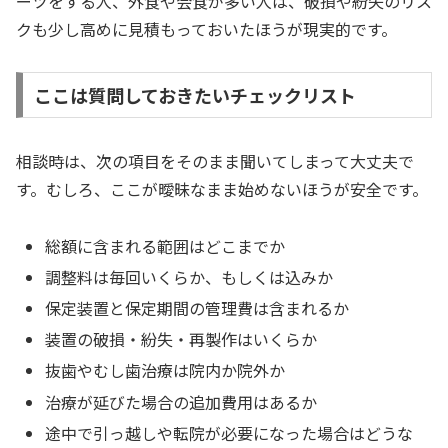
ーツをする人、外食や会食が多い人は、破損や紛失のリス
クも少し高めに見積もっておいたほうが現実的です。
ここは質問しておきたいチェックリスト
相談時は、次の項目をそのまま聞いてしまって大丈夫で
す。むしろ、ここが曖昧なまま始めないほうが安全です。
総額に含まれる範囲はどこまでか
調整料は毎回いくらか、もしくは込みか
保定装置と保定期間の管理費は含まれるか
装置の破損・紛失・再製作はいくらか
抜歯やむし歯治療は院内か院外か
治療が延びた場合の追加費用はあるか
途中で引っ越しや転院が必要になった場合はどうな