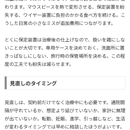
わります。マウスピースを熱で変形させる、保定装置を紛
失する、ワイヤー装置に負担のかかる食べ方を続ける。こ
うした日常の小さなミスが追加費用につながります。
とくに保定装置は治療後の仕上げなので、扱いを雑にしな
いことが大切です。専用ケースを決めておく、洗面所に置
きっぱなしにしない、旅行時の保管場所を決める。この程
度の工夫でも紛失は減らせます。
見直しのタイミング
見直しは、契約前だけでなく治療中にも必要です。通院間
隔が守れているか、想定より延びていないか、家計に無理
が出ていないか。転勤、妊娠、進学、引っ越しなど、生活
が変わるタイミングでは早めに相談したほうがよいです。