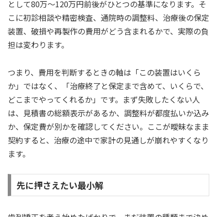
として80万〜120万円前後がひとつの基準になります。そ
こに初診相談や精密検査、通院時の調整料、治療後の保定
装置、破損や再製作の費用がどう含まれるかで、実際の負
担は変わります。
つまり、費用を判断するときの軸は「この装置はいくら
か」ではなく、「治療終了と保定まで含めて、いくらで、
どこまでやってくれるか」です。まず失敗したくない人
は、見積書の総額表示があるか、調整料が都度払いか込み
か、保定費が別かを確認してください。ここが曖昧なまま
契約すると、治療の途中で家計の見通しが崩れやすくなり
ます。
先に押さえたい最小解