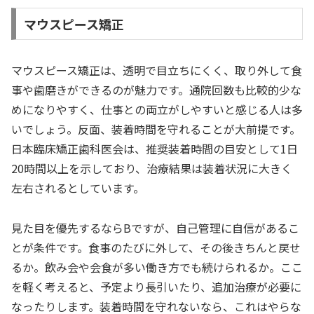
マウスピース矯正
マウスピース矯正は、透明で目立ちにくく、取り外して食
事や歯磨きができるのが魅力です。通院回数も比較的少な
めになりやすく、仕事との両立がしやすいと感じる人は多
いでしょう。反面、装着時間を守れることが大前提です。
日本臨床矯正歯科医会は、推奨装着時間の目安として1日
20時間以上を示しており、治療結果は装着状況に大きく
左右されるとしています。
見た目を優先するならBですが、自己管理に自信があるこ
とが条件です。食事のたびに外して、その後きちんと戻せ
るか。飲み会や会食が多い働き方でも続けられるか。ここ
を軽く考えると、予定より長引いたり、追加治療が必要に
なったりします。装着時間を守れないなら、これはやらな