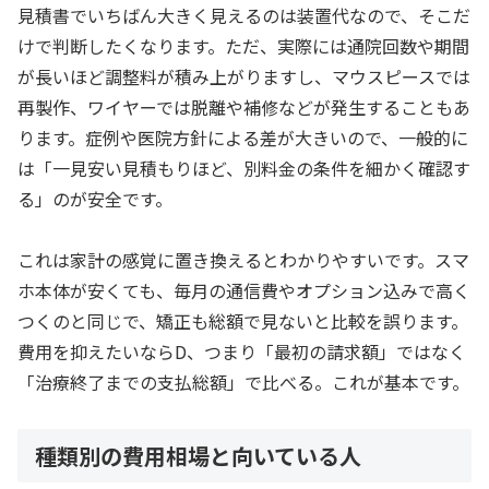
見積書でいちばん大きく見えるのは装置代なので、そこだ
けで判断したくなります。ただ、実際には通院回数や期間
が長いほど調整料が積み上がりますし、マウスピースでは
再製作、ワイヤーでは脱離や補修などが発生することもあ
ります。症例や医院方針による差が大きいので、一般的に
は「一見安い見積もりほど、別料金の条件を細かく確認す
る」のが安全です。
これは家計の感覚に置き換えるとわかりやすいです。スマ
ホ本体が安くても、毎月の通信費やオプション込みで高く
つくのと同じで、矯正も総額で見ないと比較を誤ります。
費用を抑えたいならD、つまり「最初の請求額」ではなく
「治療終了までの支払総額」で比べる。これが基本です。
種類別の費用相場と向いている人