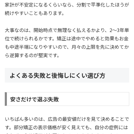
家計が不安定になるくらいなら、分割で平準化したほうが
続けやすいこともあります。
大事なのは、開始時点で無理なく払えるかより、2〜3年単
位で続けられるかです。矯正は途中でやめると効果もお金
も中途半端になりやすいので、月々の上限を先に決めてか
ら逆算するのが堅実です。
よくある失敗と後悔しにくい選び方
安さだけで選ぶ失敗
いちばん多いのは、広告の最安値だけを見て決めることで
す。部分矯正の表示価格が安く見えても、自分の症例には