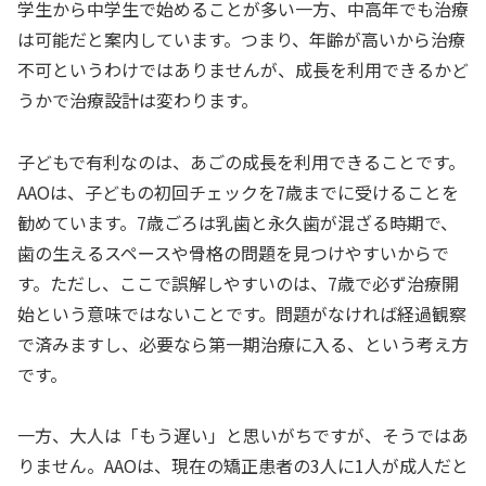
学生から中学生で始めることが多い一方、中高年でも治療
は可能だと案内しています。つまり、年齢が高いから治療
不可というわけではありませんが、成長を利用できるかど
うかで治療設計は変わります。
子どもで有利なのは、あごの成長を利用できることです。
AAOは、子どもの初回チェックを7歳までに受けることを
勧めています。7歳ごろは乳歯と永久歯が混ざる時期で、
歯の生えるスペースや骨格の問題を見つけやすいからで
す。ただし、ここで誤解しやすいのは、7歳で必ず治療開
始という意味ではないことです。問題がなければ経過観察
で済みますし、必要なら第一期治療に入る、という考え方
です。
一方、大人は「もう遅い」と思いがちですが、そうではあ
りません。AAOは、現在の矯正患者の3人に1人が成人だと