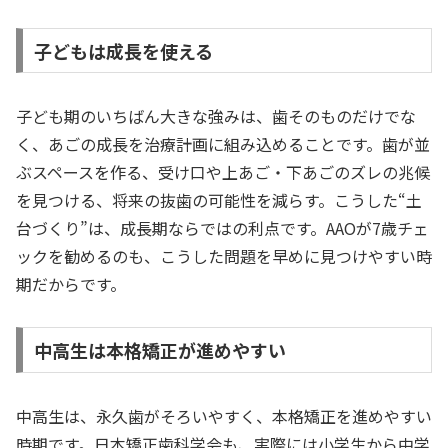
子どもは成長を使える
子ども期のいちばん大きな強みは、歯そのものだけでな
く、あごの成長を治療計画に組み込めることです。歯が並
ぶスペースを作る、受け口や上あご・下あごのズレの兆候
を見つける、将来の抜歯の可能性を減らす。こうした“土
台づくり”は、成長期ならではの利点です。AAOが7歳チェ
ックを勧めるのも、こうした問題を早めに見つけやすい時
期だからです。
中高生は本格矯正が進めやすい
中高生は、永久歯がそろいやすく、本格矯正を進めやすい
時期です。日本矯正歯科学会も、実際には小学生から中学