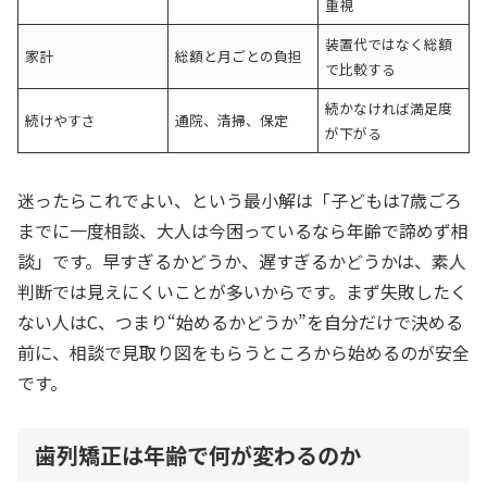
重視
装置代ではなく総額
家計
総額と月ごとの負担
で比較する
続かなければ満足度
続けやすさ
通院、清掃、保定
が下がる
迷ったらこれでよい、という最小解は「子どもは7歳ごろ
までに一度相談、大人は今困っているなら年齢で諦めず相
談」です。早すぎるかどうか、遅すぎるかどうかは、素人
判断では見えにくいことが多いからです。まず失敗したく
ない人はC、つまり“始めるかどうか”を自分だけで決める
前に、相談で見取り図をもらうところから始めるのが安全
です。
歯列矯正は年齢で何が変わるのか