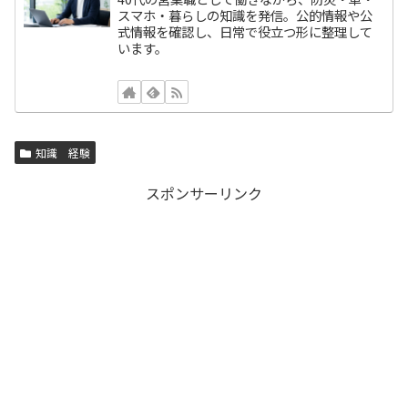
スマホ・暮らしの知識を発信。公的情報や公
式情報を確認し、日常で役立つ形に整理して
います。
知識 経験
スポンサーリンク