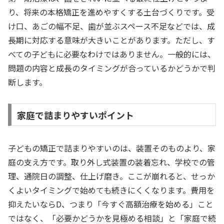
り、将来の本格矯正を進めやすくする土台づくりです。受
け口、あごの幅不足、歯が並ぶスペース不足などでは、成
長期に対応する意味が大きいことがあります。ただし、す
べての子どもに必要なわけではありません。一般的には、
問題の内容と成長のタイミングが合っているかどうかで判
断します。
家庭で詰まりやすいポイント
子どもの矯正で詰まりやすいのは、装置そのものより、家
庭の支え方です。取り外し式装置の装着忘れ、学校での管
理、通院日の調整、仕上げ磨き。ここが崩れると、せっか
くよいタイミングで始めても続きにくくなります。費用を
抑えたいならD、つまり「今すぐ高額治療を始める」こと
ではなく、「必要かどうかを見極める相談」と「家庭で続