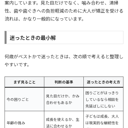
案内しています。見た目だけでなく、噛み合わせ、清掃
性、歯や歯ぐきへの負担軽減のために大人が矯正を受ける
流れは、かなり一般的になっています。
迷ったときの最小解
何歳がベストかで迷ったときは、次の順で考えると整理し
やすいです。
まず見ること
判断の基準
迷ったときの考え方
困りごとがはっきり
見た目だけか、かみ
今の困りごと
しているなら相談を
合わせもあるか
先延ばしにしない
子どもは成長、大人
成長を使えるか、生
年齢の強み
は現実的な継続性を
活に合わせるか