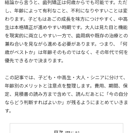
結論から言うと、歯列矯正は何歳からでも可能です。ただ
し、年齢によって有利なこと、不利になりやすいことは変
わります。子どもはあごの成長を味方につけやすく、中高
生は本格矯正が進めやすい時期です。大人は見た目と機能
を現実的に両立しやすい一方で、歯周病や既存の治療との
兼ね合いを見ながら進める必要があります。つまり、「何
歳がベストか」は年齢そのものではなく、その年代で何を
優先できるかで決まります。
この記事では、子ども・中高生・大人・シニアに分けて、
年齢別のメリットと注意点を整理します。費用、期間、保
定、見積書の読み方まで含めて、読んだあとに「今の自分
ならどう判断すればよいか」が残るようにまとめていきま
す。
目次