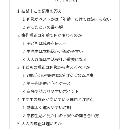
結論｜この記事の答え
何歳がベストかは「年齢」だけでは決まらない
迷ったときの最小解
歯列矯正は年齢で何が変わるのか
子どもは成長を使える
中高生は本格矯正が進めやすい
大人以降は生活設計が重要になる
子どもの矯正は何歳から考えるべきか
7歳ごろの初回相談が目安になる理由
第一期治療が向くケース
家庭で詰まりやすいポイント
中高生の矯正が向いている理由と注意点
効率よく進みやすい時期
学校生活と見た目の不安への向き合い方
大人の矯正は遅いのか